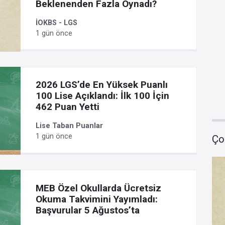
Beklenenden Fazla Oynadı?
İOKBS - LGS
1 gün önce
2026 LGS’de En Yüksek Puanlı
100 Lise Açıklandı: İlk 100 İçin
462 Puan Yetti
Lise Taban Puanlar
1 gün önce
Ço
MEB Özel Okullarda Ücretsiz
Okuma Takvimini Yayımladı:
Başvurular 5 Ağustos’ta