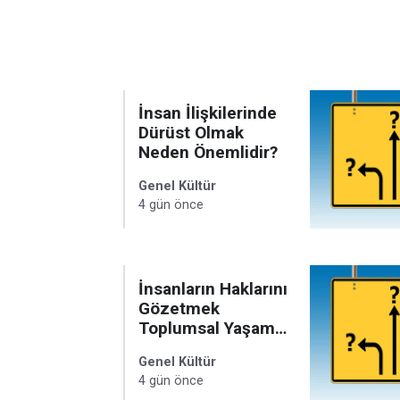
İnsan İlişkilerinde
Dürüst Olmak
Neden Önemlidir?
Genel Kültür
4 gün önce
İnsanların Haklarını
Gözetmek
Toplumsal Yaşam
İçin Neden
Genel Kültür
Gereklidir?
4 gün önce