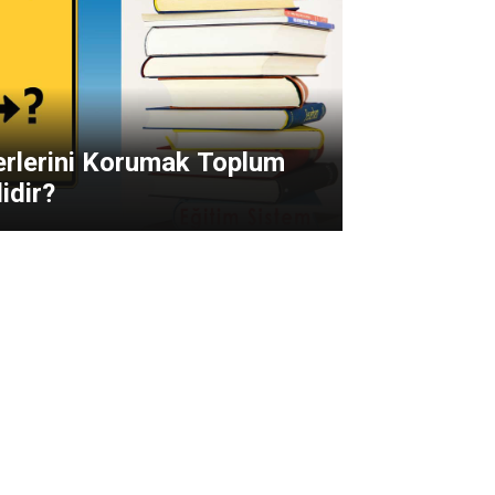
serlerini Korumak Toplum
idir?