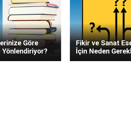
lerinize Göre
Fikir ve Sanat E
e Yönlendiriyor?
İçin Neden Gerekl