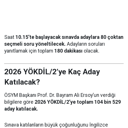
Saat
10.15’te başlayacak sınavda adaylara 80 çoktan
seçmeli soru yöneltilecek.
Adayların soruları
yanıtlamak için toplam
180 dakikası
olacak.
2026 YÖKDİL/2’ye Kaç Aday
Katılacak?
ÖSYM Başkanı Prof. Dr. Bayram Ali Ersoy’un verdiği
bilgilere göre
2026 YÖKDİL/2’ye toplam 104 bin 529
aday katılacak.
Sınava katılanların büyük çoğunluğunu İngilizce