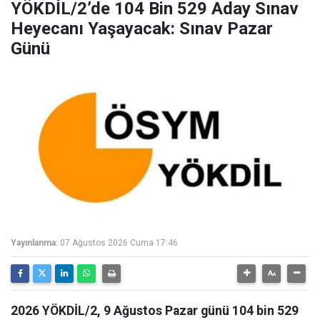
YÖKDİL/2’de 104 Bin 529 Aday Sınav
Heyecanı Yaşayacak: Sınav Pazar
Günü
Yayınlanma:
07 Ağustos 2026 Cuma 17:46
2026 YÖKDİL/2, 9 Ağustos Pazar günü 104 bin 529