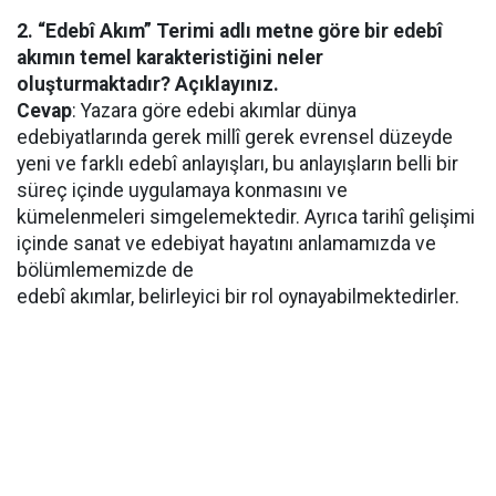
2. “Edebî Akım” Terimi adlı metne göre bir edebî
akımın temel karakteristiğini neler
oluşturmaktadır? Açıklayınız.
Cevap
: Yazara göre edebi akımlar dünya
edebiyatlarında gerek millî gerek evrensel düzeyde
yeni ve farklı edebî anlayışları, bu anlayışların belli bir
süreç içinde uygulamaya konmasını ve
kümelenmeleri simgelemektedir. Ayrıca tarihî gelişimi
içinde sanat ve edebiyat hayatını anlamamızda ve
bölümlememizde de
edebî akımlar, belirleyici bir rol oynayabilmektedirler.