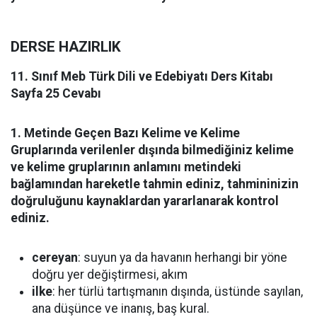
DERSE HAZIRLIK
11. Sınıf Meb Türk Dili ve Edebiyatı Ders Kitabı
Sayfa 25 Cevabı
1. Metinde Geçen Bazı Kelime ve Kelime
Gruplarında verilenler dışında bilmediğiniz kelime
ve kelime gruplarının anlamını metindeki
bağlamından hareketle tahmin ediniz, tahmininizin
doğruluğunu kaynaklardan yararlanarak kontrol
ediniz.
cereyan
: suyun ya da havanın herhangi bir yöne
doğru yer değiştirmesi, akım
ilke
: her türlü tartışmanın dışında, üstünde sayılan,
ana düşünce ve inanış, baş kural.