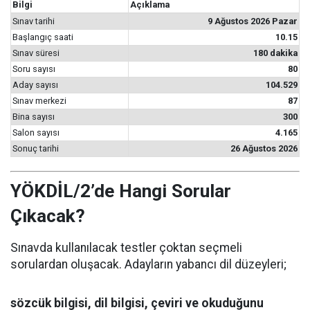
Bilgi
Açıklama
Sınav tarihi
9 Ağustos 2026 Pazar
Başlangıç saati
10.15
Sınav süresi
180 dakika
Soru sayısı
80
Aday sayısı
104.529
Sınav merkezi
87
Bina sayısı
300
Salon sayısı
4.165
Sonuç tarihi
26 Ağustos 2026
YÖKDİL/2’de Hangi Sorular
Çıkacak?
Sınavda kullanılacak testler çoktan seçmeli
sorulardan oluşacak. Adayların yabancı dil düzeyleri;
sözcük bilgisi, dil bilgisi, çeviri ve okuduğunu