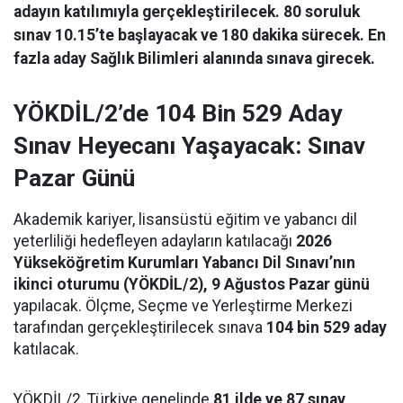
adayın katılımıyla gerçekleştirilecek. 80 soruluk
sınav 10.15’te başlayacak ve 180 dakika sürecek. En
fazla aday Sağlık Bilimleri alanında sınava girecek.
YÖKDİL/2’de 104 Bin 529 Aday
Sınav Heyecanı Yaşayacak: Sınav
Pazar Günü
Akademik kariyer, lisansüstü eğitim ve yabancı dil
yeterliliği hedefleyen adayların katılacağı
2026
Yükseköğretim Kurumları Yabancı Dil Sınavı’nın
ikinci oturumu (YÖKDİL/2), 9 Ağustos Pazar günü
yapılacak. Ölçme, Seçme ve Yerleştirme Merkezi
tarafından gerçekleştirilecek sınava
104 bin 529 aday
katılacak.
YÖKDİL/2, Türkiye genelinde
81 ilde ve 87 sınav