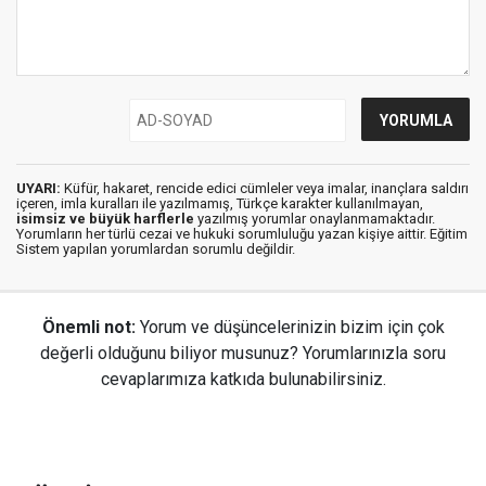
UYARI:
Küfür, hakaret, rencide edici cümleler veya imalar, inançlara saldırı
içeren, imla kuralları ile yazılmamış, Türkçe karakter kullanılmayan,
isimsiz ve büyük harflerle
yazılmış yorumlar onaylanmamaktadır.
Yorumların her türlü cezai ve hukuki sorumluluğu yazan kişiye aittir. Eğitim
Sistem yapılan yorumlardan sorumlu değildir.
Önemli not:
Yorum ve düşüncelerinizin bizim için çok
değerli olduğunu biliyor musunuz? Yorumlarınızla soru
cevaplarımıza katkıda bulunabilirsiniz.