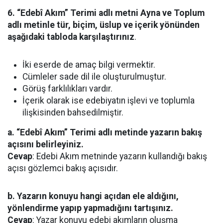
6. “Edebî Akım” Terimi adlı metni Ayna ve Toplum
adlı metinle tür, biçim, üslup ve içerik yönünden
aşağıdaki tabloda karşılaştırınız
.
İki eserde de amaç bilgi vermektir.
Cümleler sade dil ile oluşturulmuştur.
Görüş farklılıkları vardır.
İçerik olarak ise edebiyatın işlevi ve toplumla
ilişkisinden bahsedilmiştir.
a. “Edebî Akım” Terimi adlı metinde yazarın bakış
açısını belirleyiniz.
Cevap
: Edebi Akım metninde yazarın kullandığı bakış
açısı gözlemci bakış açısıdır.
b. Yazarın konuyu hangi açıdan ele aldığını,
yönlendirme yapıp yapmadığını tartışınız.
Cevap
: Yazar konuyu edebi akımların oluşma