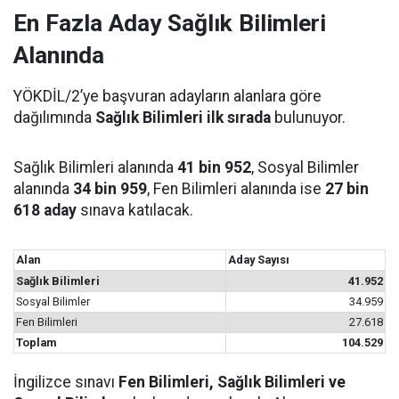
En Fazla Aday Sağlık Bilimleri
Alanında
YÖKDİL/2’ye başvuran adayların alanlara göre
dağılımında
Sağlık Bilimleri ilk sırada
bulunuyor.
Sağlık Bilimleri alanında
41 bin 952
, Sosyal Bilimler
alanında
34 bin 959
, Fen Bilimleri alanında ise
27 bin
618 aday
sınava katılacak.
Alan
Aday Sayısı
Sağlık Bilimleri
41.952
Sosyal Bilimler
34.959
Fen Bilimleri
27.618
Toplam
104.529
İngilizce sınavı
Fen Bilimleri, Sağlık Bilimleri ve