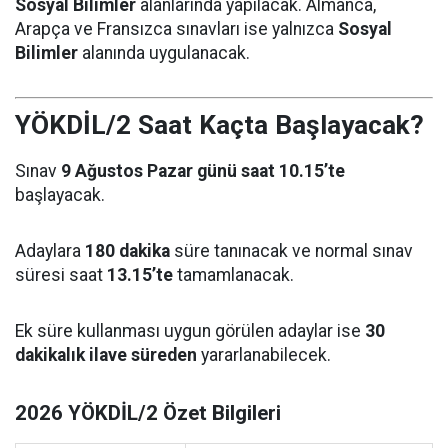
Sosyal Bilimler
alanlarında yapılacak. Almanca,
Arapça ve Fransızca sınavları ise yalnızca
Sosyal
Bilimler
alanında uygulanacak.
YÖKDİL/2 Saat Kaçta Başlayacak?
Sınav
9 Ağustos Pazar günü saat 10.15’te
başlayacak.
Adaylara
180 dakika
süre tanınacak ve normal sınav
süresi saat
13.15’te
tamamlanacak.
Ek süre kullanması uygun görülen adaylar ise
30
dakikalık ilave süreden
yararlanabilecek.
2026 YÖKDİL/2 Özet Bilgileri