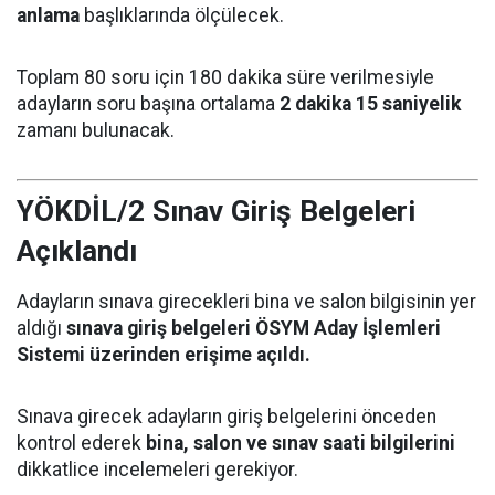
anlama
başlıklarında ölçülecek.
Toplam 80 soru için 180 dakika süre verilmesiyle
adayların soru başına ortalama
2 dakika 15 saniyelik
zamanı bulunacak.
YÖKDİL/2 Sınav Giriş Belgeleri
Açıklandı
Adayların sınava girecekleri bina ve salon bilgisinin yer
aldığı
sınava giriş belgeleri ÖSYM Aday İşlemleri
Sistemi üzerinden erişime açıldı.
Sınava girecek adayların giriş belgelerini önceden
kontrol ederek
bina, salon ve sınav saati bilgilerini
dikkatlice incelemeleri gerekiyor.