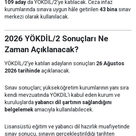
109 aday
da YÖKDİL/2’ye katılacak. Ceza infaz
kurumlarında sınava uygun hâle getirilen
43 bina
sınav
merkezi olarak kullanılacak.
2026 YÖKDİL/2 Sonuçları Ne
Zaman Açıklanacak?
YÖKDİL/2’ye katılan adayların sonuçları
26 Ağustos
2026 tarihinde
açıklanacak.
Sınav sonuçları; yükseköğretim kurumlarının yanı sıra
kendi mevzuatında YÖKDİL’i kabul eden kurum ve
kuruluşlarda
yabancı dil şartının sağlandığını
belgelemek
amacıyla kullanılabilecek.
Lisansüstü eğitim ve yabancı dil hazırlık muafiyetinde
sınav sonucu, sınavın gerçekleştirildiği tarihten