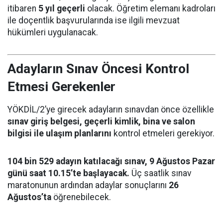
itibaren
5 yıl geçerli
olacak. Öğretim elemanı kadroları
ile doçentlik başvurularında ise ilgili mevzuat
hükümleri uygulanacak.
Adayların Sınav Öncesi Kontrol
Etmesi Gerekenler
YÖKDİL/2’ye girecek adayların sınavdan önce özellikle
sınav giriş belgesi, geçerli kimlik, bina ve salon
bilgisi ile ulaşım planlarını
kontrol etmeleri gerekiyor.
104 bin 529 adayın katılacağı sınav, 9 Ağustos Pazar
günü saat 10.15’te başlayacak.
Üç saatlik sınav
maratonunun ardından adaylar sonuçlarını
26
Ağustos’ta
öğrenebilecek.