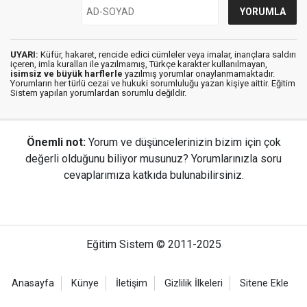
UYARI:
Küfür, hakaret, rencide edici cümleler veya imalar, inançlara saldırı
içeren, imla kuralları ile yazılmamış, Türkçe karakter kullanılmayan,
isimsiz ve büyük harflerle
yazılmış yorumlar onaylanmamaktadır.
Yorumların her türlü cezai ve hukuki sorumluluğu yazan kişiye aittir. Eğitim
Sistem yapılan yorumlardan sorumlu değildir.
Önemli not:
Yorum ve düşüncelerinizin bizim için çok
değerli olduğunu biliyor musunuz? Yorumlarınızla soru
cevaplarımıza katkıda bulunabilirsiniz.
Eğitim Sistem © 2011-2025
Anasayfa
Künye
İletişim
Gizlilik İlkeleri
Sitene Ekle