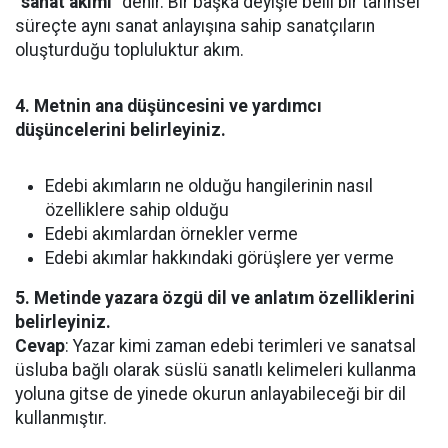
“sanat akımı
” denir. Bir başka deyişle belli bir tarihsel
süreçte aynı sanat anlayışına sahip sanatçıların
oluşturduğu topluluktur akım.
4. Metnin ana düşüncesini ve yardımcı
düşüncelerini belirleyiniz.
Edebi akımların ne olduğu hangilerinin nasıl
özelliklere sahip olduğu
Edebi akımlardan örnekler verme
Edebi akımlar hakkındaki görüşlere yer verme
5. Metinde yazara özgü dil ve anlatım özelliklerini
belirleyiniz.
Cevap
: Yazar kimi zaman edebi terimleri ve sanatsal
üsluba bağlı olarak süslü sanatlı kelimeleri kullanma
yoluna gitse de yinede okurun anlayabileceği bir dil
kullanmıştır.