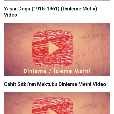
Yaşar Doğu (1915-1961) (Dinleme Metni)
Video
Cahit Sıtkı’nın Mektubu Dinleme Metni Video