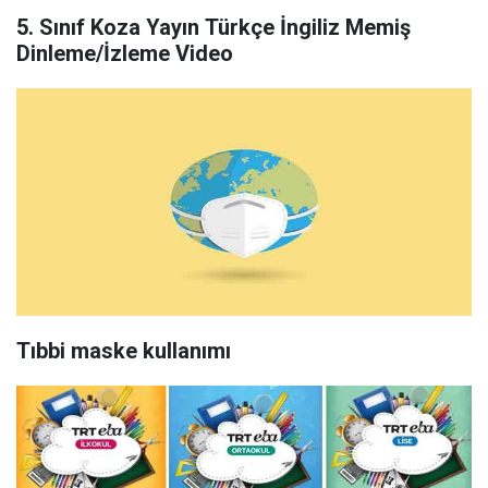
5. Sınıf Koza Yayın Türkçe İngiliz Memiş
Dinleme/İzleme Video
Tıbbi maske kullanımı