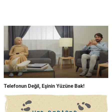
Telefonun Değil, Eşinin Yüzüne Bak!