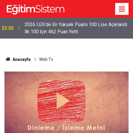
2026 LGS’de En Yüksek Puanlı 100 Lise Açıklandı:
22:30
İlk 100 İçin 462 Puan Yetti
Anasayfa
Web Tv