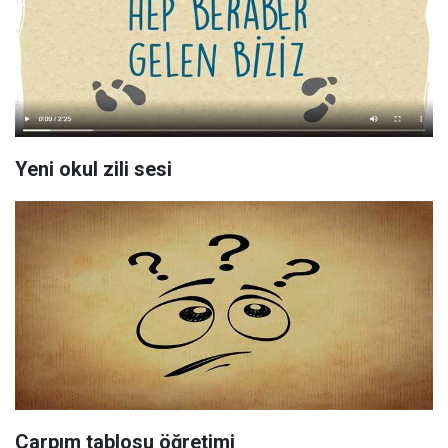
Yeni okul zili sesi
Çarpım tablosu öğretimi