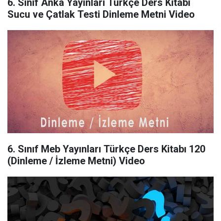
6. Sınıf Anka Yayınları Türkçe Ders Kitabı
Sucu ve Çatlak Testi Dinleme Metni Video
6. Sınıf Meb Yayınları Türkçe Ders Kitabı 120
(Dinleme / İzleme Metni) Video