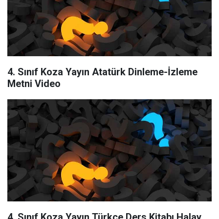
4. Sınıf Koza Yayın Atatürk Dinleme-İzleme
Metni Video
4. Sınıf Koza Yayın Türkçe Ders Kitabı Halay