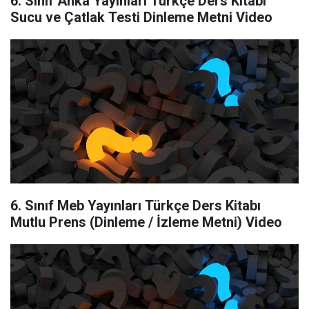
6. Sınıf Anka Yayınları Türkçe Ders Kitabı
Sucu ve Çatlak Testi Dinleme Metni Video
6. Sınıf Meb Yayınları Türkçe Ders Kitabı
Mutlu Prens (Dinleme / İzleme Metni) Video