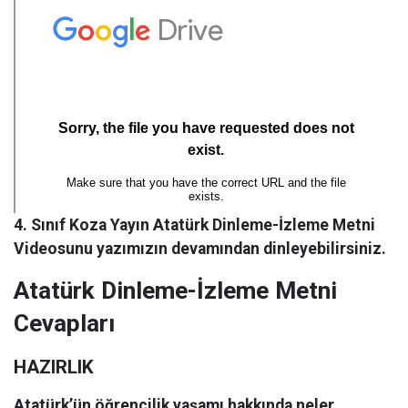
4. Sınıf Koza Yayın Atatürk Dinleme-İzleme Metni
Videosunu yazımızın devamından dinleyebilirsiniz.
Atatürk Dinleme-İzleme Metni
Cevapları
HAZIRLIK
Atatürk’ün öğrencilik yaşamı hakkında neler