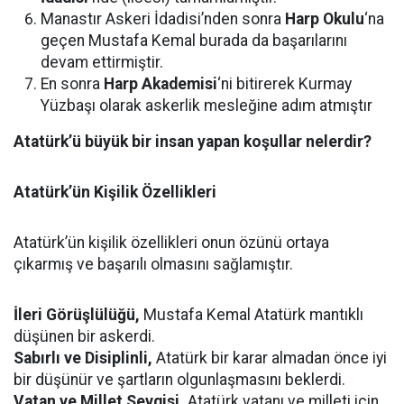
Manastır Askeri İdadisi’nden sonra
Harp Okulu
‘na
geçen Mustafa Kemal burada da başarılarını
devam ettirmiştir.
En sonra
Harp Akademisi
‘ni bitirerek Kurmay
Yüzbaşı olarak askerlik mesleğine adım atmıştır
Atatürk’ü büyük bir insan yapan koşullar nelerdir?
Atatürk’ün Kişilik Özellikleri
Atatürk’ün kişilik özellikleri onun özünü ortaya
çıkarmış ve başarılı olmasını sağlamıştır.
İleri Görüşlülüğü,
Mustafa Kemal Atatürk mantıklı
düşünen bir askerdi.
Sabırlı ve Disiplinli,
Atatürk bir karar almadan önce iyi
bir düşünür ve şartların olgunlaşmasını beklerdi.
Vatan ve Millet Sevgisi,
Atatürk vatanı ve milleti için