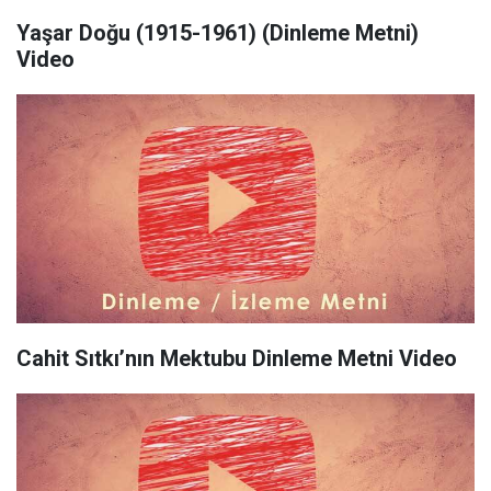
Yaşar Doğu (1915-1961) (Dinleme Metni)
Video
Cahit Sıtkı’nın Mektubu Dinleme Metni Video