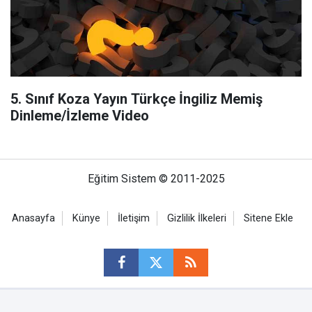
5. Sınıf Koza Yayın Türkçe İngiliz Memiş
Dinleme/İzleme Video
Eğitim Sistem © 2011-2025
Anasayfa
Künye
İletişim
Gizlilik İlkeleri
Sitene Ekle