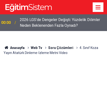
2026 LGS’de Dengeler Değişti: Yüzdelik Dilimler
00:00
Neden Beklenenden Fazla Oynadı?
Anasayfa
Web Tv
Soru Çözümleri
4. Sınıf Koza
Yayın Atatürk Dinleme-İzleme Metni Video