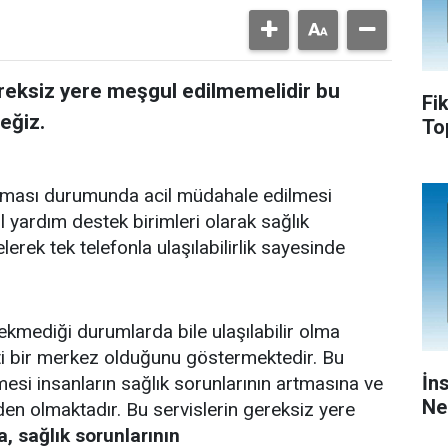
reksiz yere meşgul edilmemelidir bu
Fi
eğiz.
To
nması durumunda acil müdahale edilmesi
l yardım destek birimleri olarak sağlık
erek tek telefonla ulaşılabilirlik sayesinde
ekmediği durumlarda bile ulaşılabilir olma
ati bir merkez olduğunu göstermektedir. Bu
İn
esi insanların sağlık sorunlarının artmasına ve
Ne
n olmaktadır. Bu servislerin gereksiz yere
, sağlık sorunlarının