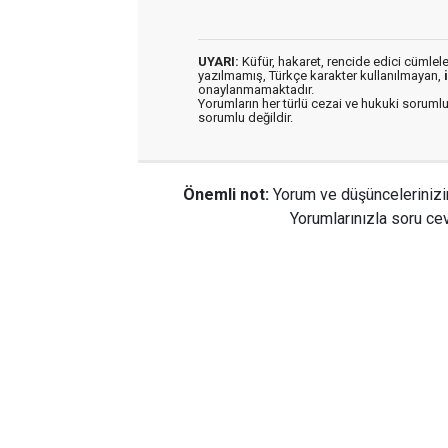
UYARI:
Küfür, hakaret, rencide edici cümleler 
yazılmamış, Türkçe karakter kullanılmayan,
onaylanmamaktadır.
Yorumların her türlü cezai ve hukuki sorumlu
sorumlu değildir.
Önemli not:
Yorum ve düşüncelerinizi
Yorumlarınızla soru cev