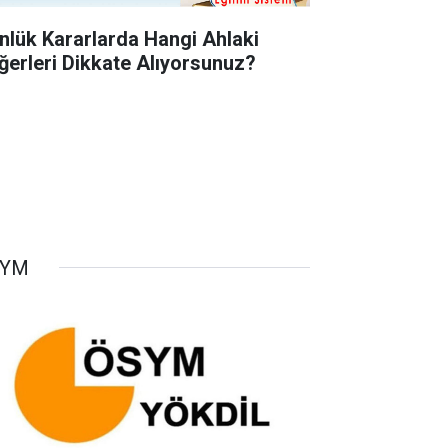
nlük Kararlarda Hangi Ahlaki
ğerleri Dikkate Alıyorsunuz?
SYM