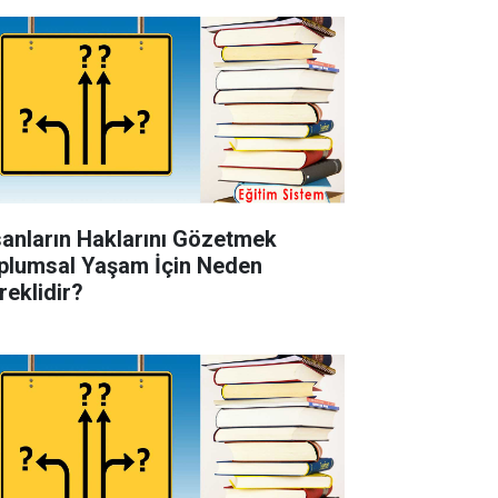
sanların Haklarını Gözetmek
plumsal Yaşam İçin Neden
reklidir?