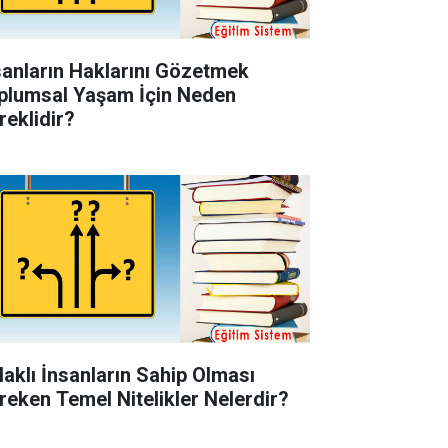
sanların Haklarını Gözetmek
plumsal Yaşam İçin Neden
reklidir?
laklı İnsanların Sahip Olması
reken Temel Nitelikler Nelerdir?