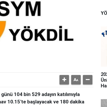
YÖ
20
Ün
Ha
günü 104 bin 529 adayın katılımıyla
ınav 10.15’te başlayacak ve 180 dakika