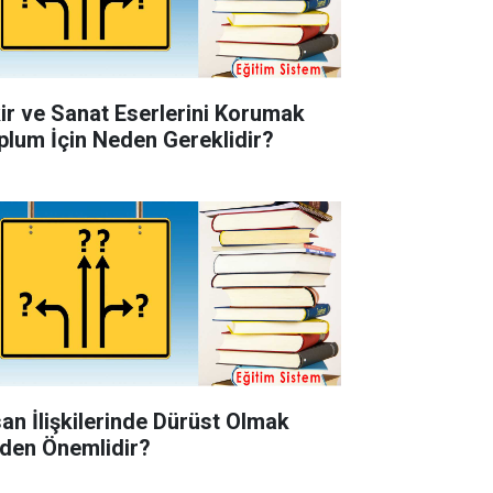
kir ve Sanat Eserlerini Korumak
plum İçin Neden Gereklidir?
san İlişkilerinde Dürüst Olmak
den Önemlidir?