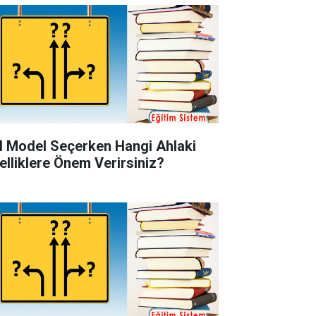
l Model Seçerken Hangi Ahlaki
elliklere Önem Verirsiniz?