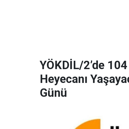
YÖKDİL/2’de 104
Heyecanı Yaşayac
Günü