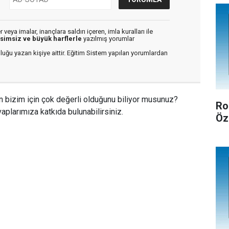
veya imalar, inançlara saldırı içeren, imla kuralları ile
isimsiz ve büyük harflerle
yazılmış yorumlar
luğu yazan kişiye aittir. Eğitim Sistem yapılan yorumlardan
n bizim için çok değerli olduğunu biliyor musunuz?
Ro
aplarımıza katkıda bulunabilirsiniz.
Öz