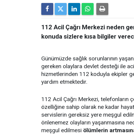
112 Acil Çağrı Merkezi neden ge
konuda sizlere kısa bilgiler verec
Günümüzde sağlık sorunlarının yaşa
gereken olaylara devlet desteği ile aci
hizmetlerinden 112 koduyla ekipler gel
yardım etmektedir.
112 Acil Çağrı Merkezi, telefonların ç
özelliğine sahip olarak ne kadar hay
servislerin gereksiz yere meşgul edilm
önlenemez olayların yaşanmasına nede
meşgul edilmesi
ölümlerin artmasına