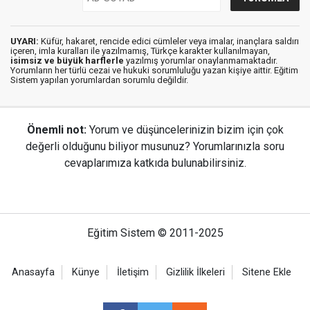
UYARI:
Küfür, hakaret, rencide edici cümleler veya imalar, inançlara saldırı
içeren, imla kuralları ile yazılmamış, Türkçe karakter kullanılmayan,
isimsiz ve büyük harflerle
yazılmış yorumlar onaylanmamaktadır.
Yorumların her türlü cezai ve hukuki sorumluluğu yazan kişiye aittir. Eğitim
Sistem yapılan yorumlardan sorumlu değildir.
Önemli not:
Yorum ve düşüncelerinizin bizim için çok
değerli olduğunu biliyor musunuz? Yorumlarınızla soru
cevaplarımıza katkıda bulunabilirsiniz.
Eğitim Sistem © 2011-2025
Anasayfa
Künye
İletişim
Gizlilik İlkeleri
Sitene Ekle