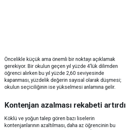
Öncelikle küçük ama önemli bir noktayı açıklamak
gerekiyor. Bir okulun geçen yıl yüzde 4’lük dilimden
öğrenci alırken bu yıl yüzde 2,60 seviyesinde
kapanması, yüzdelik değerin sayısal olarak düşmesi;
okulun seçiciliğinin ise yükselmesi anlamına gelir.
Kontenjan azalması rekabeti artırdı
Köklü ve yoğun talep gören bazı liselerin
kontenjanlarının azaltılması, daha az öğrencinin bu