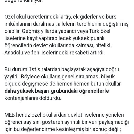
değerlendiriliyor.
Özel okul ücretlerindeki artış, ek giderler ve burs
imkânlarının daralması, ailelerin tercihlerini değiştirmiş
olabilir. Geçmiş yıllarda yabancı veya Türk özel
liselerine kayıt yaptırabilecek yüksek puanlı
öğrencilerin devlet okullarında kalması, nitelikli
Anadolu ve fen liselerindeki rekabeti artırdı.
Bu durum üst sıralardan başlayarak aşağıya doğru
yayıldı. Böylece okulların genel sıralaması büyük
ölçüde değişmese de hemen hemen bütün okullar
daha yüksek başarı grubundaki öğrencilerle
kontenjanlarını doldurdu.
MEB henüz özel okullardan devlet liselerine yönelen
öğrenci sayısını gösteren ayrıntılı bir veri paylaşmadığı
için bu değerlendirme kesinleşmiş bir sonuç değil;