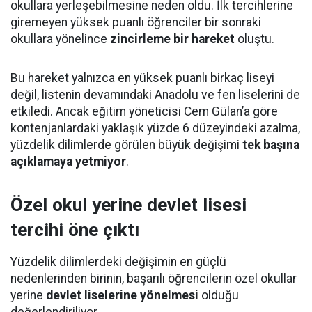
okullara yerleşebilmesine neden oldu. İlk tercihlerine
giremeyen yüksek puanlı öğrenciler bir sonraki
okullara yönelince
zincirleme bir hareket
oluştu.
Bu hareket yalnızca en yüksek puanlı birkaç liseyi
değil, listenin devamındaki Anadolu ve fen liselerini de
etkiledi. Ancak eğitim yöneticisi Cem Gülan’a göre
kontenjanlardaki yaklaşık yüzde 6 düzeyindeki azalma,
yüzdelik dilimlerde görülen büyük değişimi
tek başına
açıklamaya yetmiyor
.
Özel okul yerine devlet lisesi
tercihi öne çıktı
Yüzdelik dilimlerdeki değişimin en güçlü
nedenlerinden birinin, başarılı öğrencilerin özel okullar
yerine
devlet liselerine yönelmesi
olduğu