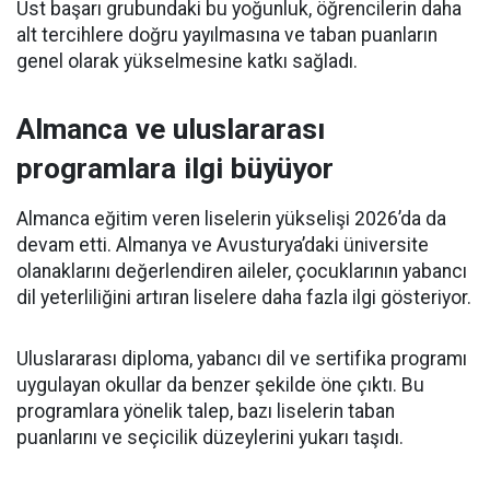
Üst başarı grubundaki bu yoğunluk, öğrencilerin daha
alt tercihlere doğru yayılmasına ve taban puanların
genel olarak yükselmesine katkı sağladı.
Almanca ve uluslararası
programlara ilgi büyüyor
Almanca eğitim veren liselerin yükselişi 2026’da da
devam etti. Almanya ve Avusturya’daki üniversite
olanaklarını değerlendiren aileler, çocuklarının yabancı
dil yeterliliğini artıran liselere daha fazla ilgi gösteriyor.
Uluslararası diploma, yabancı dil ve sertifika programı
uygulayan okullar da benzer şekilde öne çıktı. Bu
programlara yönelik talep, bazı liselerin taban
puanlarını ve seçicilik düzeylerini yukarı taşıdı.