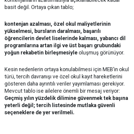
kontenjanların azaltılmasıyla açıklanabilecek kadar
basit değil. Ortaya çıkan tablo;
kontenjan azalması, özel okul maliyetlerinin
yükselmesi, bursların daralması, başarılı
öğrencilerin devlet liselerinde kalması, yabancı dil
programlarına artan ilgi ve üst başarı grubundaki
yoğun rekabetin birleşmesiyle
oluşmuş görünüyor.
Kesin nedenlerin ortaya konulabilmesi için MEB’in okul
türü, tercih davranışı ve özel okul kayıt hareketlerini
gösteren daha ayrıntılı veriler yayımlaması gerekiyor.
Mevcut tablo ise ailelere önemli bir mesaj veriyor:
Geçmiş yılın yüzdelik dilimine güvenmek tek başına
yeterli değil; tercih listesinde mutlaka güvenli
seçeneklere de yer verilmeli.