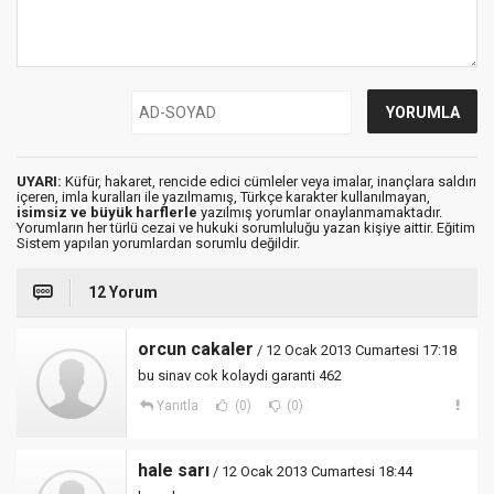
UYARI:
Küfür, hakaret, rencide edici cümleler veya imalar, inançlara saldırı
içeren, imla kuralları ile yazılmamış, Türkçe karakter kullanılmayan,
isimsiz ve büyük harflerle
yazılmış yorumlar onaylanmamaktadır.
Yorumların her türlü cezai ve hukuki sorumluluğu yazan kişiye aittir. Eğitim
Sistem yapılan yorumlardan sorumlu değildir.
12 Yorum
orcun cakaler
/ 12 Ocak 2013 Cumartesi 17:18
bu sinav cok kolaydi garanti 462
Yanıtla
(0)
(0)
hale sarı
/ 12 Ocak 2013 Cumartesi 18:44