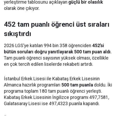
yerleştirme tablosunu açıklayan
güçlü bir olasılık
olarak öne çıkıyor.
452 tam puanlı öğrenci üst sıraları
sıkıştırdı
2026 LGS’ye katılan 994 bin 358 öğrenciden
452’si
bütün soruları doğru yanıtlayarak 500 tam puan aldı
.
Tam puanlı öğrenci sayısının yüksek olması, özellikle
en çok tercih edilen liselerde rekabeti artırdı.
İstanbul Erkek Lisesi ile Kabataş Erkek Lisesinin
Almanca hazırlık programları
500 tam puanla
doldu. İki
programa toplam 180 tam puanlı öğrenci yerleşti.
Kabataş Erkek Lisesinin İngilizce programı 497,7581,
Galatasaray Lisesi ise 497,4323 puanla kapandı.