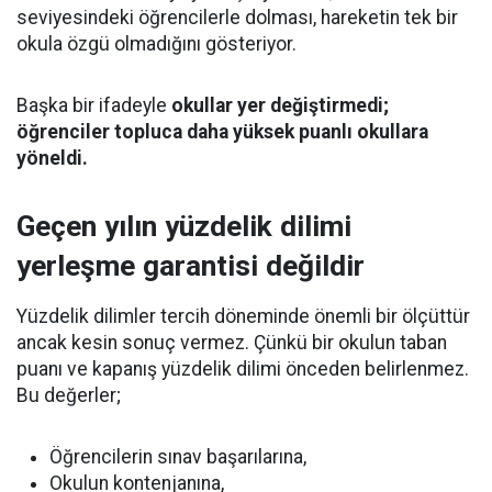
seviyesindeki öğrencilerle dolması, hareketin tek bir
okula özgü olmadığını gösteriyor.
Başka bir ifadeyle
okullar yer değiştirmedi;
öğrenciler topluca daha yüksek puanlı okullara
yöneldi.
Geçen yılın yüzdelik dilimi
yerleşme garantisi değildir
Yüzdelik dilimler tercih döneminde önemli bir ölçüttür
ancak kesin sonuç vermez. Çünkü bir okulun taban
puanı ve kapanış yüzdelik dilimi önceden belirlenmez.
Bu değerler;
Öğrencilerin sınav başarılarına,
Okulun kontenjanına,