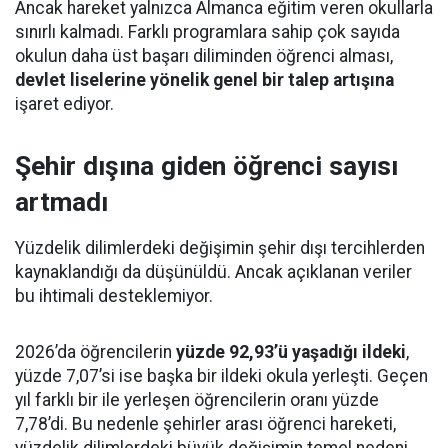
Ancak hareket yalnızca Almanca eğitim veren okullarla
sınırlı kalmadı. Farklı programlara sahip çok sayıda
okulun daha üst başarı diliminden öğrenci alması,
devlet liselerine yönelik genel bir talep artışına
işaret ediyor.
Şehir dışına giden öğrenci sayısı
artmadı
Yüzdelik dilimlerdeki değişimin şehir dışı tercihlerden
kaynaklandığı da düşünüldü. Ancak açıklanan veriler
bu ihtimali desteklemiyor.
2026’da öğrencilerin
yüzde 92,93’ü yaşadığı ildeki
,
yüzde 7,07’si ise başka bir ildeki okula yerleşti. Geçen
yıl farklı bir ile yerleşen öğrencilerin oranı yüzde
7,78’di. Bu nedenle şehirler arası öğrenci hareketi,