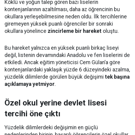
Köklü ve yoğun talep gören bazı liselerin
kontenjanlarının azaltılması, daha az öğrencinin bu
okullara yerleşebilmesine neden oldu. İlk tercihlerine
giremeyen yüksek puanlı öğrenciler bir sonraki
okullara yönelince
zincirleme bir hareket
oluştu.
Bu hareket yalnızca en yüksek puanlı birkaç liseyi
değil, listenin devamındaki Anadolu ve fen liselerini de
etkiledi. Ancak eğitim yöneticisi Cem Gülan’a göre
kontenjanlardaki yaklaşık yüzde 6 düzeyindeki azalma,
yüzdelik dilimlerde görülen büyük değişimi
tek başına
açıklamaya yetmiyor
.
Özel okul yerine devlet lisesi
tercihi öne çıktı
Yüzdelik dilimlerdeki değişimin en güçlü
nedenlerinden birinin, başarılı öğrencilerin özel okullar