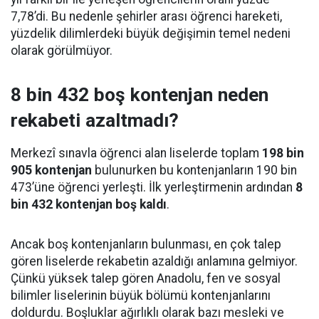
7,78’di. Bu nedenle şehirler arası öğrenci hareketi,
yüzdelik dilimlerdeki büyük değişimin temel nedeni
olarak görülmüyor.
8 bin 432 boş kontenjan neden
rekabeti azaltmadı?
Merkezî sınavla öğrenci alan liselerde toplam
198 bin
905 kontenjan
bulunurken bu kontenjanların 190 bin
473’üne öğrenci yerleşti. İlk yerleştirmenin ardından
8
bin 432 kontenjan boş kaldı
.
Ancak boş kontenjanların bulunması, en çok talep
gören liselerde rekabetin azaldığı anlamına gelmiyor.
Çünkü yüksek talep gören Anadolu, fen ve sosyal
bilimler liselerinin büyük bölümü kontenjanlarını
doldurdu. Boşluklar ağırlıklı olarak bazı mesleki ve