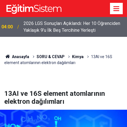
2026 LGS Sonuçları Açıklandı: Her 10 Öğrenciden
04:00
Yaklaşık 9’u İlk Beş Tercihine Yerleşti
Anasayfa
SORU & CEVAP
Kimya
13AI ve 16S
element atomlarının elektron dağılımları
13AI ve 16S element atomlarının
elektron dağılımları