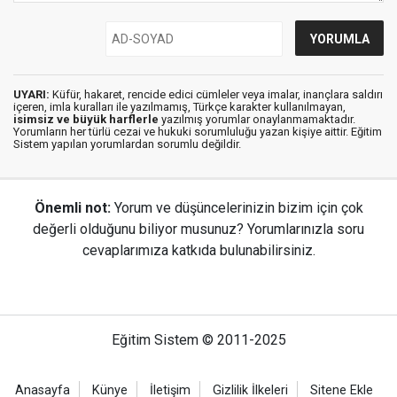
UYARI:
Küfür, hakaret, rencide edici cümleler veya imalar, inançlara saldırı
içeren, imla kuralları ile yazılmamış, Türkçe karakter kullanılmayan,
isimsiz ve büyük harflerle
yazılmış yorumlar onaylanmamaktadır.
Yorumların her türlü cezai ve hukuki sorumluluğu yazan kişiye aittir. Eğitim
Sistem yapılan yorumlardan sorumlu değildir.
Önemli not:
Yorum ve düşüncelerinizin bizim için çok
değerli olduğunu biliyor musunuz? Yorumlarınızla soru
cevaplarımıza katkıda bulunabilirsiniz.
Eğitim Sistem © 2011-2025
Anasayfa
Künye
İletişim
Gizlilik İlkeleri
Sitene Ekle