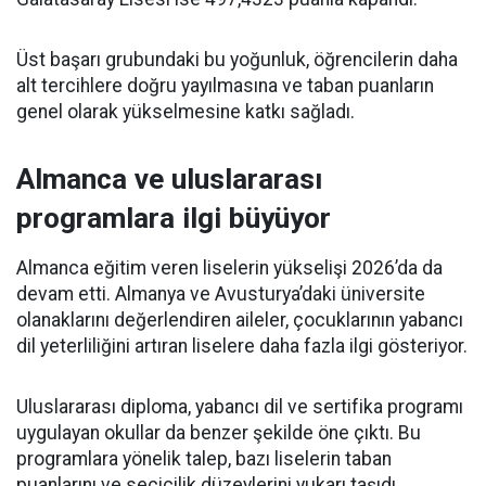
Üst başarı grubundaki bu yoğunluk, öğrencilerin daha
alt tercihlere doğru yayılmasına ve taban puanların
genel olarak yükselmesine katkı sağladı.
Almanca ve uluslararası
programlara ilgi büyüyor
Almanca eğitim veren liselerin yükselişi 2026’da da
devam etti. Almanya ve Avusturya’daki üniversite
olanaklarını değerlendiren aileler, çocuklarının yabancı
dil yeterliliğini artıran liselere daha fazla ilgi gösteriyor.
Uluslararası diploma, yabancı dil ve sertifika programı
uygulayan okullar da benzer şekilde öne çıktı. Bu
programlara yönelik talep, bazı liselerin taban
puanlarını ve seçicilik düzeylerini yukarı taşıdı.