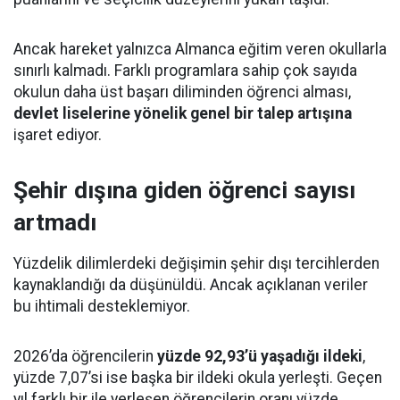
Ancak hareket yalnızca Almanca eğitim veren okullarla
sınırlı kalmadı. Farklı programlara sahip çok sayıda
okulun daha üst başarı diliminden öğrenci alması,
devlet liselerine yönelik genel bir talep artışına
işaret ediyor.
Şehir dışına giden öğrenci sayısı
artmadı
Yüzdelik dilimlerdeki değişimin şehir dışı tercihlerden
kaynaklandığı da düşünüldü. Ancak açıklanan veriler
bu ihtimali desteklemiyor.
2026’da öğrencilerin
yüzde 92,93’ü yaşadığı ildeki
,
yüzde 7,07’si ise başka bir ildeki okula yerleşti. Geçen
yıl farklı bir ile yerleşen öğrencilerin oranı yüzde