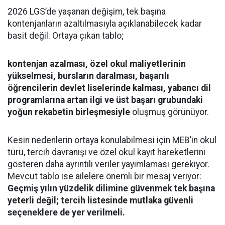
2026 LGS’de yaşanan değişim, tek başına
kontenjanların azaltılmasıyla açıklanabilecek kadar
basit değil. Ortaya çıkan tablo;
kontenjan azalması, özel okul maliyetlerinin
yükselmesi, bursların daralması, başarılı
öğrencilerin devlet liselerinde kalması, yabancı dil
programlarına artan ilgi ve üst başarı grubundaki
yoğun rekabetin birleşmesiyle
oluşmuş görünüyor.
Kesin nedenlerin ortaya konulabilmesi için MEB’in okul
türü, tercih davranışı ve özel okul kayıt hareketlerini
gösteren daha ayrıntılı veriler yayımlaması gerekiyor.
Mevcut tablo ise ailelere önemli bir mesaj veriyor:
Geçmiş yılın yüzdelik dilimine güvenmek tek başına
yeterli değil; tercih listesinde mutlaka güvenli
seçeneklere de yer verilmeli.