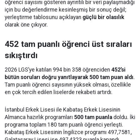
öğrenci sayısını gösteren ayrıntılı bir veri paylaşmadığı
için bu değerlendirme kesinleşmiş bir sonuç değil;
yerleştirme tablosunu açıklayan
güçlü bir olasılık
olarak öne çıkıyor.
452 tam puanlı öğrenci üst sıraları
sıkıştırdı
2026 LGS’ye katılan 994 bin 358 öğrenciden
452’si
bütün soruları doğru yanıtlayarak 500 tam puan aldı
.
Tam puanlı öğrenci sayısının yüksek olması, özellikle
en çok tercih edilen liselerde rekabeti artırdı.
İstanbul Erkek Lisesi ile Kabataş Erkek Lisesinin
Almanca hazırlık programları
500 tam puanla
doldu. İki
programa toplam 180 tam puanlı öğrenci yerleşti.
Kabataş Erkek Lisesinin İngilizce programı 497,7581,
Galatasaray Lisesi ise 497,4323 puanla kapandı.