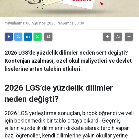
Yayınlanma:
06 Ağustos 2026 Perşembe 00:00
2026 LGS’de yüzdelik dilimler neden sert değişti?
Kontenjan azalması, özel okul maliyetleri ve devlet
liselerine artan talebin etkileri.
2026 LGS’de yüzdelik dilimler
neden değişti?
2026 LGS yerleştirme sonuçları, birçok öğrenci ve veli
için beklenmedik bir tablo ortaya çıkardı. Geçmiş
yılların yüzdelik dilimlerini dikkate alarak tercih yapan
bazı öğrenciler, kendi dilimlerine yakın okullar yerine