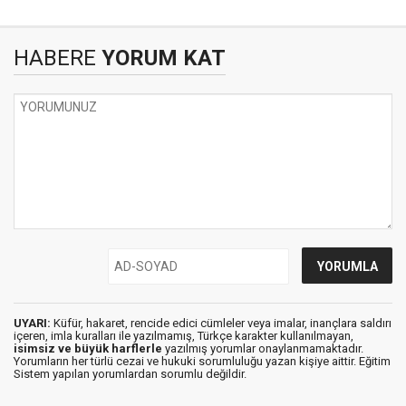
HABERE
YORUM KAT
UYARI:
Küfür, hakaret, rencide edici cümleler veya imalar, inançlara saldırı
içeren, imla kuralları ile yazılmamış, Türkçe karakter kullanılmayan,
isimsiz ve büyük harflerle
yazılmış yorumlar onaylanmamaktadır.
Yorumların her türlü cezai ve hukuki sorumluluğu yazan kişiye aittir. Eğitim
Sistem yapılan yorumlardan sorumlu değildir.