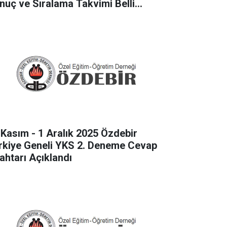
nuç ve Sıralama Takvimi Belli
du
 Kasım - 1 Aralık 2025 Özdebir
rkiye Geneli YKS 2. Deneme Cevap
ahtarı Açıklandı