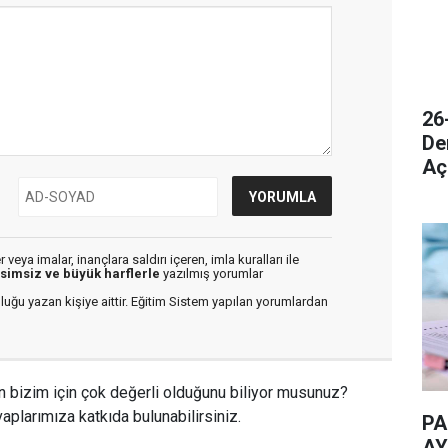
26
De
Aç
veya imalar, inançlara saldırı içeren, imla kuralları ile
isimsiz ve büyük harflerle
yazılmış yorumlar
luğu yazan kişiye aittir. Eğitim Sistem yapılan yorumlardan
n bizim için çok değerli olduğunu biliyor musunuz?
aplarımıza katkıda bulunabilirsiniz.
PA
AY