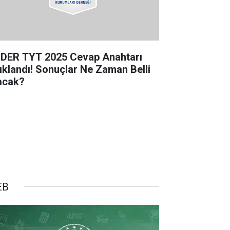
DER TYT 2025 Cevap Anahtarı
ıklandı! Sonuçlar Ne Zaman Belli
acak?
EB