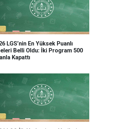
26 LGS’nin En Yüksek Puanlı
seleri Belli Oldu: İki Program 500
anla Kapattı