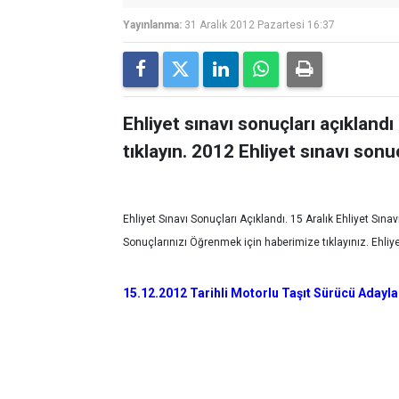
Yayınlanma:
31 Aralık 2012 Pazartesi 16:37
Ehliyet sınavı sonuçları açıklandı
tıklayın. 2012 Ehliyet sınavı son
Ehliyet Sınavı Sonuçları Açıklandı. 15 Aralık Ehliyet Sınavı
Sonuçlarınızı Öğrenmek için haberimize tıklayınız. Ehliy
15.12.2012 Tarihli Motorlu Taşıt Sürücü Adayları