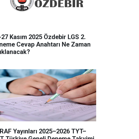
-27 Kasım 2025 Özdebir LGS 2.
neme Cevap Anahtarı Ne Zaman
ıklanacak?
RAF Yayınları 2025–2026 TYT–
T Türkiye Geneli Deneme Takvimi