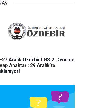
NAV
–27 Aralık Özdebir LGS 2. Deneme
vap Anahtarı: 29 Aralık’ta
ıklanıyor!