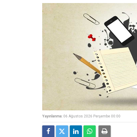
Yayınlanma:
06 Ağustos 2026 Perşembe 00:00