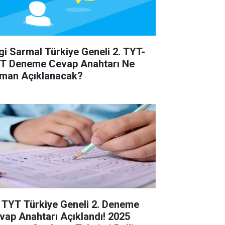
lgi Sarmal Türkiye Geneli 2. TYT-
T Deneme Cevap Anahtarı Ne
man Açıklanacak?
 TYT Türkiye Geneli 2. Deneme
vap Anahtarı Açıklandı! 2025