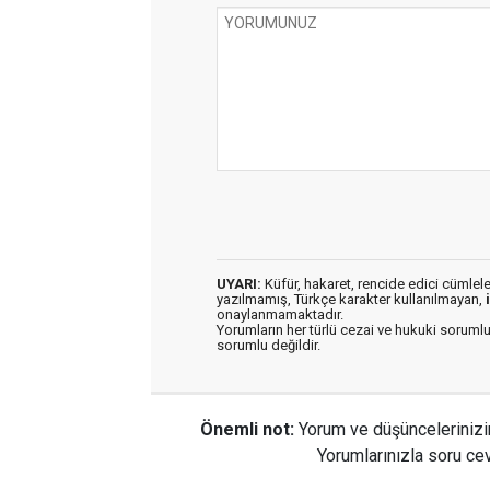
UYARI:
Küfür, hakaret, rencide edici cümleler 
yazılmamış, Türkçe karakter kullanılmayan,
onaylanmamaktadır.
Yorumların her türlü cezai ve hukuki sorumlu
sorumlu değildir.
Önemli not:
Yorum ve düşüncelerinizi
Yorumlarınızla soru cev