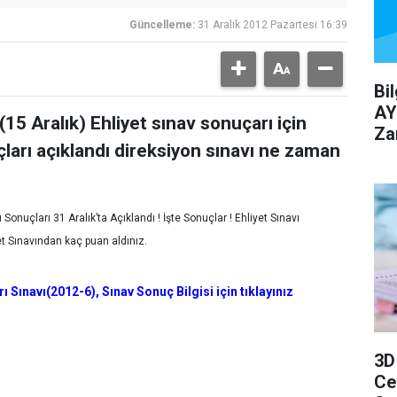
Güncelleme:
31 Aralık 2012 Pazartesi 16:39
Bi
AY
 (15 Aralık) Ehliyet sınav sonuçarı için
Za
uçları açıklandı direksiyon sınavı ne zaman
 Sonuçları 31 Aralık’ta Açıklandı ! İşte Sonuçlar ! Ehliyet Sınavı
et Sınavından kaç puan aldınız.
 Sınavı(2012-6), Sınav Sonuç Bilgisi için tıklayınız
3D
Ce