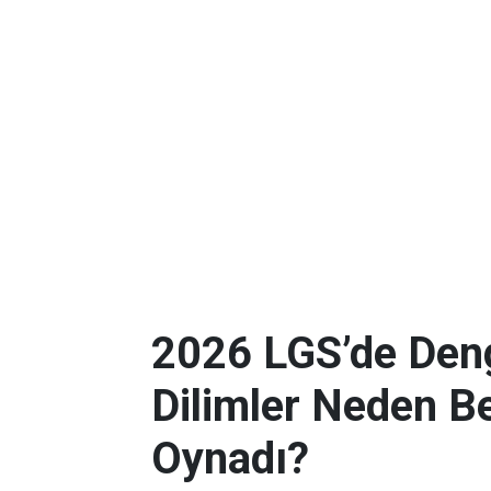
2026 LGS’de Deng
Dilimler Neden B
Oynadı?