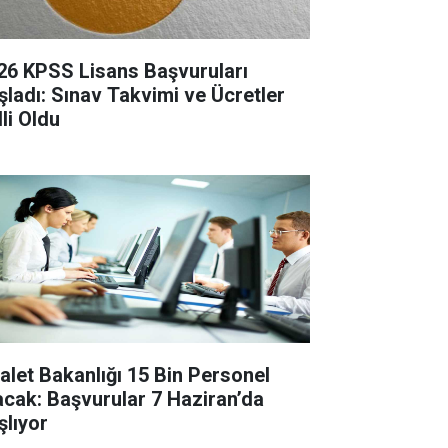
26 KPSS Lisans Başvuruları
şladı: Sınav Takvimi ve Ücretler
li Oldu
alet Bakanlığı 15 Bin Personel
acak: Başvurular 7 Haziran’da
şlıyor