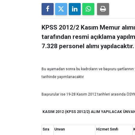
KPSS 2012/2 Kasım Memur alımı il
tarafından resmi açıklama yapıl
7.328 personel alımı yapılacaktır.
Bu aşamadan sonra bu kadroların ve başvuru şartlarının
tarihinde
yayımlanacaktır.
Başvurular ise 19-28 Kasım 2012 tarihleri arasında ÖSYM’
KASIM 2012 (KPSS 2012/2) ALIM YAPILACAK ÜNV
Sıra
Unvan
Hizmet Sınıfı