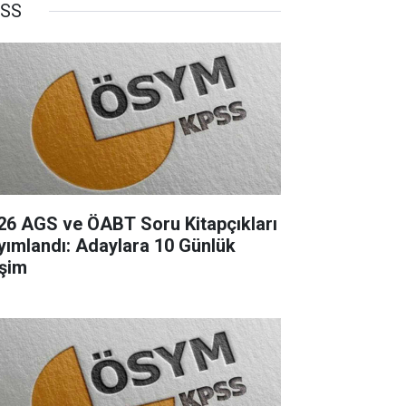
SS
26 AGS ve ÖABT Soru Kitapçıkları
yımlandı: Adaylara 10 Günlük
işim