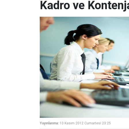
Kadro ve Kontenj
Yayınlanma:
10 Kasım 2012 Cumartesi 23:25