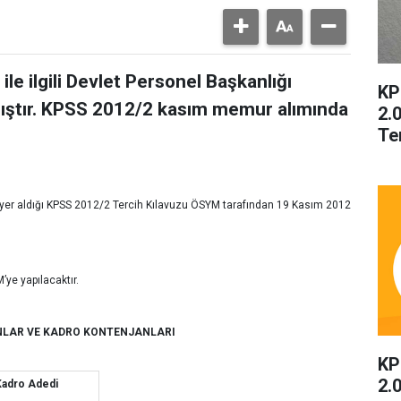
e ilgili Devlet Personel Başkanlığı
KP
mıştır. KPSS 2012/2 kasım memur alımında
2.
Te
 yer aldığı KPSS 2012/2 Tercih Kılavuzu ÖSYM tarafından 19 Kasım 2012
ye yapılacaktır.
ANLAR VE KADRO KONTENJANLARI
KP
2.
Kadro Adedi