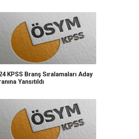
24 KPSS Branş Sıralamaları Aday
ranına Yansıtıldı