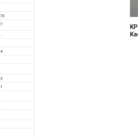
1
170
17
KP
Ka
4
1
54
9
1
13
11
1
2
1
6
1