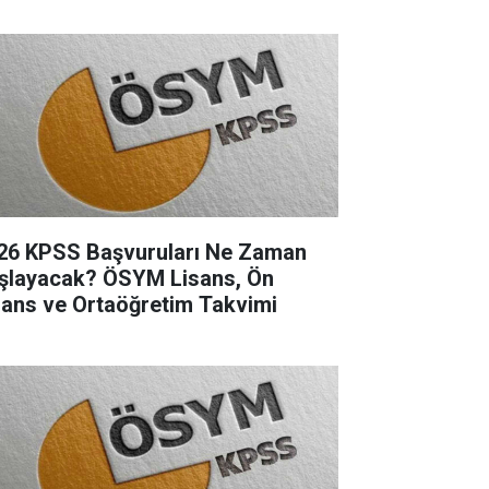
26 KPSS Başvuruları Ne Zaman
şlayacak? ÖSYM Lisans, Ön
sans ve Ortaöğretim Takvimi