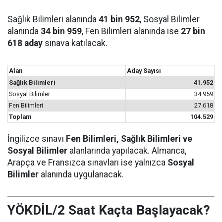
Sağlık Bilimleri alanında
41 bin 952
, Sosyal Bilimler
alanında
34 bin 959
, Fen Bilimleri alanında ise
27 bin
618 aday
sınava katılacak.
Alan
Aday Sayısı
Sağlık Bilimleri
41.952
Sosyal Bilimler
34.959
Fen Bilimleri
27.618
Toplam
104.529
İngilizce sınavı
Fen Bilimleri, Sağlık Bilimleri ve
Sosyal Bilimler
alanlarında yapılacak. Almanca,
Arapça ve Fransızca sınavları ise yalnızca
Sosyal
Bilimler
alanında uygulanacak.
YÖKDİL/2 Saat Kaçta Başlayacak?