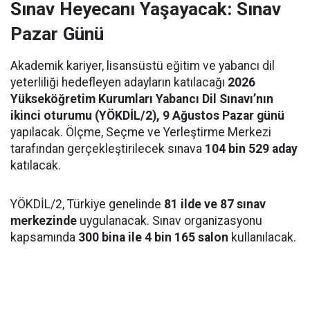
Sınav Heyecanı Yaşayacak: Sınav
Pazar Günü
Akademik kariyer, lisansüstü eğitim ve yabancı dil
yeterliliği hedefleyen adayların katılacağı
2026
Yükseköğretim Kurumları Yabancı Dil Sınavı’nın
ikinci oturumu (YÖKDİL/2), 9 Ağustos Pazar günü
yapılacak. Ölçme, Seçme ve Yerleştirme Merkezi
tarafından gerçekleştirilecek sınava
104 bin 529 aday
katılacak.
YÖKDİL/2, Türkiye genelinde
81 ilde ve 87 sınav
merkezinde
uygulanacak. Sınav organizasyonu
kapsamında
300 bina ile 4 bin 165 salon
kullanılacak.