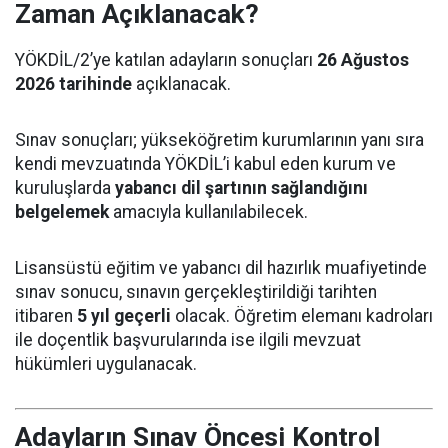
Zaman Açıklanacak?
YÖKDİL/2’ye katılan adayların sonuçları
26 Ağustos
2026 tarihinde
açıklanacak.
Sınav sonuçları; yükseköğretim kurumlarının yanı sıra
kendi mevzuatında YÖKDİL’i kabul eden kurum ve
kuruluşlarda
yabancı dil şartının sağlandığını
belgelemek
amacıyla kullanılabilecek.
Lisansüstü eğitim ve yabancı dil hazırlık muafiyetinde
sınav sonucu, sınavın gerçekleştirildiği tarihten
itibaren
5 yıl geçerli
olacak. Öğretim elemanı kadroları
ile doçentlik başvurularında ise ilgili mevzuat
hükümleri uygulanacak.
Adayların Sınav Öncesi Kontrol