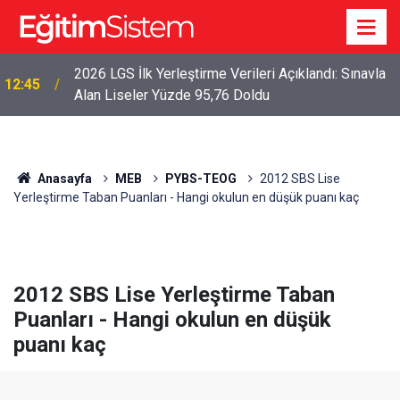
2026 LGS İlk Yerleştirme Verileri Açıklandı: Sınavla
12:45
Alan Liseler Yüzde 95,76 Doldu
Anasayfa
MEB
PYBS-TEOG
2012 SBS Lise
Yerleştirme Taban Puanları - Hangi okulun en düşük puanı kaç
2012 SBS Lise Yerleştirme Taban
Puanları - Hangi okulun en düşük
puanı kaç