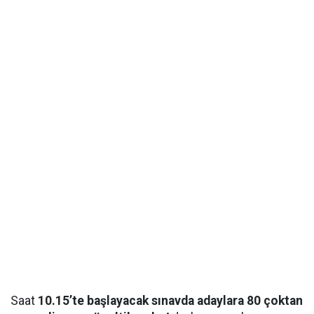
Saat
10.15’te başlayacak sınavda adaylara 80 çoktan