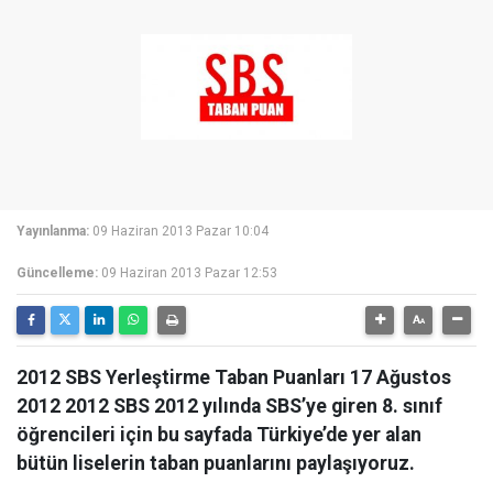
Yayınlanma:
09 Haziran 2013 Pazar 10:04
Güncelleme:
09 Haziran 2013 Pazar 12:53
2012 SBS Yerleştirme Taban Puanları 17 Ağustos
2012 2012 SBS 2012 yılında SBS’ye giren 8. sınıf
öğrencileri için bu sayfada Türkiye’de yer alan
bütün liselerin taban puanlarını paylaşıyoruz.