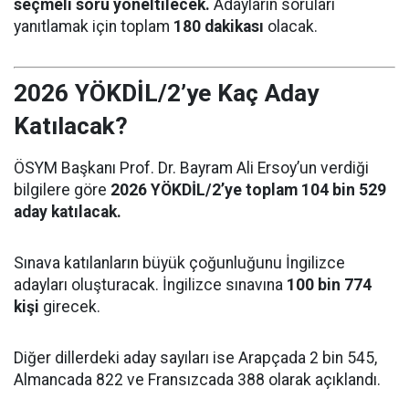
seçmeli soru yöneltilecek.
Adayların soruları
yanıtlamak için toplam
180 dakikası
olacak.
2026 YÖKDİL/2’ye Kaç Aday
Katılacak?
ÖSYM Başkanı Prof. Dr. Bayram Ali Ersoy’un verdiği
bilgilere göre
2026 YÖKDİL/2’ye toplam 104 bin 529
aday katılacak.
Sınava katılanların büyük çoğunluğunu İngilizce
adayları oluşturacak. İngilizce sınavına
100 bin 774
kişi
girecek.
Diğer dillerdeki aday sayıları ise Arapçada 2 bin 545,
Almancada 822 ve Fransızcada 388 olarak açıklandı.