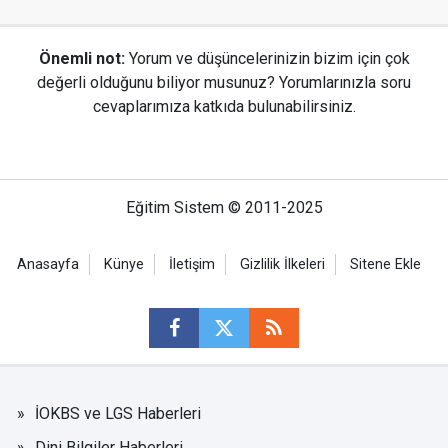
Önemli not:
Yorum ve düşüncelerinizin bizim için çok
değerli olduğunu biliyor musunuz? Yorumlarınızla soru
cevaplarımıza katkıda bulunabilirsiniz.
Eğitim Sistem © 2011-2025
Anasayfa
Künye
İletişim
Gizlilik İlkeleri
Sitene Ekle
İOKBS ve LGS Haberleri
Dini Bilgiler Haberleri