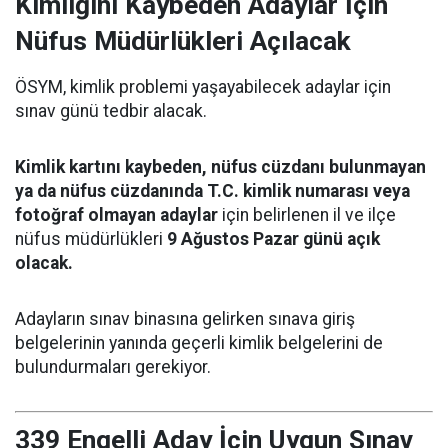
Kimliğini Kaybeden Adaylar İçin
Nüfus Müdürlükleri Açılacak
ÖSYM, kimlik problemi yaşayabilecek adaylar için
sınav günü tedbir alacak.
Kimlik kartını kaybeden, nüfus cüzdanı bulunmayan
ya da nüfus cüzdanında T.C. kimlik numarası veya
fotoğraf olmayan adaylar
için belirlenen il ve ilçe
nüfus müdürlükleri
9 Ağustos Pazar günü açık
olacak.
Adayların sınav binasına gelirken sınava giriş
belgelerinin yanında geçerli kimlik belgelerini de
bulundurmaları gerekiyor.
339 Engelli Aday İçin Uygun Sınav