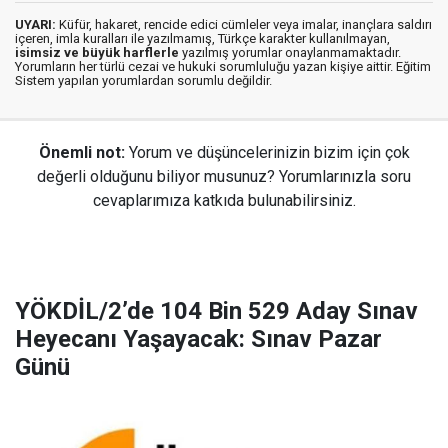
UYARI:
Küfür, hakaret, rencide edici cümleler veya imalar, inançlara saldırı
içeren, imla kuralları ile yazılmamış, Türkçe karakter kullanılmayan,
isimsiz ve büyük harflerle
yazılmış yorumlar onaylanmamaktadır.
Yorumların her türlü cezai ve hukuki sorumluluğu yazan kişiye aittir. Eğitim
Sistem yapılan yorumlardan sorumlu değildir.
Önemli not:
Yorum ve düşüncelerinizin bizim için çok
değerli olduğunu biliyor musunuz? Yorumlarınızla soru
cevaplarımıza katkıda bulunabilirsiniz.
YÖKDİL/2’de 104 Bin 529 Aday Sınav
Heyecanı Yaşayacak: Sınav Pazar
Günü