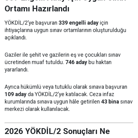
Ortamı Hazırlandı
YÖKDİL/2’ye başvuran
339 engelli aday
için
ihtiyaçlarına uygun sınav ortamlarının oluşturulduğu
açıklandı.
Gaziler ile şehit ve gazilerin eş ve çocukları sınav
ücretinden muaf tutuldu.
746 aday
bu haktan
yararlandı.
Ayrıca hükümlü veya tutuklu olarak sınava başvuran
109 aday
da YÖKDİL/2’ye katılacak. Ceza infaz
kurumlarında sınava uygun hâle getirilen
43 bina
sınav
merkezi olarak kullanılacak.
2026 YÖKDİL/2 Sonuçları Ne