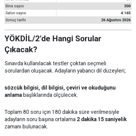
Bina sayısı
300
Salon sayısı
4.165
Sonuç tarihi
26 Ağustos 2026
YÖKDİL/2’de Hangi Sorular
Çıkacak?
Sınavda kullanılacak testler çoktan seçmeli
sorulardan oluşacak. Adayların yabancı dil düzeyleri;
sözcük bilgisi, dil bilgisi, çeviri ve okuduğunu
anlama
başlıklarında ölçülecek.
Toplam 80 soru için 180 dakika süre verilmesiyle
adayların soru başına ortalama
2 dakika 15 saniyelik
zamanı bulunacak.