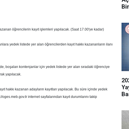
Bi
azanan öğrencilerin kayıt işlemleri yapılacak. (Saat 17.00'ye kadar)
anlara yedek listede yer alan öğrencilerden kayıt hakkı kazananların ilanı
e, boşalan kontenjanlar için yedek listede yer alan sıradaki öğrenciye
arak yapılacak.
20
Ya
ayıt hakkı kazanan adayların kayıtları yapılacak. Bu süre içinde yedek
Ba
://oges.meb.gov.tr internet
sayfalarından kayıt durumlarını takip