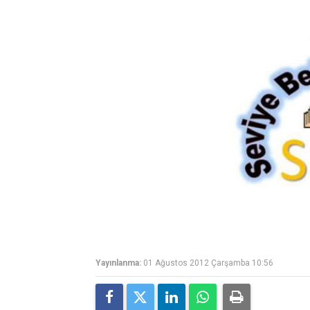
Yayınlanma:
01 Ağustos 2012 Çarşamba 10:56