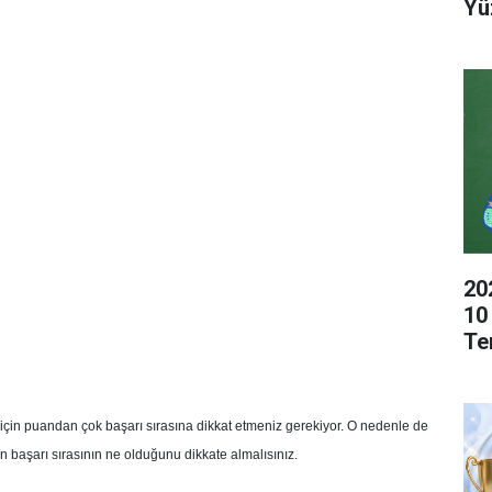
Yü
20
10
Te
k için puandan çok başarı sırasına dikkat etmeniz gerekiyor. O nedenle de
 başarı sırasının ne olduğunu dikkate almalısınız.