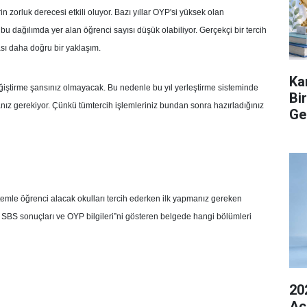
 zorluk derecesi etkili oluyor. Bazı yıllar OYP'si yüksek olan
 bu dağılımda yer alan öğrenci sayısı düşük olabiliyor. Gerçekçi bir tercih
ması daha doğru bir yaklaşım.
Ka
değiştirme şansınız olmayacak. Bu nedenle bu yıl yerleştirme sisteminde
Bi
amanız gerekiyor. Çünkü tümtercih işlemleriniz bundan sonra hazırladığınız
Ge
emle öğrenci alacak okulları tercih ederken ilk yapmanız gereken
ıf SBS sonuçları ve OYP bilgileri”ni gösteren belgede hangi bölümleri
20
Açı