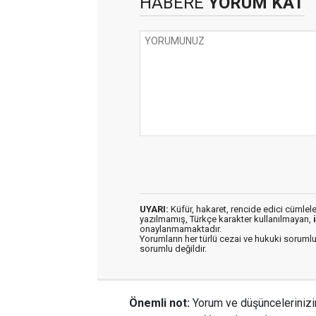
HABERE
YORUM KAT
UYARI:
Küfür, hakaret, rencide edici cümleler 
yazılmamış, Türkçe karakter kullanılmayan,
onaylanmamaktadır.
Yorumların her türlü cezai ve hukuki sorumlu
sorumlu değildir.
Önemli not:
Yorum ve düşüncelerinizi