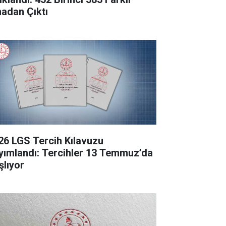
nadan Çıktı
26 LGS Tercih Kılavuzu
yımlandı: Tercihler 13 Temmuz’da
şlıyor