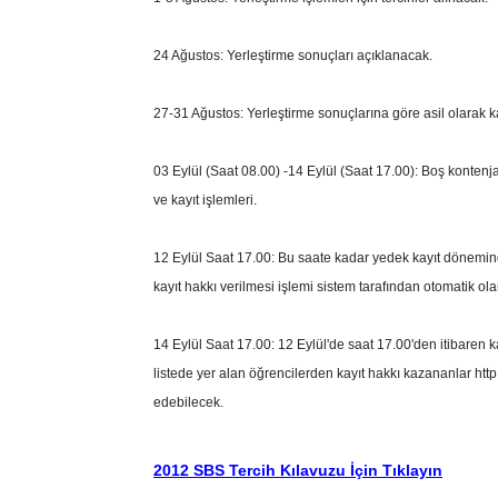
24 Ağustos: Yerleştirme sonuçları açıklanacak.
27-31 Ağustos: Yerleştirme sonuçlarına göre asil olarak k
03 Eylül (Saat 08.00) -14 Eylül (Saat 17.00): Boş kontenj
ve kayıt işlemleri.
12 Eylül Saat 17.00: Bu saate kadar yedek kayıt dönemind
kayıt hakkı verilmesi işlemi sistem tarafından otomatik ol
14 Eylül Saat 17.00: 12 Eylül'de saat 17.00'den itibaren k
listede yer alan öğrencilerden kayıt hakkı kazananlar http
edebilecek.
2012 SBS Tercih Kılavuzu İçin Tıklayın