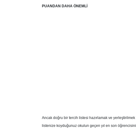
PUANDAN DAHA ÖNEMLİ
Ancak doğru bir tercih listesi hazırlamak ve yerleştirilme
listenize koyduğunuz okulun geçen yıl en son öğrencisinin