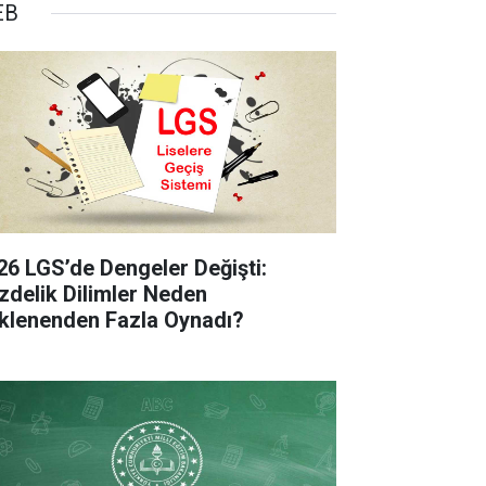
EB
26 LGS’de Dengeler Değişti:
zdelik Dilimler Neden
klenenden Fazla Oynadı?