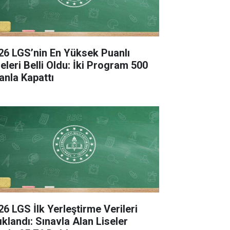
26 LGS’nin En Yüksek Puanlı
seleri Belli Oldu: İki Program 500
anla Kapattı
26 LGS İlk Yerleştirme Verileri
ıklandı: Sınavla Alan Liseler