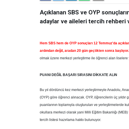
Açıklanan SBS ve OYP sonuçları
adaylar ve aileleri tercih rehber
Hem SBS hem de OYP sonuçları 12 Temmuz'da açıklandı
ardından değil, aradan 20 gün geçtikten sonra başlıyor.
olmak üzere merkezi yerleştirme ile öğrenci alan liselere
PUANI DEĞİL BAŞARI SIRASINI DİKKATE ALIN
Bu yıl dördüncü kez merkezi yerleştirmeyle Anadolu, Ana
(OYP) göre öğrenci alınacak. OYP, öğrencilerin üç yıldır g
puanlarının toplamıyla oluşturulan ve yerleştirmelerde kul
okullara merkezi olarak yani Milli Eğitim Bakanlığı (MEB)
tercih listesi hazırlama hakkı bulunuyor.