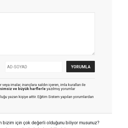
veya imalar, inançlara saldırı içeren, imla kuralları ile
isimsiz ve büyük harflerle
yazılmış yorumlar
luğu yazan kişiye aittir. Eğitim Sistem yapılan yorumlardan
n bizim için çok değerli olduğunu biliyor musunuz?