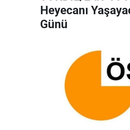
Heyecanı Yaşayac
Günü