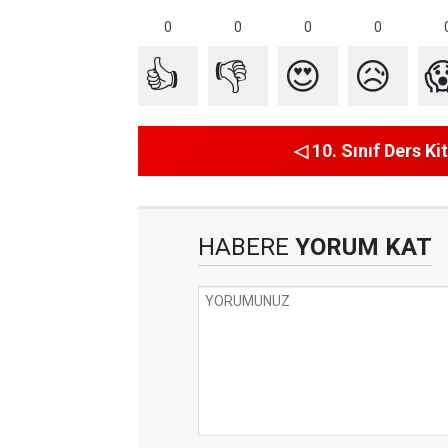
0
0
0
0
👍
👎
😍
😥

◁ 10. Sınıf Ders Kit
HABERE
YORUM KAT