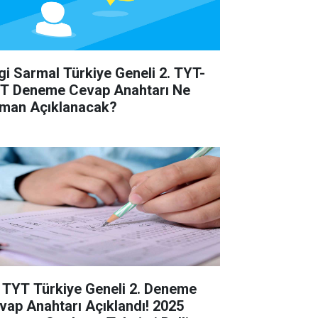
lgi Sarmal Türkiye Geneli 2. TYT-
T Deneme Cevap Anahtarı Ne
man Açıklanacak?
 TYT Türkiye Geneli 2. Deneme
vap Anahtarı Açıklandı! 2025