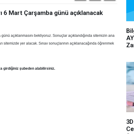
ı 6 Mart Çarşamba günü açıklanacak
Bi
ünü açıklanmasını bekliyoruz. Sonuçlar açıklandığında sitemizin ana
AY
arı sitemizde yer alacak. Sınav sonuçlarının açıklanacağında öğrenmek
Za
girdiğiniz şubeden alabilirsiniz.
3D
Ce