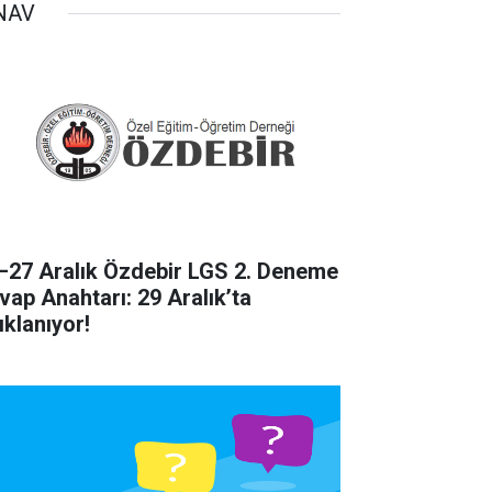
NAV
–27 Aralık Özdebir LGS 2. Deneme
vap Anahtarı: 29 Aralık’ta
ıklanıyor!