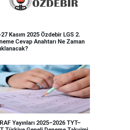
-27 Kasım 2025 Özdebir LGS 2.
neme Cevap Anahtarı Ne Zaman
ıklanacak?
RAF Yayınları 2025–2026 TYT–
T Türkiye Geneli Deneme Takvimi