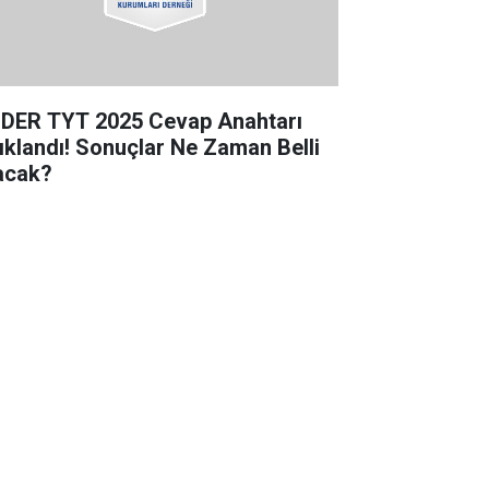
DER TYT 2025 Cevap Anahtarı
ıklandı! Sonuçlar Ne Zaman Belli
acak?