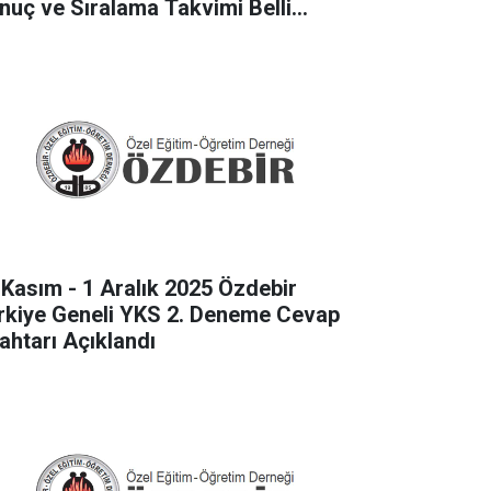
nuç ve Sıralama Takvimi Belli
du
 Kasım - 1 Aralık 2025 Özdebir
rkiye Geneli YKS 2. Deneme Cevap
ahtarı Açıklandı