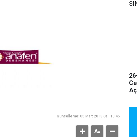
SI
26
Ce
Aç
Güncelleme:
05 Mart 2013 Salı 13:46