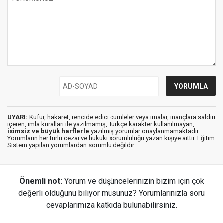
UYARI:
Küfür, hakaret, rencide edici cümleler veya imalar, inançlara saldırı
içeren, imla kuralları ile yazılmamış, Türkçe karakter kullanılmayan,
isimsiz ve büyük harflerle
yazılmış yorumlar onaylanmamaktadır.
Yorumların her türlü cezai ve hukuki sorumluluğu yazan kişiye aittir. Eğitim
Sistem yapılan yorumlardan sorumlu değildir.
Önemli not:
Yorum ve düşüncelerinizin bizim için çok
değerli olduğunu biliyor musunuz? Yorumlarınızla soru
cevaplarımıza katkıda bulunabilirsiniz.