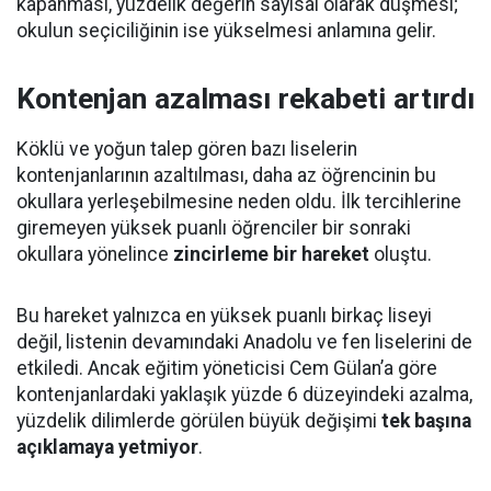
kapanması, yüzdelik değerin sayısal olarak düşmesi;
okulun seçiciliğinin ise yükselmesi anlamına gelir.
Kontenjan azalması rekabeti artırdı
Köklü ve yoğun talep gören bazı liselerin
kontenjanlarının azaltılması, daha az öğrencinin bu
okullara yerleşebilmesine neden oldu. İlk tercihlerine
giremeyen yüksek puanlı öğrenciler bir sonraki
okullara yönelince
zincirleme bir hareket
oluştu.
Bu hareket yalnızca en yüksek puanlı birkaç liseyi
değil, listenin devamındaki Anadolu ve fen liselerini de
etkiledi. Ancak eğitim yöneticisi Cem Gülan’a göre
kontenjanlardaki yaklaşık yüzde 6 düzeyindeki azalma,
yüzdelik dilimlerde görülen büyük değişimi
tek başına
açıklamaya yetmiyor
.