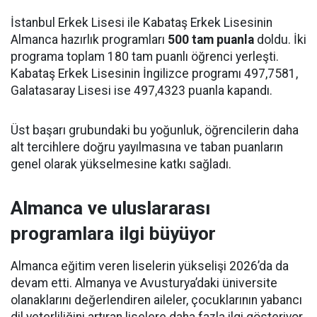
İstanbul Erkek Lisesi ile Kabataş Erkek Lisesinin
Almanca hazırlık programları
500 tam puanla
doldu. İki
programa toplam 180 tam puanlı öğrenci yerleşti.
Kabataş Erkek Lisesinin İngilizce programı 497,7581,
Galatasaray Lisesi ise 497,4323 puanla kapandı.
Üst başarı grubundaki bu yoğunluk, öğrencilerin daha
alt tercihlere doğru yayılmasına ve taban puanların
genel olarak yükselmesine katkı sağladı.
Almanca ve uluslararası
programlara ilgi büyüyor
Almanca eğitim veren liselerin yükselişi 2026’da da
devam etti. Almanya ve Avusturya’daki üniversite
olanaklarını değerlendiren aileler, çocuklarının yabancı
dil yeterliliğini artıran liselere daha fazla ilgi gösteriyor.