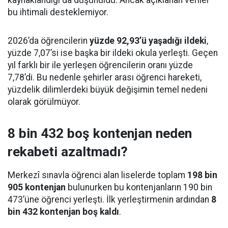
bu ihtimali desteklemiyor.
2026’da öğrencilerin
yüzde 92,93’ü yaşadığı ildeki
,
yüzde 7,07’si ise başka bir ildeki okula yerleşti. Geçen
yıl farklı bir ile yerleşen öğrencilerin oranı yüzde
7,78’di. Bu nedenle şehirler arası öğrenci hareketi,
yüzdelik dilimlerdeki büyük değişimin temel nedeni
olarak görülmüyor.
8 bin 432 boş kontenjan neden
rekabeti azaltmadı?
Merkezî sınavla öğrenci alan liselerde toplam
198 bin
905 kontenjan
bulunurken bu kontenjanların 190 bin
473’üne öğrenci yerleşti. İlk yerleştirmenin ardından
8
bin 432 kontenjan boş kaldı
.