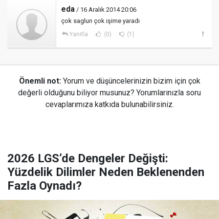
eda
/ 16 Aralık 2014 20:06
çok saglun çok işime yaradı
Yanıtla
(0)
(1)
Önemli not:
Yorum ve düşüncelerinizin bizim için çok
değerli olduğunu biliyor musunuz? Yorumlarınızla soru
cevaplarımıza katkıda bulunabilirsiniz.
2026 LGS’de Dengeler Değişti:
Yüzdelik Dilimler Neden Beklenenden
Fazla Oynadı?