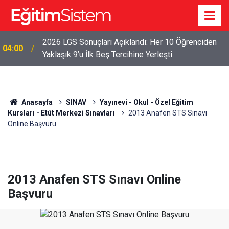
2026 LGS Sonuçları Açıklandı: Her 10 Öğrenciden
04:00
Yaklaşık 9’u İlk Beş Tercihine Yerleşti
Anasayfa
SINAV
Yayınevi - Okul - Özel Eğitim
Kursları - Etüt Merkezi Sınavları
2013 Anafen STS Sınavı
Online Başvuru
2013 Anafen STS Sınavı Online
Başvuru