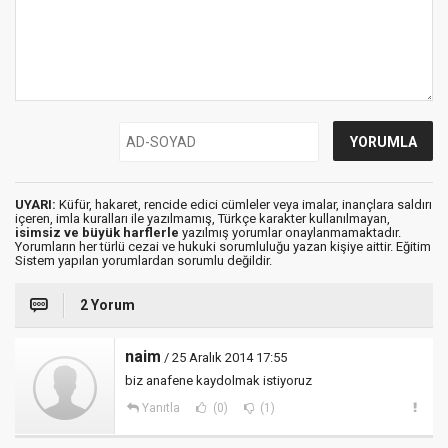
UYARI:
Küfür, hakaret, rencide edici cümleler veya imalar, inançlara saldırı
içeren, imla kuralları ile yazılmamış, Türkçe karakter kullanılmayan,
isimsiz ve büyük harflerle
yazılmış yorumlar onaylanmamaktadır.
Yorumların her türlü cezai ve hukuki sorumluluğu yazan kişiye aittir. Eğitim
Sistem yapılan yorumlardan sorumlu değildir.
2 Yorum
naim
/ 25 Aralık 2014 17:55
biz anafene kaydolmak istiyoruz
Yanıtla
(0)
(1)