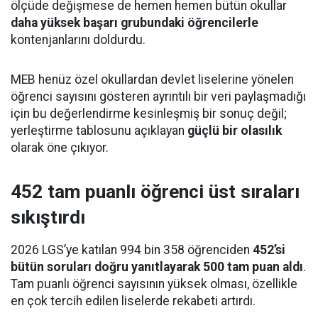
ölçüde değişmese de hemen hemen bütün okullar
daha yüksek başarı grubundaki öğrencilerle
kontenjanlarını doldurdu.
MEB henüz özel okullardan devlet liselerine yönelen
öğrenci sayısını gösteren ayrıntılı bir veri paylaşmadığı
için bu değerlendirme kesinleşmiş bir sonuç değil;
yerleştirme tablosunu açıklayan
güçlü bir olasılık
olarak öne çıkıyor.
452 tam puanlı öğrenci üst sıraları
sıkıştırdı
2026 LGS’ye katılan 994 bin 358 öğrenciden
452’si
bütün soruları doğru yanıtlayarak 500 tam puan aldı
.
Tam puanlı öğrenci sayısının yüksek olması, özellikle
en çok tercih edilen liselerde rekabeti artırdı.