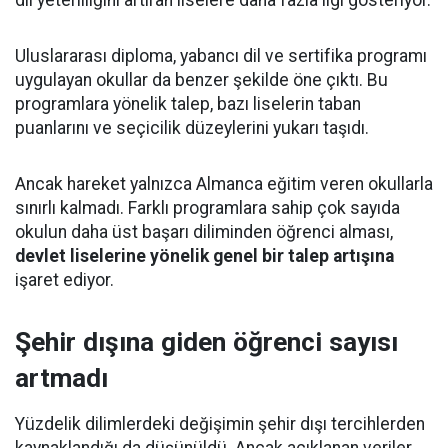
Uluslararası diploma, yabancı dil ve sertifika programı
uygulayan okullar da benzer şekilde öne çıktı. Bu
programlara yönelik talep, bazı liselerin taban
puanlarını ve seçicilik düzeylerini yukarı taşıdı.
Ancak hareket yalnızca Almanca eğitim veren okullarla
sınırlı kalmadı. Farklı programlara sahip çok sayıda
okulun daha üst başarı diliminden öğrenci alması,
devlet liselerine yönelik genel bir talep artışına
işaret ediyor.
Şehir dışına giden öğrenci sayısı
artmadı
Yüzdelik dilimlerdeki değişimin şehir dışı tercihlerden
kaynaklandığı da düşünüldü. Ancak açıklanan veriler