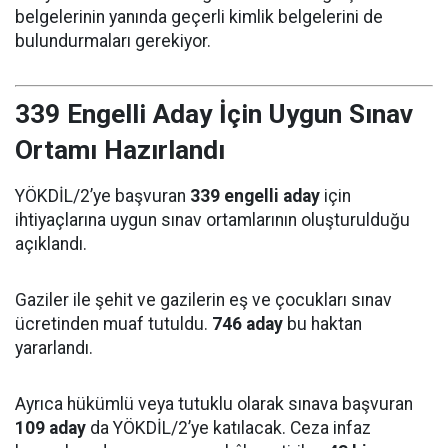
belgelerinin yanında geçerli kimlik belgelerini de
bulundurmaları gerekiyor.
339 Engelli Aday İçin Uygun Sınav
Ortamı Hazırlandı
YÖKDİL/2’ye başvuran
339 engelli aday
için
ihtiyaçlarına uygun sınav ortamlarının oluşturulduğu
açıklandı.
Gaziler ile şehit ve gazilerin eş ve çocukları sınav
ücretinden muaf tutuldu.
746 aday
bu haktan
yararlandı.
Ayrıca hükümlü veya tutuklu olarak sınava başvuran
109 aday
da YÖKDİL/2’ye katılacak. Ceza infaz