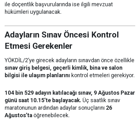
ile doçentlik başvurularında ise ilgili mevzuat
hükümleri uygulanacak.
Adayların Sınav Öncesi Kontrol
Etmesi Gerekenler
YÖKDİL/2’ye girecek adayların sınavdan önce özellikle
sınav giriş belgesi, geçerli kimlik, bina ve salon
bilgisi ile ulaşım planlarını
kontrol etmeleri gerekiyor.
104 bin 529 adayın katılacağı sınav, 9 Ağustos Pazar
günü saat 10.15’te başlayacak.
Üç saatlik sınav
maratonunun ardından adaylar sonuçlarını
26
Ağustos’ta
öğrenebilecek.