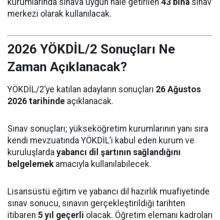
kurumlarında sınava uygun hâle getirilen
43 bina
sınav
merkezi olarak kullanılacak.
2026 YÖKDİL/2 Sonuçları Ne
Zaman Açıklanacak?
YÖKDİL/2’ye katılan adayların sonuçları
26 Ağustos
2026 tarihinde
açıklanacak.
Sınav sonuçları; yükseköğretim kurumlarının yanı sıra
kendi mevzuatında YÖKDİL’i kabul eden kurum ve
kuruluşlarda
yabancı dil şartının sağlandığını
belgelemek
amacıyla kullanılabilecek.
Lisansüstü eğitim ve yabancı dil hazırlık muafiyetinde
sınav sonucu, sınavın gerçekleştirildiği tarihten
itibaren
5 yıl geçerli
olacak. Öğretim elemanı kadroları