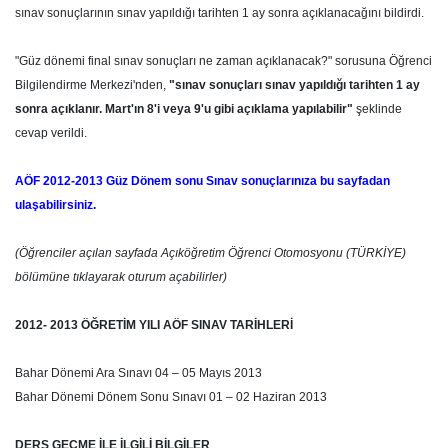
sınav sonuçlarının sınav yapıldığı tarihten 1 ay sonra açıklanacağını bildirdi.
"Güz dönemi final sınav sonuçları ne zaman açıklanacak?" sorusuna Öğrenci
Bilgilendirme Merkezi'nden,
"
sınav sonuçları sınav yapıldığı tarihten 1 ay
sonra açıklanır. Mart'ın 8'i veya 9'u gibi açıklama yapılabilir"
şeklinde
cevap verildi.
AÖF 2012-2013 Güz Dönem sonu Sınav sonuçlarınıza bu sayfadan
ulaşabilirsiniz.
(Öğrenciler açılan sayfada Açıköğretim Öğrenci Otomosyonu (TÜRKİYE)
bölümüne tıklayarak oturum açabilirler)
2012- 2013 ÖĞRETİM YILI AÖF SINAV TARİHLERİ
Bahar Dönemi Ara Sınavı 04 – 05 Mayıs 2013
Bahar Dönemi Dönem Sonu Sınavı 01 – 02 Haziran 2013
DERS GEÇME İLE İLGİLİ BİLGİLER