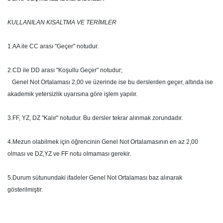
KULLANILAN KISALTMA VE TERİMLER
1.AA ile CC arası "Geçer" notudur.
2.CD ile DD arası "Koşullu Geçer" notudur;
Genel Not Ortalaması 2,00 ve üzerinde ise bu derslerden geçer, altında ise
akademik yetersizlik uyarısına göre işlem yapılır.
3.FF, YZ, DZ "Kalır" notudur. Bu dersler tekrar alınmak zorundadır.
4.Mezun olabilmek için öğrencinin Genel Not Ortalamasının en az 2,00
olması ve DZ,YZ ve FF notu olmaması gerekir.
5.Durum sütunundaki ifadeler Genel Not Ortalaması baz alınarak
gösterilmiştir.