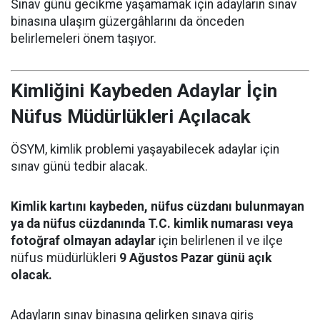
Sınav günü gecikme yaşamamak için adayların sınav
binasına ulaşım güzergâhlarını da önceden
belirlemeleri önem taşıyor.
Kimliğini Kaybeden Adaylar İçin
Nüfus Müdürlükleri Açılacak
ÖSYM, kimlik problemi yaşayabilecek adaylar için
sınav günü tedbir alacak.
Kimlik kartını kaybeden, nüfus cüzdanı bulunmayan
ya da nüfus cüzdanında T.C. kimlik numarası veya
fotoğraf olmayan adaylar
için belirlenen il ve ilçe
nüfus müdürlükleri
9 Ağustos Pazar günü açık
olacak.
Adayların sınav binasına gelirken sınava giriş