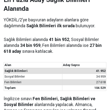
Alanında
YÖKDİL/2’ye başvuran adayların alanlara göre
dağılımında
Sağlık Bilimleri ilk sırada
bulunuyor.
Sağlık Bilimleri alanında
41 bin 952
, Sosyal Bilimler
alanında
34 bin 959
, Fen Bilimleri alanında ise
27 bin
618 aday
sınava katılacak.
Alan
Aday Sayısı
Sağlık Bilimleri
41.952
Sosyal Bilimler
34.959
Fen Bilimleri
27.618
Toplam
104.529
İngilizce sınavı
Fen Bilimleri, Sağlık Bilimleri ve
Sosyal Bilimler
alanlarında yapılacak. Almanca,