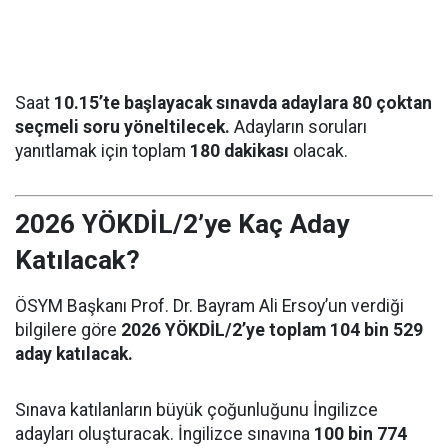
Saat
10.15’te başlayacak sınavda adaylara 80 çoktan
seçmeli soru yöneltilecek.
Adayların soruları
yanıtlamak için toplam
180 dakikası
olacak.
2026 YÖKDİL/2’ye Kaç Aday
Katılacak?
ÖSYM Başkanı Prof. Dr. Bayram Ali Ersoy’un verdiği
bilgilere göre
2026 YÖKDİL/2’ye toplam 104 bin 529
aday katılacak.
Sınava katılanların büyük çoğunluğunu İngilizce
adayları oluşturacak. İngilizce sınavına
100 bin 774