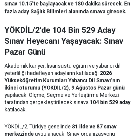
sınav 10.15’te başlayacak ve 180 dakika sürecek. En
fazla aday Sağlık Bilimleri alanında sınava girecek.
YÖKDİL/2’de 104 Bin 529 Aday
Sınav Heyecanı Yaşayacak: Sınav
Pazar Günü
Akademik kariyer, lisansüstü eğitim ve yabancı dil
yeterliliği hedefleyen adayların katılacağı
2026
Yükseköğretim Kurumları Yabancı Dil Sınavı’nın
ikinci oturumu (YÖKDİL/2), 9 Ağustos Pazar günü
yapılacak. Ölçme, Seçme ve Yerleştirme Merkezi
tarafından gerçekleştirilecek sınava
104 bin 529 aday
katılacak.
YÖKDİL/2, Türkiye genelinde
81 ilde ve 87 sınav
merkezinde
uygulanacak. Sınav organizasyonu