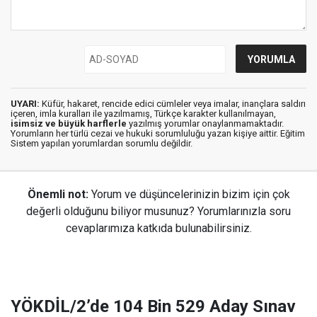
UYARI:
Küfür, hakaret, rencide edici cümleler veya imalar, inançlara saldırı
içeren, imla kuralları ile yazılmamış, Türkçe karakter kullanılmayan,
isimsiz ve büyük harflerle
yazılmış yorumlar onaylanmamaktadır.
Yorumların her türlü cezai ve hukuki sorumluluğu yazan kişiye aittir. Eğitim
Sistem yapılan yorumlardan sorumlu değildir.
Önemli not:
Yorum ve düşüncelerinizin bizim için çok
değerli olduğunu biliyor musunuz? Yorumlarınızla soru
cevaplarımıza katkıda bulunabilirsiniz.
YÖKDİL/2’de 104 Bin 529 Aday Sınav