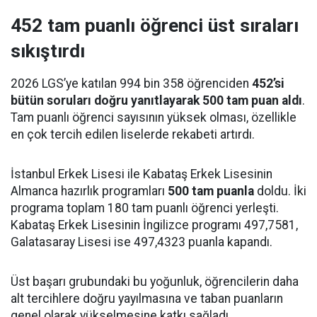
452 tam puanlı öğrenci üst sıraları
sıkıştırdı
2026 LGS’ye katılan 994 bin 358 öğrenciden
452’si
bütün soruları doğru yanıtlayarak 500 tam puan aldı
.
Tam puanlı öğrenci sayısının yüksek olması, özellikle
en çok tercih edilen liselerde rekabeti artırdı.
İstanbul Erkek Lisesi ile Kabataş Erkek Lisesinin
Almanca hazırlık programları
500 tam puanla
doldu. İki
programa toplam 180 tam puanlı öğrenci yerleşti.
Kabataş Erkek Lisesinin İngilizce programı 497,7581,
Galatasaray Lisesi ise 497,4323 puanla kapandı.
Üst başarı grubundaki bu yoğunluk, öğrencilerin daha
alt tercihlere doğru yayılmasına ve taban puanların
genel olarak yükselmesine katkı sağladı.