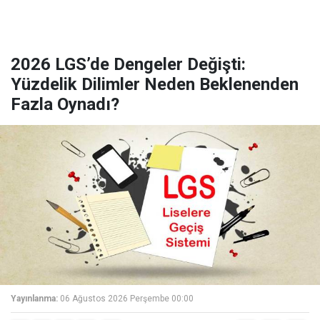
2026 LGS’de Dengeler Değişti:
Yüzdelik Dilimler Neden Beklenenden
Fazla Oynadı?
Yayınlanma:
06 Ağustos 2026 Perşembe 00:00