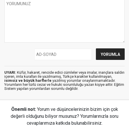
UYARI:
Küfür, hakaret, rencide edici cümleler veya imalar, inançlara saldırı
içeren, imla kuralları ile yazılmamış, Türkçe karakter kullanılmayan,
isimsiz ve büyük harflerle
yazılmış yorumlar onaylanmamaktadır.
Yorumların her türlü cezai ve hukuki sorumluluğu yazan kişiye aittir. Eğitim
Sistem yapılan yorumlardan sorumlu değildir.
Önemli not:
Yorum ve düşüncelerinizin bizim için çok
değerli olduğunu biliyor musunuz? Yorumlarınızla soru
cevaplarımıza katkıda bulunabilirsiniz.