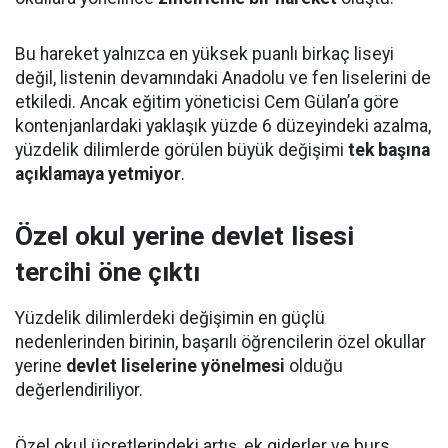
Bu hareket yalnızca en yüksek puanlı birkaç liseyi
değil, listenin devamındaki Anadolu ve fen liselerini de
etkiledi. Ancak eğitim yöneticisi Cem Gülan’a göre
kontenjanlardaki yaklaşık yüzde 6 düzeyindeki azalma,
yüzdelik dilimlerde görülen büyük değişimi
tek başına
açıklamaya yetmiyor
.
Özel okul yerine devlet lisesi
tercihi öne çıktı
Yüzdelik dilimlerdeki değişimin en güçlü
nedenlerinden birinin, başarılı öğrencilerin özel okullar
yerine
devlet liselerine yönelmesi
olduğu
değerlendiriliyor.
Özel okul ücretlerindeki artış, ek giderler ve burs