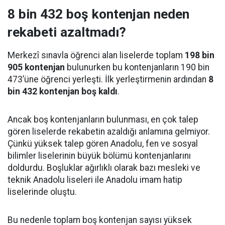
8 bin 432 boş kontenjan neden
rekabeti azaltmadı?
Merkezî sınavla öğrenci alan liselerde toplam
198 bin
905 kontenjan
bulunurken bu kontenjanların 190 bin
473’üne öğrenci yerleşti. İlk yerleştirmenin ardından
8
bin 432 kontenjan boş kaldı
.
Ancak boş kontenjanların bulunması, en çok talep
gören liselerde rekabetin azaldığı anlamına gelmiyor.
Çünkü yüksek talep gören Anadolu, fen ve sosyal
bilimler liselerinin büyük bölümü kontenjanlarını
doldurdu. Boşluklar ağırlıklı olarak bazı mesleki ve
teknik Anadolu liseleri ile Anadolu imam hatip
liselerinde oluştu.
Bu nedenle toplam boş kontenjan sayısı yüksek