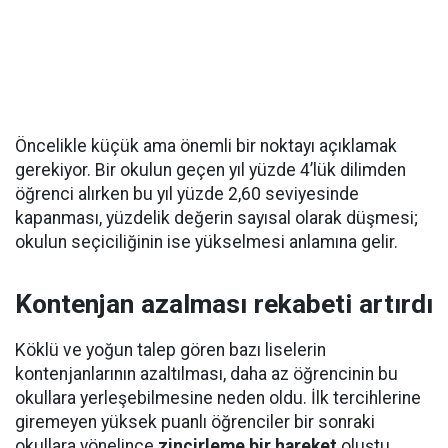
Öncelikle küçük ama önemli bir noktayı açıklamak
gerekiyor. Bir okulun geçen yıl yüzde 4’lük dilimden
öğrenci alırken bu yıl yüzde 2,60 seviyesinde
kapanması, yüzdelik değerin sayısal olarak düşmesi;
okulun seçiciliğinin ise yükselmesi anlamına gelir.
Kontenjan azalması rekabeti artırdı
Köklü ve yoğun talep gören bazı liselerin
kontenjanlarının azaltılması, daha az öğrencinin bu
okullara yerleşebilmesine neden oldu. İlk tercihlerine
giremeyen yüksek puanlı öğrenciler bir sonraki
okullara yönelince
zincirleme bir hareket
oluştu.