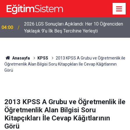
2026 LGS Sonuçları Açıklandı: Her 10 Öğrenciden
04:00
Yaklaşık 9’u İlk Beş Tercihine Yerleşti
Anasayfa
KPSS
2013 KPSS A Grubu ve Öğretmenlik ile
Öğretmenlik Alan Bilgisi Soru Kitapçıkları İle Cevap Kâğıtlarının
Görü
2013 KPSS A Grubu ve Öğretmenlik ile
Öğretmenlik Alan Bilgisi Soru
Kitapçıkları İle Cevap Kâğıtlarının
Görü