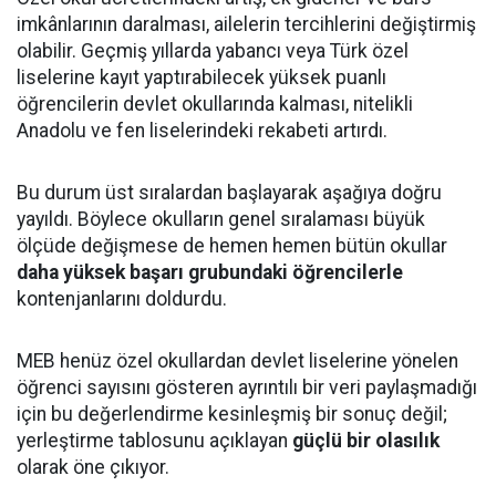
imkânlarının daralması, ailelerin tercihlerini değiştirmiş
olabilir. Geçmiş yıllarda yabancı veya Türk özel
liselerine kayıt yaptırabilecek yüksek puanlı
öğrencilerin devlet okullarında kalması, nitelikli
Anadolu ve fen liselerindeki rekabeti artırdı.
Bu durum üst sıralardan başlayarak aşağıya doğru
yayıldı. Böylece okulların genel sıralaması büyük
ölçüde değişmese de hemen hemen bütün okullar
daha yüksek başarı grubundaki öğrencilerle
kontenjanlarını doldurdu.
MEB henüz özel okullardan devlet liselerine yönelen
öğrenci sayısını gösteren ayrıntılı bir veri paylaşmadığı
için bu değerlendirme kesinleşmiş bir sonuç değil;
yerleştirme tablosunu açıklayan
güçlü bir olasılık
olarak öne çıkıyor.