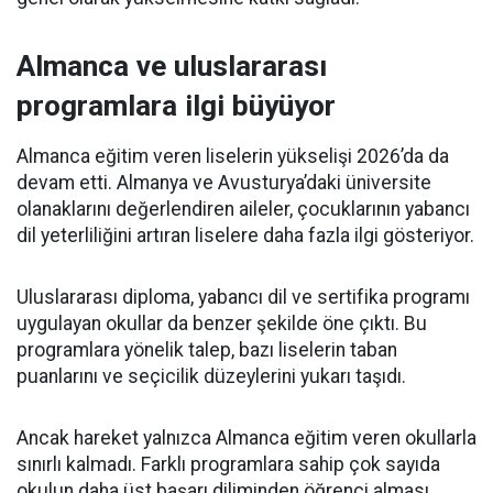
Almanca ve uluslararası
programlara ilgi büyüyor
Almanca eğitim veren liselerin yükselişi 2026’da da
devam etti. Almanya ve Avusturya’daki üniversite
olanaklarını değerlendiren aileler, çocuklarının yabancı
dil yeterliliğini artıran liselere daha fazla ilgi gösteriyor.
Uluslararası diploma, yabancı dil ve sertifika programı
uygulayan okullar da benzer şekilde öne çıktı. Bu
programlara yönelik talep, bazı liselerin taban
puanlarını ve seçicilik düzeylerini yukarı taşıdı.
Ancak hareket yalnızca Almanca eğitim veren okullarla
sınırlı kalmadı. Farklı programlara sahip çok sayıda
okulun daha üst başarı diliminden öğrenci alması,