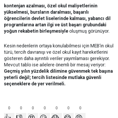
kontenjan azalması, özel okul maliyetlerinin
yükselmesi, bursların daralması, başarılı
öğrencilerin devlet liselerinde kalması, yabancı dil
programlarına artan ilgi ve üst başarı grubundaki
yoğun rekabetin birleşmesiyle
oluşmuş görünüyor.
Kesin nedenlerin ortaya konulabilmesi için MEB’in okul
türü, tercih davranışı ve özel okul kayıt hareketlerini
gösteren daha ayrıntılı veriler yayımlaması gerekiyor.
Mevcut tablo ise ailelere önemli bir mesaj veriyor:
Geçmiş yılın yüzdelik dilimine güvenmek tek başına
yeterli değil; tercih listesinde mutlaka güvenli
seçeneklere de yer verilmeli.
0
0
0
0
0
0
0