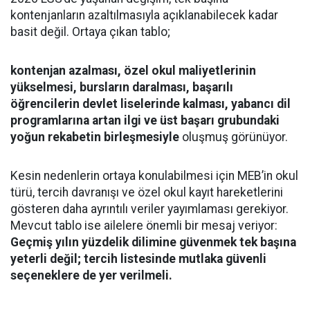
kontenjanların azaltılmasıyla açıklanabilecek kadar
basit değil. Ortaya çıkan tablo;
kontenjan azalması, özel okul maliyetlerinin
yükselmesi, bursların daralması, başarılı
öğrencilerin devlet liselerinde kalması, yabancı dil
programlarına artan ilgi ve üst başarı grubundaki
yoğun rekabetin birleşmesiyle
oluşmuş görünüyor.
Kesin nedenlerin ortaya konulabilmesi için MEB’in okul
türü, tercih davranışı ve özel okul kayıt hareketlerini
gösteren daha ayrıntılı veriler yayımlaması gerekiyor.
Mevcut tablo ise ailelere önemli bir mesaj veriyor:
Geçmiş yılın yüzdelik dilimine güvenmek tek başına
yeterli değil; tercih listesinde mutlaka güvenli
seçeneklere de yer verilmeli.