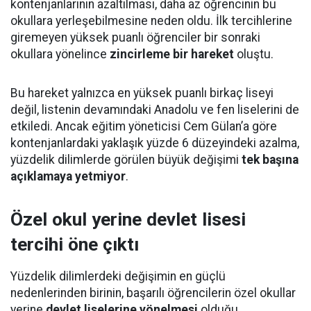
kontenjanlarının azaltılması, daha az öğrencinin bu
okullara yerleşebilmesine neden oldu. İlk tercihlerine
giremeyen yüksek puanlı öğrenciler bir sonraki
okullara yönelince
zincirleme bir hareket
oluştu.
Bu hareket yalnızca en yüksek puanlı birkaç liseyi
değil, listenin devamındaki Anadolu ve fen liselerini de
etkiledi. Ancak eğitim yöneticisi Cem Gülan’a göre
kontenjanlardaki yaklaşık yüzde 6 düzeyindeki azalma,
yüzdelik dilimlerde görülen büyük değişimi
tek başına
açıklamaya yetmiyor
.
Özel okul yerine devlet lisesi
tercihi öne çıktı
Yüzdelik dilimlerdeki değişimin en güçlü
nedenlerinden birinin, başarılı öğrencilerin özel okullar
yerine
devlet liselerine yönelmesi
olduğu