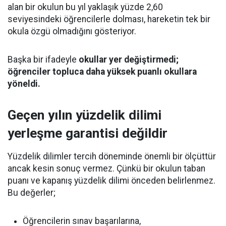
alan bir okulun bu yıl yaklaşık yüzde 2,60
seviyesindeki öğrencilerle dolması, hareketin tek bir
okula özgü olmadığını gösteriyor.
Başka bir ifadeyle
okullar yer değiştirmedi;
öğrenciler topluca daha yüksek puanlı okullara
yöneldi.
Geçen yılın yüzdelik dilimi
yerleşme garantisi değildir
Yüzdelik dilimler tercih döneminde önemli bir ölçüttür
ancak kesin sonuç vermez. Çünkü bir okulun taban
puanı ve kapanış yüzdelik dilimi önceden belirlenmez.
Bu değerler;
Öğrencilerin sınav başarılarına,