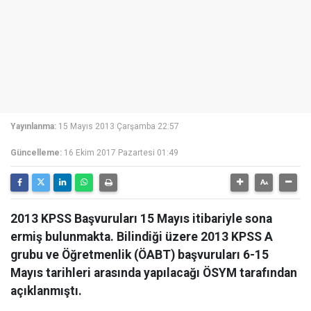
Yayınlanma:
15 Mayıs 2013 Çarşamba 22:57
Güncelleme:
16 Ekim 2017 Pazartesi 01:49
2013 KPSS Başvuruları 15 Mayıs itibariyle sona
ermiş bulunmakta. Bilindiği üzere 2013 KPSS A
grubu ve Öğretmenlik (ÖABT) başvuruları 6-15
Mayıs tarihleri arasında yapılacağı ÖSYM tarafından
açıklanmıştı.