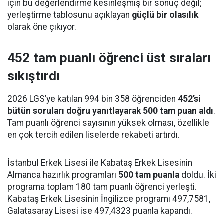
için bu değerlendirme kesinleşmiş bir sonuç değil;
yerleştirme tablosunu açıklayan
güçlü bir olasılık
olarak öne çıkıyor.
452 tam puanlı öğrenci üst sıraları
sıkıştırdı
2026 LGS’ye katılan 994 bin 358 öğrenciden
452’si
bütün soruları doğru yanıtlayarak 500 tam puan aldı
.
Tam puanlı öğrenci sayısının yüksek olması, özellikle
en çok tercih edilen liselerde rekabeti artırdı.
İstanbul Erkek Lisesi ile Kabataş Erkek Lisesinin
Almanca hazırlık programları
500 tam puanla
doldu. İki
programa toplam 180 tam puanlı öğrenci yerleşti.
Kabataş Erkek Lisesinin İngilizce programı 497,7581,
Galatasaray Lisesi ise 497,4323 puanla kapandı.