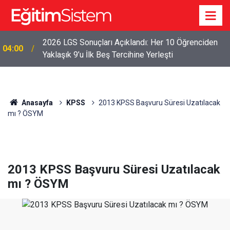
2026 LGS Sonuçları Açıklandı: Her 10 Öğrenciden
04:00
Yaklaşık 9’u İlk Beş Tercihine Yerleşti
Anasayfa
KPSS
2013 KPSS Başvuru Süresi Uzatılacak
mı ? ÖSYM
2013 KPSS Başvuru Süresi Uzatılacak
mı ? ÖSYM