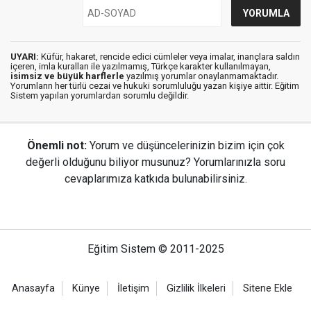
UYARI:
Küfür, hakaret, rencide edici cümleler veya imalar, inançlara saldırı
içeren, imla kuralları ile yazılmamış, Türkçe karakter kullanılmayan,
isimsiz ve büyük harflerle
yazılmış yorumlar onaylanmamaktadır.
Yorumların her türlü cezai ve hukuki sorumluluğu yazan kişiye aittir. Eğitim
Sistem yapılan yorumlardan sorumlu değildir.
Önemli not:
Yorum ve düşüncelerinizin bizim için çok
değerli olduğunu biliyor musunuz? Yorumlarınızla soru
cevaplarımıza katkıda bulunabilirsiniz.
Eğitim Sistem © 2011-2025
Anasayfa
Künye
İletişim
Gizlilik İlkeleri
Sitene Ekle