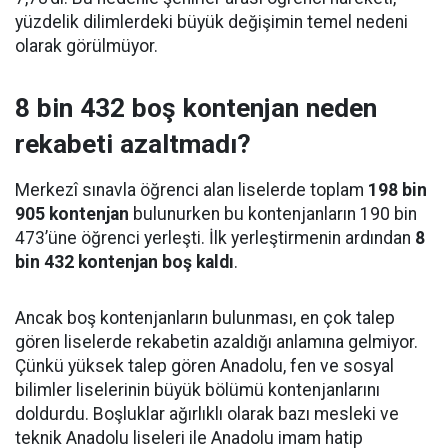
yüzdelik dilimlerdeki büyük değişimin temel nedeni
olarak görülmüyor.
8 bin 432 boş kontenjan neden
rekabeti azaltmadı?
Merkezî sınavla öğrenci alan liselerde toplam
198 bin
905 kontenjan
bulunurken bu kontenjanların 190 bin
473’üne öğrenci yerleşti. İlk yerleştirmenin ardından
8
bin 432 kontenjan boş kaldı
.
Ancak boş kontenjanların bulunması, en çok talep
gören liselerde rekabetin azaldığı anlamına gelmiyor.
Çünkü yüksek talep gören Anadolu, fen ve sosyal
bilimler liselerinin büyük bölümü kontenjanlarını
doldurdu. Boşluklar ağırlıklı olarak bazı mesleki ve
teknik Anadolu liseleri ile Anadolu imam hatip