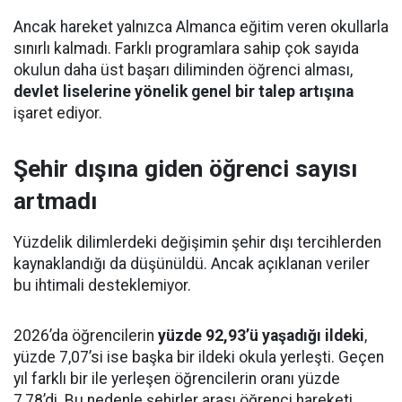
Ancak hareket yalnızca Almanca eğitim veren okullarla
sınırlı kalmadı. Farklı programlara sahip çok sayıda
okulun daha üst başarı diliminden öğrenci alması,
devlet liselerine yönelik genel bir talep artışına
işaret ediyor.
Şehir dışına giden öğrenci sayısı
artmadı
Yüzdelik dilimlerdeki değişimin şehir dışı tercihlerden
kaynaklandığı da düşünüldü. Ancak açıklanan veriler
bu ihtimali desteklemiyor.
2026’da öğrencilerin
yüzde 92,93’ü yaşadığı ildeki
,
yüzde 7,07’si ise başka bir ildeki okula yerleşti. Geçen
yıl farklı bir ile yerleşen öğrencilerin oranı yüzde
7,78’di. Bu nedenle şehirler arası öğrenci hareketi,