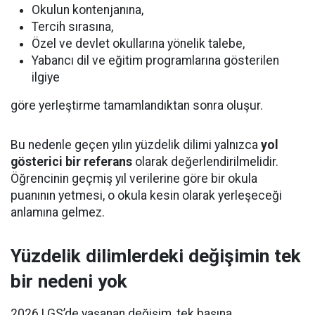
Okulun kontenjanına,
Tercih sırasına,
Özel ve devlet okullarına yönelik talebe,
Yabancı dil ve eğitim programlarına gösterilen
ilgiye
göre yerleştirme tamamlandıktan sonra oluşur.
Bu nedenle geçen yılın yüzdelik dilimi yalnızca
yol
gösterici bir referans
olarak değerlendirilmelidir.
Öğrencinin geçmiş yıl verilerine göre bir okula
puanının yetmesi, o okula kesin olarak yerleşeceği
anlamına gelmez.
Yüzdelik dilimlerdeki değişimin tek
bir nedeni yok
2026 LGS’de yaşanan değişim, tek başına