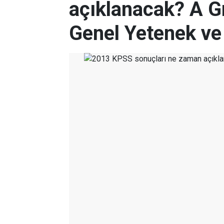
açıklanacak? A G
Genel Yetenek v