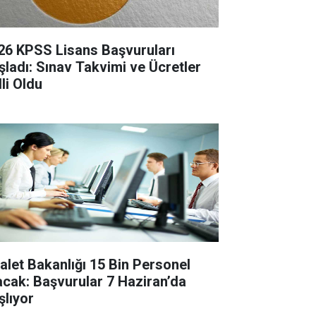
26 KPSS Lisans Başvuruları
şladı: Sınav Takvimi ve Ücretler
li Oldu
alet Bakanlığı 15 Bin Personel
acak: Başvurular 7 Haziran’da
şlıyor