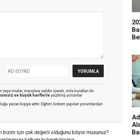
20
Ba
Bel
veya imalar, inançlara saldırı içeren, imla kuralları ile
isimsiz ve büyük harflerle
yazılmış yorumlar
luğu yazan kişiye aittir. Eğitim Sistem yapılan yorumlardan
Ad
Al
Ba
n bizim için çok değerli olduğunu biliyor musunuz?
aplarımıza katkıda bulunabilirsiniz.