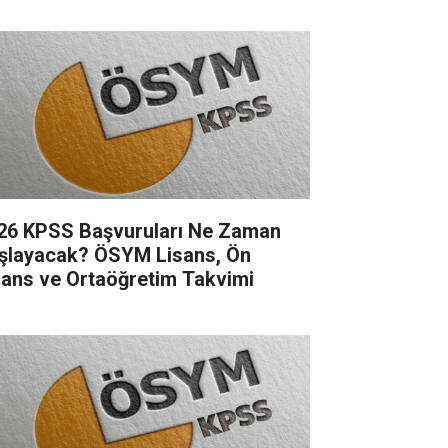
26 KPSS Başvuruları Ne Zaman
şlayacak? ÖSYM Lisans, Ön
sans ve Ortaöğretim Takvimi