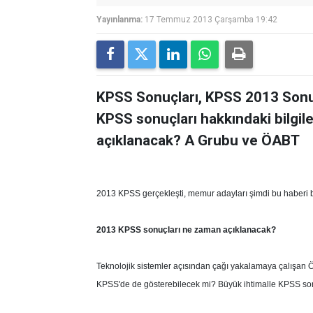
Yayınlanma:
17 Temmuz 2013 Çarşamba 19:42
KPSS Sonuçları, KPSS 2013 Sonu
KPSS sonuçları hakkındaki bilgi
açıklanacak? A Grubu ve ÖABT
2013 KPSS gerçekleşti, memur adayları şimdi bu haberi b
2013 KPSS sonuçları ne zaman açıklanacak?
Teknolojik sistemler açısından çağı yakalamaya çalışan Ö
KPSS'de de gösterebilecek mi? Büyük ihtimalle KPSS son