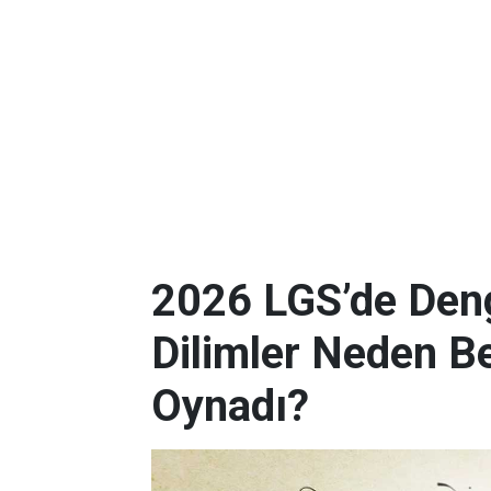
2026 LGS’de Deng
Dilimler Neden B
Oynadı?