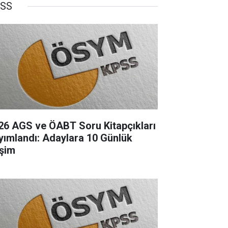
SS
26 AGS ve ÖABT Soru Kitapçıkları
yımlandı: Adaylara 10 Günlük
işim