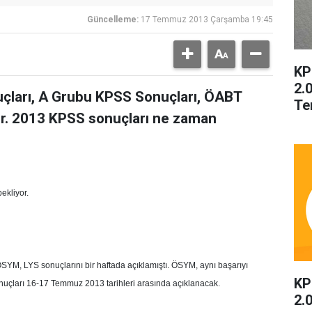
Güncelleme:
17 Temmuz 2013 Çarşamba 19:45
KP
2.
çları, A Grubu KPSS Sonuçları, ÖABT
Te
ler. 2013 KPSS sonuçları ne zaman
ekliyor.
SYM, LYS sonuçlarını bir haftada açıklamıştı. ÖSYM, aynı başarıyı
KP
uçları 16-17 Temmuz 2013 tarihleri arasında açıklanacak.
2.