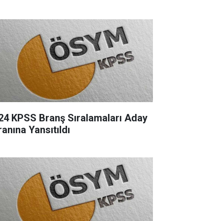
24 KPSS Branş Sıralamaları Aday
ranına Yansıtıldı