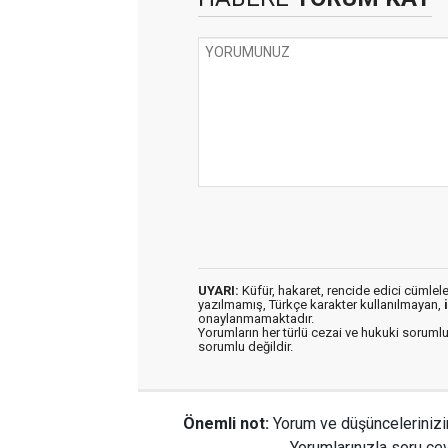
UYARI:
Küfür, hakaret, rencide edici cümleler 
yazılmamış, Türkçe karakter kullanılmayan,
onaylanmamaktadır.
Yorumların her türlü cezai ve hukuki sorumlu
sorumlu değildir.
Önemli not:
Yorum ve düşüncelerinizi
Yorumlarınızla soru cev