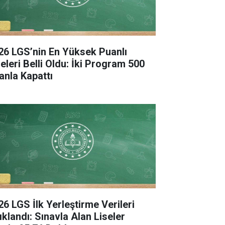
26 LGS’nin En Yüksek Puanlı
seleri Belli Oldu: İki Program 500
anla Kapattı
26 LGS İlk Yerleştirme Verileri
ıklandı: Sınavla Alan Liseler