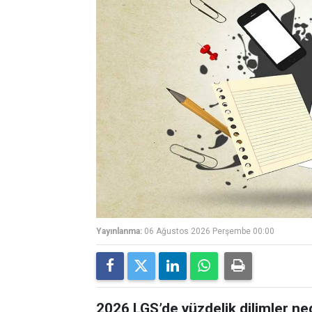
Yayınlanma:
06 Ağustos 2026 Perşembe 00:00
2026 LGS’de yüzdelik dilimler ne