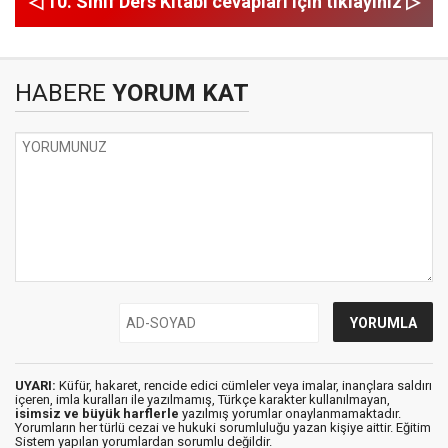
◁ 10. Sınıf Ders Kitabı cevapları için tıklayınız ▷
HABERE
YORUM KAT
UYARI:
Küfür, hakaret, rencide edici cümleler veya imalar, inançlara saldırı
içeren, imla kuralları ile yazılmamış, Türkçe karakter kullanılmayan,
isimsiz ve büyük harflerle
yazılmış yorumlar onaylanmamaktadır.
Yorumların her türlü cezai ve hukuki sorumluluğu yazan kişiye aittir. Eğitim
Sistem yapılan yorumlardan sorumlu değildir.