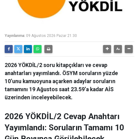
Yayınlanma:
09 Ağustos 2026 Pazar 21:30
2026 YÖKDİL/2 soru kitapçıkları ve cevap
anahtarları yayımlandı. ÖSYM soruların yüzde
10’unu kamuoyuna açarken adaylar soruların
tamamını 19 Ağustos saat 23.59’a kadar AİS
üzerinden inceleyebilecek.
2026 YÖKDİL/2 Cevap Anahtarı
Yayımlandı: Soruların Tamamı 10
Gün Boyunca Görülebilecek