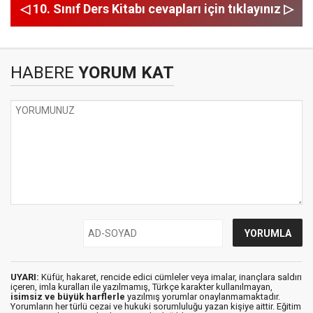
◁ 10. Sınıf Ders Kitabı cevapları için tıklayınız ▷
HABERE
YORUM KAT
UYARI:
Küfür, hakaret, rencide edici cümleler veya imalar, inançlara saldırı
içeren, imla kuralları ile yazılmamış, Türkçe karakter kullanılmayan,
isimsiz ve büyük harflerle
yazılmış yorumlar onaylanmamaktadır.
Yorumların her türlü cezai ve hukuki sorumluluğu yazan kişiye aittir. Eğitim