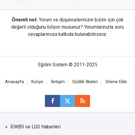
Önemli not:
Yorum ve düşüncelerinizin bizim için çok
değerli olduğunu biliyor musunuz? Yorumlarınızla soru
cevaplarımıza katkıda bulunabilirsiniz.
Eğitim Sistem © 2011-2025
Anasayfa
Künye
İletişim
Gizlilik İlkeleri
Sitene Ekle
İOKBS ve LGS Haberleri