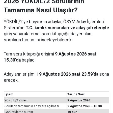
2026 YÖKDİL/2 Sorularının
Tamamına Nasıl Ulaşılır?
YÖKDİL/2’ye başvuran adaylar, ÖSYM Aday İşlemleri
Sistemi’ne
T.C. kimlik numaraları ve aday şifreleriyle
giriş yaparak temel soru kitapçığında yer alan
soruların tamamını inceleyebilecek.
Tam soru kitapçığı erişimi
9 Ağustos 2026 saat
15.30’da
başladı.
Adayların erişimi
19 Ağustos 2026 saat 23.59’da
sona
erecek.
İşlem
Tarih / Saat
YÖKDİL/2 sınavı
9 Ağustos 2026
Soruların tamamının adaylara açılması
9 Ağustos 2026 – 15.30
Görüntüleme süresi
10 gün