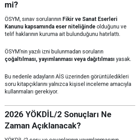
mi?
ÖSYM, sınav sorularının
Fikir ve Sanat Eserleri
Kanunu kapsamında eser niteliğinde
olduğunu ve
telif haklarının kuruma ait bulunduğunu hatırlattı.
ÖSYM’nin yazılı izni bulunmadan soruların
çoğaltılması, yayımlanması veya dağıtılması
yasak.
Bu nedenle adayların AİS üzerinden görüntüledikleri
soru kitapçıklarını yalnızca kişisel inceleme amacıyla
kullanmaları gerekiyor.
2026 YÖKDİL/2 Sonuçları Ne
Zaman Açıklanacak?
YÖKDİL/2 soru ve cevaplarının yayımlanmasının