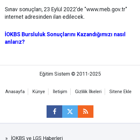
Sınav sonuçları, 23 Eylül 2022'de "www.meb.gov.tr"
internet adresinden ilan edilecek.
İOKBS Bursluluk Sonuçlarını Kazandığımızı nasıl
anlarız?
Eğitim Sistem © 2011-2025
Anasayfa
Künye
İletişim
Gizlilik İlkeleri
Sitene Ekle
İOKBS ve LGS Haberleri