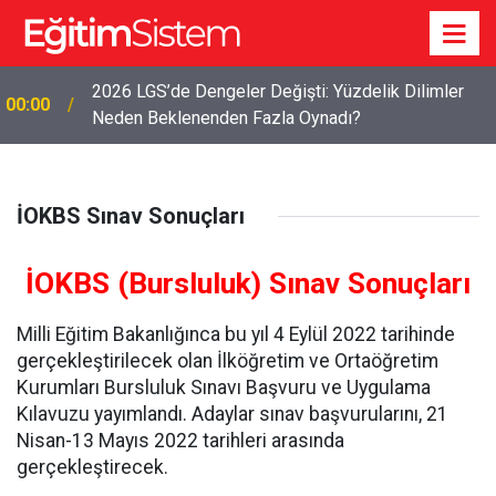
2026 LGS’de Dengeler Değişti: Yüzdelik Dilimler
00:00
Neden Beklenenden Fazla Oynadı?
İOKBS Sınav Sonuçları
İOKBS (Bursluluk) Sınav Sonuçları
Milli Eğitim Bakanlığınca bu yıl 4 Eylül 2022 tarihinde
gerçekleştirilecek olan İlköğretim ve Ortaöğretim
Kurumları Bursluluk Sınavı Başvuru ve Uygulama
Kılavuzu yayımlandı. Adaylar sınav başvurularını, 21
Nisan-13 Mayıs 2022 tarihleri arasında
gerçekleştirecek.