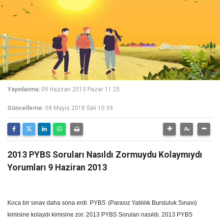
Yayınlanma:
09 Haziran 2013 Pazar 11:25
Güncelleme:
08 Mayıs 2018 Salı 10:39
2013 PYBS Soruları Nasıldı Zormuydu Kolaymıydı
Yorumları 9 Haziran 2013
Koca bir sınav daha sona erdi. PYBS
(Parasız Yatılılık Bursluluk Sınavı)
kimisine kolaydı kimisine zor. 2013 PYBS Soruları nasıldı. 2013 PYBS