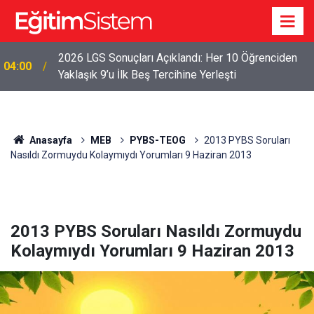
2026 LGS Sonuçları Açıklandı: Her 10 Öğrenciden
04:00
Yaklaşık 9’u İlk Beş Tercihine Yerleşti
Anasayfa
MEB
PYBS-TEOG
2013 PYBS Soruları
Nasıldı Zormuydu Kolaymıydı Yorumları 9 Haziran 2013
2013 PYBS Soruları Nasıldı Zormuydu
Kolaymıydı Yorumları 9 Haziran 2013