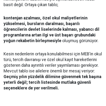
basit değil. Ortaya çıkan tablo;
kontenjan azalması, özel okul maliyetlerinin
yükselmesi, bursların daralması, başarılı
öğrencilerin devlet liselerinde kalması, yabancı dil
programlarına artan ilgi ve üst başarı grubundaki
yoğun rekabetin birleşmesiyle
oluşmuş görünüyor.
Kesin nedenlerin ortaya konulabilmesi için MEB’in okul
türü, tercih davranışı ve özel okul kayıt hareketlerini
gösteren daha ayrıntılı veriler yayımlaması gerekiyor.
Mevcut tablo ise ailelere önemli bir mesaj veriyor:
Geçmiş yılın yüzdelik dilimine güvenmek tek başına
yeterli değil; tercih listesinde mutlaka güvenli
seçeneklere de yer verilmeli.