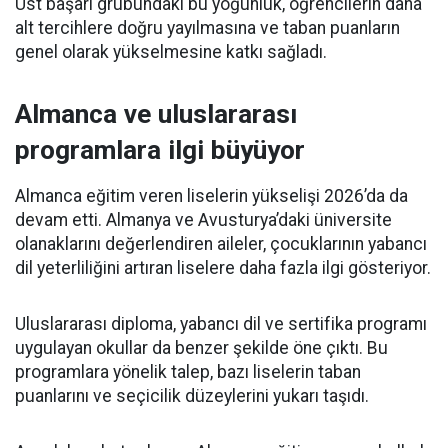
Üst başarı grubundaki bu yoğunluk, öğrencilerin daha
alt tercihlere doğru yayılmasına ve taban puanların
genel olarak yükselmesine katkı sağladı.
Almanca ve uluslararası
programlara ilgi büyüyor
Almanca eğitim veren liselerin yükselişi 2026’da da
devam etti. Almanya ve Avusturya’daki üniversite
olanaklarını değerlendiren aileler, çocuklarının yabancı
dil yeterliliğini artıran liselere daha fazla ilgi gösteriyor.
Uluslararası diploma, yabancı dil ve sertifika programı
uygulayan okullar da benzer şekilde öne çıktı. Bu
programlara yönelik talep, bazı liselerin taban
puanlarını ve seçicilik düzeylerini yukarı taşıdı.