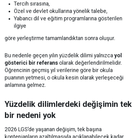
Tercih sırasına,
Özel ve devlet okullarına yönelik talebe,
Yabancı dil ve eğitim programlarına gösterilen
ilgiye
göre yerleştirme tamamlandıktan sonra oluşur.
Bu nedenle geçen yılın yüzdelik dilimi yalnızca
yol
gösterici bir referans
olarak değerlendirilmelidir.
Öğrencinin geçmiş yıl verilerine göre bir okula
puanının yetmesi, o okula kesin olarak yerleşeceği
anlamına gelmez.
Yüzdelik dilimlerdeki değişimin tek
bir nedeni yok
2026 LGS’de yaşanan değişim, tek başına
kontenjanların azaltılmasıyla açıklanabilecek kadar