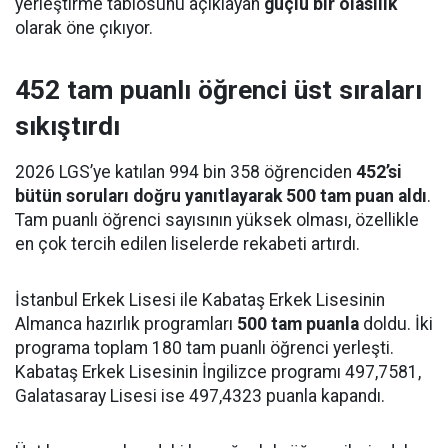
yerleştirme tablosunu açıklayan
güçlü bir olasılık
olarak öne çıkıyor.
452 tam puanlı öğrenci üst sıraları
sıkıştırdı
2026 LGS’ye katılan 994 bin 358 öğrenciden
452’si
bütün soruları doğru yanıtlayarak 500 tam puan aldı
.
Tam puanlı öğrenci sayısının yüksek olması, özellikle
en çok tercih edilen liselerde rekabeti artırdı.
İstanbul Erkek Lisesi ile Kabataş Erkek Lisesinin
Almanca hazırlık programları
500 tam puanla
doldu. İki
programa toplam 180 tam puanlı öğrenci yerleşti.
Kabataş Erkek Lisesinin İngilizce programı 497,7581,
Galatasaray Lisesi ise 497,4323 puanla kapandı.