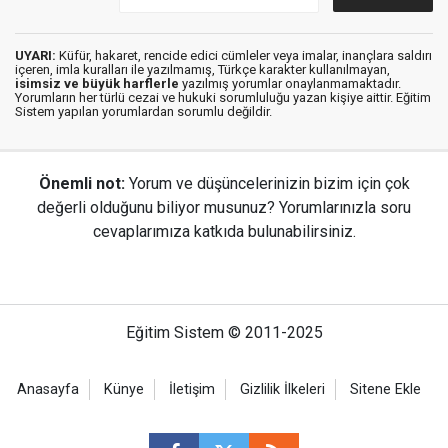
UYARI:
Küfür, hakaret, rencide edici cümleler veya imalar, inançlara saldırı
içeren, imla kuralları ile yazılmamış, Türkçe karakter kullanılmayan,
isimsiz ve büyük harflerle
yazılmış yorumlar onaylanmamaktadır.
Yorumların her türlü cezai ve hukuki sorumluluğu yazan kişiye aittir. Eğitim
Sistem yapılan yorumlardan sorumlu değildir.
Önemli not:
Yorum ve düşüncelerinizin bizim için çok
değerli olduğunu biliyor musunuz? Yorumlarınızla soru
cevaplarımıza katkıda bulunabilirsiniz.
Eğitim Sistem © 2011-2025
Anasayfa
Künye
İletişim
Gizlilik İlkeleri
Sitene Ekle