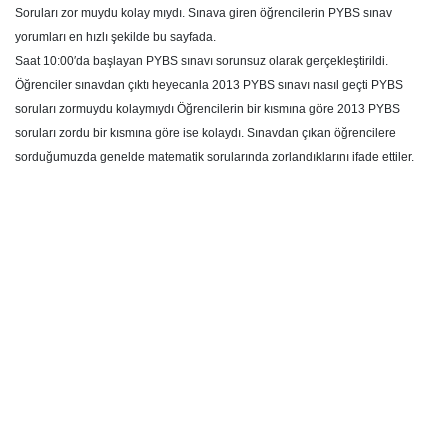
Soruları zor muydu kolay mıydı. Sınava giren öğrencilerin PYBS sınav
yorumları en hızlı şekilde bu sayfada.
Saat 10:00′da başlayan PYBS sınavı sorunsuz olarak gerçekleştirildi.
Öğrenciler sınavdan çıktı heyecanla 2013 PYBS sınavı nasıl geçti PYBS
soruları zormuydu kolaymıydı Öğrencilerin bir kısmına göre 2013 PYBS
soruları zordu bir kısmına göre ise kolaydı. Sınavdan çıkan öğrencilere
sorduğumuzda genelde matematik sorularında zorlandıklarını ifade ettiler.