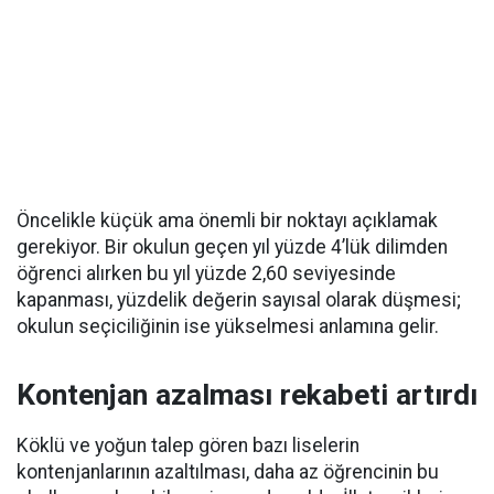
Öncelikle küçük ama önemli bir noktayı açıklamak
gerekiyor. Bir okulun geçen yıl yüzde 4’lük dilimden
öğrenci alırken bu yıl yüzde 2,60 seviyesinde
kapanması, yüzdelik değerin sayısal olarak düşmesi;
okulun seçiciliğinin ise yükselmesi anlamına gelir.
Kontenjan azalması rekabeti artırdı
Köklü ve yoğun talep gören bazı liselerin
kontenjanlarının azaltılması, daha az öğrencinin bu