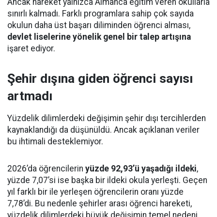
Ancak hareket yalnızca Almanca eğitim veren okullarla
sınırlı kalmadı. Farklı programlara sahip çok sayıda
okulun daha üst başarı diliminden öğrenci alması,
devlet liselerine yönelik genel bir talep artışına
işaret ediyor.
Şehir dışına giden öğrenci sayısı
artmadı
Yüzdelik dilimlerdeki değişimin şehir dışı tercihlerden
kaynaklandığı da düşünüldü. Ancak açıklanan veriler
bu ihtimali desteklemiyor.
2026’da öğrencilerin
yüzde 92,93’ü yaşadığı ildeki
,
yüzde 7,07’si ise başka bir ildeki okula yerleşti. Geçen
yıl farklı bir ile yerleşen öğrencilerin oranı yüzde
7,78’di. Bu nedenle şehirler arası öğrenci hareketi,
yüzdelik dilimlerdeki büyük değişimin temel nedeni