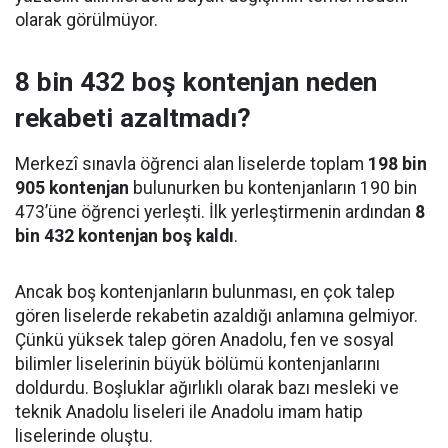
olarak görülmüyor.
8 bin 432 boş kontenjan neden
rekabeti azaltmadı?
Merkezî sınavla öğrenci alan liselerde toplam
198 bin
905 kontenjan
bulunurken bu kontenjanların 190 bin
473’üne öğrenci yerleşti. İlk yerleştirmenin ardından
8
bin 432 kontenjan boş kaldı
.
Ancak boş kontenjanların bulunması, en çok talep
gören liselerde rekabetin azaldığı anlamına gelmiyor.
Çünkü yüksek talep gören Anadolu, fen ve sosyal
bilimler liselerinin büyük bölümü kontenjanlarını
doldurdu. Boşluklar ağırlıklı olarak bazı mesleki ve
teknik Anadolu liseleri ile Anadolu imam hatip
liselerinde oluştu.