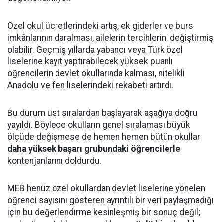
Özel okul ücretlerindeki artış, ek giderler ve burs
imkânlarının daralması, ailelerin tercihlerini değiştirmiş
olabilir. Geçmiş yıllarda yabancı veya Türk özel
liselerine kayıt yaptırabilecek yüksek puanlı
öğrencilerin devlet okullarında kalması, nitelikli
Anadolu ve fen liselerindeki rekabeti artırdı.
Bu durum üst sıralardan başlayarak aşağıya doğru
yayıldı. Böylece okulların genel sıralaması büyük
ölçüde değişmese de hemen hemen bütün okullar
daha yüksek başarı grubundaki öğrencilerle
kontenjanlarını doldurdu.
MEB henüz özel okullardan devlet liselerine yönelen
öğrenci sayısını gösteren ayrıntılı bir veri paylaşmadığı
için bu değerlendirme kesinleşmiş bir sonuç değil;