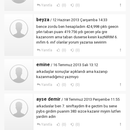
Yanıtla
(0)
(0)
beyza
/ 12 Haziran 2013 Çarşamba 14:33
bence zordu ben hesapladım 424,998 çıktı geecn
yılın taban puanı 419.756 ydı gecen yıla gre
kazanorım ama taban duserse kesin kazNIRIM 6.
ınıfım 6. ınıf olanlar yorum yazarsa seviirim
Yanıtla
(0)
(0)
emine
/ 16 Temmuz 2013 Salı 13:12
arkadaşlar sonuçlar açıklandı ama kazanıp
kazanmadığımız yazmıyo
Yanıtla
(0)
(0)
ayse demir
/ 18 Temmuz 2013 Perşembe 11:55
arkadaslar ben 7. siniftaydim 8 e gectim bu sene
pybs girdim puanim 383 sizce kazanir miyim lutfen
yardim adin
Yanıtla
(0)
(0)