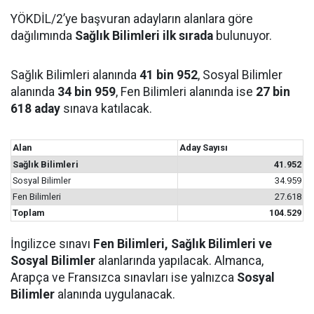
YÖKDİL/2’ye başvuran adayların alanlara göre
dağılımında
Sağlık Bilimleri ilk sırada
bulunuyor.
Sağlık Bilimleri alanında
41 bin 952
, Sosyal Bilimler
alanında
34 bin 959
, Fen Bilimleri alanında ise
27 bin
618 aday
sınava katılacak.
Alan
Aday Sayısı
Sağlık Bilimleri
41.952
Sosyal Bilimler
34.959
Fen Bilimleri
27.618
Toplam
104.529
İngilizce sınavı
Fen Bilimleri, Sağlık Bilimleri ve
Sosyal Bilimler
alanlarında yapılacak. Almanca,
Arapça ve Fransızca sınavları ise yalnızca
Sosyal
Bilimler
alanında uygulanacak.