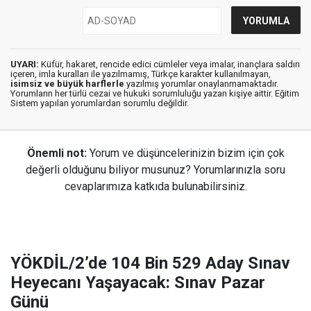
UYARI:
Küfür, hakaret, rencide edici cümleler veya imalar, inançlara saldırı
içeren, imla kuralları ile yazılmamış, Türkçe karakter kullanılmayan,
isimsiz ve büyük harflerle
yazılmış yorumlar onaylanmamaktadır.
Yorumların her türlü cezai ve hukuki sorumluluğu yazan kişiye aittir. Eğitim
Sistem yapılan yorumlardan sorumlu değildir.
Önemli not:
Yorum ve düşüncelerinizin bizim için çok
değerli olduğunu biliyor musunuz? Yorumlarınızla soru
cevaplarımıza katkıda bulunabilirsiniz.
YÖKDİL/2’de 104 Bin 529 Aday Sınav
Heyecanı Yaşayacak: Sınav Pazar
Günü