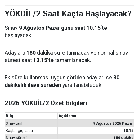
YÖKDİL/2 Saat Kaçta Başlayacak?
Sınav
9 Ağustos Pazar günü saat 10.15’te
başlayacak.
Adaylara
180 dakika
süre tanınacak ve normal sınav
süresi saat
13.15’te
tamamlanacak.
Ek süre kullanması uygun görülen adaylar ise
30
dakikalık ilave süreden
yararlanabilecek.
2026 YÖKDİL/2 Özet Bilgileri
Bilgi
Açıklama
Sınav tarihi
9 Ağustos 2026 Pazar
Başlangıç saati
10.15
Sınav süresi
180 dakika