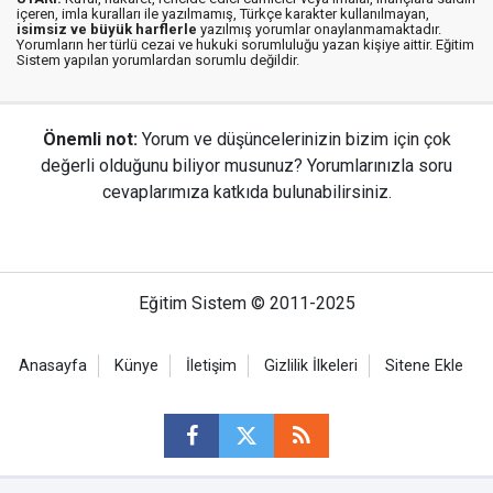
içeren, imla kuralları ile yazılmamış, Türkçe karakter kullanılmayan,
isimsiz ve büyük harflerle
yazılmış yorumlar onaylanmamaktadır.
Yorumların her türlü cezai ve hukuki sorumluluğu yazan kişiye aittir. Eğitim
Sistem yapılan yorumlardan sorumlu değildir.
Önemli not:
Yorum ve düşüncelerinizin bizim için çok
değerli olduğunu biliyor musunuz? Yorumlarınızla soru
cevaplarımıza katkıda bulunabilirsiniz.
Eğitim Sistem © 2011-2025
Anasayfa
Künye
İletişim
Gizlilik İlkeleri
Sitene Ekle