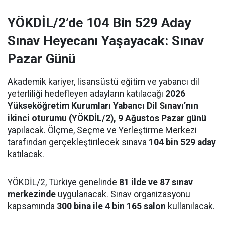
YÖKDİL/2’de 104 Bin 529 Aday
Sınav Heyecanı Yaşayacak: Sınav
Pazar Günü
Akademik kariyer, lisansüstü eğitim ve yabancı dil
yeterliliği hedefleyen adayların katılacağı
2026
Yükseköğretim Kurumları Yabancı Dil Sınavı’nın
ikinci oturumu (YÖKDİL/2), 9 Ağustos Pazar günü
yapılacak. Ölçme, Seçme ve Yerleştirme Merkezi
tarafından gerçekleştirilecek sınava
104 bin 529 aday
katılacak.
YÖKDİL/2, Türkiye genelinde
81 ilde ve 87 sınav
merkezinde
uygulanacak. Sınav organizasyonu
kapsamında
300 bina ile 4 bin 165 salon
kullanılacak.