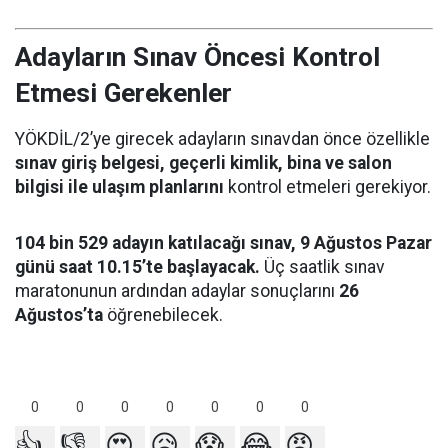
Adayların Sınav Öncesi Kontrol
Etmesi Gerekenler
YÖKDİL/2’ye girecek adayların sınavdan önce özellikle
sınav giriş belgesi, geçerli kimlik, bina ve salon
bilgisi ile ulaşım planlarını
kontrol etmeleri gerekiyor.
104 bin 529 adayın katılacağı sınav, 9 Ağustos Pazar
günü saat 10.15’te başlayacak.
Üç saatlik sınav
maratonunun ardından adaylar sonuçlarını
26
Ağustos’ta
öğrenebilecek.
0
0
0
0
0
0
0
👍
👎
😍
😥
😱
😂
😡