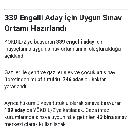
339 Engelli Aday İçin Uygun Sınav
Ortamı Hazırlandı
YÖKDİL/2’ye başvuran
339 engelli aday
için
ihtiyaçlarına uygun sınav ortamlarının oluşturulduğu
açıklandı.
Gaziler ile şehit ve gazilerin eş ve çocukları sınav
ücretinden muaf tutuldu.
746 aday
bu haktan
yararlandı.
Ayrıca hükümlü veya tutuklu olarak sınava başvuran
109 aday
da YÖKDİL/2’ye katılacak. Ceza infaz
kurumlarında sınava uygun hâle getirilen
43 bina
sınav
merkezi olarak kullanılacak.