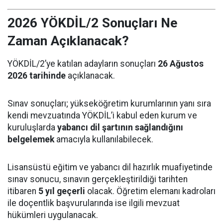
2026 YÖKDİL/2 Sonuçları Ne
Zaman Açıklanacak?
YÖKDİL/2’ye katılan adayların sonuçları
26 Ağustos
2026 tarihinde
açıklanacak.
Sınav sonuçları; yükseköğretim kurumlarının yanı sıra
kendi mevzuatında YÖKDİL’i kabul eden kurum ve
kuruluşlarda
yabancı dil şartının sağlandığını
belgelemek
amacıyla kullanılabilecek.
Lisansüstü eğitim ve yabancı dil hazırlık muafiyetinde
sınav sonucu, sınavın gerçekleştirildiği tarihten
itibaren
5 yıl geçerli
olacak. Öğretim elemanı kadroları
ile doçentlik başvurularında ise ilgili mevzuat
hükümleri uygulanacak.