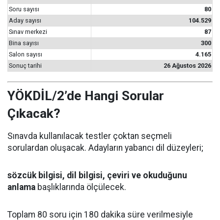
Soru sayısı
80
Aday sayısı
104.529
Sınav merkezi
87
Bina sayısı
300
Salon sayısı
4.165
Sonuç tarihi
26 Ağustos 2026
YÖKDİL/2’de Hangi Sorular
Çıkacak?
Sınavda kullanılacak testler çoktan seçmeli
sorulardan oluşacak. Adayların yabancı dil düzeyleri;
sözcük bilgisi, dil bilgisi, çeviri ve okuduğunu
anlama
başlıklarında ölçülecek.
Toplam 80 soru için 180 dakika süre verilmesiyle