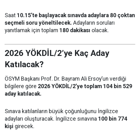
Saat
10.15’te başlayacak sınavda adaylara 80 çoktan
seçmeli soru yöneltilecek.
Adayların soruları
yanıtlamak için toplam
180 dakikası
olacak.
2026 YÖKDİL/2’ye Kaç Aday
Katılacak?
ÖSYM Başkanı Prof. Dr. Bayram Ali Ersoy’un verdiği
bilgilere göre
2026 YÖKDİL/2’ye toplam 104 bin 529
aday katılacak.
Sınava katılanların büyük çoğunluğunu İngilizce
adayları oluşturacak. İngilizce sınavına
100 bin 774
kişi
girecek.