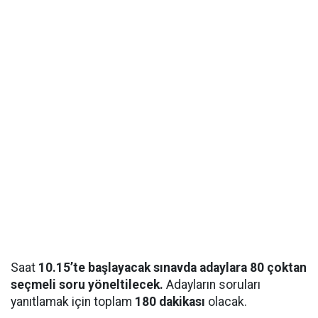
Saat
10.15’te başlayacak sınavda adaylara 80 çoktan
seçmeli soru yöneltilecek.
Adayların soruları
yanıtlamak için toplam
180 dakikası
olacak.