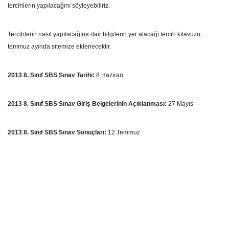
tercihlerin yapılacağını söyleyebiliriz.
Tercihlerin nasıl yapılacağına dair bilgilerin yer alacağı tercih kılavuzu,
temmuz ayında sitemize eklenecektir.
2013 8. Sınıf SBS Sınav Tarihi:
8 Haziran
2013 8. Sınıf SBS Sınav Giriş Belgelerinin Açıklanması:
27 Mayıs
2013 8. Sınıf SBS Sınav Sonuçları:
12 Temmuz