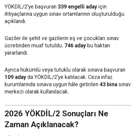
YÖKDİL/2’ye başvuran
339 engelli aday
için
ihtiyaçlarına uygun sınav ortamlarının oluşturulduğu
açıklandı.
Gaziler ile şehit ve gazilerin eş ve çocukları sınav
ücretinden muaf tutuldu.
746 aday
bu haktan
yararlandı.
Ayrıca hükümlü veya tutuklu olarak sınava başvuran
109 aday
da YÖKDİL/2’ye katılacak. Ceza infaz
kurumlarında sınava uygun hâle getirilen
43 bina
sınav
merkezi olarak kullanılacak.
2026 YÖKDİL/2 Sonuçları Ne
Zaman Açıklanacak?