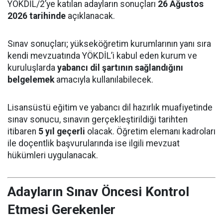
YÖKDİL/2’ye katılan adayların sonuçları
26 Ağustos
2026 tarihinde
açıklanacak.
Sınav sonuçları; yükseköğretim kurumlarının yanı sıra
kendi mevzuatında YÖKDİL’i kabul eden kurum ve
kuruluşlarda
yabancı dil şartının sağlandığını
belgelemek
amacıyla kullanılabilecek.
Lisansüstü eğitim ve yabancı dil hazırlık muafiyetinde
sınav sonucu, sınavın gerçekleştirildiği tarihten
itibaren
5 yıl geçerli
olacak. Öğretim elemanı kadroları
ile doçentlik başvurularında ise ilgili mevzuat
hükümleri uygulanacak.
Adayların Sınav Öncesi Kontrol
Etmesi Gerekenler