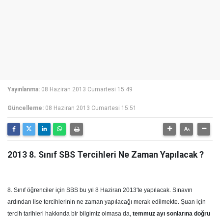
Yayınlanma:
08 Haziran 2013 Cumartesi 15:49
Güncelleme:
08 Haziran 2013 Cumartesi 15:51
2013 8. Sınıf SBS Tercihleri Ne Zaman Yapılacak ?
8. Sınıf öğrenciler için SBS bu yıl 8 Haziran 2013′te yapılacak. Sınavın
ardından lise tercihlerinin ne zaman yapılacağı merak edilmekte. Şuan için
tercih tarihleri hakkında bir bilgimiz olmasa da,
temmuz ayı sonlarına doğru