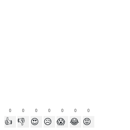
0
0
0
0
0
0
0
👍
👎
😍
😥
😱
😂
😡