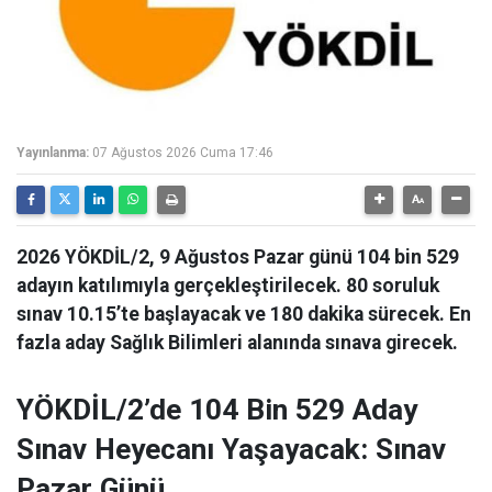
Yayınlanma:
07 Ağustos 2026 Cuma 17:46
2026 YÖKDİL/2, 9 Ağustos Pazar günü 104 bin 529
adayın katılımıyla gerçekleştirilecek. 80 soruluk
sınav 10.15’te başlayacak ve 180 dakika sürecek. En
fazla aday Sağlık Bilimleri alanında sınava girecek.
YÖKDİL/2’de 104 Bin 529 Aday
Sınav Heyecanı Yaşayacak: Sınav
Pazar Günü