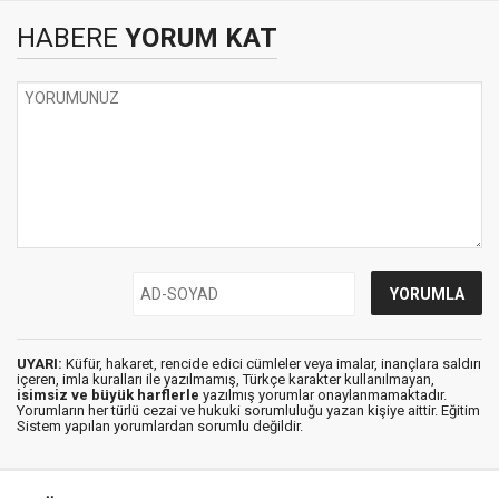
HABERE
YORUM KAT
UYARI:
Küfür, hakaret, rencide edici cümleler veya imalar, inançlara saldırı
içeren, imla kuralları ile yazılmamış, Türkçe karakter kullanılmayan,
isimsiz ve büyük harflerle
yazılmış yorumlar onaylanmamaktadır.
Yorumların her türlü cezai ve hukuki sorumluluğu yazan kişiye aittir. Eğitim
Sistem yapılan yorumlardan sorumlu değildir.