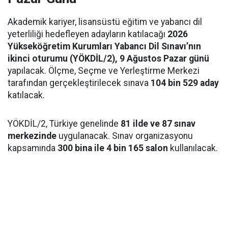
Akademik kariyer, lisansüstü eğitim ve yabancı dil
yeterliliği hedefleyen adayların katılacağı
2026
Yükseköğretim Kurumları Yabancı Dil Sınavı’nın
ikinci oturumu (YÖKDİL/2), 9 Ağustos Pazar günü
yapılacak. Ölçme, Seçme ve Yerleştirme Merkezi
tarafından gerçekleştirilecek sınava
104 bin 529 aday
katılacak.
YÖKDİL/2, Türkiye genelinde
81 ilde ve 87 sınav
merkezinde
uygulanacak. Sınav organizasyonu
kapsamında
300 bina ile 4 bin 165 salon
kullanılacak.