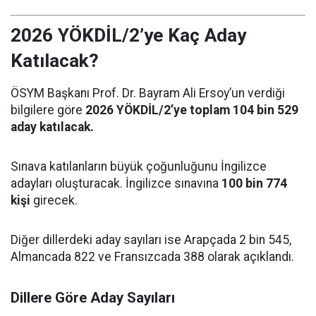
2026 YÖKDİL/2’ye Kaç Aday
Katılacak?
ÖSYM Başkanı Prof. Dr. Bayram Ali Ersoy’un verdiği
bilgilere göre
2026 YÖKDİL/2’ye toplam 104 bin 529
aday katılacak.
Sınava katılanların büyük çoğunluğunu İngilizce
adayları oluşturacak. İngilizce sınavına
100 bin 774
kişi
girecek.
Diğer dillerdeki aday sayıları ise Arapçada 2 bin 545,
Almancada 822 ve Fransızcada 388 olarak açıklandı.
Dillere Göre Aday Sayıları