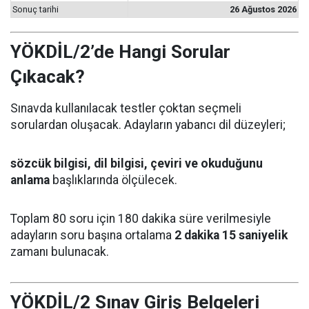
Sonuç tarihi
26 Ağustos 2026
YÖKDİL/2’de Hangi Sorular
Çıkacak?
Sınavda kullanılacak testler çoktan seçmeli
sorulardan oluşacak. Adayların yabancı dil düzeyleri;
sözcük bilgisi, dil bilgisi, çeviri ve okuduğunu
anlama
başlıklarında ölçülecek.
Toplam 80 soru için 180 dakika süre verilmesiyle
adayların soru başına ortalama
2 dakika 15 saniyelik
zamanı bulunacak.
YÖKDİL/2 Sınav Giriş Belgeleri