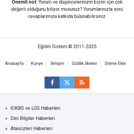
Önemli not:
Yorum ve düşüncelerinizin bizim için çok
değerli olduğunu biliyor musunuz? Yorumlarınızla soru
cevaplarımıza katkıda bulunabilirsiniz.
Eğitim Sistem © 2011-2025
Anasayfa
Künye
İletişim
Gizlilik İlkeleri
Sitene Ekle
İOKBS ve LGS Haberleri
Dini Bilgiler Haberleri
Atasözleri Haberleri