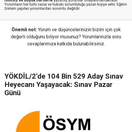
isimsiz ve büyük harflerle
yazılmış yorumlar onaylanmamaktadır.
Yorumların her türlü cezai ve hukuki sorumluluğu yazan kişiye aittir. Eğitim
Sistem yapılan yorumlardan sorumlu değildir.
Önemli not:
Yorum ve düşüncelerinizin bizim için çok
değerli olduğunu biliyor musunuz? Yorumlarınızla soru
cevaplarımıza katkıda bulunabilirsiniz.
YÖKDİL/2’de 104 Bin 529 Aday Sınav
Heyecanı Yaşayacak: Sınav Pazar
Günü