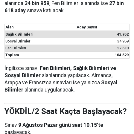
alanında
34 bin 959
, Fen Bilimleri alanında ise
27 bin
618 aday
sınava katılacak.
Alan
Aday Sayısı
Sağlık Bilimleri
41.952
Sosyal Bilimler
34.959
Fen Bilimleri
27.618
Toplam
104.529
İngilizce sınavı
Fen Bilimleri, Sağlık Bilimleri ve
Sosyal Bilimler
alanlarında yapılacak. Almanca,
Arapça ve Fransızca sınavları ise yalnızca
Sosyal
Bilimler
alanında uygulanacak.
YÖKDİL/2 Saat Kaçta Başlayacak?
Sınav
9 Ağustos Pazar günü saat 10.15’te
başlayacak.