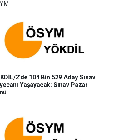
SYM
KDİL/2’de 104 Bin 529 Aday Sınav
yecanı Yaşayacak: Sınav Pazar
nü