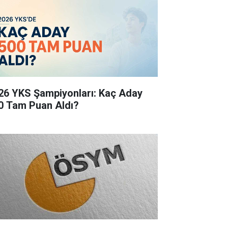
26 YKS Şampiyonları: Kaç Aday
0 Tam Puan Aldı?