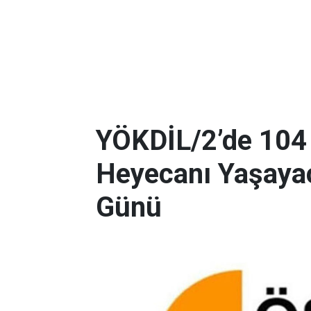
YÖKDİL/2’de 104
Heyecanı Yaşayac
Günü