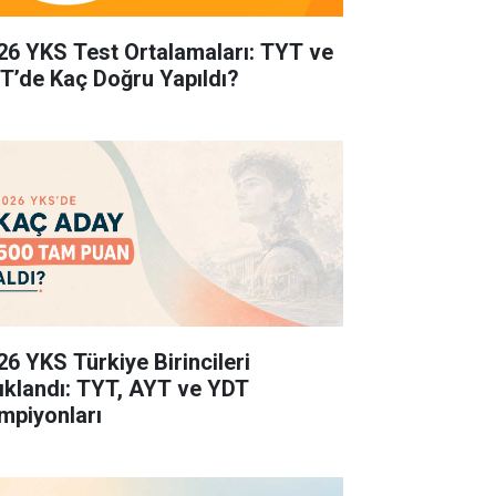
26 YKS Test Ortalamaları: TYT ve
T’de Kaç Doğru Yapıldı?
26 YKS Türkiye Birincileri
ıklandı: TYT, AYT ve YDT
mpiyonları