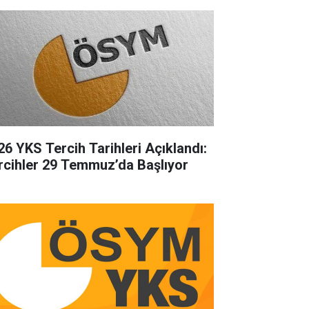
26 YKS Tercih Tarihleri Açıklandı:
rcihler 29 Temmuz’da Başlıyor