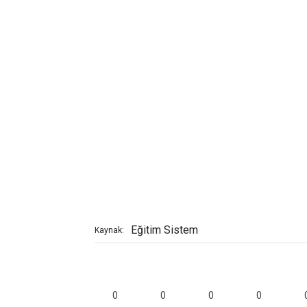
Eğitim Sistem
Kaynak:
0
0
0
0