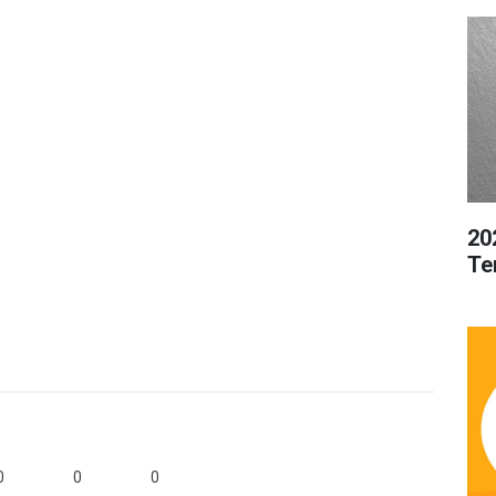
20
Te
0
0
0