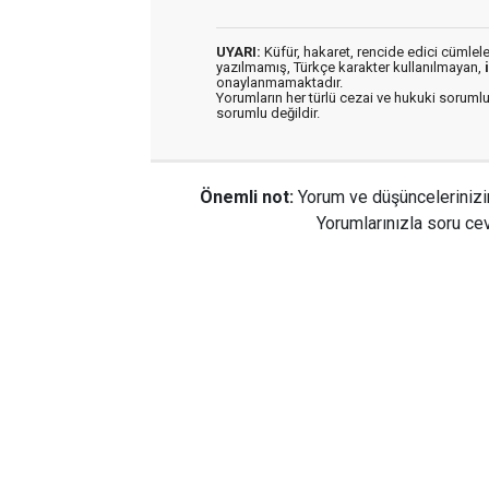
UYARI:
Küfür, hakaret, rencide edici cümleler 
yazılmamış, Türkçe karakter kullanılmayan,
onaylanmamaktadır.
Yorumların her türlü cezai ve hukuki sorumlu
sorumlu değildir.
Önemli not:
Yorum ve düşüncelerinizi
Yorumlarınızla soru cev