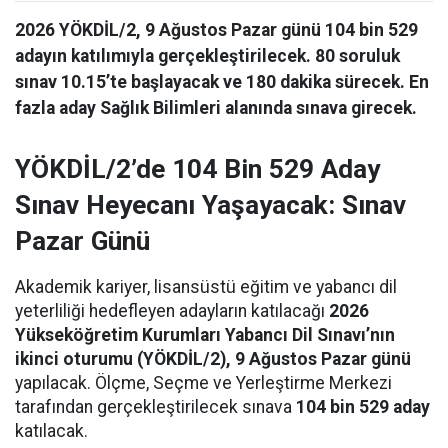
2026 YÖKDİL/2, 9 Ağustos Pazar günü 104 bin 529
adayın katılımıyla gerçekleştirilecek. 80 soruluk
sınav 10.15’te başlayacak ve 180 dakika sürecek. En
fazla aday Sağlık Bilimleri alanında sınava girecek.
YÖKDİL/2’de 104 Bin 529 Aday
Sınav Heyecanı Yaşayacak: Sınav
Pazar Günü
Akademik kariyer, lisansüstü eğitim ve yabancı dil
yeterliliği hedefleyen adayların katılacağı
2026
Yükseköğretim Kurumları Yabancı Dil Sınavı’nın
ikinci oturumu (YÖKDİL/2), 9 Ağustos Pazar günü
yapılacak. Ölçme, Seçme ve Yerleştirme Merkezi
tarafından gerçekleştirilecek sınava
104 bin 529 aday
katılacak.