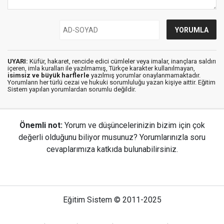
UYARI:
Küfür, hakaret, rencide edici cümleler veya imalar, inançlara saldırı
içeren, imla kuralları ile yazılmamış, Türkçe karakter kullanılmayan,
isimsiz ve büyük harflerle
yazılmış yorumlar onaylanmamaktadır.
Yorumların her türlü cezai ve hukuki sorumluluğu yazan kişiye aittir. Eğitim
Sistem yapılan yorumlardan sorumlu değildir.
Önemli not:
Yorum ve düşüncelerinizin bizim için çok
değerli olduğunu biliyor musunuz? Yorumlarınızla soru
cevaplarımıza katkıda bulunabilirsiniz.
Eğitim Sistem © 2011-2025