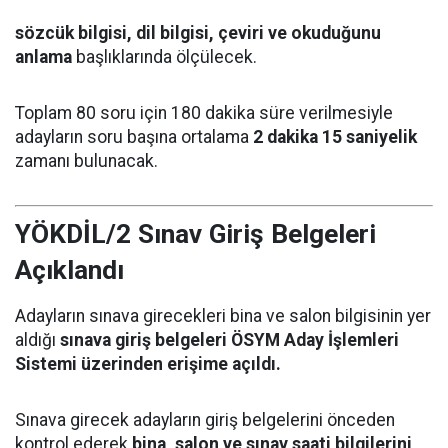
sözcük bilgisi, dil bilgisi, çeviri ve okuduğunu
anlama
başlıklarında ölçülecek.
Toplam 80 soru için 180 dakika süre verilmesiyle
adayların soru başına ortalama
2 dakika 15 saniyelik
zamanı bulunacak.
YÖKDİL/2 Sınav Giriş Belgeleri
Açıklandı
Adayların sınava girecekleri bina ve salon bilgisinin yer
aldığı
sınava giriş belgeleri ÖSYM Aday İşlemleri
Sistemi üzerinden erişime açıldı.
Sınava girecek adayların giriş belgelerini önceden
kontrol ederek
bina, salon ve sınav saati bilgilerini