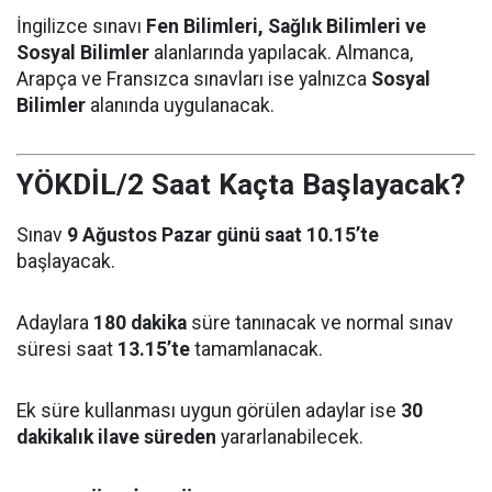
İngilizce sınavı
Fen Bilimleri, Sağlık Bilimleri ve
Sosyal Bilimler
alanlarında yapılacak. Almanca,
Arapça ve Fransızca sınavları ise yalnızca
Sosyal
Bilimler
alanında uygulanacak.
YÖKDİL/2 Saat Kaçta Başlayacak?
Sınav
9 Ağustos Pazar günü saat 10.15’te
başlayacak.
Adaylara
180 dakika
süre tanınacak ve normal sınav
süresi saat
13.15’te
tamamlanacak.
Ek süre kullanması uygun görülen adaylar ise
30
dakikalık ilave süreden
yararlanabilecek.