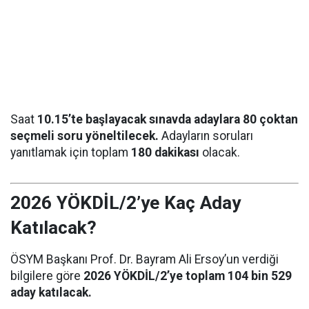
Saat
10.15’te başlayacak sınavda adaylara 80 çoktan
seçmeli soru yöneltilecek.
Adayların soruları
yanıtlamak için toplam
180 dakikası
olacak.
2026 YÖKDİL/2’ye Kaç Aday
Katılacak?
ÖSYM Başkanı Prof. Dr. Bayram Ali Ersoy’un verdiği
bilgilere göre
2026 YÖKDİL/2’ye toplam 104 bin 529
aday katılacak.