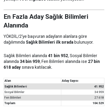
En Fazla Aday Sağlık Bilimleri
Alanında
YÖKDİL/2’ye başvuran adayların alanlara göre
dağılımında
Sağlık Bilimleri ilk sırada
bulunuyor.
Sağlık Bilimleri alanında
41 bin 952
, Sosyal Bilimler
alanında
34 bin 959
, Fen Bilimleri alanında ise
27 bin
618 aday
sınava katılacak.
Alan
Aday Sayısı
Sağlık Bilimleri
41.952
Sosyal Bilimler
34.959
Fen Bilimleri
27.618
Toplam
104.529