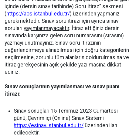
içinde (dersin sınav tarihinde) Soru İtiraz” sekmesi
(
https://aos.istanbul.edu.tr/
) üzerinden yapmanız
gerekmektedir. Sınav soru itirazı için ayrıca sınav
soruları
yayımlanmayacaktır
. İtiraz ettiğiniz dersin
sınavında karşınıza gelen soru numarasını (sırasını)
yazmayı unutmayınız. Sınav soru itirazının
değerlendirmeye alınabilmesi için doğru kategorilerin
seçilmesine, zorunlu tüm alanların doldurulmasına ve
itiraz gerekçesinin açık şekilde yazılmasına dikkat
ediniz.
Sınav sonuçlarının yayımlanması ve sınav puanı
itirazı:
Sınav sonuçları 15 Temmuz 2023 Cumartesi
günü, Çevrim içi (Online) Sınav Sistemi
https://esinav.istanbul.edu.tr/
üzerinden ilan
edilecektir.