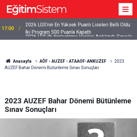
2026 LGS İlk Yerleştirme Verileri Açıklandı: Sınavla
12:45
Alan Liseler Yüzde 95,76 Doldu
Anasayfa
AÖF - AUZEF - ATAAOF-ANKUZEF
2023
AUZEF Bahar Dönemi Bütünleme Sınav Sonuçları
2023 AUZEF Bahar Dönemi Bütünleme
Sınav Sonuçları