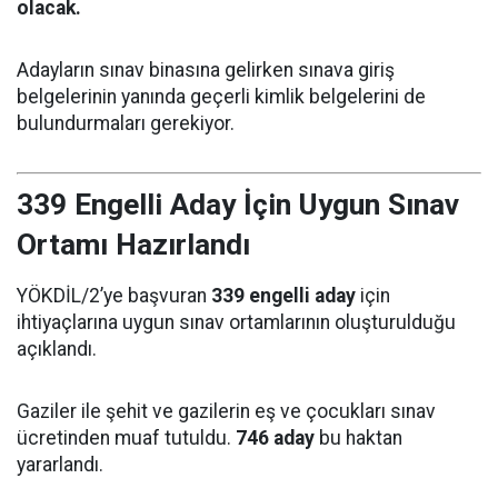
olacak.
Adayların sınav binasına gelirken sınava giriş
belgelerinin yanında geçerli kimlik belgelerini de
bulundurmaları gerekiyor.
339 Engelli Aday İçin Uygun Sınav
Ortamı Hazırlandı
YÖKDİL/2’ye başvuran
339 engelli aday
için
ihtiyaçlarına uygun sınav ortamlarının oluşturulduğu
açıklandı.
Gaziler ile şehit ve gazilerin eş ve çocukları sınav
ücretinden muaf tutuldu.
746 aday
bu haktan
yararlandı.