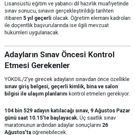
Lisansüstü eğitim ve yabancı dil hazırlık muafiyetinde
sınav sonucu, sınavın gerçekleştirildiği tarihten
itibaren
5 yıl geçerli
olacak. Öğretim elemanı kadroları
ile doçentlik başvurularında ise ilgili mevzuat
hükümleri uygulanacak.
Adayların Sınav Öncesi Kontrol
Etmesi Gerekenler
YÖKDİL/2’ye girecek adayların sınavdan önce özellikle
sınav giriş belgesi, geçerli kimlik, bina ve salon
bilgisi ile ulaşım planlarını
kontrol etmeleri gerekiyor.
104 bin 529 adayın katılacağı sınav, 9 Ağustos Pazar
günü saat 10.15’te başlayacak.
Üç saatlik sınav
maratonunun ardından adaylar sonuçlarını
26
Ağustos’ta
öğrenebilecek.