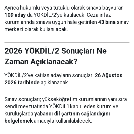
Ayrıca hükümlü veya tutuklu olarak sınava başvuran
109 aday
da YÖKDİL/2’ye katılacak. Ceza infaz
kurumlarında sınava uygun hâle getirilen
43 bina
sınav
merkezi olarak kullanılacak.
2026 YÖKDİL/2 Sonuçları Ne
Zaman Açıklanacak?
YÖKDİL/2’ye katılan adayların sonuçları
26 Ağustos
2026 tarihinde
açıklanacak.
Sınav sonuçları; yükseköğretim kurumlarının yanı sıra
kendi mevzuatında YÖKDİL’i kabul eden kurum ve
kuruluşlarda
yabancı dil şartının sağlandığını
belgelemek
amacıyla kullanılabilecek.