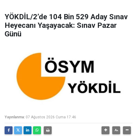
YÖKDİL/2’de 104 Bin 529 Aday Sınav
Heyecanı Yaşayacak: Sınav Pazar
Günü
Yayınlanma:
07 Ağustos 2026 Cuma 17:46