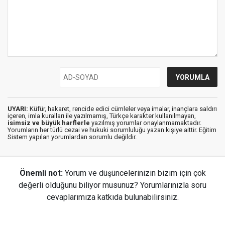
UYARI:
Küfür, hakaret, rencide edici cümleler veya imalar, inançlara saldırı
içeren, imla kuralları ile yazılmamış, Türkçe karakter kullanılmayan,
isimsiz ve büyük harflerle
yazılmış yorumlar onaylanmamaktadır.
Yorumların her türlü cezai ve hukuki sorumluluğu yazan kişiye aittir. Eğitim
Sistem yapılan yorumlardan sorumlu değildir.
Önemli not:
Yorum ve düşüncelerinizin bizim için çok
değerli olduğunu biliyor musunuz? Yorumlarınızla soru
cevaplarımıza katkıda bulunabilirsiniz.