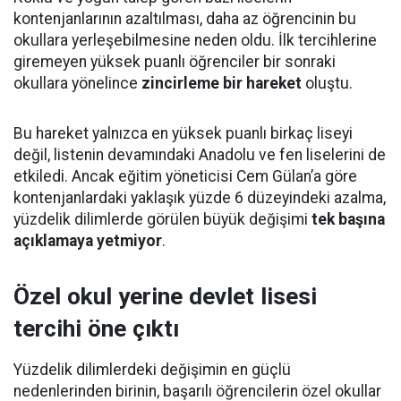
kontenjanlarının azaltılması, daha az öğrencinin bu
okullara yerleşebilmesine neden oldu. İlk tercihlerine
giremeyen yüksek puanlı öğrenciler bir sonraki
okullara yönelince
zincirleme bir hareket
oluştu.
Bu hareket yalnızca en yüksek puanlı birkaç liseyi
değil, listenin devamındaki Anadolu ve fen liselerini de
etkiledi. Ancak eğitim yöneticisi Cem Gülan’a göre
kontenjanlardaki yaklaşık yüzde 6 düzeyindeki azalma,
yüzdelik dilimlerde görülen büyük değişimi
tek başına
açıklamaya yetmiyor
.
Özel okul yerine devlet lisesi
tercihi öne çıktı
Yüzdelik dilimlerdeki değişimin en güçlü
nedenlerinden birinin, başarılı öğrencilerin özel okullar