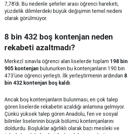
7,78’di. Bu nedenle şehirler arası öğrenci hareketi,
yüzdelik dilimlerdeki büyük değişimin temel nedeni
olarak görülmüyor.
8 bin 432 boş kontenjan neden
rekabeti azaltmadı?
Merkezî sınavla öğrenci alan liselerde toplam
198 bin
905 kontenjan
bulunurken bu kontenjanların 190 bin
473’üne öğrenci yerleşti. İlk yerleştirmenin ardından
8
bin 432 kontenjan boş kaldı
.
Ancak boş kontenjanların bulunması, en çok talep
gören liselerde rekabetin azaldığı anlamına gelmiyor.
Çünkü yüksek talep gören Anadolu, fen ve sosyal
bilimler liselerinin büyük bölümü kontenjanlarını
doldurdu. Boşluklar ağırlıklı olarak bazı mesleki ve