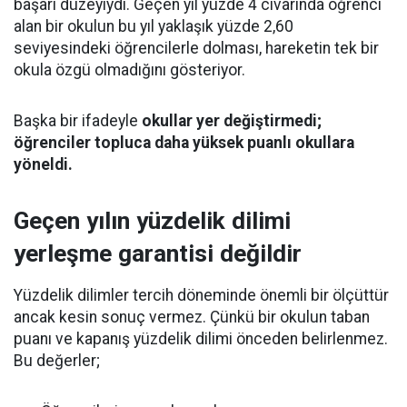
başarı düzeyiydi. Geçen yıl yüzde 4 civarında öğrenci
alan bir okulun bu yıl yaklaşık yüzde 2,60
seviyesindeki öğrencilerle dolması, hareketin tek bir
okula özgü olmadığını gösteriyor.
Başka bir ifadeyle
okullar yer değiştirmedi;
öğrenciler topluca daha yüksek puanlı okullara
yöneldi.
Geçen yılın yüzdelik dilimi
yerleşme garantisi değildir
Yüzdelik dilimler tercih döneminde önemli bir ölçüttür
ancak kesin sonuç vermez. Çünkü bir okulun taban
puanı ve kapanış yüzdelik dilimi önceden belirlenmez.
Bu değerler;