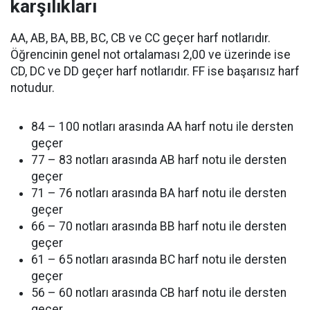
karşılıkları
AA, AB, BA, BB, BC, CB ve CC geçer harf notlarıdır.
Öğrencinin genel not ortalaması 2,00 ve üzerinde ise
CD, DC ve DD geçer harf notlarıdır. FF ise başarısız harf
notudur.
84 – 100 notları arasında AA harf notu ile dersten
geçer
77 – 83 notları arasında AB harf notu ile dersten
geçer
71 – 76 notları arasında BA harf notu ile dersten
geçer
66 – 70 notları arasında BB harf notu ile dersten
geçer
61 – 65 notları arasında BC harf notu ile dersten
geçer
56 – 60 notları arasında CB harf notu ile dersten
geçer