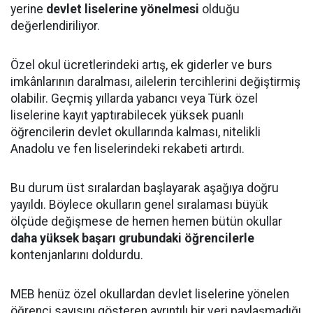
yerine
devlet liselerine yönelmesi
olduğu
değerlendiriliyor.
Özel okul ücretlerindeki artış, ek giderler ve burs
imkânlarının daralması, ailelerin tercihlerini değiştirmiş
olabilir. Geçmiş yıllarda yabancı veya Türk özel
liselerine kayıt yaptırabilecek yüksek puanlı
öğrencilerin devlet okullarında kalması, nitelikli
Anadolu ve fen liselerindeki rekabeti artırdı.
Bu durum üst sıralardan başlayarak aşağıya doğru
yayıldı. Böylece okulların genel sıralaması büyük
ölçüde değişmese de hemen hemen bütün okullar
daha yüksek başarı grubundaki öğrencilerle
kontenjanlarını doldurdu.
MEB henüz özel okullardan devlet liselerine yönelen
öğrenci sayısını gösteren ayrıntılı bir veri paylaşmadığı