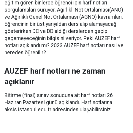
eğitim gören binlerce öğrenci için harf notları
sorgulamaları sürüyor. Ağırlıklı Not Ortalaması(ANO)
ve Ağırlıklı Genel Not Ortalaması (AGNO) kavramları,
öğrencinin bir üst yarıyıldan ders alıp alamayacağı
gösterirken DC ve DD aldığı derslerden geçip
geçemeyeceğinin bilgisini veriyor. Peki AUZEF harf
notları açıklandı mı? 2023 AUZEF harf notları nasıl ve
nereden öğrenilir?
AUZEF harf notları ne zaman
açıklanır
Bitirme (final) sınav sonucuna ait harf notları 26
Haziran Pazartesi günü açıklandı. Harf notlarına
aksis.istanbul.edu.tr adresinden ulaşabilirsiniz.