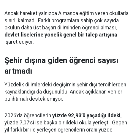
Ancak hareket yalnızca Almanca eğitim veren okullarla
sınırlı kalmadı. Farklı programlara sahip çok sayıda
okulun daha üst başarı diliminden öğrenci alması,
devlet liselerine yönelik genel bir talep artışına
işaret ediyor.
Şehir dışına giden öğrenci sayısı
artmadı
Yüzdelik dilimlerdeki değişimin şehir dışı tercihlerden
kaynaklandığı da düşünüldü. Ancak açıklanan veriler
bu ihtimali desteklemiyor.
2026’da öğrencilerin
yüzde 92,93’ü yaşadığı ildeki
,
yüzde 7,07’si ise başka bir ildeki okula yerleşti. Geçen
yıl farklı bir ile yerleşen öğrencilerin oranı yüzde