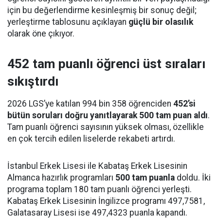
için bu değerlendirme kesinleşmiş bir sonuç değil;
yerleştirme tablosunu açıklayan
güçlü bir olasılık
olarak öne çıkıyor.
452 tam puanlı öğrenci üst sıraları
sıkıştırdı
2026 LGS’ye katılan 994 bin 358 öğrenciden
452’si
bütün soruları doğru yanıtlayarak 500 tam puan aldı
.
Tam puanlı öğrenci sayısının yüksek olması, özellikle
en çok tercih edilen liselerde rekabeti artırdı.
İstanbul Erkek Lisesi ile Kabataş Erkek Lisesinin
Almanca hazırlık programları
500 tam puanla
doldu. İki
programa toplam 180 tam puanlı öğrenci yerleşti.
Kabataş Erkek Lisesinin İngilizce programı 497,7581,
Galatasaray Lisesi ise 497,4323 puanla kapandı.