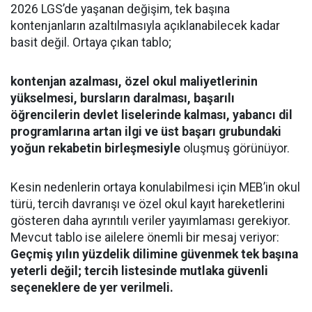
2026 LGS’de yaşanan değişim, tek başına
kontenjanların azaltılmasıyla açıklanabilecek kadar
basit değil. Ortaya çıkan tablo;
kontenjan azalması, özel okul maliyetlerinin
yükselmesi, bursların daralması, başarılı
öğrencilerin devlet liselerinde kalması, yabancı dil
programlarına artan ilgi ve üst başarı grubundaki
yoğun rekabetin birleşmesiyle
oluşmuş görünüyor.
Kesin nedenlerin ortaya konulabilmesi için MEB’in okul
türü, tercih davranışı ve özel okul kayıt hareketlerini
gösteren daha ayrıntılı veriler yayımlaması gerekiyor.
Mevcut tablo ise ailelere önemli bir mesaj veriyor:
Geçmiş yılın yüzdelik dilimine güvenmek tek başına
yeterli değil; tercih listesinde mutlaka güvenli
seçeneklere de yer verilmeli.