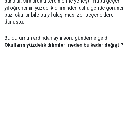
daha alt sıralardaki tercihlerine yerleşti. Hatta geçen
yıl öğrencinin yüzdelik diliminden daha geride görünen
bazı okullar bile bu yıl ulaşılması zor seçeneklere
dönüştü.
Bu durumun ardından aynı soru gündeme geldi:
Okulların yüzdelik dilimleri neden bu kadar değişti?