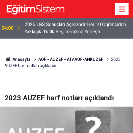
2026 LGS Sonuçları Açıklandı: Her 10 Öğrenciden
04:00
Yaklaşık 9’u İlk Beş Tercihine Yerleşti
Anasayfa
AÖF - AUZEF - ATAAOF-ANKUZEF
2023
AUZEF harf notları açıklandı
2023 AUZEF harf notları açıklandı