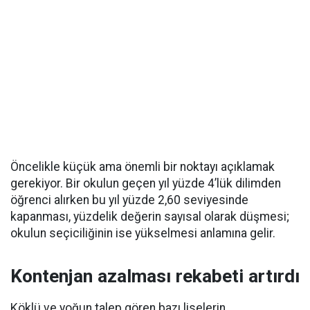
Öncelikle küçük ama önemli bir noktayı açıklamak
gerekiyor. Bir okulun geçen yıl yüzde 4’lük dilimden
öğrenci alırken bu yıl yüzde 2,60 seviyesinde
kapanması, yüzdelik değerin sayısal olarak düşmesi;
okulun seçiciliğinin ise yükselmesi anlamına gelir.
Kontenjan azalması rekabeti artırdı
Köklü ve yoğun talep gören bazı liselerin