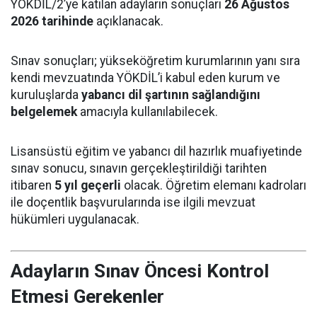
YÖKDİL/2’ye katılan adayların sonuçları
26 Ağustos
2026 tarihinde
açıklanacak.
Sınav sonuçları; yükseköğretim kurumlarının yanı sıra
kendi mevzuatında YÖKDİL’i kabul eden kurum ve
kuruluşlarda
yabancı dil şartının sağlandığını
belgelemek
amacıyla kullanılabilecek.
Lisansüstü eğitim ve yabancı dil hazırlık muafiyetinde
sınav sonucu, sınavın gerçekleştirildiği tarihten
itibaren
5 yıl geçerli
olacak. Öğretim elemanı kadroları
ile doçentlik başvurularında ise ilgili mevzuat
hükümleri uygulanacak.
Adayların Sınav Öncesi Kontrol
Etmesi Gerekenler