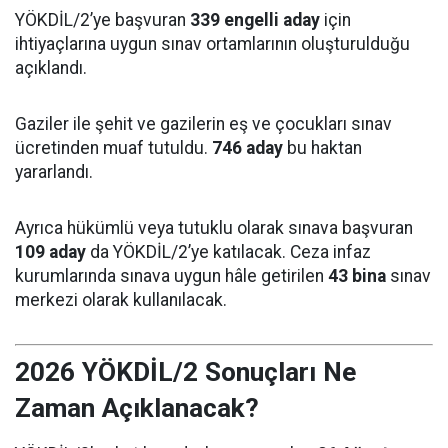
YÖKDİL/2’ye başvuran
339 engelli aday
için
ihtiyaçlarına uygun sınav ortamlarının oluşturulduğu
açıklandı.
Gaziler ile şehit ve gazilerin eş ve çocukları sınav
ücretinden muaf tutuldu.
746 aday
bu haktan
yararlandı.
Ayrıca hükümlü veya tutuklu olarak sınava başvuran
109 aday
da YÖKDİL/2’ye katılacak. Ceza infaz
kurumlarında sınava uygun hâle getirilen
43 bina
sınav
merkezi olarak kullanılacak.
2026 YÖKDİL/2 Sonuçları Ne
Zaman Açıklanacak?