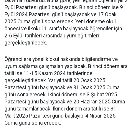
takvimini duyurdu. Buna göre, yeni eğitim öğretim yılı 2
Eylül Pazartesi günü başlayacak. Birinci dönem ise 9
Eylül 2024 Pazartesi günü başlayacak ve 17 Ocak
2025 Cuma günü sona erecek. Yeni döneme okul
öncesi ve ilkokul 1. sınıfa başlayacak öğrenciler için
2-6 Eylül tarihleri arasında uyum eğitimleri
gerçekleştirilecek.
Öğrencilere yönelik okul hakkında bilgilendirme ve
uyum sağlama çalışmaları yapılacak. Birinci dönem ara
tatili ise 11-15 Kasım 2024 tarihlerinde
gerçekleştirilecek. Yarıyıl tatili 20 Ocak 2025
Pazartesi günü başlayacak ve 31 Ocak 2025 Cuma
günü sona erecek. İkinci dönem ise 3 Şubat 2025
Pazartesi günü başlayacak ve 20 Haziran 2025 Cuma
günü tamamlanacak. İkinci dönem ara tatili ise 31
Mart 2025 Pazartesi günü başlayıp, 4 Nisan 2025
Cuma günü sona erecek.