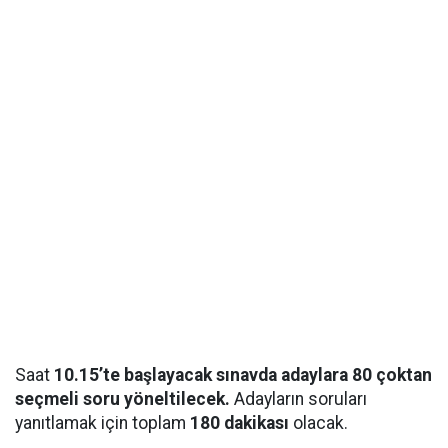
Saat
10.15’te başlayacak sınavda adaylara 80 çoktan
seçmeli soru yöneltilecek.
Adayların soruları
yanıtlamak için toplam
180 dakikası
olacak.