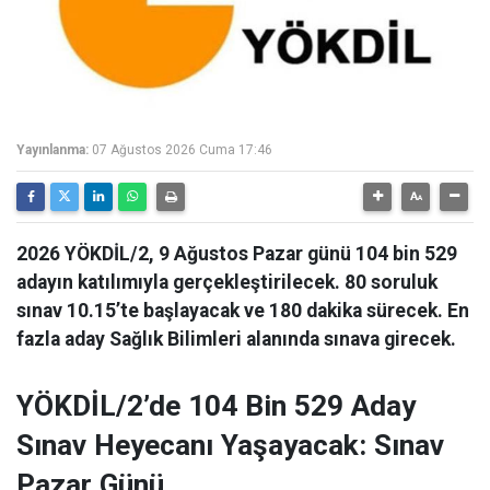
Yayınlanma:
07 Ağustos 2026 Cuma 17:46
2026 YÖKDİL/2, 9 Ağustos Pazar günü 104 bin 529
adayın katılımıyla gerçekleştirilecek. 80 soruluk
sınav 10.15’te başlayacak ve 180 dakika sürecek. En
fazla aday Sağlık Bilimleri alanında sınava girecek.
YÖKDİL/2’de 104 Bin 529 Aday
Sınav Heyecanı Yaşayacak: Sınav
Pazar Günü