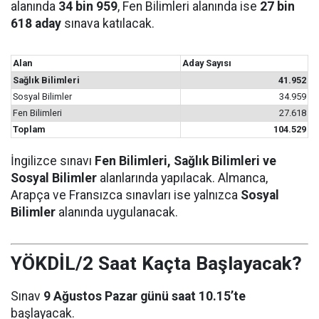
alanında
34 bin 959
, Fen Bilimleri alanında ise
27 bin
618 aday
sınava katılacak.
Alan
Aday Sayısı
Sağlık Bilimleri
41.952
Sosyal Bilimler
34.959
Fen Bilimleri
27.618
Toplam
104.529
İngilizce sınavı
Fen Bilimleri, Sağlık Bilimleri ve
Sosyal Bilimler
alanlarında yapılacak. Almanca,
Arapça ve Fransızca sınavları ise yalnızca
Sosyal
Bilimler
alanında uygulanacak.
YÖKDİL/2 Saat Kaçta Başlayacak?
Sınav
9 Ağustos Pazar günü saat 10.15’te
başlayacak.