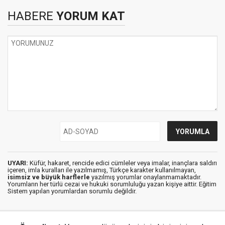
HABERE
YORUM KAT
UYARI:
Küfür, hakaret, rencide edici cümleler veya imalar, inançlara saldırı
içeren, imla kuralları ile yazılmamış, Türkçe karakter kullanılmayan,
isimsiz ve büyük harflerle
yazılmış yorumlar onaylanmamaktadır.
Yorumların her türlü cezai ve hukuki sorumluluğu yazan kişiye aittir. Eğitim
Sistem yapılan yorumlardan sorumlu değildir.