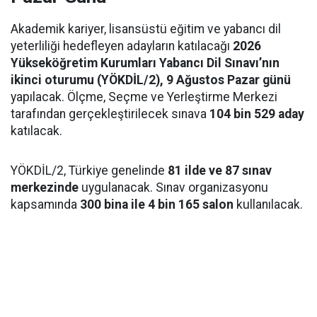
Akademik kariyer, lisansüstü eğitim ve yabancı dil
yeterliliği hedefleyen adayların katılacağı
2026
Yükseköğretim Kurumları Yabancı Dil Sınavı’nın
ikinci oturumu (YÖKDİL/2), 9 Ağustos Pazar günü
yapılacak. Ölçme, Seçme ve Yerleştirme Merkezi
tarafından gerçekleştirilecek sınava
104 bin 529 aday
katılacak.
YÖKDİL/2, Türkiye genelinde
81 ilde ve 87 sınav
merkezinde
uygulanacak. Sınav organizasyonu
kapsamında
300 bina ile 4 bin 165 salon
kullanılacak.