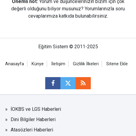
Önemli not:
Yorum ve düşüncelerinizin bizim için çok
değerli olduğunu biliyor musunuz? Yorumlarınızla soru
cevaplarımıza katkıda bulunabilirsiniz.
Eğitim Sistem © 2011-2025
Anasayfa
Künye
İletişim
Gizlilik İlkeleri
Sitene Ekle
İOKBS ve LGS Haberleri
Dini Bilgiler Haberleri
Atasözleri Haberleri