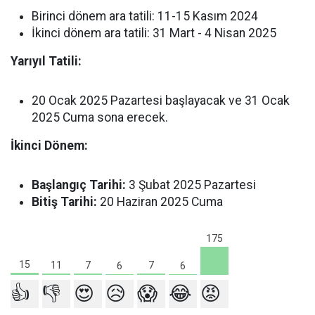
Birinci dönem ara tatili: 11-15 Kasım 2024
İkinci dönem ara tatili: 31 Mart - 4 Nisan 2025
Yarıyıl Tatili:
20 Ocak 2025 Pazartesi başlayacak ve 31 Ocak
2025 Cuma sona erecek.
İkinci Dönem:
Başlangıç Tarihi:
3 Şubat 2025 Pazartesi
Bitiş Tarihi:
20 Haziran 2025 Cuma
175
15
11
7
7
6
6
👍
👎
😍
😥
😱
😂
😡