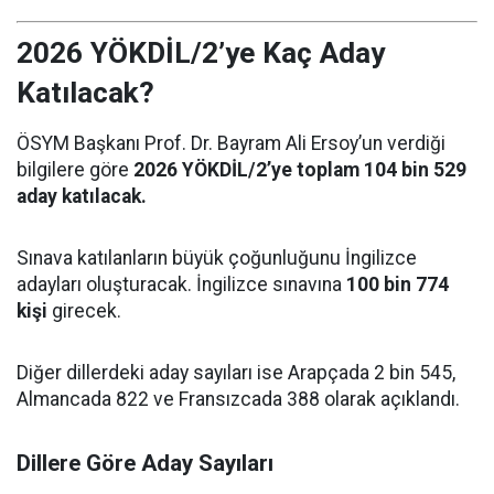
2026 YÖKDİL/2’ye Kaç Aday
Katılacak?
ÖSYM Başkanı Prof. Dr. Bayram Ali Ersoy’un verdiği
bilgilere göre
2026 YÖKDİL/2’ye toplam 104 bin 529
aday katılacak.
Sınava katılanların büyük çoğunluğunu İngilizce
adayları oluşturacak. İngilizce sınavına
100 bin 774
kişi
girecek.
Diğer dillerdeki aday sayıları ise Arapçada 2 bin 545,
Almancada 822 ve Fransızcada 388 olarak açıklandı.
Dillere Göre Aday Sayıları