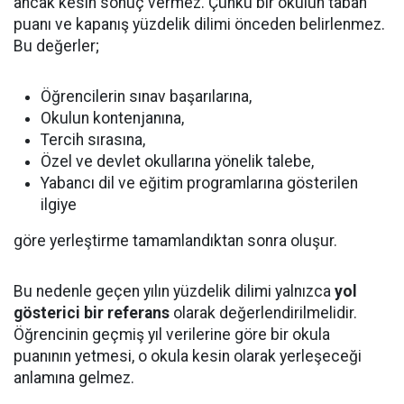
ancak kesin sonuç vermez. Çünkü bir okulun taban
puanı ve kapanış yüzdelik dilimi önceden belirlenmez.
Bu değerler;
Öğrencilerin sınav başarılarına,
Okulun kontenjanına,
Tercih sırasına,
Özel ve devlet okullarına yönelik talebe,
Yabancı dil ve eğitim programlarına gösterilen
ilgiye
göre yerleştirme tamamlandıktan sonra oluşur.
Bu nedenle geçen yılın yüzdelik dilimi yalnızca
yol
gösterici bir referans
olarak değerlendirilmelidir.
Öğrencinin geçmiş yıl verilerine göre bir okula
puanının yetmesi, o okula kesin olarak yerleşeceği
anlamına gelmez.