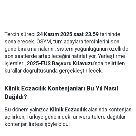
Tercih süreci
24 Kasım 2025 saat 23.59
tarihinde
sona erecek. ÖSYM, tüm adaylara tercihlerini son
güne bırakmamalarını, sistem yoğunluğunun özellikle
son saatlerde artabileceğini hatırlatıyor. Yerleştirme
işlemleri,
2025-EUS Başvuru Kılavuzu
’nda belirtilen
kurallar doğrultusunda gerçekleştirilecek.
Klinik Eczacılık Kontenjanları Bu Yıl Nasıl
Dağıldı?
Bu dönem yalnızca
Klinik Eczacılık
alanında kontenjan
açılırken, Türkiye genelindeki üniversitelere dağıtılan
kontenjan listesi şöyle oldu: