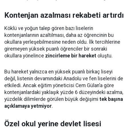
Kontenjan azalması rekabeti artırdı
Köklü ve yoğun talep gören bazı liselerin
kontenjanlarının azaltılması, daha az öğrencinin bu
okullara yerleşebilmesine neden oldu. İlk tercihlerine
giremeyen yüksek puanlı öğrenciler bir sonraki
okullara yönelince
zincirleme bir hareket
oluştu.
Bu hareket yalnızca en yüksek puanlı birkaç liseyi
değil, listenin devamındaki Anadolu ve fen liselerini de
etkiledi. Ancak eğitim yöneticisi Cem Gülan’a göre
kontenjanlardaki yaklaşık yüzde 6 düzeyindeki azalma,
yüzdelik dilimlerde görülen büyük değişimi
tek başına
açıklamaya yetmiyor
.
Özel okul yerine devlet lisesi