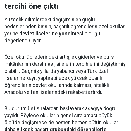
tercihi öne çıktı
Yüzdelik dilimlerdeki değişimin en güçlü
nedenlerinden birinin, başarılı öğrencilerin özel okullar
yerine
devlet liselerine yönelmesi
olduğu
değerlendiriliyor.
Özel okul ücretlerindeki artış, ek giderler ve burs
imkânlarının daralması, ailelerin tercihlerini değiştirmiş
olabilir. Geçmiş yıllarda yabancı veya Türk özel
liselerine kayıt yaptırabilecek yüksek puanlı
öğrencilerin devlet okullarında kalması, nitelikli
Anadolu ve fen liselerindeki rekabeti artırdı.
Bu durum üst sıralardan başlayarak aşağıya doğru
yayıldı. Böylece okulların genel sıralaması büyük
ölçüde değişmese de hemen hemen bütün okullar
daha yüksek başarı grubundaki öğrencilerle