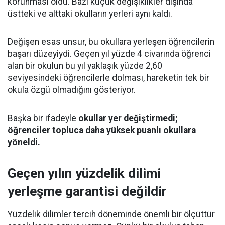
korunması oldu. Bazı küçük değişiklikler dışında
üstteki ve alttaki okulların yerleri aynı kaldı.
Değişen esas unsur, bu okullara yerleşen öğrencilerin
başarı düzeyiydi. Geçen yıl yüzde 4 civarında öğrenci
alan bir okulun bu yıl yaklaşık yüzde 2,60
seviyesindeki öğrencilerle dolması, hareketin tek bir
okula özgü olmadığını gösteriyor.
Başka bir ifadeyle
okullar yer değiştirmedi;
öğrenciler topluca daha yüksek puanlı okullara
yöneldi.
Geçen yılın yüzdelik dilimi
yerleşme garantisi değildir
Yüzdelik dilimler tercih döneminde önemli bir ölçüttür