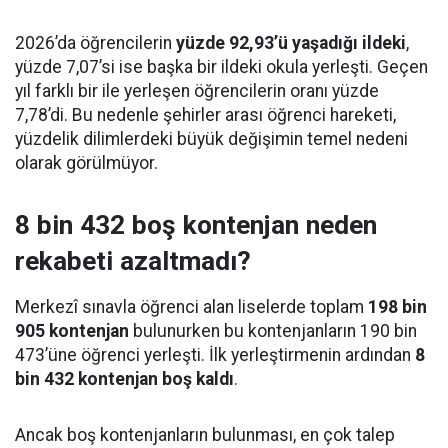
2026’da öğrencilerin
yüzde 92,93’ü yaşadığı ildeki
,
yüzde 7,07’si ise başka bir ildeki okula yerleşti. Geçen
yıl farklı bir ile yerleşen öğrencilerin oranı yüzde
7,78’di. Bu nedenle şehirler arası öğrenci hareketi,
yüzdelik dilimlerdeki büyük değişimin temel nedeni
olarak görülmüyor.
8 bin 432 boş kontenjan neden
rekabeti azaltmadı?
Merkezî sınavla öğrenci alan liselerde toplam
198 bin
905 kontenjan
bulunurken bu kontenjanların 190 bin
473’üne öğrenci yerleşti. İlk yerleştirmenin ardından
8
bin 432 kontenjan boş kaldı
.
Ancak boş kontenjanların bulunması, en çok talep