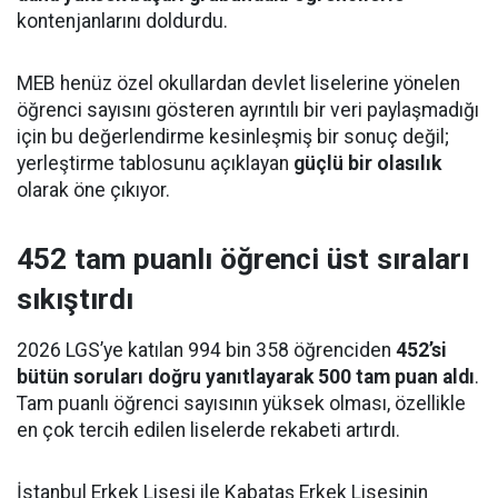
kontenjanlarını doldurdu.
MEB henüz özel okullardan devlet liselerine yönelen
öğrenci sayısını gösteren ayrıntılı bir veri paylaşmadığı
için bu değerlendirme kesinleşmiş bir sonuç değil;
yerleştirme tablosunu açıklayan
güçlü bir olasılık
olarak öne çıkıyor.
452 tam puanlı öğrenci üst sıraları
sıkıştırdı
2026 LGS’ye katılan 994 bin 358 öğrenciden
452’si
bütün soruları doğru yanıtlayarak 500 tam puan aldı
.
Tam puanlı öğrenci sayısının yüksek olması, özellikle
en çok tercih edilen liselerde rekabeti artırdı.
İstanbul Erkek Lisesi ile Kabataş Erkek Lisesinin