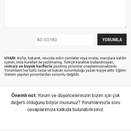
UYARI:
Küfür, hakaret, rencide edici cümleler veya imalar, inançlara saldırı
içeren, imla kuralları ile yazılmamış, Türkçe karakter kullanılmayan,
isimsiz ve büyük harflerle
yazılmış yorumlar onaylanmamaktadır.
Yorumların her türlü cezai ve hukuki sorumluluğu yazan kişiye aittir. Eğitim
Sistem yapılan yorumlardan sorumlu değildir.
Önemli not:
Yorum ve düşüncelerinizin bizim için çok
değerli olduğunu biliyor musunuz? Yorumlarınızla soru
cevaplarımıza katkıda bulunabilirsiniz.