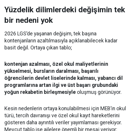
Yüzdelik dilimlerdeki değişimin tek
bir nedeni yok
2026 LGS’de yaşanan değişim, tek başına
kontenjanların azaltılmasıyla açıklanabilecek kadar
basit değil. Ortaya çıkan tablo;
kontenjan azalması, özel okul maliyetlerinin
yükselmesi, bursların daralması, başarılı
öğrencilerin devlet liselerinde kalması, yabancı dil
programlarına artan ilgi ve üst başarı grubundaki
yoğun rekabetin birleşmesiyle
oluşmuş görünüyor.
Kesin nedenlerin ortaya konulabilmesi için MEB’in okul
türü, tercih davranışı ve özel okul kayıt hareketlerini
gösteren daha ayrıntılı veriler yayımlaması gerekiyor.
Mevcut tablo ise ailelere önemli bir mesaj veriyor: