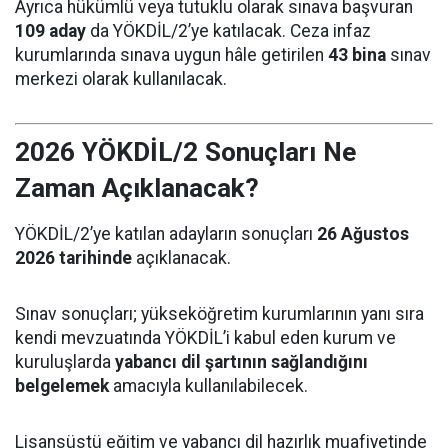
Ayrıca hükümlü veya tutuklu olarak sınava başvuran
109 aday
da YÖKDİL/2’ye katılacak. Ceza infaz
kurumlarında sınava uygun hâle getirilen
43 bina
sınav
merkezi olarak kullanılacak.
2026 YÖKDİL/2 Sonuçları Ne
Zaman Açıklanacak?
YÖKDİL/2’ye katılan adayların sonuçları
26 Ağustos
2026 tarihinde
açıklanacak.
Sınav sonuçları; yükseköğretim kurumlarının yanı sıra
kendi mevzuatında YÖKDİL’i kabul eden kurum ve
kuruluşlarda
yabancı dil şartının sağlandığını
belgelemek
amacıyla kullanılabilecek.
Lisansüstü eğitim ve yabancı dil hazırlık muafiyetinde