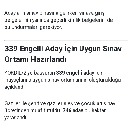
Adayların sınav binasına gelirken sınava giriş
belgelerinin yanında geçerli kimlik belgelerini de
bulundurmaları gerekiyor.
339 Engelli Aday İçin Uygun Sınav
Ortamı Hazırlandı
YÖKDİL/2’ye başvuran
339 engelli aday
için
ihtiyaçlarına uygun sınav ortamlarının oluşturulduğu
açıklandı.
Gaziler ile şehit ve gazilerin eş ve çocukları sınav
ücretinden muaf tutuldu.
746 aday
bu haktan
yararlandı.