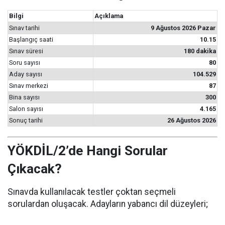
Bilgi
Açıklama
Sınav tarihi
9 Ağustos 2026 Pazar
Başlangıç saati
10.15
Sınav süresi
180 dakika
Soru sayısı
80
Aday sayısı
104.529
Sınav merkezi
87
Bina sayısı
300
Salon sayısı
4.165
Sonuç tarihi
26 Ağustos 2026
YÖKDİL/2’de Hangi Sorular
Çıkacak?
Sınavda kullanılacak testler çoktan seçmeli
sorulardan oluşacak. Adayların yabancı dil düzeyleri;