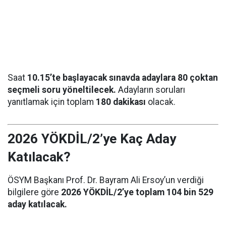
Saat
10.15’te başlayacak sınavda adaylara 80 çoktan
seçmeli soru yöneltilecek.
Adayların soruları
yanıtlamak için toplam
180 dakikası
olacak.
2026 YÖKDİL/2’ye Kaç Aday
Katılacak?
ÖSYM Başkanı Prof. Dr. Bayram Ali Ersoy’un verdiği
bilgilere göre
2026 YÖKDİL/2’ye toplam 104 bin 529
aday katılacak.