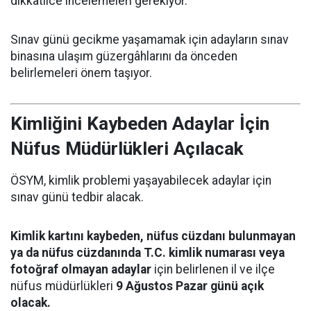
dikkatlice incelemeleri gerekiyor.
Sınav günü gecikme yaşamamak için adayların sınav
binasına ulaşım güzergâhlarını da önceden
belirlemeleri önem taşıyor.
Kimliğini Kaybeden Adaylar İçin
Nüfus Müdürlükleri Açılacak
ÖSYM, kimlik problemi yaşayabilecek adaylar için
sınav günü tedbir alacak.
Kimlik kartını kaybeden, nüfus cüzdanı bulunmayan
ya da nüfus cüzdanında T.C. kimlik numarası veya
fotoğraf olmayan adaylar
için belirlenen il ve ilçe
nüfus müdürlükleri
9 Ağustos Pazar günü açık
olacak.