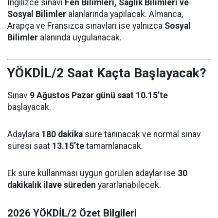
İngilizce sınavı
Fen Bilimleri, Sağlık Bilimleri ve
Sosyal Bilimler
alanlarında yapılacak. Almanca,
Arapça ve Fransızca sınavları ise yalnızca
Sosyal
Bilimler
alanında uygulanacak.
YÖKDİL/2 Saat Kaçta Başlayacak?
Sınav
9 Ağustos Pazar günü saat 10.15’te
başlayacak.
Adaylara
180 dakika
süre tanınacak ve normal sınav
süresi saat
13.15’te
tamamlanacak.
Ek süre kullanması uygun görülen adaylar ise
30
dakikalık ilave süreden
yararlanabilecek.
2026 YÖKDİL/2 Özet Bilgileri