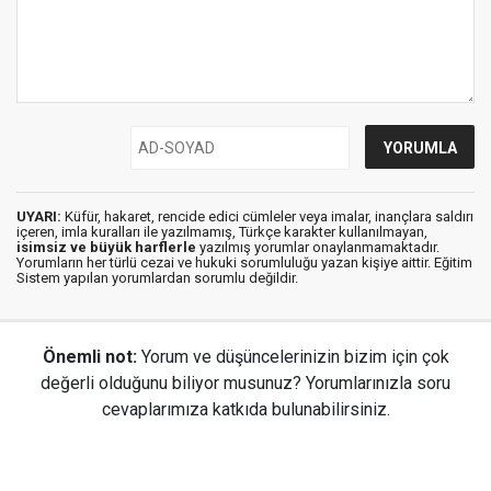
UYARI:
Küfür, hakaret, rencide edici cümleler veya imalar, inançlara saldırı
içeren, imla kuralları ile yazılmamış, Türkçe karakter kullanılmayan,
isimsiz ve büyük harflerle
yazılmış yorumlar onaylanmamaktadır.
Yorumların her türlü cezai ve hukuki sorumluluğu yazan kişiye aittir. Eğitim
Sistem yapılan yorumlardan sorumlu değildir.
Önemli not:
Yorum ve düşüncelerinizin bizim için çok
değerli olduğunu biliyor musunuz? Yorumlarınızla soru
cevaplarımıza katkıda bulunabilirsiniz.