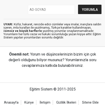
UYARI:
Küfür, hakaret, rencide edici cümleler veya imalar, inançlara saldırı
içeren, imla kuralları ile yazılmamış, Türkçe karakter kullanılmayan,
isimsiz ve büyük harflerle
yazılmış yorumlar onaylanmamaktadır.
Yorumların her türlü cezai ve hukuki sorumluluğu yazan kişiye aittir. Eğitim
Sistem yapılan yorumlardan sorumlu değildir.
Önemli not:
Yorum ve düşüncelerinizin bizim için çok
değerli olduğunu biliyor musunuz? Yorumlarınızla soru
cevaplarımıza katkıda bulunabilirsiniz.
Eğitim Sistem © 2011-2025
Anasayfa
Künye
İletişim
Gizlilik İlkeleri
Sitene Ekle