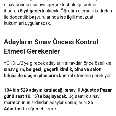
sınav sonucu, sınavın gerçekleştirildiği tarihten
itibaren
5 yıl geçerli
olacak. Öğretim elemanı kadroları
ile doçentlik başvurularında ise ilgili mevzuat
hükümleri uygulanacak.
Adayların Sınav Öncesi Kontrol
Etmesi Gerekenler
YÖKDİL/2’ye girecek adayların sınavdan önce özellikle
sınav giriş belgesi, geçerli kimlik, bina ve salon
bilgisi ile ulaşım planlarını
kontrol etmeleri gerekiyor.
104 bin 529 adayın katılacağı sınav, 9 Ağustos Pazar
günü saat 10.15’te başlayacak.
Üç saatlik sınav
maratonunun ardından adaylar sonuçlarını
26
Ağustos’ta
öğrenebilecek.