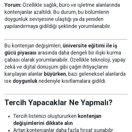
Yorum:
Özellikle sağlık, büro ve işletme alanlarında
kontenjanlar azaltıldı. Bu durum, bu bölümlerin
doygunluk seviyesine ulaştığı ya da yeniden
yapılandırmaya gidildiği şeklinde yorumlanabilir.
Bu kontenjan değişimleri,
üniversite eğitimi ile iş
gücü piyasası
arasında daha dengeli bir ilişki kurma
çabası olarak yorumlanabilir. Özellikle teknoloji, yapay
zekâ ve dijital dönüşüm gibi çağın ihtiyaçlarını
karşılayan alanlar
büyürken
, bazı geleneksel alanlarda
ise
doygunluk
nedeniyle kısıtlamalara gidildi.
Tercih Yapacaklar Ne Yapmalı?
Tercih listenizi oluştururken
kontenjan
değişimlerini dikkate alın
Artan kontenjanlar daha fazla fırsat sunabilir