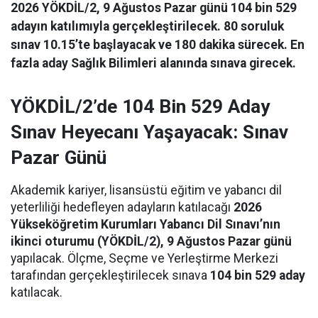
2026 YÖKDİL/2, 9 Ağustos Pazar günü 104 bin 529
adayın katılımıyla gerçekleştirilecek. 80 soruluk
sınav 10.15’te başlayacak ve 180 dakika sürecek. En
fazla aday Sağlık Bilimleri alanında sınava girecek.
YÖKDİL/2’de 104 Bin 529 Aday
Sınav Heyecanı Yaşayacak: Sınav
Pazar Günü
Akademik kariyer, lisansüstü eğitim ve yabancı dil
yeterliliği hedefleyen adayların katılacağı
2026
Yükseköğretim Kurumları Yabancı Dil Sınavı’nın
ikinci oturumu (YÖKDİL/2), 9 Ağustos Pazar günü
yapılacak. Ölçme, Seçme ve Yerleştirme Merkezi
tarafından gerçekleştirilecek sınava
104 bin 529 aday
katılacak.