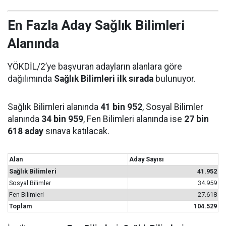
En Fazla Aday Sağlık Bilimleri
Alanında
YÖKDİL/2’ye başvuran adayların alanlara göre
dağılımında
Sağlık Bilimleri ilk sırada
bulunuyor.
Sağlık Bilimleri alanında
41 bin 952
, Sosyal Bilimler
alanında
34 bin 959
, Fen Bilimleri alanında ise
27 bin
618 aday
sınava katılacak.
Alan
Aday Sayısı
Sağlık Bilimleri
41.952
Sosyal Bilimler
34.959
Fen Bilimleri
27.618
Toplam
104.529