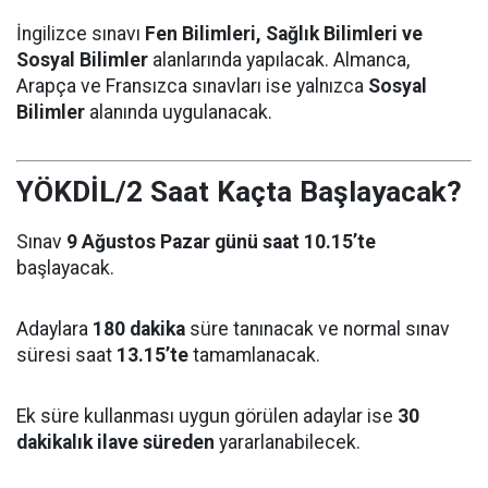
İngilizce sınavı
Fen Bilimleri, Sağlık Bilimleri ve
Sosyal Bilimler
alanlarında yapılacak. Almanca,
Arapça ve Fransızca sınavları ise yalnızca
Sosyal
Bilimler
alanında uygulanacak.
YÖKDİL/2 Saat Kaçta Başlayacak?
Sınav
9 Ağustos Pazar günü saat 10.15’te
başlayacak.
Adaylara
180 dakika
süre tanınacak ve normal sınav
süresi saat
13.15’te
tamamlanacak.
Ek süre kullanması uygun görülen adaylar ise
30
dakikalık ilave süreden
yararlanabilecek.