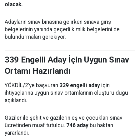
olacak.
Adayların sınav binasına gelirken sınava giriş
belgelerinin yanında geçerli kimlik belgelerini de
bulundurmaları gerekiyor.
339 Engelli Aday İçin Uygun Sınav
Ortamı Hazırlandı
YÖKDİL/2’ye başvuran
339 engelli aday
için
ihtiyaçlarına uygun sınav ortamlarının oluşturulduğu
açıklandı.
Gaziler ile şehit ve gazilerin eş ve çocukları sınav
ücretinden muaf tutuldu.
746 aday
bu haktan
yararlandı.