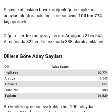
Sınava katılanların büyük çoğunluğunu İngilizce
adayları oluşturacak. İngilizce sınavına
100 bin 774
kişi
girecek.
Diğer dillerdeki aday sayıları ise Arapçada 2 bin 545,
Almancada 822 ve Fransızcada 388 olarak açıklandı.
Dillere Göre Aday Sayıları
Dil
Aday Sayısı
İngilizce
100.774
Arapça
2.545
Almanca
822
Fransızca
388
Toplam
104.529
Bu verilere göre sınava katılan her 100 adaydan