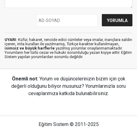
UYARI:
Küfür, hakaret, rencide edici cümleler veya imalar, inançlara saldırı
içeren, imla kuralları ile yazılmamış, Türkçe karakter kullanılmayan,
isimsiz ve büyük harflerle
yazılmış yorumlar onaylanmamaktadır.
Yorumların her türlü cezai ve hukuki sorumluluğu yazan kişiye aittir. Eğitim
Sistem yapılan yorumlardan sorumlu değildir.
Önemli not:
Yorum ve düşüncelerinizin bizim için çok
değerli olduğunu biliyor musunuz? Yorumlarınızla soru
cevaplarımıza katkıda bulunabilirsiniz.
Eğitim Sistem © 2011-2025