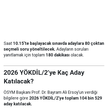
Saat
10.15’te başlayacak sınavda adaylara 80 çoktan
seçmeli soru yöneltilecek.
Adayların soruları
yanıtlamak için toplam
180 dakikası
olacak.
2026 YÖKDİL/2’ye Kaç Aday
Katılacak?
ÖSYM Başkanı Prof. Dr. Bayram Ali Ersoy’un verdiği
bilgilere göre
2026 YÖKDİL/2’ye toplam 104 bin 529
aday katılacak.