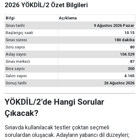
2026 YÖKDİL/2 Özet Bilgileri
Bilgi
Açıklama
Sınav tarihi
9 Ağustos 2026 Pazar
Başlangıç saati
10.15
Sınav süresi
180 dakika
Soru sayısı
80
Aday sayısı
104.529
Sınav merkezi
87
Bina sayısı
300
Salon sayısı
4.165
Sonuç tarihi
26 Ağustos 2026
YÖKDİL/2’de Hangi Sorular
Çıkacak?
Sınavda kullanılacak testler çoktan seçmeli
sorulardan oluşacak. Adayların yabancı dil düzeyleri;