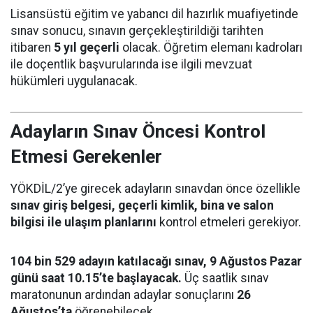
Lisansüstü eğitim ve yabancı dil hazırlık muafiyetinde
sınav sonucu, sınavın gerçekleştirildiği tarihten
itibaren
5 yıl geçerli
olacak. Öğretim elemanı kadroları
ile doçentlik başvurularında ise ilgili mevzuat
hükümleri uygulanacak.
Adayların Sınav Öncesi Kontrol
Etmesi Gerekenler
YÖKDİL/2’ye girecek adayların sınavdan önce özellikle
sınav giriş belgesi, geçerli kimlik, bina ve salon
bilgisi ile ulaşım planlarını
kontrol etmeleri gerekiyor.
104 bin 529 adayın katılacağı sınav, 9 Ağustos Pazar
günü saat 10.15’te başlayacak.
Üç saatlik sınav
maratonunun ardından adaylar sonuçlarını
26
Ağustos’ta
öğrenebilecek.