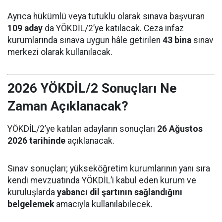
Ayrıca hükümlü veya tutuklu olarak sınava başvuran
109 aday
da YÖKDİL/2’ye katılacak. Ceza infaz
kurumlarında sınava uygun hâle getirilen
43 bina
sınav
merkezi olarak kullanılacak.
2026 YÖKDİL/2 Sonuçları Ne
Zaman Açıklanacak?
YÖKDİL/2’ye katılan adayların sonuçları
26 Ağustos
2026 tarihinde
açıklanacak.
Sınav sonuçları; yükseköğretim kurumlarının yanı sıra
kendi mevzuatında YÖKDİL’i kabul eden kurum ve
kuruluşlarda
yabancı dil şartının sağlandığını
belgelemek
amacıyla kullanılabilecek.