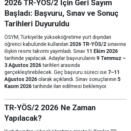
2026 TR-YÖS/2 İçin Geri Sayım
Başladı: Başvuru, Sınav ve Sonuç
Tarihleri Duyuruldu
ÖSYM, Türkiye’de yükseköğretime yurt dışından
öğrenci kabulünde kullanılan
2026 TR-YÖS/2
sınavına
ilişkin resmi takvimi yayımladı. Sınav
11 Ekim 2026
tarihinde yapılacak. Adaylar başvurularını
9 Temmuz –
3 Ağustos 2026
tarihleri arasında
gerçekleştirebilecek. Geç başvuru süreci ise
7–11
Ağustos 2026
olarak açıklandı. Sınav sonuçlarının
5
Kasım 2026
tarihinde ilan edilmesi bekleniyor.
TR-YÖS/2 2026 Ne Zaman
Yapılacak?