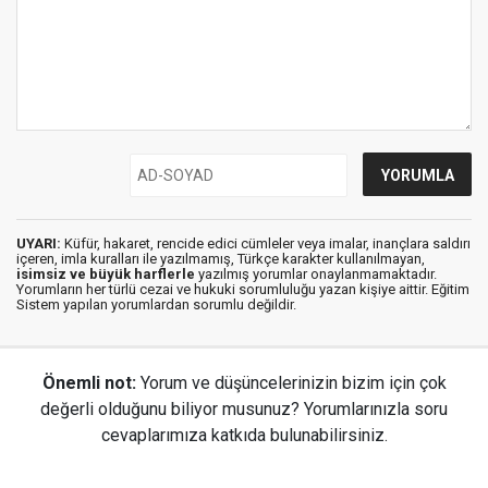
UYARI:
Küfür, hakaret, rencide edici cümleler veya imalar, inançlara saldırı
içeren, imla kuralları ile yazılmamış, Türkçe karakter kullanılmayan,
isimsiz ve büyük harflerle
yazılmış yorumlar onaylanmamaktadır.
Yorumların her türlü cezai ve hukuki sorumluluğu yazan kişiye aittir. Eğitim
Sistem yapılan yorumlardan sorumlu değildir.
Önemli not:
Yorum ve düşüncelerinizin bizim için çok
değerli olduğunu biliyor musunuz? Yorumlarınızla soru
cevaplarımıza katkıda bulunabilirsiniz.