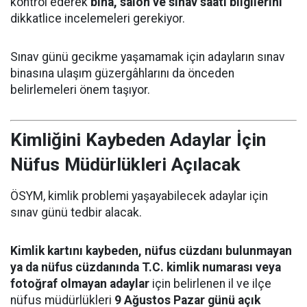
kontrol ederek
bina, salon ve sınav saati bilgilerini
dikkatlice incelemeleri gerekiyor.
Sınav günü gecikme yaşamamak için adayların sınav
binasına ulaşım güzergâhlarını da önceden
belirlemeleri önem taşıyor.
Kimliğini Kaybeden Adaylar İçin
Nüfus Müdürlükleri Açılacak
ÖSYM, kimlik problemi yaşayabilecek adaylar için
sınav günü tedbir alacak.
Kimlik kartını kaybeden, nüfus cüzdanı bulunmayan
ya da nüfus cüzdanında T.C. kimlik numarası veya
fotoğraf olmayan adaylar
için belirlenen il ve ilçe
nüfus müdürlükleri
9 Ağustos Pazar günü açık