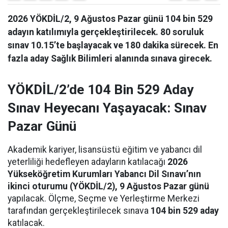
2026 YÖKDİL/2, 9 Ağustos Pazar günü 104 bin 529
adayın katılımıyla gerçekleştirilecek. 80 soruluk
sınav 10.15’te başlayacak ve 180 dakika sürecek. En
fazla aday Sağlık Bilimleri alanında sınava girecek.
YÖKDİL/2’de 104 Bin 529 Aday
Sınav Heyecanı Yaşayacak: Sınav
Pazar Günü
Akademik kariyer, lisansüstü eğitim ve yabancı dil
yeterliliği hedefleyen adayların katılacağı
2026
Yükseköğretim Kurumları Yabancı Dil Sınavı’nın
ikinci oturumu (YÖKDİL/2), 9 Ağustos Pazar günü
yapılacak. Ölçme, Seçme ve Yerleştirme Merkezi
tarafından gerçekleştirilecek sınava
104 bin 529 aday
katılacak.