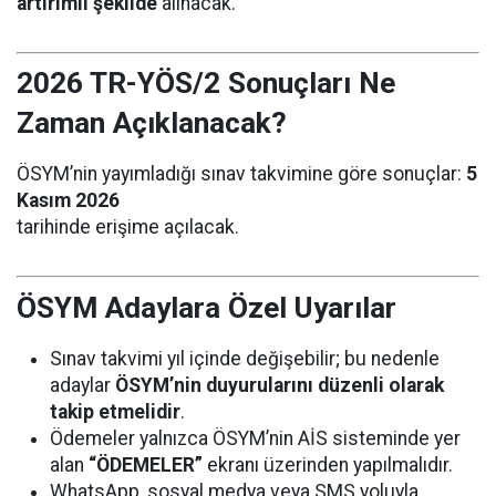
artırımlı şekilde
alınacak.
2026 TR-YÖS/2 Sonuçları Ne
Zaman Açıklanacak?
ÖSYM’nin yayımladığı sınav takvimine göre sonuçlar:
5
Kasım 2026
tarihinde erişime açılacak.
ÖSYM Adaylara Özel Uyarılar
Sınav takvimi yıl içinde değişebilir; bu nedenle
adaylar
ÖSYM’nin duyurularını düzenli olarak
takip etmelidir
.
Ödemeler yalnızca ÖSYM’nin AİS sisteminde yer
alan
“ÖDEMELER”
ekranı üzerinden yapılmalıdır.
WhatsApp, sosyal medya veya SMS yoluyla