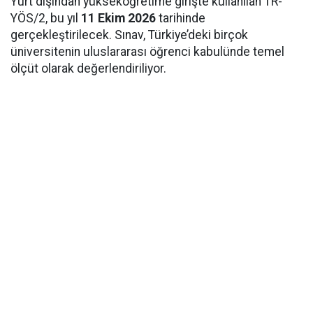
Yurt dışından yükseköğretime girişte kullanılan TR-
YÖS/2, bu yıl
11 Ekim 2026
tarihinde
gerçekleştirilecek. Sınav, Türkiye’deki birçok
üniversitenin uluslararası öğrenci kabulünde temel
ölçüt olarak değerlendiriliyor.