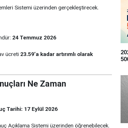
mleri Sistemi üzerinden gerçekleştirecek.
ündür:
24 Temmuz 2026
20
av ücreti
23.59’a kadar artırımlı olarak
50
nuçları Ne Zaman
ç Tarihi:
17 Eylül 2026
uç Açıklama Sistemi üzerinden öğrenebilecek.