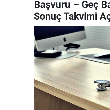
Başvuru – Geç Ba
Sonuç Takvimi Aç