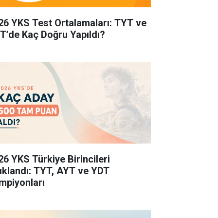
26 YKS Test Ortalamaları: TYT ve
T’de Kaç Doğru Yapıldı?
26 YKS Türkiye Birincileri
ıklandı: TYT, AYT ve YDT
mpiyonları