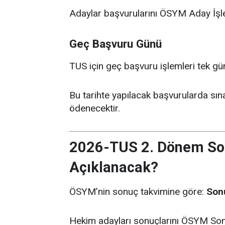
Adaylar başvurularını ÖSYM Aday İşle
Geç Başvuru Günü
TUS için geç başvuru işlemleri tek g
Bu tarihte yapılacak başvurularda sın
ödenecektir.
2026-TUS 2. Dönem So
Açıklanacak?
ÖSYM’nin sonuç takvimine göre:
Sonu
Hekim adayları sonuçlarını ÖSYM Son