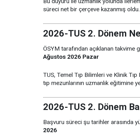
Bu duyuru ile uzmanlık yolunda ilerlem
süreci net bir çerçeve kazanmış oldu.
2026-TUS 2. Dönem Ne
ÖSYM tarafından açıklanan takvime g
Ağustos 2026 Pazar
TUS, Temel Tıp Bilimleri ve Klinik Tıp
tıp mezunlarının uzmanlık eğitimine ye
2026-TUS 2. Dönem Baş
Başvuru süreci şu tarihler arasında y
2026