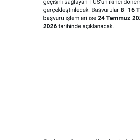
geçişini sağlayan TUS’un ikinci döne
gerçekleştirilecek. Başvurular
8–16 
başvuru işlemleri ise
24 Temmuz 20
2026
tarihinde açıklanacak.