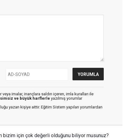
veya imalar, inançlara saldırı içeren, imla kuralları ile
isimsiz ve büyük harflerle
yazılmış yorumlar
luğu yazan kişiye aittir. Eğitim Sistem yapılan yorumlardan
n bizim için çok değerli olduğunu biliyor musunuz?