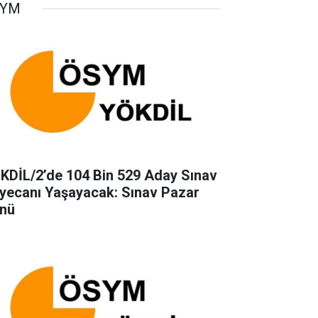
SYM
KDİL/2’de 104 Bin 529 Aday Sınav
yecanı Yaşayacak: Sınav Pazar
nü