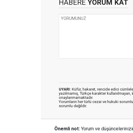
HABERE
YORUM KAT
UYARI:
Küfür, hakaret, rencide edici cümleler 
yazılmamış, Türkçe karakter kullanılmayan,
onaylanmamaktadır.
Yorumların her türlü cezai ve hukuki sorumlu
sorumlu değildir.
Önemli not:
Yorum ve düşüncelerinizi