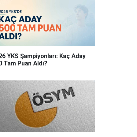
26 YKS Şampiyonları: Kaç Aday
0 Tam Puan Aldı?