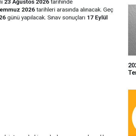
mi
23 Ağustos 2026
tarihinde
Temmuz 2026
tarihleri arasında alınacak. Geç
26
günü yapılacak. Sınav sonuçları
17 Eylül
20
Te