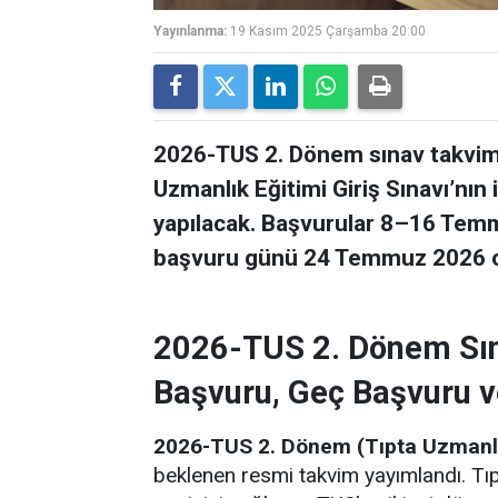
Yayınlanma:
19 Kasım 2025 Çarşamba 20:00
2026-TUS 2. Dönem sınav takvim
Uzmanlık Eğitimi Giriş Sınavı’nı
yapılacak. Başvurular 8–16 Temm
başvuru günü 24 Temmuz 2026 ol
2026-TUS 2. Dönem Sın
Başvuru, Geç Başvuru ve
2026-TUS 2. Dönem (Tıpta Uzmanlık 
beklenen resmi takvim yayımlandı. Tıp