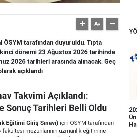
YÖ
i ÖSYM tarafından duyuruldu. Tıpta
n ikinci dönemi 23 Ağustos 2026 tarihinde
uz 2026 tarihleri arasında alınacak. Geç
arak açıklandı
av Takvimi Açıklandı:
 Sonuç Tarihleri Belli Oldu
20
Ün
Eğitimi Giriş Sınavı)
için ÖSYM tarafından
Ha
 fakültesi mezunlarının uzmanlık eğitimine