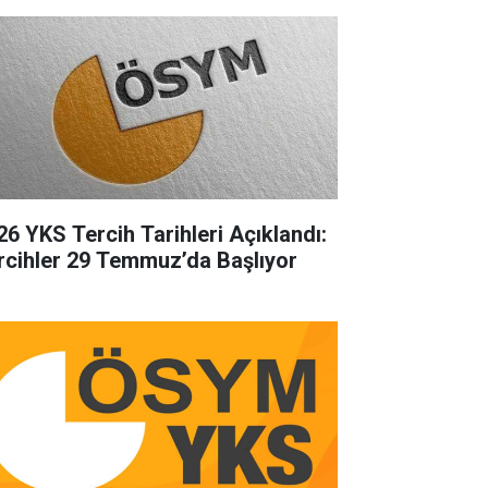
26 YKS Tercih Tarihleri Açıklandı:
rcihler 29 Temmuz’da Başlıyor