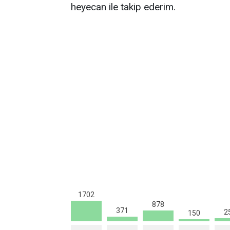
heyecan ile takip ederim.
1702
878
371
2
150