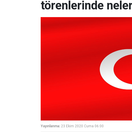
törenlerinde nele
Yayınlanma:
23 Ekim 2020 Cuma 06:00