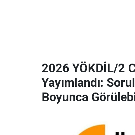
2026 YÖKDİL/2 C
Yayımlandı: Soru
Boyunca Görüleb