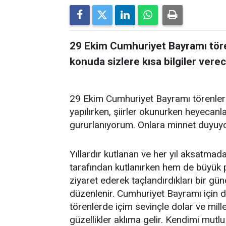
29 Ekim Cumhuriyet Bayramı töre
konuda sizlere kısa bilgiler verec
29 Ekim Cumhuriyet Bayramı törenle
yapılırken, şiirler okunurken heyecanla
gururlanıyorum. Onlara minnet duyuy
Yıllardır kutlanan ve her yıl aksatma
tarafından kutlanırken hem de büyük p
ziyaret ederek taçlandırdıkları bir gü
düzenlenir. Cumhuriyet Bayramı için d
törenlerde içim sevinçle dolar ve mill
güzellikler aklıma gelir. Kendimi mutl