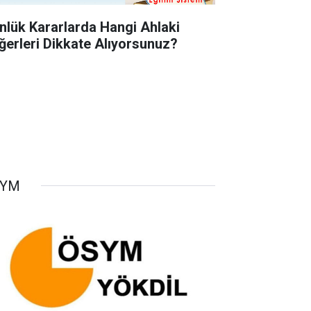
nlük Kararlarda Hangi Ahlaki
ğerleri Dikkate Alıyorsunuz?
SYM