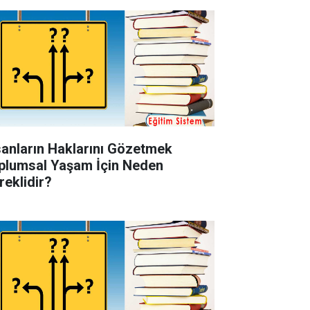
sanların Haklarını Gözetmek
plumsal Yaşam İçin Neden
reklidir?