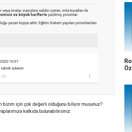
veya imalar, inançlara saldırı içeren, imla kuralları ile
isimsiz ve büyük harflerle
yazılmış yorumlar
luğu yazan kişiye aittir. Eğitim Sistem yapılan yorumlardan
Ro
 2020 10:37
Öz
 tebrik ederim
(0)
n bizim için çok değerli olduğunu biliyor musunuz?
aplarımıza katkıda bulunabilirsiniz.