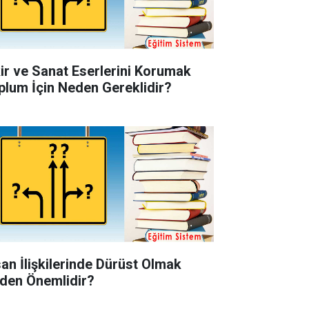
kir ve Sanat Eserlerini Korumak
plum İçin Neden Gereklidir?
san İlişkilerinde Dürüst Olmak
den Önemlidir?