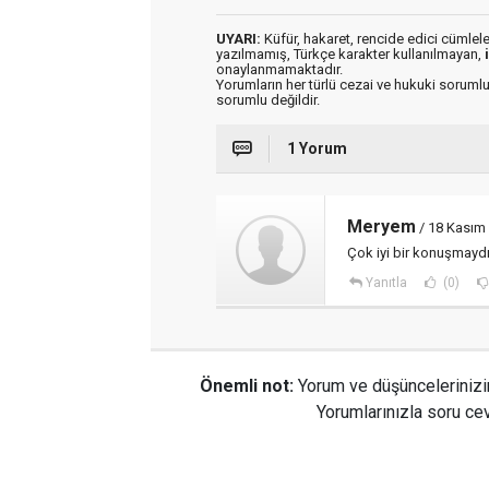
UYARI:
Küfür, hakaret, rencide edici cümleler 
yazılmamış, Türkçe karakter kullanılmayan,
onaylanmamaktadır.
Yorumların her türlü cezai ve hukuki sorumlu
sorumlu değildir.
1 Yorum
Meryem
/ 18 Kasım
Çok iyi bir konuşmaydı
Yanıtla
(0)
Önemli not:
Yorum ve düşüncelerinizi
Yorumlarınızla soru cev