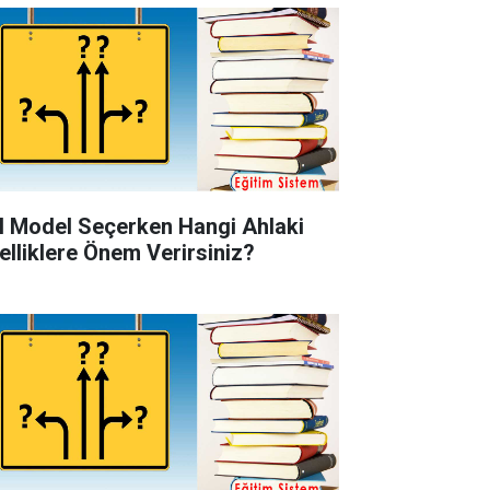
l Model Seçerken Hangi Ahlaki
elliklere Önem Verirsiniz?