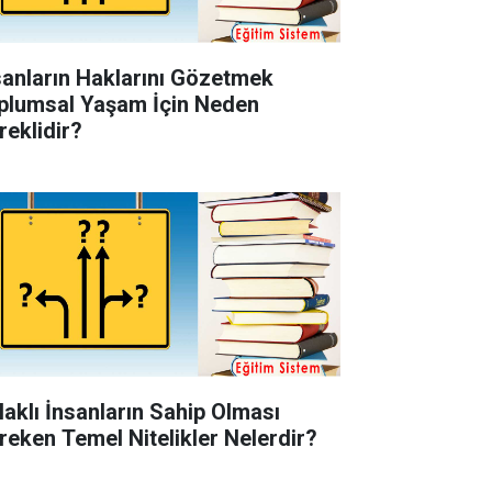
sanların Haklarını Gözetmek
plumsal Yaşam İçin Neden
reklidir?
laklı İnsanların Sahip Olması
reken Temel Nitelikler Nelerdir?