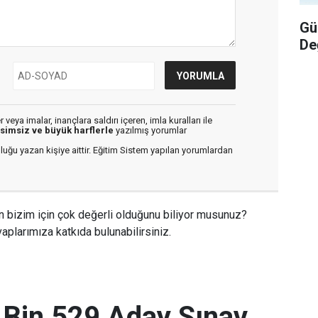
Gü
De
veya imalar, inançlara saldırı içeren, imla kuralları ile
isimsiz ve büyük harflerle
yazılmış yorumlar
luğu yazan kişiye aittir. Eğitim Sistem yapılan yorumlardan
n bizim için çok değerli olduğunu biliyor musunuz?
aplarımıza katkıda bulunabilirsiniz.
 Bin 529 Aday Sınav