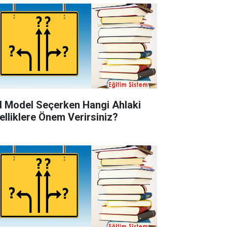
l Model Seçerken Hangi Ahlaki
elliklere Önem Verirsiniz?