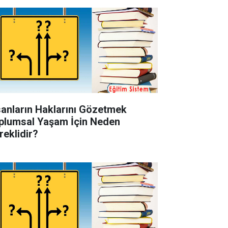
sanların Haklarını Gözetmek
plumsal Yaşam İçin Neden
reklidir?