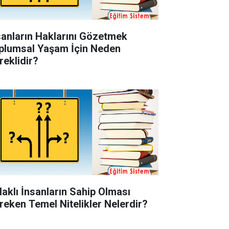
sanların Haklarını Gözetmek
plumsal Yaşam İçin Neden
reklidir?
laklı İnsanların Sahip Olması
reken Temel Nitelikler Nelerdir?