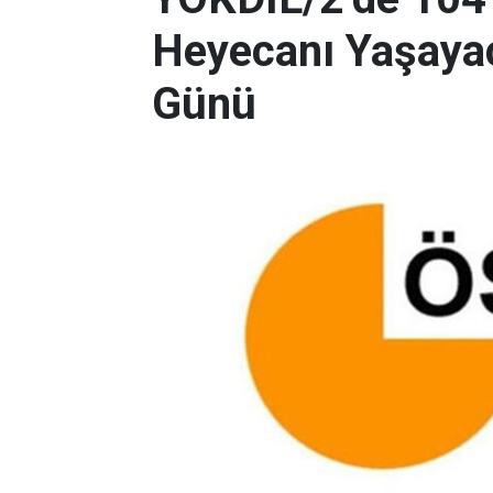
Heyecanı Yaşayac
Günü