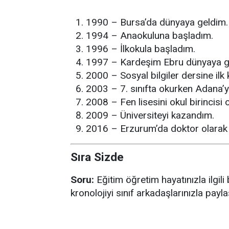
1990 – Bursa’da dünyaya geldim.
1994 – Anaokuluna başladım.
1996 – İlkokula başladım.
1997 – Kardeşim Ebru dünyaya ge
2000 – Sosyal bilgiler dersine ilk 
2003 – 7. sınıfta okurken Adana’y
2008 – Fen lisesini okul birincisi o
2009 – Üniversiteyi kazandım.
2016 – Erzurum’da doktor olarak
Sıra Sizde
Soru:
Eğitim öğretim hayatınızla ilgili 
kronolojiyi sınıf arkadaşlarınızla payla