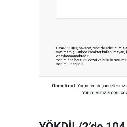
UYARI:
Küfür, hakaret, rencide edici cümleler 
yazılmamış, Türkçe karakter kullanılmayan,
onaylanmamaktadır.
Yorumların her türlü cezai ve hukuki sorumlu
sorumlu değildir.
Önemli not:
Yorum ve düşüncelerinizi
Yorumlarınızla soru cev
YÖKDİL/2’de 104