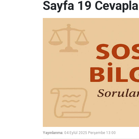
Sayfa 19 Cevapla
Yayınlanma:
04 Eylül 2025 Perşembe 13:00