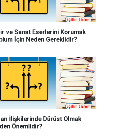
kir ve Sanat Eserlerini Korumak
plum İçin Neden Gereklidir?
san İlişkilerinde Dürüst Olmak
den Önemlidir?