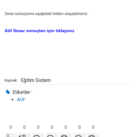
Sınav sonuçlarına aşağıdaki linkten ulaşabilirsiniz.
Aöf Sınav sonuçları için tıklayınız
Eğitim Sistem
Kaynak:
Etiketler :
AÖF
0
0
0
0
0
0
0