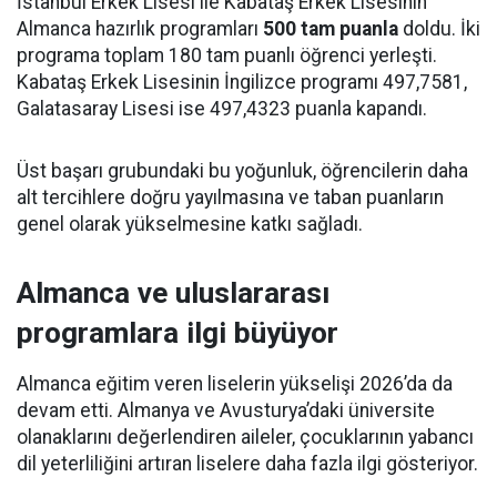
İstanbul Erkek Lisesi ile Kabataş Erkek Lisesinin
Almanca hazırlık programları
500 tam puanla
doldu. İki
programa toplam 180 tam puanlı öğrenci yerleşti.
Kabataş Erkek Lisesinin İngilizce programı 497,7581,
Galatasaray Lisesi ise 497,4323 puanla kapandı.
Üst başarı grubundaki bu yoğunluk, öğrencilerin daha
alt tercihlere doğru yayılmasına ve taban puanların
genel olarak yükselmesine katkı sağladı.
Almanca ve uluslararası
programlara ilgi büyüyor
Almanca eğitim veren liselerin yükselişi 2026’da da
devam etti. Almanya ve Avusturya’daki üniversite
olanaklarını değerlendiren aileler, çocuklarının yabancı
dil yeterliliğini artıran liselere daha fazla ilgi gösteriyor.