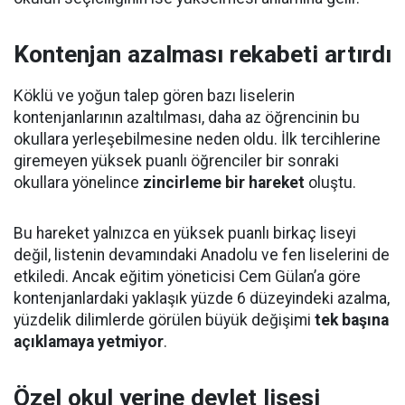
Kontenjan azalması rekabeti artırdı
Köklü ve yoğun talep gören bazı liselerin
kontenjanlarının azaltılması, daha az öğrencinin bu
okullara yerleşebilmesine neden oldu. İlk tercihlerine
giremeyen yüksek puanlı öğrenciler bir sonraki
okullara yönelince
zincirleme bir hareket
oluştu.
Bu hareket yalnızca en yüksek puanlı birkaç liseyi
değil, listenin devamındaki Anadolu ve fen liselerini de
etkiledi. Ancak eğitim yöneticisi Cem Gülan’a göre
kontenjanlardaki yaklaşık yüzde 6 düzeyindeki azalma,
yüzdelik dilimlerde görülen büyük değişimi
tek başına
açıklamaya yetmiyor
.
Özel okul yerine devlet lisesi