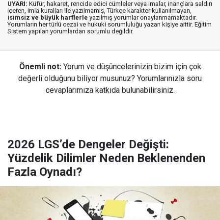
UYARI:
Küfür, hakaret, rencide edici cümleler veya imalar, inançlara saldırı
içeren, imla kuralları ile yazılmamış, Türkçe karakter kullanılmayan,
isimsiz ve büyük harflerle
yazılmış yorumlar onaylanmamaktadır.
Yorumların her türlü cezai ve hukuki sorumluluğu yazan kişiye aittir. Eğitim
Sistem yapılan yorumlardan sorumlu değildir.
Önemli not:
Yorum ve düşüncelerinizin bizim için çok
değerli olduğunu biliyor musunuz? Yorumlarınızla soru
cevaplarımıza katkıda bulunabilirsiniz.
2026 LGS’de Dengeler Değişti:
Yüzdelik Dilimler Neden Beklenenden
Fazla Oynadı?