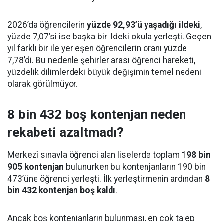
2026’da öğrencilerin
yüzde 92,93’ü yaşadığı ildeki
,
yüzde 7,07’si ise başka bir ildeki okula yerleşti. Geçen
yıl farklı bir ile yerleşen öğrencilerin oranı yüzde
7,78’di. Bu nedenle şehirler arası öğrenci hareketi,
yüzdelik dilimlerdeki büyük değişimin temel nedeni
olarak görülmüyor.
8 bin 432 boş kontenjan neden
rekabeti azaltmadı?
Merkezî sınavla öğrenci alan liselerde toplam
198 bin
905 kontenjan
bulunurken bu kontenjanların 190 bin
473’üne öğrenci yerleşti. İlk yerleştirmenin ardından
8
bin 432 kontenjan boş kaldı
.
Ancak boş kontenjanların bulunması, en çok talep