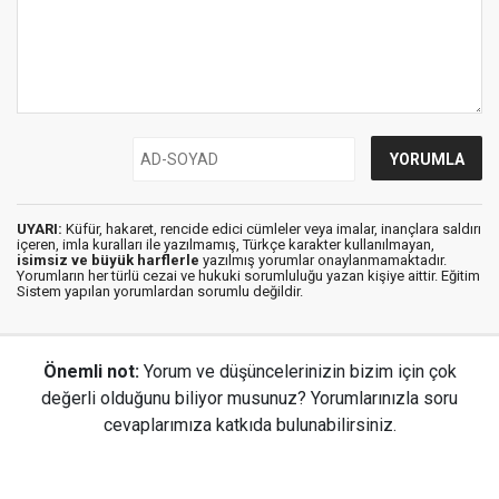
UYARI:
Küfür, hakaret, rencide edici cümleler veya imalar, inançlara saldırı
içeren, imla kuralları ile yazılmamış, Türkçe karakter kullanılmayan,
isimsiz ve büyük harflerle
yazılmış yorumlar onaylanmamaktadır.
Yorumların her türlü cezai ve hukuki sorumluluğu yazan kişiye aittir. Eğitim
Sistem yapılan yorumlardan sorumlu değildir.
Önemli not:
Yorum ve düşüncelerinizin bizim için çok
değerli olduğunu biliyor musunuz? Yorumlarınızla soru
cevaplarımıza katkıda bulunabilirsiniz.