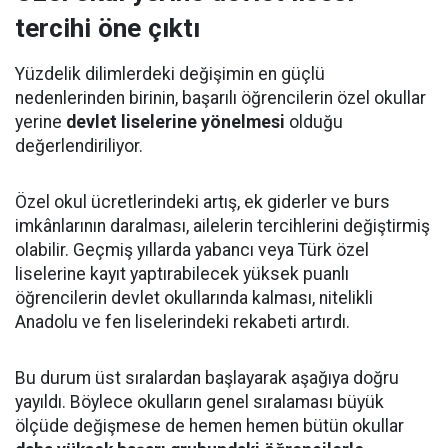
tercihi öne çıktı
Yüzdelik dilimlerdeki değişimin en güçlü
nedenlerinden birinin, başarılı öğrencilerin özel okullar
yerine
devlet liselerine yönelmesi
olduğu
değerlendiriliyor.
Özel okul ücretlerindeki artış, ek giderler ve burs
imkânlarının daralması, ailelerin tercihlerini değiştirmiş
olabilir. Geçmiş yıllarda yabancı veya Türk özel
liselerine kayıt yaptırabilecek yüksek puanlı
öğrencilerin devlet okullarında kalması, nitelikli
Anadolu ve fen liselerindeki rekabeti artırdı.
Bu durum üst sıralardan başlayarak aşağıya doğru
yayıldı. Böylece okulların genel sıralaması büyük
ölçüde değişmese de hemen hemen bütün okullar