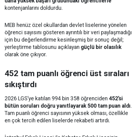
daha yüksek başarı grubundaki öğrencilerle
kontenjanlarını doldurdu.
MEB henüz özel okullardan devlet liselerine yönelen
öğrenci sayısını gösteren ayrıntılı bir veri paylaşmadığı
için bu değerlendirme kesinleşmiş bir sonuç değil;
yerleştirme tablosunu açıklayan
güçlü bir olasılık
olarak öne çıkıyor.
452 tam puanlı öğrenci üst sıraları
sıkıştırdı
2026 LGS’ye katılan 994 bin 358 öğrenciden
452’si
bütün soruları doğru yanıtlayarak 500 tam puan aldı
.
Tam puanlı öğrenci sayısının yüksek olması, özellikle
en çok tercih edilen liselerde rekabeti artırdı.