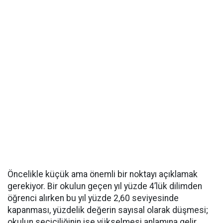
Öncelikle küçük ama önemli bir noktayı açıklamak
gerekiyor. Bir okulun geçen yıl yüzde 4’lük dilimden
öğrenci alırken bu yıl yüzde 2,60 seviyesinde
kapanması, yüzdelik değerin sayısal olarak düşmesi;
okulun seçiciliğinin ise yükselmesi anlamına gelir.