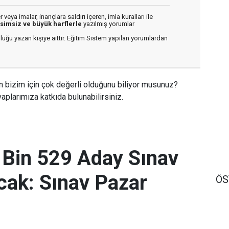
veya imalar, inançlara saldırı içeren, imla kuralları ile
isimsiz ve büyük harflerle
yazılmış yorumlar
luğu yazan kişiye aittir. Eğitim Sistem yapılan yorumlardan
n bizim için çok değerli olduğunu biliyor musunuz?
aplarımıza katkıda bulunabilirsiniz.
 Bin 529 Aday Sınav
ak: Sınav Pazar
Ö