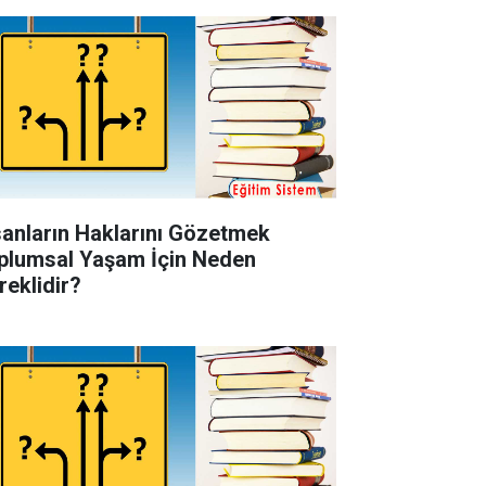
sanların Haklarını Gözetmek
plumsal Yaşam İçin Neden
reklidir?