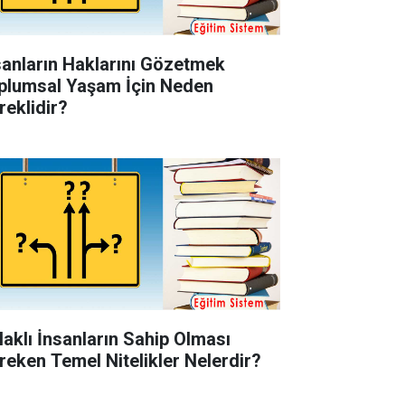
sanların Haklarını Gözetmek
plumsal Yaşam İçin Neden
reklidir?
laklı İnsanların Sahip Olması
reken Temel Nitelikler Nelerdir?