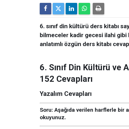
6. sınıf din kültürü ders kitabı sa
bilmeceler kadir gecesi ilahi gibi
anlatımlı özgün ders kitabı cevap
6. Sınıf Din Kültürü ve 
152 Cevapları
Yazalım Cevapları
Soru:
Aşağıda verilen harflerle bir
okuyunuz.