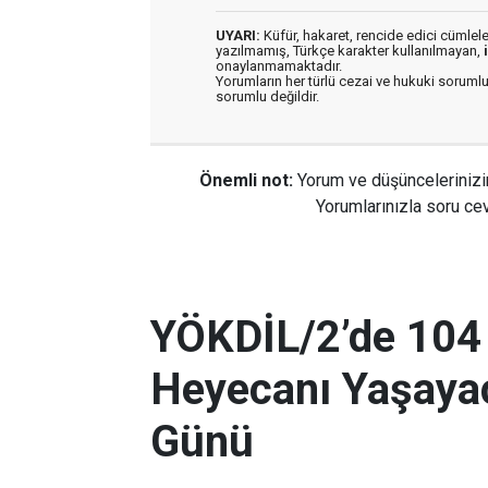
UYARI:
Küfür, hakaret, rencide edici cümleler 
yazılmamış, Türkçe karakter kullanılmayan,
onaylanmamaktadır.
Yorumların her türlü cezai ve hukuki sorumlu
sorumlu değildir.
Önemli not:
Yorum ve düşüncelerinizi
Yorumlarınızla soru cev
YÖKDİL/2’de 104
Heyecanı Yaşayac
Günü