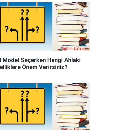
l Model Seçerken Hangi Ahlaki
elliklere Önem Verirsiniz?