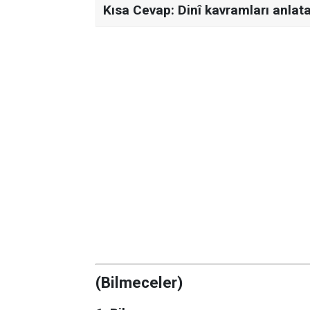
Kısa Cevap:
Dinî kavramları anlata
(Bilmeceler)