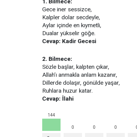
1. Bilmece:
Gece iner sessizce,
Kalpler dolar secdeyle,
Aylar içinde en kıymetli,
Dualar yükselir göğe.
Cevap: Kadir Gecesi
2. Bilmece:
Sözle başlar, kalpten çıkar,
Allah’ı anmakla anlam kazanır,
Dillerde dolaşır, gönülde yaşar,
Ruhlara huzur katar.
Cevap: İlahi
144
0
0
0