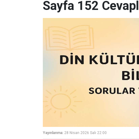
Sayfa 152 Cevapl
Yayınlanma:
28 Nisan 2026 Salı 22:00