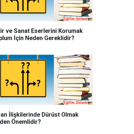
kir ve Sanat Eserlerini Korumak
plum İçin Neden Gereklidir?
san İlişkilerinde Dürüst Olmak
den Önemlidir?