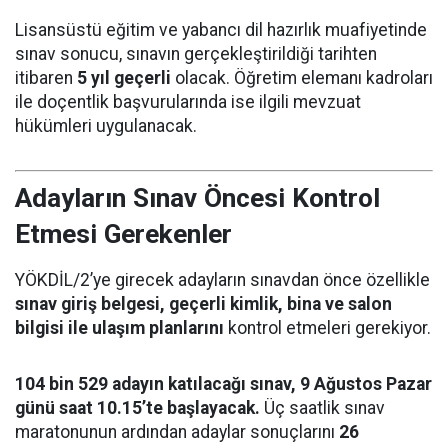
Lisansüstü eğitim ve yabancı dil hazırlık muafiyetinde
sınav sonucu, sınavın gerçekleştirildiği tarihten
itibaren
5 yıl geçerli
olacak. Öğretim elemanı kadroları
ile doçentlik başvurularında ise ilgili mevzuat
hükümleri uygulanacak.
Adayların Sınav Öncesi Kontrol
Etmesi Gerekenler
YÖKDİL/2’ye girecek adayların sınavdan önce özellikle
sınav giriş belgesi, geçerli kimlik, bina ve salon
bilgisi ile ulaşım planlarını
kontrol etmeleri gerekiyor.
104 bin 529 adayın katılacağı sınav, 9 Ağustos Pazar
günü saat 10.15’te başlayacak.
Üç saatlik sınav
maratonunun ardından adaylar sonuçlarını
26