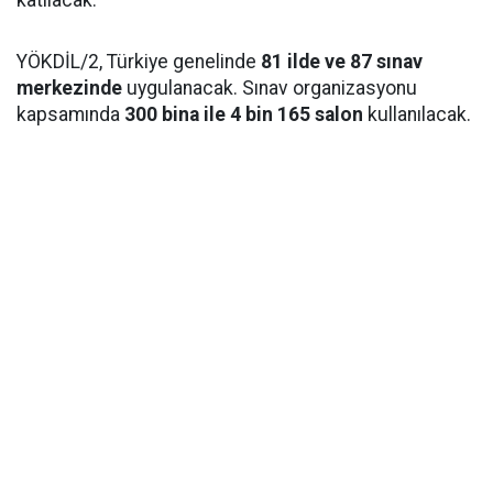
katılacak.
YÖKDİL/2, Türkiye genelinde
81 ilde ve 87 sınav
merkezinde
uygulanacak. Sınav organizasyonu
kapsamında
300 bina ile 4 bin 165 salon
kullanılacak.