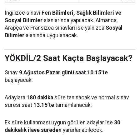
İngilizce sınavı
Fen Bilimleri, Sağlık Bilimleri ve
Sosyal Bilimler
alanlarında yapılacak. Almanca,
Arapça ve Fransızca sınavları ise yalnızca
Sosyal
Bilimler
alanında uygulanacak.
YÖKDİL/2 Saat Kaçta Başlayacak?
Sınav
9 Ağustos Pazar günü saat 10.15’te
başlayacak.
Adaylara
180 dakika
süre tanınacak ve normal sınav
süresi saat
13.15’te
tamamlanacak.
Ek süre kullanması uygun görülen adaylar ise
30
dakikalık ilave süreden
yararlanabilecek.