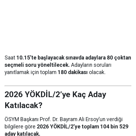
Saat
10.15’te başlayacak sınavda adaylara 80 çoktan
seçmeli soru yöneltilecek.
Adayların soruları
yanıtlamak için toplam
180 dakikası
olacak.
2026 YÖKDİL/2’ye Kaç Aday
Katılacak?
ÖSYM Başkanı Prof. Dr. Bayram Ali Ersoy’un verdiği
bilgilere göre
2026 YÖKDİL/2’ye toplam 104 bin 529
aday katılacak.