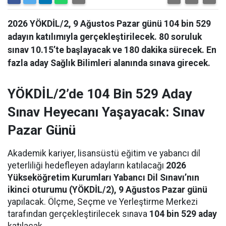
2026 YÖKDİL/2, 9 Ağustos Pazar günü 104 bin 529
adayın katılımıyla gerçekleştirilecek. 80 soruluk
sınav 10.15’te başlayacak ve 180 dakika sürecek. En
fazla aday Sağlık Bilimleri alanında sınava girecek.
YÖKDİL/2’de 104 Bin 529 Aday
Sınav Heyecanı Yaşayacak: Sınav
Pazar Günü
Akademik kariyer, lisansüstü eğitim ve yabancı dil
yeterliliği hedefleyen adayların katılacağı
2026
Yükseköğretim Kurumları Yabancı Dil Sınavı’nın
ikinci oturumu (YÖKDİL/2), 9 Ağustos Pazar günü
yapılacak. Ölçme, Seçme ve Yerleştirme Merkezi
tarafından gerçekleştirilecek sınava
104 bin 529 aday