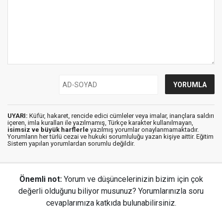
UYARI:
Küfür, hakaret, rencide edici cümleler veya imalar, inançlara saldırı
içeren, imla kuralları ile yazılmamış, Türkçe karakter kullanılmayan,
isimsiz ve büyük harflerle
yazılmış yorumlar onaylanmamaktadır.
Yorumların her türlü cezai ve hukuki sorumluluğu yazan kişiye aittir. Eğitim
Sistem yapılan yorumlardan sorumlu değildir.
Önemli not:
Yorum ve düşüncelerinizin bizim için çok
değerli olduğunu biliyor musunuz? Yorumlarınızla soru
cevaplarımıza katkıda bulunabilirsiniz.