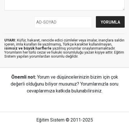
UYARI:
Küfür, hakaret, rencide edici cümleler veya imalar, inançlara saldırı
içeren, imla kuralları ile yazılmamış, Türkçe karakter kullanılmayan,
isimsiz ve büyük harflerle
yazılmış yorumlar onaylanmamaktadır.
Yorumların her türlü cezai ve hukuki sorumluluğu yazan kişiye aittir. Eğitim
Sistem yapılan yorumlardan sorumlu değildir.
Önemli not:
Yorum ve düşüncelerinizin bizim için çok
değerli olduğunu biliyor musunuz? Yorumlarınızla soru
cevaplarımıza katkıda bulunabilirsiniz.
Eğitim Sistem © 2011-2025