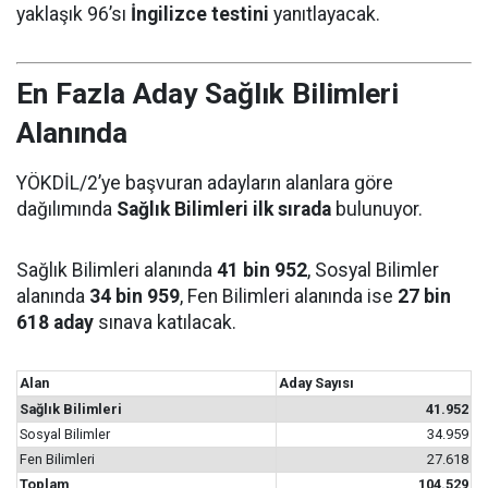
yaklaşık 96’sı
İngilizce testini
yanıtlayacak.
En Fazla Aday Sağlık Bilimleri
Alanında
YÖKDİL/2’ye başvuran adayların alanlara göre
dağılımında
Sağlık Bilimleri ilk sırada
bulunuyor.
Sağlık Bilimleri alanında
41 bin 952
, Sosyal Bilimler
alanında
34 bin 959
, Fen Bilimleri alanında ise
27 bin
618 aday
sınava katılacak.
Alan
Aday Sayısı
Sağlık Bilimleri
41.952
Sosyal Bilimler
34.959
Fen Bilimleri
27.618
Toplam
104.529