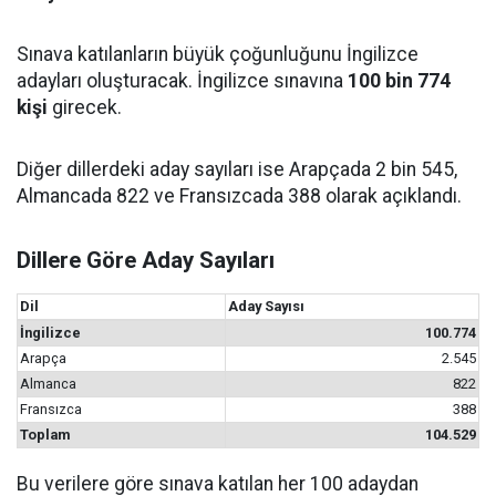
Sınava katılanların büyük çoğunluğunu İngilizce
adayları oluşturacak. İngilizce sınavına
100 bin 774
kişi
girecek.
Diğer dillerdeki aday sayıları ise Arapçada 2 bin 545,
Almancada 822 ve Fransızcada 388 olarak açıklandı.
Dillere Göre Aday Sayıları
Dil
Aday Sayısı
İngilizce
100.774
Arapça
2.545
Almanca
822
Fransızca
388
Toplam
104.529
Bu verilere göre sınava katılan her 100 adaydan