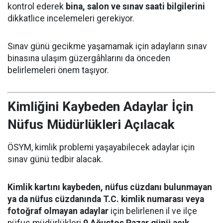
kontrol ederek
bina, salon ve sınav saati bilgilerini
dikkatlice incelemeleri gerekiyor.
Sınav günü gecikme yaşamamak için adayların sınav
binasına ulaşım güzergâhlarını da önceden
belirlemeleri önem taşıyor.
Kimliğini Kaybeden Adaylar İçin
Nüfus Müdürlükleri Açılacak
ÖSYM, kimlik problemi yaşayabilecek adaylar için
sınav günü tedbir alacak.
Kimlik kartını kaybeden, nüfus cüzdanı bulunmayan
ya da nüfus cüzdanında T.C. kimlik numarası veya
fotoğraf olmayan adaylar
için belirlenen il ve ilçe
nüfus müdürlükleri
9 Ağustos Pazar günü açık