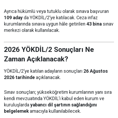
Ayrıca hükümlü veya tutuklu olarak sınava başvuran
109 aday
da YÖKDİL/2’ye katılacak. Ceza infaz
kurumlarında sınava uygun hâle getirilen
43 bina
sınav
merkezi olarak kullanılacak.
2026 YÖKDİL/2 Sonuçları Ne
Zaman Açıklanacak?
YÖKDİL/2’ye katılan adayların sonuçları
26 Ağustos
2026 tarihinde
açıklanacak.
Sınav sonuçları; yükseköğretim kurumlarının yanı sıra
kendi mevzuatında YÖKDİL’i kabul eden kurum ve
kuruluşlarda
yabancı dil şartının sağlandığını
belgelemek
amacıyla kullanılabilecek.