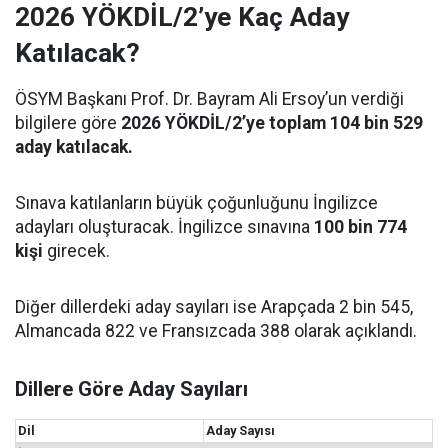
2026 YÖKDİL/2’ye Kaç Aday
Katılacak?
ÖSYM Başkanı Prof. Dr. Bayram Ali Ersoy’un verdiği
bilgilere göre
2026 YÖKDİL/2’ye toplam 104 bin 529
aday katılacak.
Sınava katılanların büyük çoğunluğunu İngilizce
adayları oluşturacak. İngilizce sınavına
100 bin 774
kişi
girecek.
Diğer dillerdeki aday sayıları ise Arapçada 2 bin 545,
Almancada 822 ve Fransızcada 388 olarak açıklandı.
Dillere Göre Aday Sayıları
Dil
Aday Sayısı