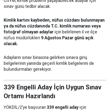
ÖSYM, kimlik problemi yaşayabilecek adaylar için
sınav günü tedbir alacak.
Kimlik kartını kaybeden, nüfus cüzdanı bulunmayan
ya da nüfus cüzdanında T.C. kimlik numarası veya
fotoğraf olmayan adaylar
için belirlenen il ve ilçe
nüfus müdürlükleri
9 Ağustos Pazar günü açık
olacak.
Adayların sınav binasına gelirken sınava giriş
belgelerinin yanında geçerli kimlik belgelerini de
bulundurmaları gerekiyor.
339 Engelli Aday İçin Uygun Sınav
Ortamı Hazırlandı
YÖKDİL/2’ye başvuran
339 engelli aday
için