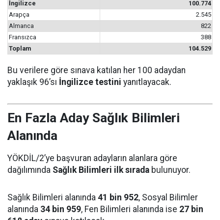
İngilizce
100.774
Arapça
2.545
Almanca
822
Fransızca
388
Toplam
104.529
Bu verilere göre sınava katılan her 100 adaydan
yaklaşık 96’sı
İngilizce testini
yanıtlayacak.
En Fazla Aday Sağlık Bilimleri
Alanında
YÖKDİL/2’ye başvuran adayların alanlara göre
dağılımında
Sağlık Bilimleri ilk sırada
bulunuyor.
Sağlık Bilimleri alanında
41 bin 952
, Sosyal Bilimler
alanında
34 bin 959
, Fen Bilimleri alanında ise
27 bin