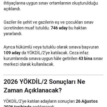
ihtiyaçlarına uygun sınav ortamlarının oluşturulduğu
açıklandı.
Gaziler ile şehit ve gazilerin eş ve çocukları sınav
ücretinden muaf tutuldu.
746 aday
bu haktan
yararlandı.
Ayrıca hükümlü veya tutuklu olarak sınava başvuran
109 aday
da YÖKDİL/2’ye katılacak. Ceza infaz
kurumlarında sınava uygun hâle getirilen
43 bina
sınav
merkezi olarak kullanılacak.
2026 YÖKDİL/2 Sonuçları Ne
Zaman Açıklanacak?
YÖKDİL/2’ye katılan adayların sonuçları
26 Ağustos
2026 tarihinde
açıklanacak.