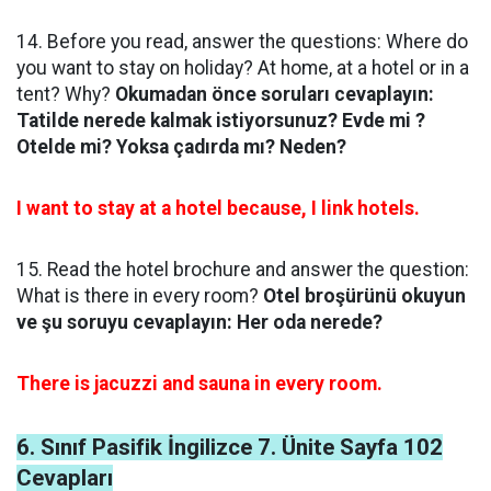
14. Before you read, answer the questions: Where do
you want to stay on holiday? At home, at a hotel or in a
tent? Why?
Okumadan önce soruları cevaplayın:
Tatilde nerede kalmak istiyorsunuz? Evde mi ?
Otelde mi? Yoksa çadırda mı? Neden?
I want to stay at a hotel because, I link hotels.
15. Read the hotel brochure and answer the question:
What is there in every room?
Otel broşürünü okuyun
ve şu soruyu cevaplayın: Her oda nerede?
There is jacuzzi and sauna in every room.
6. Sınıf Pasifik İngilizce 7. Ünite Sayfa 102
Cevapları