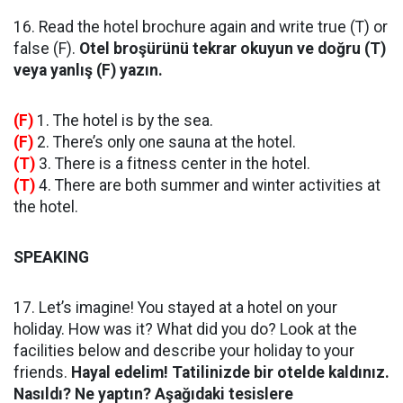
16. Read the hotel brochure again and write true (T) or
false (F).
Otel broşürünü tekrar okuyun ve doğru (T)
veya yanlış (F) yazın.
(F)
1. The hotel is by the sea.
(F)
2. There’s only one sauna at the hotel.
(T)
3. There is a fitness center in the hotel.
(T)
4. There are both summer and winter activities at
the hotel.
SPEAKING
17. Let’s imagine! You stayed at a hotel on your
holiday. How was it? What did you do? Look at the
facilities below and describe your holiday to your
friends.
Hayal edelim! Tatilinizde bir otelde kaldınız.
Nasıldı? Ne yaptın? Aşağıdaki tesislere