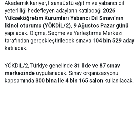
Akademik kariyer, lisansüstü eğitim ve yabancı dil
yeterliliği hedefleyen adayların katılacağı
2026
Yükseköğretim Kurumları Yabancı Dil Sınavı’nın
ikinci oturumu (YÖKDİL/2), 9 Ağustos Pazar günü
yapılacak. Ölçme, Seçme ve Yerleştirme Merkezi
tarafından gerçekleştirilecek sınava
104 bin 529 aday
katılacak.
YÖKDİL/2, Türkiye genelinde
81 ilde ve 87 sınav
merkezinde
uygulanacak. Sınav organizasyonu
kapsamında
300 bina ile 4 bin 165 salon
kullanılacak.