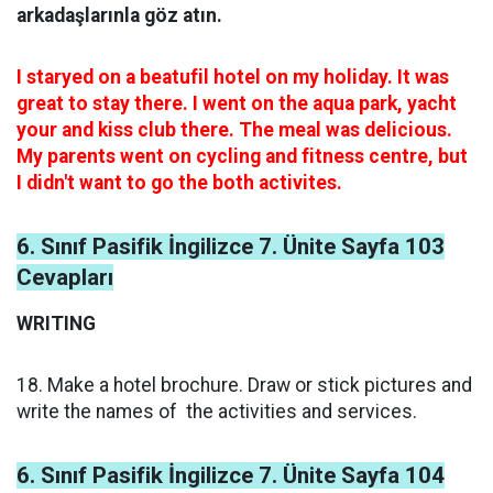
arkadaşlarınla göz atın.
I staryed on a beatufil hotel on my holiday. It was
great to stay there. I went on the aqua park, yacht
your and kiss club there. The meal was delicious.
My parents went on cycling and fitness centre, but
I didn't want to go the both activites.
6. Sınıf Pasifik İngilizce 7. Ünite Sayfa 103
Cevapları
WRITING
18. Make a hotel brochure. Draw or stick pictures and
write the names of the activities and services.
6. Sınıf Pasifik İngilizce 7. Ünite Sayfa 104