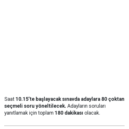
Saat
10.15’te başlayacak sınavda adaylara 80 çoktan
seçmeli soru yöneltilecek.
Adayların soruları
yanıtlamak için toplam
180 dakikası
olacak.