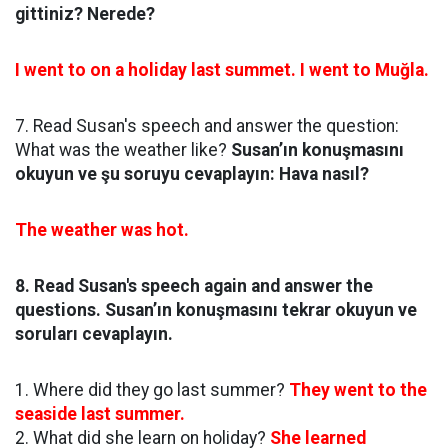
gittiniz? Nerede?
I went to on a holiday last summet. I went to Muğla.
7. Read Susan's speech and answer the question:
What was the weather like?
Susan’ın konuşmasını
okuyun ve şu soruyu cevaplayın: Hava nasıl?
The weather was hot.
8. Read Susan's speech again and answer the
questions. Susan’ın konuşmasını tekrar okuyun ve
soruları cevaplayın.
1. Where did they go last summer?
They went to the
seaside last summer.
2. What did she learn on holiday?
She learned