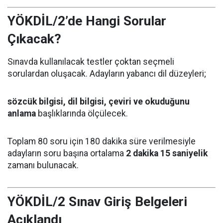
YÖKDİL/2’de Hangi Sorular
Çıkacak?
Sınavda kullanılacak testler çoktan seçmeli
sorulardan oluşacak. Adayların yabancı dil düzeyleri;
sözcük bilgisi, dil bilgisi, çeviri ve okuduğunu
anlama
başlıklarında ölçülecek.
Toplam 80 soru için 180 dakika süre verilmesiyle
adayların soru başına ortalama
2 dakika 15 saniyelik
zamanı bulunacak.
YÖKDİL/2 Sınav Giriş Belgeleri
Açıklandı