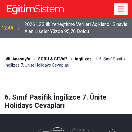
2026 LGS İlk Yerleştirme Verileri Açıklandı: Sınavla
12:45
Alan Liseler Yüzde 95,76 Doldu
Anasayfa
SORU & CEVAP
İngilizce
6. Sınıf Pasifik
İngilizce 7. Ünite Holidays Cevapları
6. Sınıf Pasifik İngilizce 7. Ünite
Holidays Cevapları