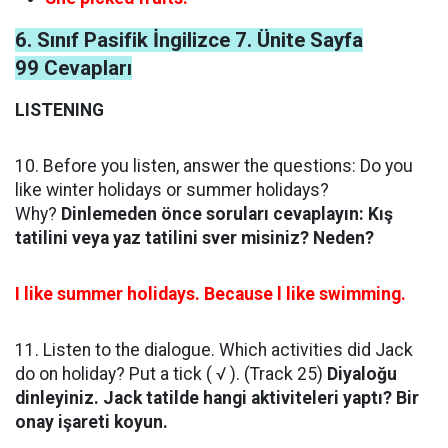
6. Sınıf Pasifik İngilizce 7. Ünite Sayfa
99 Cevapları
LISTENING
10. Before you listen, answer the questions: Do you
like winter holidays or summer holidays?
Why?
Dinlemeden önce soruları cevaplayın: Kış
tatilini veya yaz tatilini sver misiniz? Neden?
I like summer holidays. Because l like swimming.
11. Listen to the dialogue. Which activities did Jack
do on holiday? Put a tick ( √ ). (Track 25)
Diyaloğu
dinleyiniz. Jack tatilde hangi aktiviteleri yaptı? Bir
onay işareti koyun.