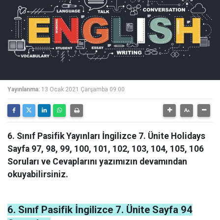
Yayınlanma:
13 Ocak 2021 Çarşamba 09:00
6. Sınıf Pasifik Yayınları İngilizce 7. Ünite Holidays
Sayfa 97, 98, 99, 100, 101, 102, 103, 104, 105, 106
Soruları ve Cevaplarını yazımızın devamından
okuyabilirsiniz.
6. Sınıf Pasifik İngilizce 7. Ünite Sayfa 94