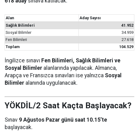
618 aday
sınava katılacak.
Alan
Aday Sayısı
Sağlık Bilimleri
41.952
Sosyal Bilimler
34.959
Fen Bilimleri
27.618
Toplam
104.529
İngilizce sınavı
Fen Bilimleri, Sağlık Bilimleri ve
Sosyal Bilimler
alanlarında yapılacak. Almanca,
Arapça ve Fransızca sınavları ise yalnızca
Sosyal
Bilimler
alanında uygulanacak.
YÖKDİL/2 Saat Kaçta Başlayacak?
Sınav
9 Ağustos Pazar günü saat 10.15’te
başlayacak.