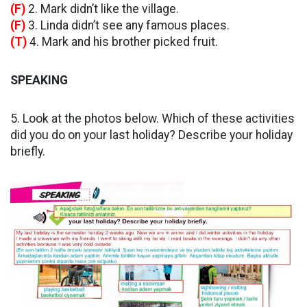
(F)
2. Mark didn’t like the village.
(F)
3. Linda didn’t see any famous places.
(T)
4. Mark and his brother picked fruit.
SPEAKING
5. Look at the photos below. Which of these activities
did you do on your last holiday? Describe your holiday
briefly.