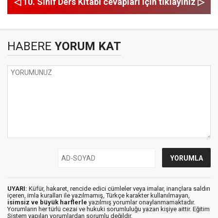
◁ 10. Sınıf Ders Kitabı cevapları için tıklayınız ▷
HABERE
YORUM KAT
UYARI:
Küfür, hakaret, rencide edici cümleler veya imalar, inançlara saldırı
içeren, imla kuralları ile yazılmamış, Türkçe karakter kullanılmayan,
isimsiz ve büyük harflerle
yazılmış yorumlar onaylanmamaktadır.
Yorumların her türlü cezai ve hukuki sorumluluğu yazan kişiye aittir. Eğitim
Sistem yapılan yorumlardan sorumlu değildir.