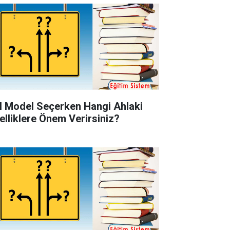
l Model Seçerken Hangi Ahlaki
elliklere Önem Verirsiniz?