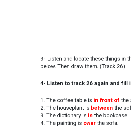
3- Listen and locate these things in th
below. Then draw them. (Track 26)
4- Listen to track 26 again and fill 
1. The coffee table is
in front of
the 
2. The houseplant is
between
the so
3. The dictionary is
in
the bookcase.
4. The painting is
ower
the sofa.