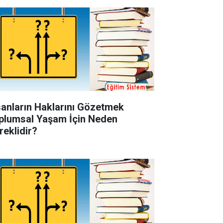
sanların Haklarını Gözetmek
plumsal Yaşam İçin Neden
reklidir?