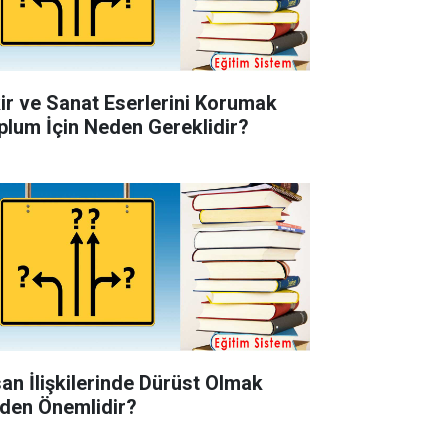
kir ve Sanat Eserlerini Korumak
plum İçin Neden Gereklidir?
san İlişkilerinde Dürüst Olmak
den Önemlidir?