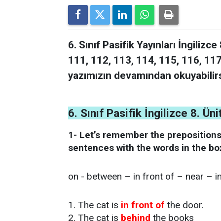
6. Sınıf Pasifik Yayınları İngiliz
111, 112, 113, 114, 115, 116, 117
yazımızın devamından okuyabilirs
6. Sınıf Pasifik İngilizce 8. Ü
1- Let’s remember the preposition
sentences with the words in the bo
on - between – in front of – near – i
1. The cat is
in front of
the door.
2. The cat is
behind
the books