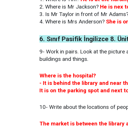
2. Where is Mr Jackson?
He is nex 
3. Is Mr Taylor in front of Mr Adams
4. Where is Mrs Anderson?
She is o
6. Sınıf Pasifik İngilizce 8. Ü
9- Work in pairs. Look at the picture 
buildings and things.
Where is the hospital?
- It is behind the library and near 
It is on the parking spot and next t
10- Write about the locations of peopl
The market is between the library