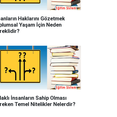
sanların Haklarını Gözetmek
plumsal Yaşam İçin Neden
reklidir?
laklı İnsanların Sahip Olması
reken Temel Nitelikler Nelerdir?