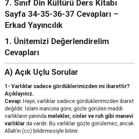
7. Sınıf Din Kültürü Ders Kitabı
Sayfa 34-35-36-37 Cevapları –
Erkad Yayıncılık
1. Ünitemizi Değerlendirelim
Cevapları
A) Açık Uçlu Sorular
1- Varlıklar sadece gördüklerimizden mi ibarettir?
Açıklayınız.
Cevap:
Hayır, varlıklar sadece gördüklerimizden ibaret
değildir. İslam inancına göre, gözle görülen maddi
varlıkların yanında
melekler, cinler ve ruh gibi manevi
varlıklar
da vardır. Bu varlıklar gözle görülemez, ancak
Allah’ın (cc) bildirmesiyle bilinir.