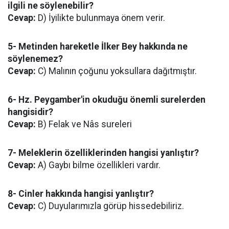
ilgili ne söylenebilir?
Cevap:
D) İyilikte bulunmaya önem verir.
5- Metinden hareketle İlker Bey hakkında ne
söylenemez?
Cevap:
C) Malının çoğunu yoksullara dağıtmıştır.
6- Hz. Peygamber'in okuduğu önemli surelerden
hangisidir?
Cevap:
B) Felak ve Nâs sureleri
7- Meleklerin özelliklerinden hangisi yanlıştır?
Cevap:
A) Gaybı bilme özellikleri vardır.
8- Cinler hakkında hangisi yanlıştır?
Cevap:
C) Duyularımızla görüp hissedebiliriz.