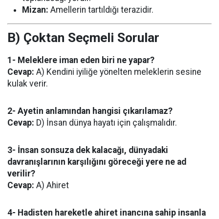
Mizan:
Amellerin tartıldığı terazidir.
B) Çoktan Seçmeli Sorular
1- Meleklere iman eden biri ne yapar?
Cevap:
A) Kendini iyiliğe yönelten meleklerin sesine
kulak verir.
2- Ayetin anlamından hangisi çıkarılamaz?
Cevap:
D) İnsan dünya hayatı için çalışmalıdır.
3- İnsan sonsuza dek kalacağı, dünyadaki
davranışlarının karşılığını göreceği yere ne ad
verilir?
Cevap:
A) Ahiret
4- Hadisten hareketle ahiret inancına sahip insanla