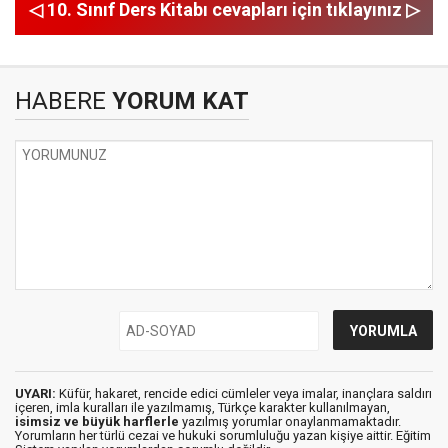
◁ 10. Sınıf Ders Kitabı cevapları için tıklayınız ▷
HABERE
YORUM KAT
UYARI:
Küfür, hakaret, rencide edici cümleler veya imalar, inançlara saldırı
içeren, imla kuralları ile yazılmamış, Türkçe karakter kullanılmayan,
isimsiz ve büyük harflerle
yazılmış yorumlar onaylanmamaktadır.
Yorumların her türlü cezai ve hukuki sorumluluğu yazan kişiye aittir. Eğitim