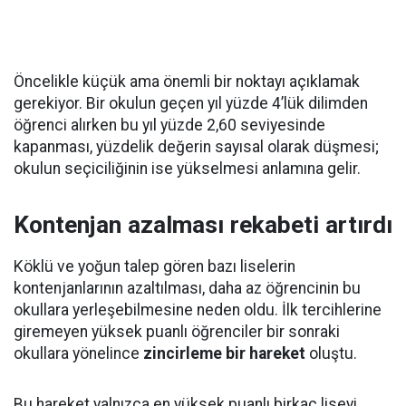
Öncelikle küçük ama önemli bir noktayı açıklamak
gerekiyor. Bir okulun geçen yıl yüzde 4’lük dilimden
öğrenci alırken bu yıl yüzde 2,60 seviyesinde
kapanması, yüzdelik değerin sayısal olarak düşmesi;
okulun seçiciliğinin ise yükselmesi anlamına gelir.
Kontenjan azalması rekabeti artırdı
Köklü ve yoğun talep gören bazı liselerin
kontenjanlarının azaltılması, daha az öğrencinin bu
okullara yerleşebilmesine neden oldu. İlk tercihlerine
giremeyen yüksek puanlı öğrenciler bir sonraki
okullara yönelince
zincirleme bir hareket
oluştu.
Bu hareket yalnızca en yüksek puanlı birkaç liseyi