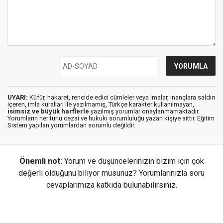
UYARI:
Küfür, hakaret, rencide edici cümleler veya imalar, inançlara saldırı
içeren, imla kuralları ile yazılmamış, Türkçe karakter kullanılmayan,
isimsiz ve büyük harflerle
yazılmış yorumlar onaylanmamaktadır.
Yorumların her türlü cezai ve hukuki sorumluluğu yazan kişiye aittir. Eğitim
Sistem yapılan yorumlardan sorumlu değildir.
Önemli not:
Yorum ve düşüncelerinizin bizim için çok
değerli olduğunu biliyor musunuz? Yorumlarınızla soru
cevaplarımıza katkıda bulunabilirsiniz.