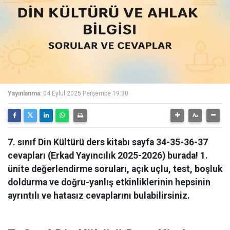
Yayınlanma:
04 Eylül 2025 Perşembe 19:30
7. sınıf Din Kültürü ders kitabı sayfa 34-35-36-37
cevapları (Erkad Yayıncılık 2025-2026) burada! 1.
ünite değerlendirme soruları, açık uçlu, test, boşluk
doldurma ve doğru-yanlış etkinliklerinin hepsinin
ayrıntılı ve hatasız cevaplarını bulabilirsiniz.