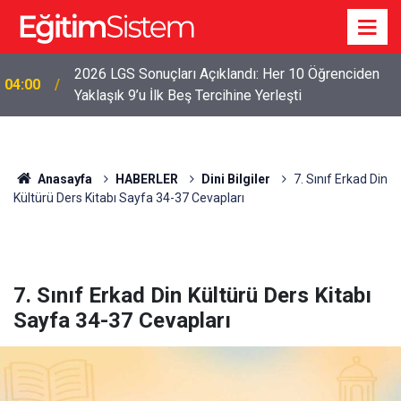
2026 LGS Sonuçları Açıklandı: Her 10 Öğrenciden
04:00
Yaklaşık 9’u İlk Beş Tercihine Yerleşti
Anasayfa
HABERLER
Dini Bilgiler
7. Sınıf Erkad Din
Kültürü Ders Kitabı Sayfa 34-37 Cevapları
7. Sınıf Erkad Din Kültürü Ders Kitabı
Sayfa 34-37 Cevapları