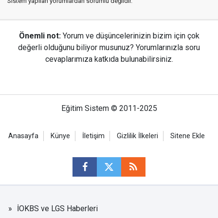
Sistem yapılan yorumlardan sorumlu değildir.
Önemli not:
Yorum ve düşüncelerinizin bizim için çok
değerli olduğunu biliyor musunuz? Yorumlarınızla soru
cevaplarımıza katkıda bulunabilirsiniz.
Eğitim Sistem © 2011-2025
Anasayfa
Künye
İletişim
Gizlilik İlkeleri
Sitene Ekle
İOKBS ve LGS Haberleri