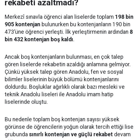
rekabeti azaltmadı?
Merkezî sınavla öğrenci alan liselerde toplam
198 bin
905 kontenjan
bulunurken bu kontenjanların 190 bin
473’üne öğrenci yerleşti. İlk yerleştirmenin ardından
8
bin 432 kontenjan boş kaldı
.
Ancak boş kontenjanların bulunması, en çok talep
gören liselerde rekabetin azaldığı anlamına gelmiyor.
Çünkü yüksek talep gören Anadolu, fen ve sosyal
bilimler liselerinin büyük bölümü kontenjanlarını
doldurdu. Boşluklar ağırlıklı olarak bazı mesleki ve
teknik Anadolu liseleri ile Anadolu imam hatip
liselerinde oluştu.
Bu nedenle toplam boş kontenjan sayısı yüksek
görünse de öğrencilerin yoğun olarak tercih ettiği lise
grubunda
sınırlı kontenjan ve güçlü rekabet
devam