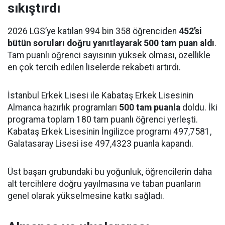
sıkıştırdı
2026 LGS’ye katılan 994 bin 358 öğrenciden
452’si
bütün soruları doğru yanıtlayarak 500 tam puan aldı
.
Tam puanlı öğrenci sayısının yüksek olması, özellikle
en çok tercih edilen liselerde rekabeti artırdı.
İstanbul Erkek Lisesi ile Kabataş Erkek Lisesinin
Almanca hazırlık programları
500 tam puanla
doldu. İki
programa toplam 180 tam puanlı öğrenci yerleşti.
Kabataş Erkek Lisesinin İngilizce programı 497,7581,
Galatasaray Lisesi ise 497,4323 puanla kapandı.
Üst başarı grubundaki bu yoğunluk, öğrencilerin daha
alt tercihlere doğru yayılmasına ve taban puanların
genel olarak yükselmesine katkı sağladı.