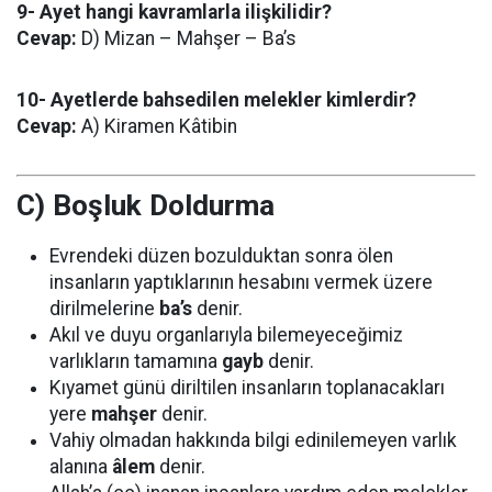
9- Ayet hangi kavramlarla ilişkilidir?
Cevap:
D) Mizan – Mahşer – Ba’s
10- Ayetlerde bahsedilen melekler kimlerdir?
Cevap:
A) Kiramen Kâtibin
C) Boşluk Doldurma
Evrendeki düzen bozulduktan sonra ölen
insanların yaptıklarının hesabını vermek üzere
dirilmelerine
ba’s
denir.
Akıl ve duyu organlarıyla bilemeyeceğimiz
varlıkların tamamına
gayb
denir.
Kıyamet günü diriltilen insanların toplanacakları
yere
mahşer
denir.
Vahiy olmadan hakkında bilgi edinilemeyen varlık
alanına
âlem
denir.