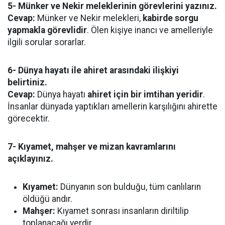
5- Münker ve Nekir meleklerinin görevlerini yazınız.
Cevap:
Münker ve Nekir melekleri,
kabirde sorgu
yapmakla görevlidir
. Ölen kişiye inancı ve amelleriyle
ilgili sorular sorarlar.
6- Dünya hayatı ile ahiret arasındaki ilişkiyi
belirtiniz.
Cevap:
Dünya hayatı
ahiret için bir imtihan yeridir
.
İnsanlar dünyada yaptıkları amellerin karşılığını ahirette
görecektir.
7- Kıyamet, mahşer ve mizan kavramlarını
açıklayınız.
Kıyamet:
Dünyanın son bulduğu, tüm canlıların
öldüğü andır.
Mahşer:
Kıyamet sonrası insanların diriltilip
toplanacağı yerdir.