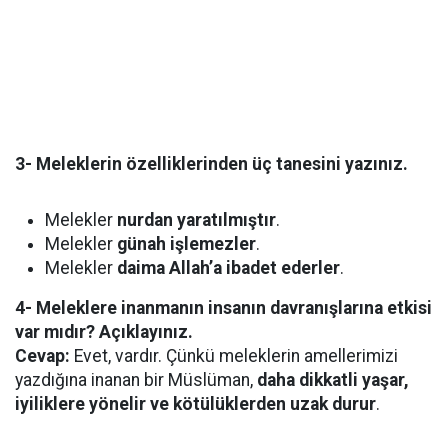
3- Meleklerin özelliklerinden üç tanesini yazınız.
Melekler
nurdan yaratılmıştır
.
Melekler
günah işlemezler
.
Melekler
daima Allah’a ibadet ederler
.
4- Meleklere inanmanın insanın davranışlarına etkisi
var mıdır? Açıklayınız.
Cevap:
Evet, vardır. Çünkü meleklerin amellerimizi
yazdığına inanan bir Müslüman,
daha dikkatli yaşar,
iyiliklere yönelir ve kötülüklerden uzak durur
.