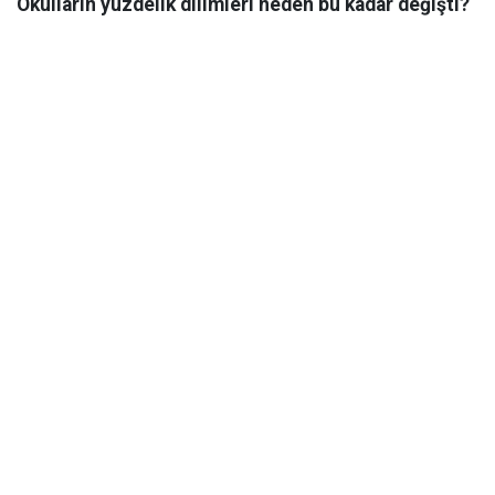
Okulların yüzdelik dilimleri neden bu kadar değişti?