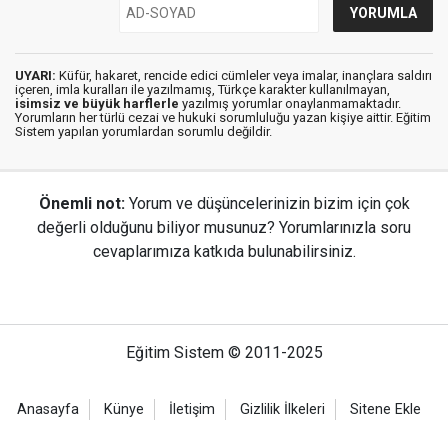
UYARI:
Küfür, hakaret, rencide edici cümleler veya imalar, inançlara saldırı
içeren, imla kuralları ile yazılmamış, Türkçe karakter kullanılmayan,
isimsiz ve büyük harflerle
yazılmış yorumlar onaylanmamaktadır.
Yorumların her türlü cezai ve hukuki sorumluluğu yazan kişiye aittir. Eğitim
Sistem yapılan yorumlardan sorumlu değildir.
Önemli not:
Yorum ve düşüncelerinizin bizim için çok
değerli olduğunu biliyor musunuz? Yorumlarınızla soru
cevaplarımıza katkıda bulunabilirsiniz.
Eğitim Sistem © 2011-2025
Anasayfa
Künye
İletişim
Gizlilik İlkeleri
Sitene Ekle