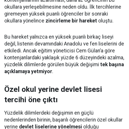
kontenjanlarının azaltılması, daha az öğrencinin bu
okullara yerleşebilmesine neden oldu. İlk tercihlerine
giremeyen yüksek puanlı öğrenciler bir sonraki
okullara yönelince
zincirleme bir hareket
oluştu.
Bu hareket yalnızca en yüksek puanlı birkaç liseyi
değil, listenin devamındaki Anadolu ve fen liselerini de
etkiledi. Ancak eğitim yöneticisi Cem Gülan’a göre
kontenjanlardaki yaklaşık yüzde 6 düzeyindeki azalma,
yüzdelik dilimlerde görülen büyük değişimi
tek başına
açıklamaya yetmiyor
.
Özel okul yerine devlet lisesi
tercihi öne çıktı
Yüzdelik dilimlerdeki değişimin en güçlü
nedenlerinden birinin, başarılı öğrencilerin özel okullar
yerine
devlet liselerine yönelmesi
olduğu