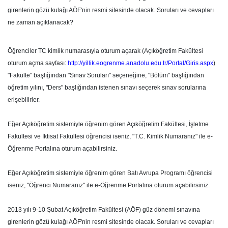
girenlerin gözü kulağı AÖF'nin resmi sitesinde olacak. Soruları ve cevapları
ne zaman açıklanacak?
Öğrenciler TC kimlik numarasıyla oturum açarak (Açıköğretim Fakültesi
oturum açma sayfası:
http://yillik.eogrenme.anadolu.edu.tr/Portal/Giris.aspx
)
"Fakülte" başlığından "Sınav Soruları" seçeneğine, "Bölüm" başlığından
öğretim yılını, "Ders" başlığından istenen sınavı seçerek sınav sorularına
erişebilirler.
Eğer Açıköğretim sistemiyle öğrenim gören Açıköğretim Fakültesi, İşletme
Fakültesi ve İktisat Fakültesi öğrencisi iseniz, "T.C. Kimlik Numaranız" ile e-
Öğrenme Portalına oturum açabilirsiniz.
Eğer Açıköğretim sistemiyle öğrenim gören Batı Avrupa Programı öğrencisi
iseniz, "Öğrenci Numaranız" ile e-Öğrenme Portalına oturum açabilirsiniz.
2013 yılı 9-10 Şubat Açıköğretim Fakültesi (AÖF) güz dönemi sınavına
girenlerin gözü kulağı AÖF'nin resmi sitesinde olacak. Soruları ve cevapları