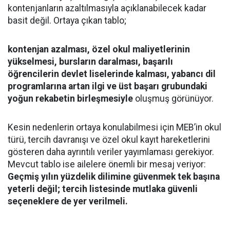
kontenjanların azaltılmasıyla açıklanabilecek kadar
basit değil. Ortaya çıkan tablo;
kontenjan azalması, özel okul maliyetlerinin
yükselmesi, bursların daralması, başarılı
öğrencilerin devlet liselerinde kalması, yabancı dil
programlarına artan ilgi ve üst başarı grubundaki
yoğun rekabetin birleşmesiyle
oluşmuş görünüyor.
Kesin nedenlerin ortaya konulabilmesi için MEB’in okul
türü, tercih davranışı ve özel okul kayıt hareketlerini
gösteren daha ayrıntılı veriler yayımlaması gerekiyor.
Mevcut tablo ise ailelere önemli bir mesaj veriyor:
Geçmiş yılın yüzdelik dilimine güvenmek tek başına
yeterli değil; tercih listesinde mutlaka güvenli
seçeneklere de yer verilmeli.