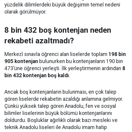
yüzdelik dilimlerdeki büyük değişimin temel nedeni
olarak görülmüyor.
8 bin 432 boş kontenjan neden
rekabeti azaltmadı?
Merkezî sınavla öğrenci alan liselerde toplam
198 bin
905 kontenjan
bulunurken bu kontenjanların 190 bin
473’üne öğrenci yerleşti. İlk yerleştirmenin ardından
8
bin 432 kontenjan boş kaldı
.
Ancak boş kontenjanların bulunması, en çok talep
gören liselerde rekabetin azaldığı anlamına gelmiyor.
Çünkü yüksek talep gören Anadolu, fen ve sosyal
bilimler liselerinin büyük bölümü kontenjanlarını
doldurdu. Boşluklar ağırlıklı olarak bazı mesleki ve
teknik Anadolu liseleri ile Anadolu imam hatip