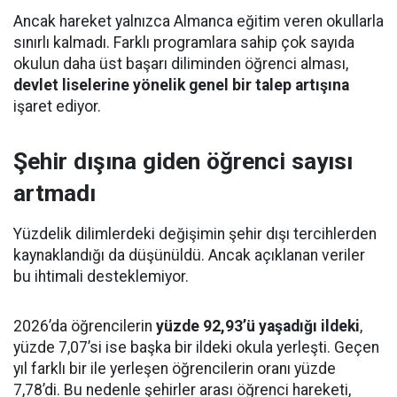
Ancak hareket yalnızca Almanca eğitim veren okullarla
sınırlı kalmadı. Farklı programlara sahip çok sayıda
okulun daha üst başarı diliminden öğrenci alması,
devlet liselerine yönelik genel bir talep artışına
işaret ediyor.
Şehir dışına giden öğrenci sayısı
artmadı
Yüzdelik dilimlerdeki değişimin şehir dışı tercihlerden
kaynaklandığı da düşünüldü. Ancak açıklanan veriler
bu ihtimali desteklemiyor.
2026’da öğrencilerin
yüzde 92,93’ü yaşadığı ildeki
,
yüzde 7,07’si ise başka bir ildeki okula yerleşti. Geçen
yıl farklı bir ile yerleşen öğrencilerin oranı yüzde
7,78’di. Bu nedenle şehirler arası öğrenci hareketi,