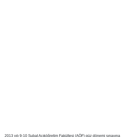
2013 yılı 9-10 Şubat Açıköğretim Fakültesi (AÖF) güz dönemi sınavına