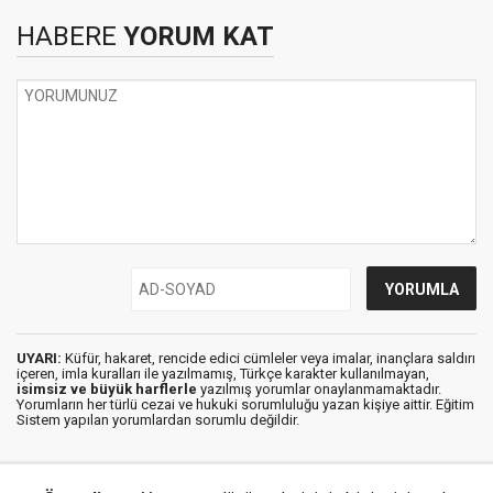
HABERE
YORUM KAT
UYARI:
Küfür, hakaret, rencide edici cümleler veya imalar, inançlara saldırı
içeren, imla kuralları ile yazılmamış, Türkçe karakter kullanılmayan,
isimsiz ve büyük harflerle
yazılmış yorumlar onaylanmamaktadır.
Yorumların her türlü cezai ve hukuki sorumluluğu yazan kişiye aittir. Eğitim
Sistem yapılan yorumlardan sorumlu değildir.