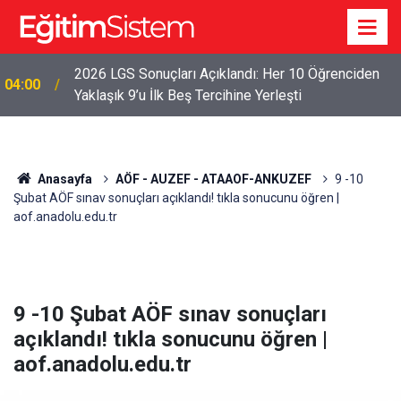
2026 LGS Sonuçları Açıklandı: Her 10 Öğrenciden
04:00
Yaklaşık 9’u İlk Beş Tercihine Yerleşti
Anasayfa
AÖF - AUZEF - ATAAOF-ANKUZEF
9 -10
Şubat AÖF sınav sonuçları açıklandı! tıkla sonucunu öğren |
aof.anadolu.edu.tr
9 -10 Şubat AÖF sınav sonuçları
açıklandı! tıkla sonucunu öğren |
aof.anadolu.edu.tr