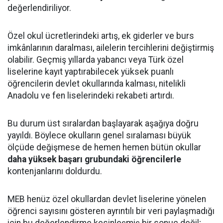
değerlendiriliyor.
Özel okul ücretlerindeki artış, ek giderler ve burs
imkânlarının daralması, ailelerin tercihlerini değiştirmiş
olabilir. Geçmiş yıllarda yabancı veya Türk özel
liselerine kayıt yaptırabilecek yüksek puanlı
öğrencilerin devlet okullarında kalması, nitelikli
Anadolu ve fen liselerindeki rekabeti artırdı.
Bu durum üst sıralardan başlayarak aşağıya doğru
yayıldı. Böylece okulların genel sıralaması büyük
ölçüde değişmese de hemen hemen bütün okullar
daha yüksek başarı grubundaki öğrencilerle
kontenjanlarını doldurdu.
MEB henüz özel okullardan devlet liselerine yönelen
öğrenci sayısını gösteren ayrıntılı bir veri paylaşmadığı