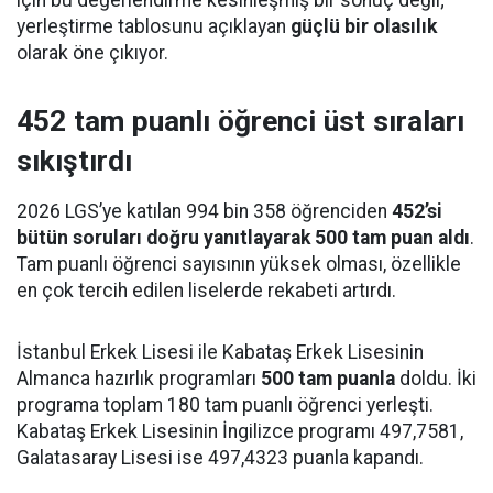
için bu değerlendirme kesinleşmiş bir sonuç değil;
yerleştirme tablosunu açıklayan
güçlü bir olasılık
olarak öne çıkıyor.
452 tam puanlı öğrenci üst sıraları
sıkıştırdı
2026 LGS’ye katılan 994 bin 358 öğrenciden
452’si
bütün soruları doğru yanıtlayarak 500 tam puan aldı
.
Tam puanlı öğrenci sayısının yüksek olması, özellikle
en çok tercih edilen liselerde rekabeti artırdı.
İstanbul Erkek Lisesi ile Kabataş Erkek Lisesinin
Almanca hazırlık programları
500 tam puanla
doldu. İki
programa toplam 180 tam puanlı öğrenci yerleşti.
Kabataş Erkek Lisesinin İngilizce programı 497,7581,
Galatasaray Lisesi ise 497,4323 puanla kapandı.