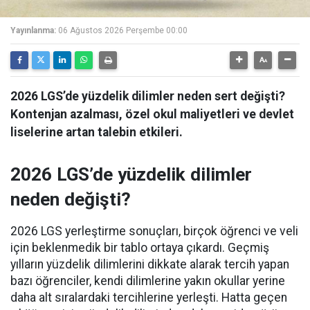
Yayınlanma:
06 Ağustos 2026 Perşembe 00:00
2026 LGS’de yüzdelik dilimler neden sert değişti?
Kontenjan azalması, özel okul maliyetleri ve devlet
liselerine artan talebin etkileri.
2026 LGS’de yüzdelik dilimler
neden değişti?
2026 LGS yerleştirme sonuçları, birçok öğrenci ve veli
için beklenmedik bir tablo ortaya çıkardı. Geçmiş
yılların yüzdelik dilimlerini dikkate alarak tercih yapan
bazı öğrenciler, kendi dilimlerine yakın okullar yerine
daha alt sıralardaki tercihlerine yerleşti. Hatta geçen