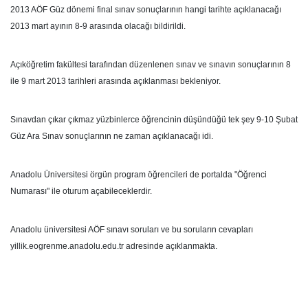
2013 AÖF Güz dönemi final sınav sonuçlarının hangi tarihte açıklanacağı
2013 mart ayının 8-9 arasında olacağı bildirildi.
Açıköğretim fakültesi tarafından düzenlenen sınav ve sınavın sonuçlarının 8
ile 9 mart 2013 tarihleri arasında açıklanması bekleniyor.
Sınavdan çıkar çıkmaz yüzbinlerce öğrencinin düşündüğü tek şey 9-10 Şubat
Güz Ara Sınav sonuçlarının ne zaman açıklanacağı idi.
Anadolu Üniversitesi örgün program öğrencileri de portalda "Öğrenci
Numarası" ile oturum açabileceklerdir.
Anadolu üniversitesi AÖF sınavı soruları ve bu soruların cevapları
yillik.eogrenme.anadolu.edu.tr adresinde açıklanmakta.