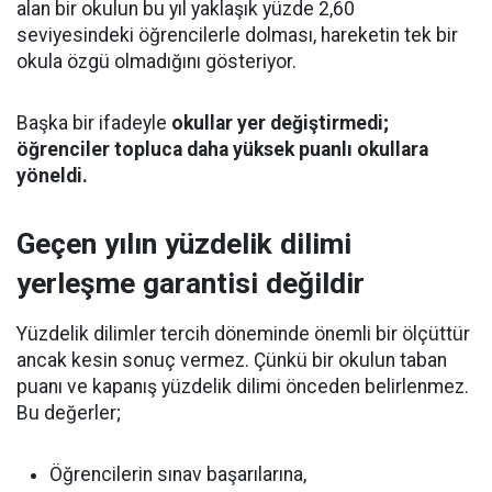
alan bir okulun bu yıl yaklaşık yüzde 2,60
seviyesindeki öğrencilerle dolması, hareketin tek bir
okula özgü olmadığını gösteriyor.
Başka bir ifadeyle
okullar yer değiştirmedi;
öğrenciler topluca daha yüksek puanlı okullara
yöneldi.
Geçen yılın yüzdelik dilimi
yerleşme garantisi değildir
Yüzdelik dilimler tercih döneminde önemli bir ölçüttür
ancak kesin sonuç vermez. Çünkü bir okulun taban
puanı ve kapanış yüzdelik dilimi önceden belirlenmez.
Bu değerler;
Öğrencilerin sınav başarılarına,