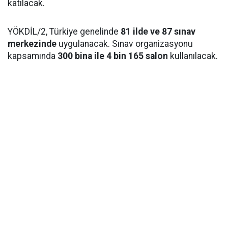
katılacak.
YÖKDİL/2, Türkiye genelinde
81 ilde ve 87 sınav
merkezinde
uygulanacak. Sınav organizasyonu
kapsamında
300 bina ile 4 bin 165 salon
kullanılacak.