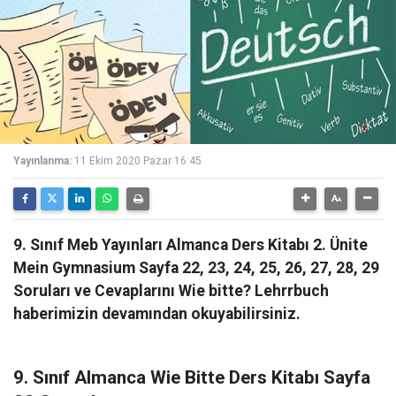
Yayınlanma:
11 Ekim 2020 Pazar 16:45
9. Sınıf Meb Yayınları Almanca Ders Kitabı 2. Ünite
Mein Gymnasium Sayfa 22, 23, 24, 25, 26, 27, 28, 29
Soruları ve Cevaplarını Wie bitte? Lehrrbuch
haberimizin devamından okuyabilirsiniz.
9. Sınıf Almanca Wie Bitte Ders Kitabı Sayfa