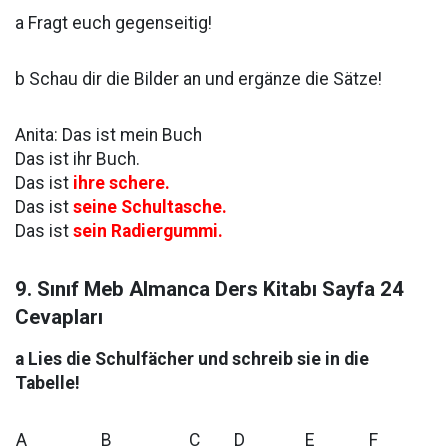
a Fragt euch gegenseitig!
b Schau dir die Bilder an und ergänze die Sätze!
Anita: Das ist mein Buch
Das ist ihr Buch.
Das ist
ihre schere.
Das ist
seine Schultasche.
Das ist
sein Radiergummi.
9. Sınıf Meb Almanca Ders Kitabı Sayfa 24
Cevapları
a Lies die Schulfächer und schreib sie in die
Tabelle!
A
B
C
D
E
F