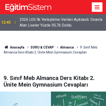
2026 LGS İlk Yerleştirme Verileri Açıklandı: Sınavla
12:45
Alan Liseler Yüzde 95,76 Doldu
Anasayfa
SORU & CEVAP
Almanca
9. Sınıf Meb
Almanca Ders Kitabı 2. Ünite Mein Gymnasium Cevapları
9. Sınıf Meb Almanca Ders Kitabı 2.
Ünite Mein Gymnasium Cevapları