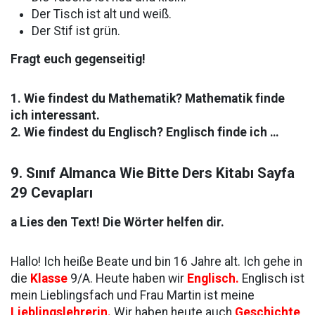
Der Tisch ist alt und weiß.
Der Stif ist grün.
Fragt euch gegenseitig!
1. Wie findest du Mathematik? Mathematik finde
ich interessant.
2. Wie findest du Englisch? Englisch finde ich …
9. Sınıf Almanca Wie Bitte Ders Kitabı Sayfa
29 Cevapları
a Lies den Text! Die Wörter helfen dir.
Hallo! Ich heiße Beate und bin 16 Jahre alt. Ich gehe in
die
Klasse
9/A. Heute haben wir
Englisch.
Englisch ist
mein Lieblingsfach und Frau Martin ist meine
Lieblingslehrerin.
Wir haben heute auch
Geschichte