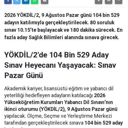
2026 YÖKDİL/2, 9 Ağustos Pazar günü 104 bin 529
adayın katılımıyla gerçekleştirilecek. 80 soruluk
sınav 10.15’te başlayacak ve 180 dakika sürecek. En
fazla aday Sağlık Bilimleri alanında sınava girecek.
YÖKDİL/2’de 104 Bin 529 Aday
Sınav Heyecanı Yaşayacak: Sınav
Pazar Günü
Akademik kariyer, lisansüstü eğitim ve yabancı dil
yeterliliği hedefleyen adayların katılacağı
2026
Yükseköğretim Kurumları Yabancı Dil Sınavı’nın
ikinci oturumu (YÖKDİL/2), 9 Ağustos Pazar günü
yapılacak. Ölçme, Seçme ve Yerleştirme Merkezi
tarafından gerçekleştirilecek sınava
104 bin 529 aday