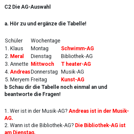
C2 Die AG-Auswahl
a. Hör zu und ergänze die Tabelle!
Schüler
Wochentage
1. Klaus
Montag
Schwimm-AG
2.
Meral
Dienstag
Bibliothek-AG
3. Annette
Mittwoch
T heater-AG
4.
Andreas
Donnerstag
Musik-AG
5. Meryem
Freitag
Kunst-AG
b Schau dir die Tabelle noch einmal an und
beantworte die Fragen!
1. Wer ist in der Musik-AG?
Andreas ist in der Musik-
AG.
2. Wann ist die Bibliothek-AG?
Die Bibliothek-AG ist
am Dienstag.