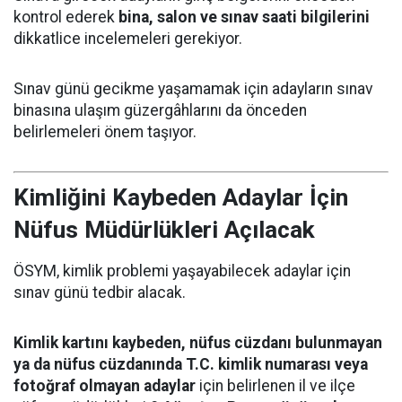
kontrol ederek
bina, salon ve sınav saati bilgilerini
dikkatlice incelemeleri gerekiyor.
Sınav günü gecikme yaşamamak için adayların sınav
binasına ulaşım güzergâhlarını da önceden
belirlemeleri önem taşıyor.
Kimliğini Kaybeden Adaylar İçin
Nüfus Müdürlükleri Açılacak
ÖSYM, kimlik problemi yaşayabilecek adaylar için
sınav günü tedbir alacak.
Kimlik kartını kaybeden, nüfus cüzdanı bulunmayan
ya da nüfus cüzdanında T.C. kimlik numarası veya
fotoğraf olmayan adaylar
için belirlenen il ve ilçe