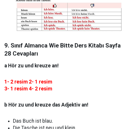
9. Sınıf Almanca Wie Bitte Ders Kitabı Sayfa
28 Cevapları
a Hör zu und kreuze an!
1- 2 resim 2- 1 resim
3- 1 resim 4- 2 resim
b Hör zu und kreuze das Adjektiv an!
Das Buch ist blau.
Die Tasche ist neu und klein.