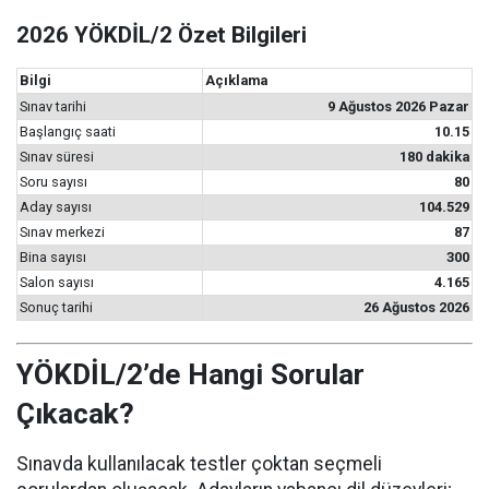
2026 YÖKDİL/2 Özet Bilgileri
Bilgi
Açıklama
Sınav tarihi
9 Ağustos 2026 Pazar
Başlangıç saati
10.15
Sınav süresi
180 dakika
Soru sayısı
80
Aday sayısı
104.529
Sınav merkezi
87
Bina sayısı
300
Salon sayısı
4.165
Sonuç tarihi
26 Ağustos 2026
YÖKDİL/2’de Hangi Sorular
Çıkacak?
Sınavda kullanılacak testler çoktan seçmeli