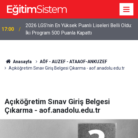
2026 LGS’nin En Yüksek Puanlı Liseleri Belli Oldu:
17:00
İki Program 500 Puanla Kapattı
Anasayfa
AÖF - AUZEF - ATAAOF-ANKUZEF
Açıköğretim Sınav Giriş Belgesi Çıkarma - aof.anadolu.edu.tr
Açıköğretim Sınav Giriş Belgesi
Çıkarma - aof.anadolu.edu.tr