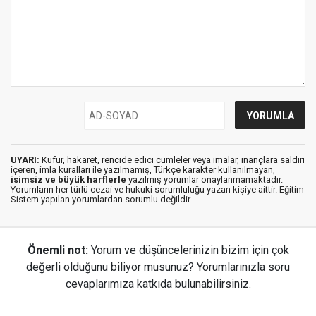
UYARI:
Küfür, hakaret, rencide edici cümleler veya imalar, inançlara saldırı
içeren, imla kuralları ile yazılmamış, Türkçe karakter kullanılmayan,
isimsiz ve büyük harflerle
yazılmış yorumlar onaylanmamaktadır.
Yorumların her türlü cezai ve hukuki sorumluluğu yazan kişiye aittir. Eğitim
Sistem yapılan yorumlardan sorumlu değildir.
Önemli not:
Yorum ve düşüncelerinizin bizim için çok
değerli olduğunu biliyor musunuz? Yorumlarınızla soru
cevaplarımıza katkıda bulunabilirsiniz.