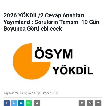
2026 YÖKDİL/2 Cevap Anahtarı
Yayımlandı: Soruların Tamamı 10 Gün
Boyunca Görülebilecek
Yayınlanma:
09 Ağustos 2026 Pazar 21:30