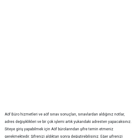
Aöf Büro hizmetleri ve aöf sınav sonuçları, sınavlardan aldığınız notlar,
adres değişiklikleri ve bir çok işlemi artık yukarıdaki adresten yapacaksınız.
Siteye giriş yapabilmek için Aöf bürolarından şifre temin etmeniz
gerekmektedir. Şifrenizi aldıktan sonra değiştirebilisiniz. Eğer şifrenizi