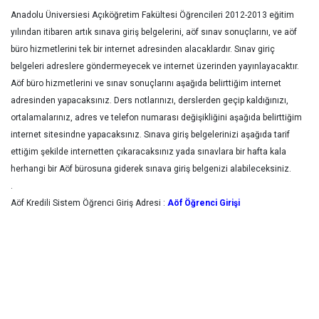
Anadolu Üniversiesi Açıköğretim Fakültesi Öğrencileri 2012-2013 eğitim
yılından itibaren artık sınava giriş belgelerini, aöf sınav sonuçlarını, ve aöf
büro hizmetlerini tek bir internet adresinden alacaklardır. Sınav giriç
belgeleri adreslere göndermeyecek ve internet üzerinden yayınlayacaktır.
Aöf büro hizmetlerini ve sınav sonuçlarını aşağıda belirttiğim internet
adresinden yapacaksınız. Ders notlarınızı, derslerden geçip kaldığınızı,
ortalamalarınız, adres ve telefon numarası değişikliğini aşağıda belirttiğim
internet sitesindne yapacaksınız. Sınava giriş belgelerinizi aşağıda tarif
ettiğim şekilde internetten çıkaracaksınız yada sınavlara bir hafta kala
herhangi bir Aöf bürosuna giderek sınava giriş belgenizi alabileceksiniz.
.
Aöf Kredili Sistem Öğrenci Giriş Adresi :
Aöf Öğrenci Girişi