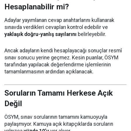
Hesaplanabilir mi?
Adaylar yayımlanan cevap anahtarlarını kullanarak
sınavda verdikleri cevapları kontrol edebilir ve
yaklaşık doğru-yanlış sayılarını
belirleyebilir.
Ancak adayların kendi hesaplayacağı sonuçlar resmî
sınav sonucu yerine geçmez. Kesin puanlar, ÖSYM
tarafından yapılacak değerlendirme işlemlerinin
tamamlanmasının ardından açıklanacak.
Soruların Tamamı Herkese Açık
Değil
ÖSYM, sınav sorularının tamamını kamuoyuyla
paylaşmıyor. Kamuya açık kitapçıklarda soruların
yalnızca
yüzde 10’u
yer alıyor.