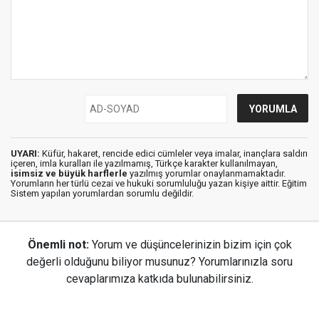
UYARI:
Küfür, hakaret, rencide edici cümleler veya imalar, inançlara saldırı
içeren, imla kuralları ile yazılmamış, Türkçe karakter kullanılmayan,
isimsiz ve büyük harflerle
yazılmış yorumlar onaylanmamaktadır.
Yorumların her türlü cezai ve hukuki sorumluluğu yazan kişiye aittir. Eğitim
Sistem yapılan yorumlardan sorumlu değildir.
Önemli not:
Yorum ve düşüncelerinizin bizim için çok
değerli olduğunu biliyor musunuz? Yorumlarınızla soru
cevaplarımıza katkıda bulunabilirsiniz.