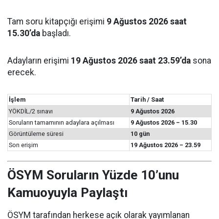
Tam soru kitapçığı erişimi
9 Ağustos 2026 saat
15.30’da
başladı.
Adayların erişimi
19 Ağustos 2026 saat 23.59’da
sona
erecek.
İşlem
Tarih / Saat
YÖKDİL/2 sınavı
9 Ağustos 2026
Soruların tamamının adaylara açılması
9 Ağustos 2026 – 15.30
Görüntüleme süresi
10 gün
Son erişim
19 Ağustos 2026 – 23.59
ÖSYM Soruların Yüzde 10’unu
Kamuoyuyla Paylaştı
ÖSYM tarafından herkese açık olarak yayımlanan