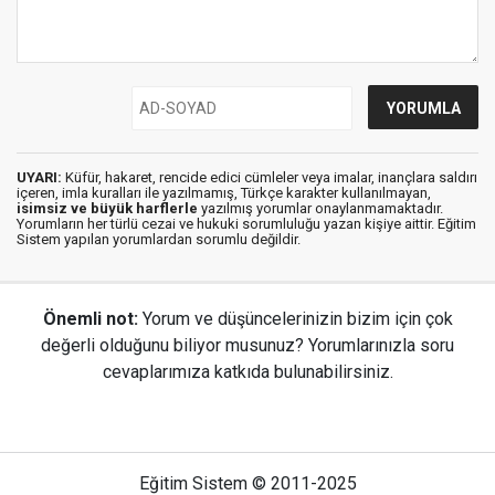
UYARI:
Küfür, hakaret, rencide edici cümleler veya imalar, inançlara saldırı
içeren, imla kuralları ile yazılmamış, Türkçe karakter kullanılmayan,
isimsiz ve büyük harflerle
yazılmış yorumlar onaylanmamaktadır.
Yorumların her türlü cezai ve hukuki sorumluluğu yazan kişiye aittir. Eğitim
Sistem yapılan yorumlardan sorumlu değildir.
Önemli not:
Yorum ve düşüncelerinizin bizim için çok
değerli olduğunu biliyor musunuz? Yorumlarınızla soru
cevaplarımıza katkıda bulunabilirsiniz.
Eğitim Sistem © 2011-2025