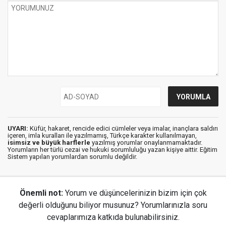
UYARI:
Küfür, hakaret, rencide edici cümleler veya imalar, inançlara saldırı
içeren, imla kuralları ile yazılmamış, Türkçe karakter kullanılmayan,
isimsiz ve büyük harflerle
yazılmış yorumlar onaylanmamaktadır.
Yorumların her türlü cezai ve hukuki sorumluluğu yazan kişiye aittir. Eğitim
Sistem yapılan yorumlardan sorumlu değildir.
Önemli not:
Yorum ve düşüncelerinizin bizim için çok
değerli olduğunu biliyor musunuz? Yorumlarınızla soru
cevaplarımıza katkıda bulunabilirsiniz.