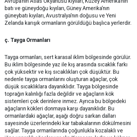
Avrupa’nın Atlas Okyanusu kıyıları, Kuzey Amerika’nın
batı ve güneydoğu kıyıları, Güney Amerika’nın
güneybatı kıyıları, Avustralya’nın doğusu ve Yeni
Zelanda karışık ormanların görüldüğü başlıca yerlerdir.
ç. Tayga Ormanları
Tayga ormanları, sert karasal iklim bölgesinde görülür.
Bu iklim bölgesinde yaz ile kış arasında sıcaklık farkı
çok yüksektir ve kış sıcaklıkları çok düşüktür. Bu
nedenle tayga ormanlarını oluşturan ağaçlar, çok
düşük sıcaklıklara dayanıklıdır. Tayga bölgesinde
toprağın kalınlığı fazla değildir ve ağaçların kök
sistemleri çok derinlere inmez. Ayrıca bu bölgedeki
ağaçların kökleri donmaya karşı dayanıklıdır. Bu
ormanlardaki ağaçlar, aşağı doğru sarkan dalları
sayesinde üzerlerindeki kar tabakalarının dökülmesini
sağlar. Tayga ormanlarında çoğunlukla kozalaklı ve