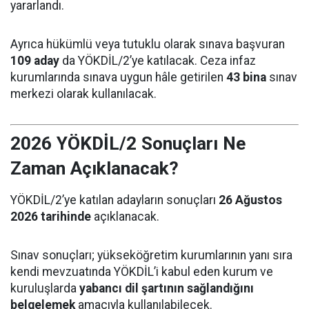
yararlandı.
Ayrıca hükümlü veya tutuklu olarak sınava başvuran
109 aday
da YÖKDİL/2’ye katılacak. Ceza infaz
kurumlarında sınava uygun hâle getirilen
43 bina
sınav
merkezi olarak kullanılacak.
2026 YÖKDİL/2 Sonuçları Ne
Zaman Açıklanacak?
YÖKDİL/2’ye katılan adayların sonuçları
26 Ağustos
2026 tarihinde
açıklanacak.
Sınav sonuçları; yükseköğretim kurumlarının yanı sıra
kendi mevzuatında YÖKDİL’i kabul eden kurum ve
kuruluşlarda
yabancı dil şartının sağlandığını
belgelemek
amacıyla kullanılabilecek.