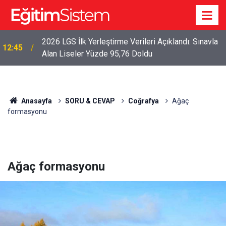
2026 LGS İlk Yerleştirme Verileri Açıklandı: Sınavla
12:45
Alan Liseler Yüzde 95,76 Doldu
Anasayfa
SORU & CEVAP
Coğrafya
Ağaç
formasyonu
Ağaç formasyonu