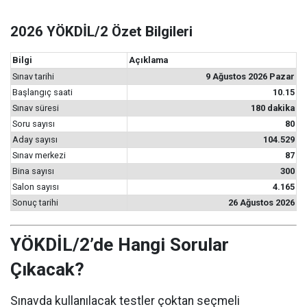
2026 YÖKDİL/2 Özet Bilgileri
Bilgi
Açıklama
Sınav tarihi
9 Ağustos 2026 Pazar
Başlangıç saati
10.15
Sınav süresi
180 dakika
Soru sayısı
80
Aday sayısı
104.529
Sınav merkezi
87
Bina sayısı
300
Salon sayısı
4.165
Sonuç tarihi
26 Ağustos 2026
YÖKDİL/2’de Hangi Sorular
Çıkacak?
Sınavda kullanılacak testler çoktan seçmeli