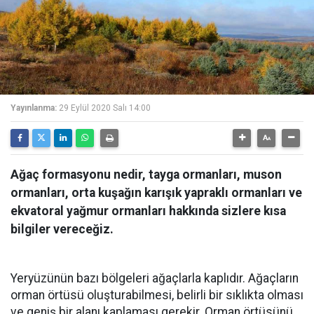
Yayınlanma:
29 Eylül 2020 Salı 14:00
Ağaç formasyonu nedir, tayga ormanları, muson
ormanları, orta kuşağın karışık yapraklı ormanları ve
ekvatoral yağmur ormanları hakkında sizlere kısa
bilgiler vereceğiz.
Yeryüzünün bazı bölgeleri ağaçlarla kaplıdır. Ağaçların
orman örtüsü oluşturabilmesi, belirli bir sıklıkta olması
ve geniş bir alanı kaplaması gerekir. Orman örtüsünü