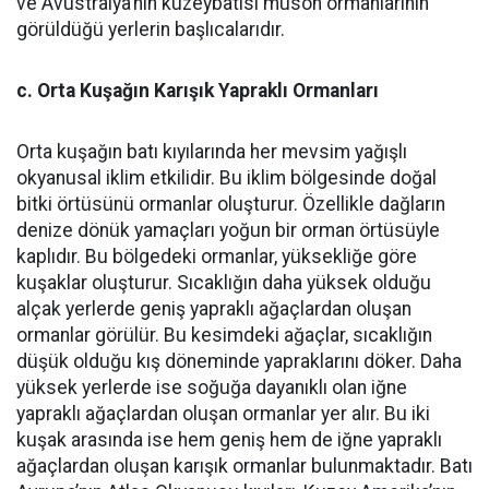
ve Avustralya’nın kuzeybatısı muson ormanlarının
görüldüğü yerlerin başlıcalarıdır.
c. Orta Kuşağın Karışık Yapraklı Ormanları
Orta kuşağın batı kıyılarında her mevsim yağışlı
okyanusal iklim etkilidir. Bu iklim bölgesinde doğal
bitki örtüsünü ormanlar oluşturur. Özellikle dağların
denize dönük yamaçları yoğun bir orman örtüsüyle
kaplıdır. Bu bölgedeki ormanlar, yüksekliğe göre
kuşaklar oluşturur. Sıcaklığın daha yüksek olduğu
alçak yerlerde geniş yapraklı ağaçlardan oluşan
ormanlar görülür. Bu kesimdeki ağaçlar, sıcaklığın
düşük olduğu kış döneminde yapraklarını döker. Daha
yüksek yerlerde ise soğuğa dayanıklı olan iğne
yapraklı ağaçlardan oluşan ormanlar yer alır. Bu iki
kuşak arasında ise hem geniş hem de iğne yapraklı
ağaçlardan oluşan karışık ormanlar bulunmaktadır. Batı