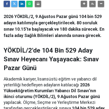
2026 YÖKDİL/2, 9 Ağustos Pazar günü 104 bin 529
adayın katılımıyla gerçekleştirilecek. 80 soruluk
sınav 10.15’te başlayacak ve 180 dakika sürecek. En
fazla aday Sağlık Bilimleri alanında sınava girecek.
YÖKDİL/2’de 104 Bin 529 Aday
Sınav Heyecanı Yaşayacak: Sınav
Pazar Günü
Akademik kariyer, lisansüstü eğitim ve yabancı dil
yeterliliği hedefleyen adayların katılacağı
2026
Yükseköğretim Kurumları Yabancı Dil Sınavı’nın
ikinci oturumu (YÖKDİL/2), 9 Ağustos Pazar günü
yapılacak. Ölçme, Seçme ve Yerleştirme Merkezi
tarafından gerçekleştirilecek sınava
104 bin 529 aday