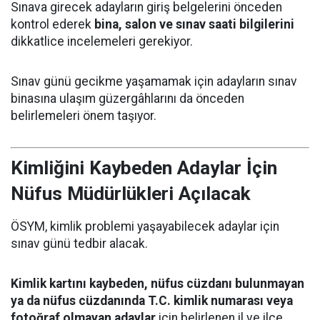
Sınava girecek adayların giriş belgelerini önceden
kontrol ederek
bina, salon ve sınav saati bilgilerini
dikkatlice incelemeleri gerekiyor.
Sınav günü gecikme yaşamamak için adayların sınav
binasına ulaşım güzergâhlarını da önceden
belirlemeleri önem taşıyor.
Kimliğini Kaybeden Adaylar İçin
Nüfus Müdürlükleri Açılacak
ÖSYM, kimlik problemi yaşayabilecek adaylar için
sınav günü tedbir alacak.
Kimlik kartını kaybeden, nüfus cüzdanı bulunmayan
ya da nüfus cüzdanında T.C. kimlik numarası veya
fotoğraf olmayan adaylar
için belirlenen il ve ilçe