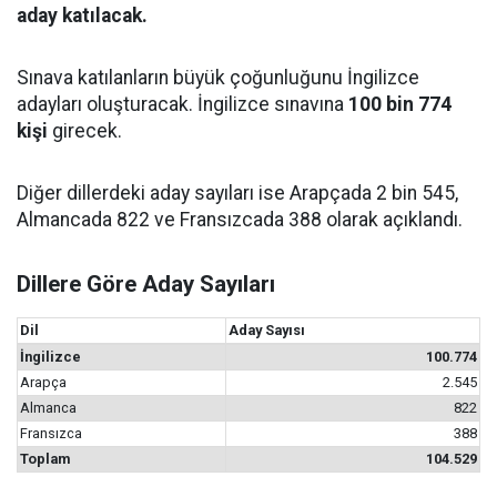
aday katılacak.
Sınava katılanların büyük çoğunluğunu İngilizce
adayları oluşturacak. İngilizce sınavına
100 bin 774
kişi
girecek.
Diğer dillerdeki aday sayıları ise Arapçada 2 bin 545,
Almancada 822 ve Fransızcada 388 olarak açıklandı.
Dillere Göre Aday Sayıları
Dil
Aday Sayısı
İngilizce
100.774
Arapça
2.545
Almanca
822
Fransızca
388
Toplam
104.529