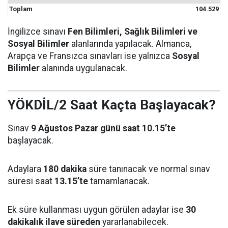
Toplam
104.529
İngilizce sınavı
Fen Bilimleri, Sağlık Bilimleri ve
Sosyal Bilimler
alanlarında yapılacak. Almanca,
Arapça ve Fransızca sınavları ise yalnızca
Sosyal
Bilimler
alanında uygulanacak.
YÖKDİL/2 Saat Kaçta Başlayacak?
Sınav
9 Ağustos Pazar günü saat 10.15’te
başlayacak.
Adaylara
180 dakika
süre tanınacak ve normal sınav
süresi saat
13.15’te
tamamlanacak.
Ek süre kullanması uygun görülen adaylar ise
30
dakikalık ilave süreden
yararlanabilecek.