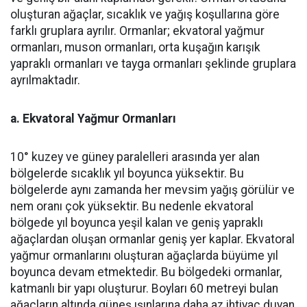
oluşturan ağaçlar, sıcaklık ve yağış koşullarına göre
farklı gruplara ayrılır. Ormanlar; ekvatoral yağmur
ormanları, muson ormanları, orta kuşağın karışık
yapraklı ormanları ve tayga ormanları şeklinde gruplara
ayrılmaktadır.
a. Ekvatoral Yağmur Ormanları
10° kuzey ve güney paralelleri arasında yer alan
bölgelerde sıcaklık yıl boyunca yüksektir. Bu
bölgelerde aynı zamanda her mevsim yağış görülür ve
nem oranı çok yüksektir. Bu nedenle ekvatoral
bölgede yıl boyunca yeşil kalan ve geniş yapraklı
ağaçlardan oluşan ormanlar geniş yer kaplar. Ekvatoral
yağmur ormanlarını oluşturan ağaçlarda büyüme yıl
boyunca devam etmektedir. Bu bölgedeki ormanlar,
katmanlı bir yapı oluşturur. Boyları 60 metreyi bulan
ağaçların altında güneş ışınlarına daha az ihtiyaç duyan