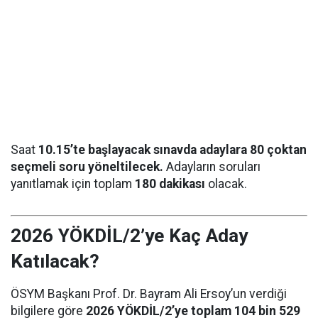
Saat
10.15’te başlayacak sınavda adaylara 80 çoktan
seçmeli soru yöneltilecek.
Adayların soruları
yanıtlamak için toplam
180 dakikası
olacak.
2026 YÖKDİL/2’ye Kaç Aday
Katılacak?
ÖSYM Başkanı Prof. Dr. Bayram Ali Ersoy’un verdiği
bilgilere göre
2026 YÖKDİL/2’ye toplam 104 bin 529