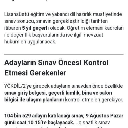
Lisansüstü eğitim ve yabancı dil hazırlık muafiyetinde
sınav sonucu, sınavın gerçekleştirildiği tarihten
itibaren
5 yıl geçerli
olacak. Öğretim elemanı kadroları
ile doçentlik başvurularında ise ilgili mevzuat
hükümleri uygulanacak.
Adayların Sınav Öncesi Kontrol
Etmesi Gerekenler
YÖKDİL/2’ye girecek adayların sınavdan önce özellikle
sınav giriş belgesi, geçerli kimlik, bina ve salon
bilgisi ile ulaşım planlarını
kontrol etmeleri gerekiyor.
104 bin 529 adayın katılacağı sınav, 9 Ağustos Pazar
günü saat 10.15’te başlayacak.
Üç saatlik sınav