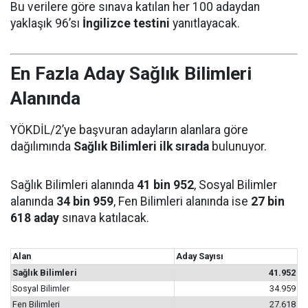
Bu verilere göre sınava katılan her 100 adaydan
yaklaşık 96’sı
İngilizce testini
yanıtlayacak.
En Fazla Aday Sağlık Bilimleri
Alanında
YÖKDİL/2’ye başvuran adayların alanlara göre
dağılımında
Sağlık Bilimleri ilk sırada
bulunuyor.
Sağlık Bilimleri alanında
41 bin 952
, Sosyal Bilimler
alanında
34 bin 959
, Fen Bilimleri alanında ise
27 bin
618 aday
sınava katılacak.
Alan
Aday Sayısı
Sağlık Bilimleri
41.952
Sosyal Bilimler
34.959
Fen Bilimleri
27.618