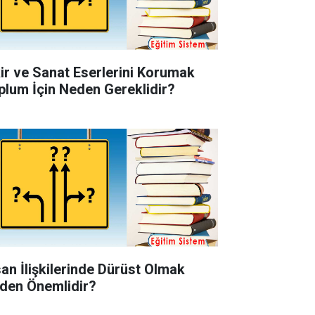
kir ve Sanat Eserlerini Korumak
plum İçin Neden Gereklidir?
san İlişkilerinde Dürüst Olmak
den Önemlidir?