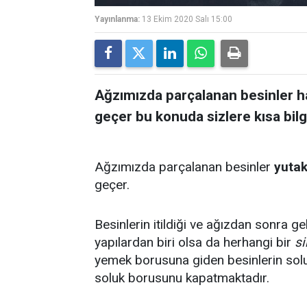
Yayınlanma:
13 Ekim 2020 Salı 15:00
Ağzımızda parçalanan besinler ha
geçer bu konuda sizlere kısa bilg
Ağzımızda parçalanan besinler
yuta
geçer.
Besinlerin itildiği ve ağızdan sonra g
yapılardan biri olsa da herhangi bir
s
yemek borusuna giden besinlerin sol
soluk borusunu kapatmaktadır.