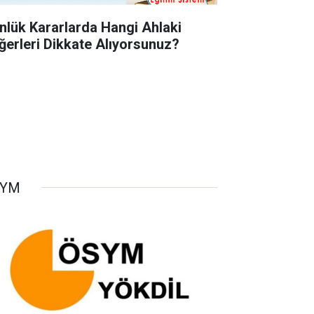
nlük Kararlarda Hangi Ahlaki
ğerleri Dikkate Alıyorsunuz?
SYM