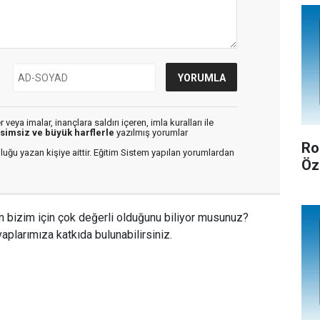
veya imalar, inançlara saldırı içeren, imla kuralları ile
isimsiz ve büyük harflerle
yazılmış yorumlar
Ro
luğu yazan kişiye aittir. Eğitim Sistem yapılan yorumlardan
Öz
n bizim için çok değerli olduğunu biliyor musunuz?
aplarımıza katkıda bulunabilirsiniz.