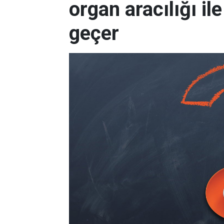
organ aracılığı i
geçer