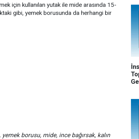
mek için kullanılan yutak ile mide arasında 15-
taki gibi, yemek borusunda da herhangi bir
İn
To
Ge
, yemek borusu, mide, ince bağırsak, kalın