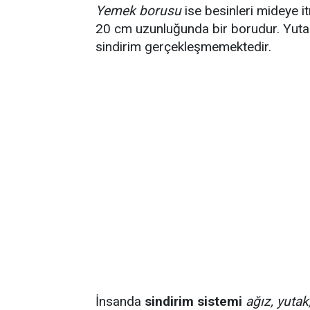
Yemek borusu
ise besinleri mideye it
20 cm uzunluğunda bir borudur. Yutak
sindirim gerçekleşmemektedir.
İnsanda
sindirim sistemi
ağız, yutak