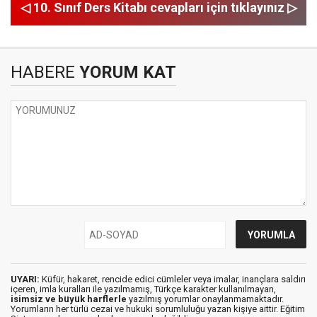
◁ 10. Sınıf Ders Kitabı cevapları için tıklayınız ▷
HABERE
YORUM KAT
UYARI:
Küfür, hakaret, rencide edici cümleler veya imalar, inançlara saldırı
içeren, imla kuralları ile yazılmamış, Türkçe karakter kullanılmayan,
isimsiz ve büyük harflerle
yazılmış yorumlar onaylanmamaktadır.
Yorumların her türlü cezai ve hukuki sorumluluğu yazan kişiye aittir. Eğitim