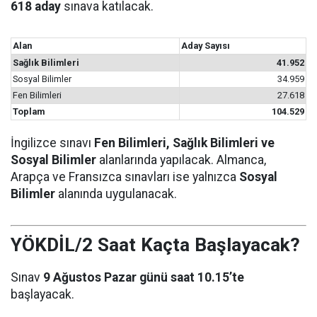
618 aday
sınava katılacak.
Alan
Aday Sayısı
Sağlık Bilimleri
41.952
Sosyal Bilimler
34.959
Fen Bilimleri
27.618
Toplam
104.529
İngilizce sınavı
Fen Bilimleri, Sağlık Bilimleri ve
Sosyal Bilimler
alanlarında yapılacak. Almanca,
Arapça ve Fransızca sınavları ise yalnızca
Sosyal
Bilimler
alanında uygulanacak.
YÖKDİL/2 Saat Kaçta Başlayacak?
Sınav
9 Ağustos Pazar günü saat 10.15’te
başlayacak.