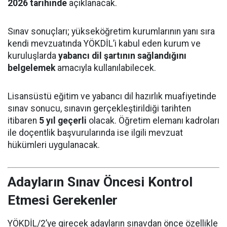
2026 tarihinde
açıklanacak.
Sınav sonuçları; yükseköğretim kurumlarının yanı sıra
kendi mevzuatında YÖKDİL’i kabul eden kurum ve
kuruluşlarda
yabancı dil şartının sağlandığını
belgelemek
amacıyla kullanılabilecek.
Lisansüstü eğitim ve yabancı dil hazırlık muafiyetinde
sınav sonucu, sınavın gerçekleştirildiği tarihten
itibaren
5 yıl geçerli
olacak. Öğretim elemanı kadroları
ile doçentlik başvurularında ise ilgili mevzuat
hükümleri uygulanacak.
Adayların Sınav Öncesi Kontrol
Etmesi Gerekenler
YÖKDİL/2’ye girecek adayların sınavdan önce özellikle