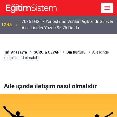
2026 LGS İlk Yerleştirme Verileri Açıklandı: Sınavla
12:45
Alan Liseler Yüzde 95,76 Doldu
Anasayfa
SORU & CEVAP
Din Kültürü
Aile içinde
iletişim nasıl olmalıdır
Aile içinde iletişim nasıl olmalıdır