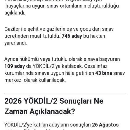
ihtiyaçlarına uygun sınav ortamlarının oluşturulduğu
açıklandı.
Gaziler ile şehit ve gazilerin eş ve çocukları sınav
ücretinden muaf tutuldu.
746 aday
bu haktan
yararlandı.
Ayrıca hükümlü veya tutuklu olarak sınava başvuran
109 aday
da YÖKDİL/2’ye katılacak. Ceza infaz
kurumlarında sınava uygun hâle getirilen
43 bina
sınav
merkezi olarak kullanılacak.
2026 YÖKDİL/2 Sonuçları Ne
Zaman Açıklanacak?
YÖKDİL/2’ye katılan adayların sonuçları
26 Ağustos