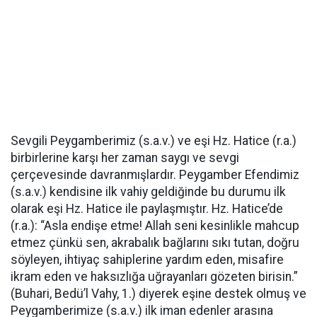
Sevgili Peygamberimiz (s.a.v.) ve eşi Hz. Hatice (r.a.)
birbirlerine karşı her zaman saygı ve sevgi
çerçevesinde davranmışlardır. Peygamber Efendimiz
(s.a.v.) kendisine ilk vahiy geldiğinde bu durumu ilk
olarak eşi Hz. Hatice ile paylaşmıştır. Hz. Hatice’de
(r.a.): “Asla endişe etme! Allah seni kesinlikle mahcup
etmez çünkü sen, akrabalık bağlarını sıkı tutan, doğru
söyleyen, ihtiyaç sahiplerine yardım eden, misafire
ikram eden ve haksızlığa uğrayanları gözeten birisin.”
(Buhari, Bedü’l Vahy, 1.) diyerek eşine destek olmuş ve
Peygamberimize (s.a.v.) ilk iman edenler arasına