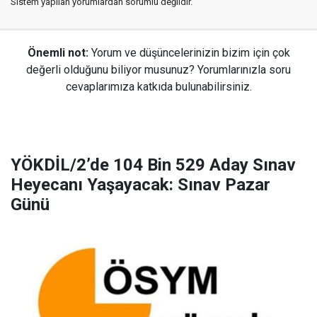
Sistem yapılan yorumlardan sorumlu değildir.
Önemli not:
Yorum ve düşüncelerinizin bizim için çok
değerli olduğunu biliyor musunuz? Yorumlarınızla soru
cevaplarımıza katkıda bulunabilirsiniz.
YÖKDİL/2’de 104 Bin 529 Aday Sınav
Heyecanı Yaşayacak: Sınav Pazar
Günü