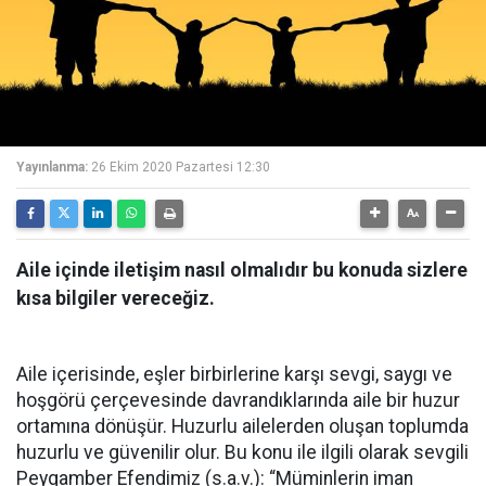
Yayınlanma:
26 Ekim 2020 Pazartesi 12:30
Aile içinde iletişim nasıl olmalıdır bu konuda sizlere
kısa bilgiler vereceğiz.
Aile içerisinde, eşler birbirlerine karşı sevgi, saygı ve
hoşgörü çerçevesinde davrandıklarında aile bir huzur
ortamına dönüşür. Huzurlu ailelerden oluşan toplumda
huzurlu ve güvenilir olur. Bu konu ile ilgili olarak sevgili
Peygamber Efendimiz (s.a.v.): “Müminlerin iman