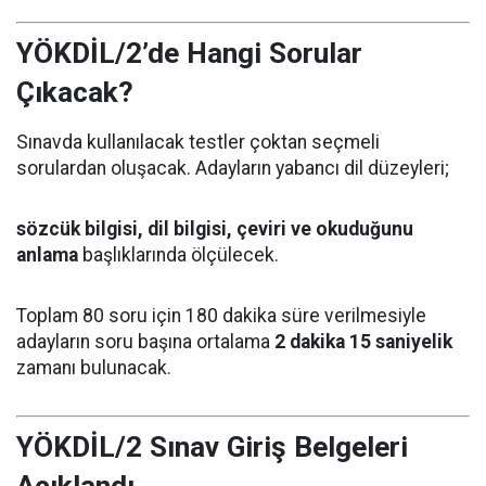
YÖKDİL/2’de Hangi Sorular
Çıkacak?
Sınavda kullanılacak testler çoktan seçmeli
sorulardan oluşacak. Adayların yabancı dil düzeyleri;
sözcük bilgisi, dil bilgisi, çeviri ve okuduğunu
anlama
başlıklarında ölçülecek.
Toplam 80 soru için 180 dakika süre verilmesiyle
adayların soru başına ortalama
2 dakika 15 saniyelik
zamanı bulunacak.
YÖKDİL/2 Sınav Giriş Belgeleri
Açıklandı