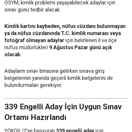
ÖSYM, kimlik problemi yaşayabilecek adaylar için
sınav günü tedbir alacak.
Kimlik kartını kaybeden, nüfus cüzdanı bulunmayan
ya da nüfus cüzdanında T.C. kimlik numarası veya
fotoğraf olmayan adaylar
için belirlenen il ve ilçe
nüfus müdürlükleri
9 Ağustos Pazar günü açık
olacak.
Adayların sınav binasına gelirken sınava giriş
belgelerinin yanında geçerli kimlik belgelerini de
bulundurmaları gerekiyor.
339 Engelli Aday İçin Uygun Sınav
Ortamı Hazırlandı
YÖKDİL/2’ye başvuran
339 engelli aday
için