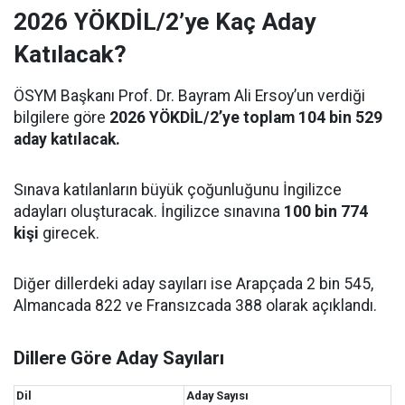
2026 YÖKDİL/2’ye Kaç Aday
Katılacak?
ÖSYM Başkanı Prof. Dr. Bayram Ali Ersoy’un verdiği
bilgilere göre
2026 YÖKDİL/2’ye toplam 104 bin 529
aday katılacak.
Sınava katılanların büyük çoğunluğunu İngilizce
adayları oluşturacak. İngilizce sınavına
100 bin 774
kişi
girecek.
Diğer dillerdeki aday sayıları ise Arapçada 2 bin 545,
Almancada 822 ve Fransızcada 388 olarak açıklandı.
Dillere Göre Aday Sayıları
Dil
Aday Sayısı