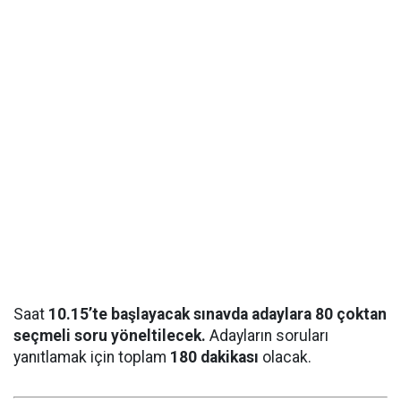
Saat
10.15’te başlayacak sınavda adaylara 80 çoktan
seçmeli soru yöneltilecek.
Adayların soruları
yanıtlamak için toplam
180 dakikası
olacak.