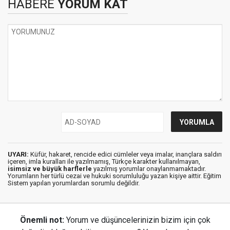
HABERE
YORUM KAT
UYARI:
Küfür, hakaret, rencide edici cümleler veya imalar, inançlara saldırı
içeren, imla kuralları ile yazılmamış, Türkçe karakter kullanılmayan,
isimsiz ve büyük harflerle
yazılmış yorumlar onaylanmamaktadır.
Yorumların her türlü cezai ve hukuki sorumluluğu yazan kişiye aittir. Eğitim
Sistem yapılan yorumlardan sorumlu değildir.
Önemli not:
Yorum ve düşüncelerinizin bizim için çok