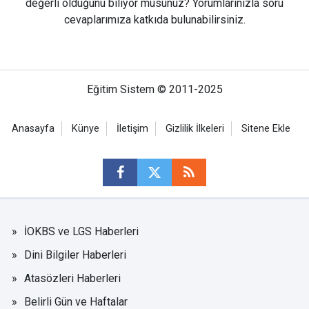
değerli olduğunu biliyor musunuz? Yorumlarınızla soru
cevaplarımıza katkıda bulunabilirsiniz.
Eğitim Sistem © 2011-2025
Anasayfa
Künye
İletişim
Gizlilik İlkeleri
Sitene Ekle
İOKBS ve LGS Haberleri
Dini Bilgiler Haberleri
Atasözleri Haberleri
Belirli Gün ve Haftalar