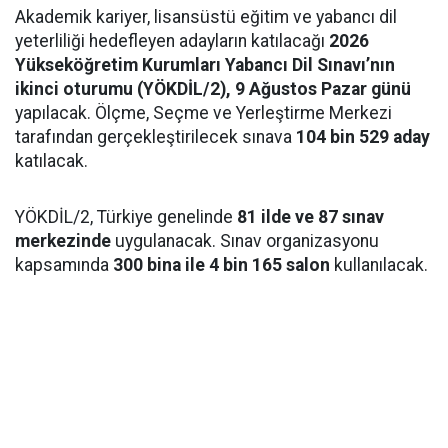
Akademik kariyer, lisansüstü eğitim ve yabancı dil
yeterliliği hedefleyen adayların katılacağı
2026
Yükseköğretim Kurumları Yabancı Dil Sınavı’nın
ikinci oturumu (YÖKDİL/2), 9 Ağustos Pazar günü
yapılacak. Ölçme, Seçme ve Yerleştirme Merkezi
tarafından gerçekleştirilecek sınava
104 bin 529 aday
katılacak.
YÖKDİL/2, Türkiye genelinde
81 ilde ve 87 sınav
merkezinde
uygulanacak. Sınav organizasyonu
kapsamında
300 bina ile 4 bin 165 salon
kullanılacak.