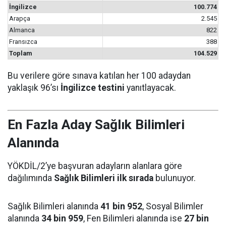
İngilizce
100.774
Arapça
2.545
Almanca
822
Fransızca
388
Toplam
104.529
Bu verilere göre sınava katılan her 100 adaydan
yaklaşık 96’sı
İngilizce testini
yanıtlayacak.
En Fazla Aday Sağlık Bilimleri
Alanında
YÖKDİL/2’ye başvuran adayların alanlara göre
dağılımında
Sağlık Bilimleri ilk sırada
bulunuyor.
Sağlık Bilimleri alanında
41 bin 952
, Sosyal Bilimler
alanında
34 bin 959
, Fen Bilimleri alanında ise
27 bin