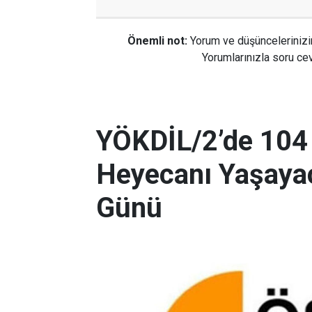
Önemli not:
Yorum ve düşüncelerinizi
Yorumlarınızla soru cev
YÖKDİL/2’de 104
Heyecanı Yaşayac
Günü