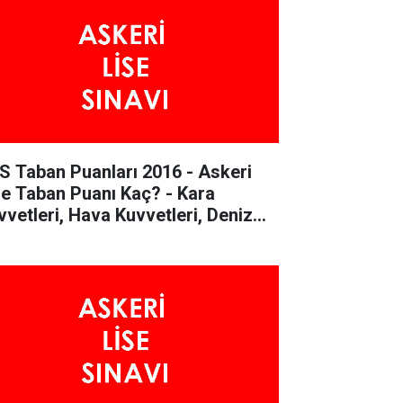
S Taban Puanları 2016 - Askeri
se Taban Puanı Kaç? - Kara
vvetleri, Hava Kuvvetleri, Deniz
vvetleri