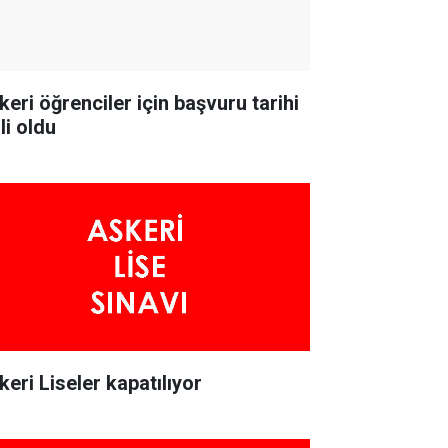
keri öğrenciler için başvuru tarihi
li oldu
keri Liseler kapatılıyor