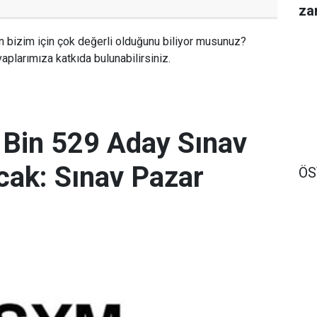
za
n bizim için çok değerli olduğunu biliyor musunuz?
aplarımıza katkıda bulunabilirsiniz.
 Bin 529 Aday Sınav
ak: Sınav Pazar
Ö