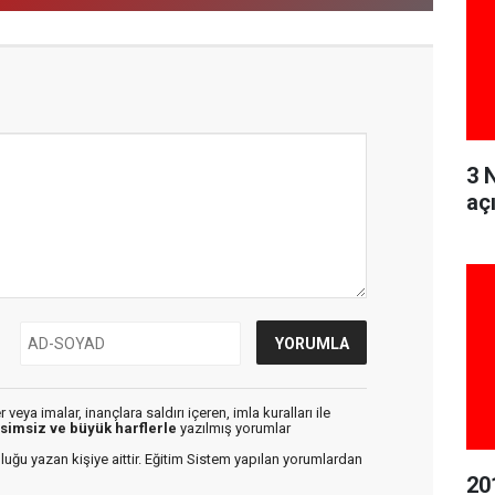
3 
aç
veya imalar, inançlara saldırı içeren, imla kuralları ile
isimsiz ve büyük harflerle
yazılmış yorumlar
luğu yazan kişiye aittir. Eğitim Sistem yapılan yorumlardan
20