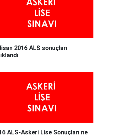
Nisan 2016 ALS sonuçları
ııklandı
16 ALS-Askeri Lise Sonuçları ne