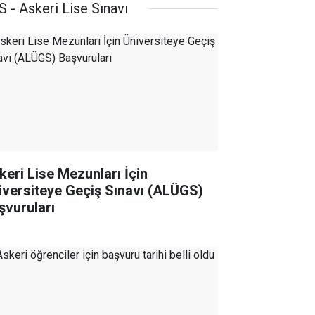
 - Askeri Lise Sınavı
keri Lise Mezunları İçin
iversiteye Geçiş Sınavı (ALÜGS)
şvuruları