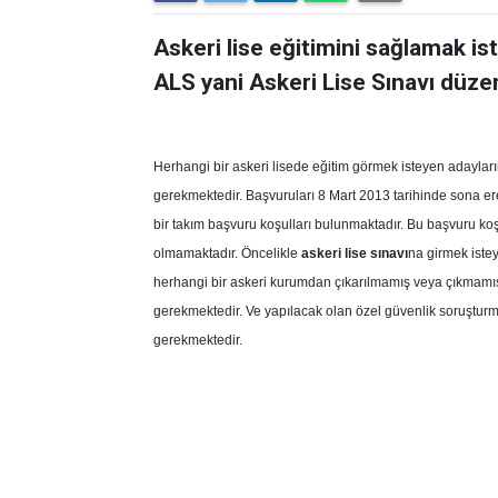
Askeri lise eğitimini sağlamak is
ALS yani Askeri Lise Sınavı düze
Herhangi bir askeri lisede eğitim görmek isteyen adayları
gerekmektedir. Başvuruları 8 Mart 2013 tarihinde sona ere
bir takım başvuru koşulları bulunmaktadır. Bu başvuru k
olmamaktadır. Öncelikle
askeri lise sınavı
na girmek iste
herhangi bir askeri kurumdan çıkarılmamış veya çıkmamı
gerekmektedir. Ve yapılacak olan özel güvenlik soruştur
gerekmektedir.