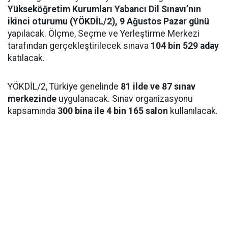
Yükseköğretim Kurumları Yabancı Dil Sınavı’nın
ikinci oturumu (YÖKDİL/2), 9 Ağustos Pazar günü
yapılacak. Ölçme, Seçme ve Yerleştirme Merkezi
tarafından gerçekleştirilecek sınava
104 bin 529 aday
katılacak.
YÖKDİL/2, Türkiye genelinde
81 ilde ve 87 sınav
merkezinde
uygulanacak. Sınav organizasyonu
kapsamında
300 bina ile 4 bin 165 salon
kullanılacak.