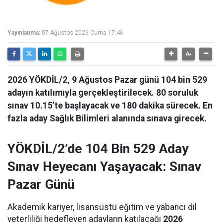
Yayınlanma:
07 Ağustos 2026 Cuma 17:46
2026 YÖKDİL/2, 9 Ağustos Pazar günü 104 bin 529
adayın katılımıyla gerçekleştirilecek. 80 soruluk
sınav 10.15’te başlayacak ve 180 dakika sürecek. En
fazla aday Sağlık Bilimleri alanında sınava girecek.
YÖKDİL/2’de 104 Bin 529 Aday
Sınav Heyecanı Yaşayacak: Sınav
Pazar Günü
Akademik kariyer, lisansüstü eğitim ve yabancı dil
yeterliliği hedefleyen adayların katılacağı
2026