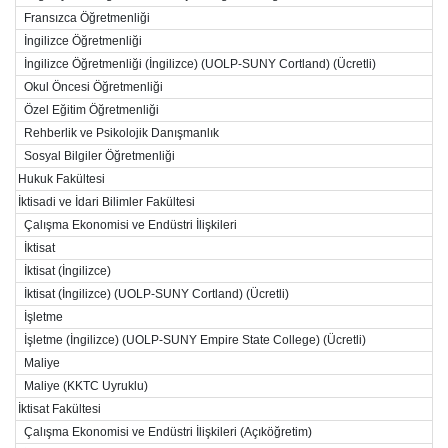
Fransızca Öğretmenliği
İngilizce Öğretmenliği
İngilizce Öğretmenliği (İngilizce) (UOLP-SUNY Cortland) (Ücretli)
Okul Öncesi Öğretmenliği
Özel Eğitim Öğretmenliği
Rehberlik ve Psikolojik Danışmanlık
Sosyal Bilgiler Öğretmenliği
Hukuk Fakültesi
İktisadi ve İdari Bilimler Fakültesi
Çalışma Ekonomisi ve Endüstri İlişkileri
İktisat
İktisat (İngilizce)
İktisat (İngilizce) (UOLP-SUNY Cortland) (Ücretli)
İşletme
İşletme (İngilizce) (UOLP-SUNY Empire State College) (Ücretli)
Maliye
Maliye (KKTC Uyruklu)
İktisat Fakültesi
Çalışma Ekonomisi ve Endüstri İlişkileri (Açıköğretim)