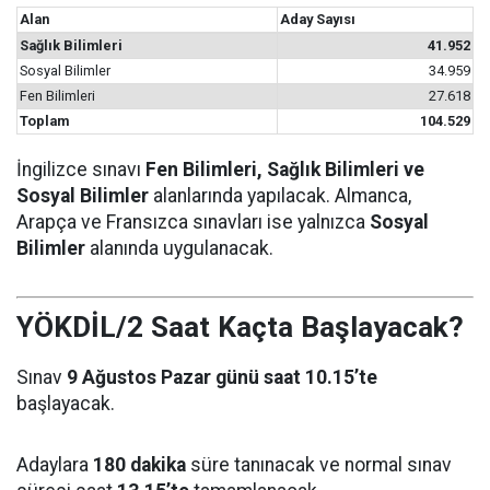
Alan
Aday Sayısı
Sağlık Bilimleri
41.952
Sosyal Bilimler
34.959
Fen Bilimleri
27.618
Toplam
104.529
İngilizce sınavı
Fen Bilimleri, Sağlık Bilimleri ve
Sosyal Bilimler
alanlarında yapılacak. Almanca,
Arapça ve Fransızca sınavları ise yalnızca
Sosyal
Bilimler
alanında uygulanacak.
YÖKDİL/2 Saat Kaçta Başlayacak?
Sınav
9 Ağustos Pazar günü saat 10.15’te
başlayacak.
Adaylara
180 dakika
süre tanınacak ve normal sınav