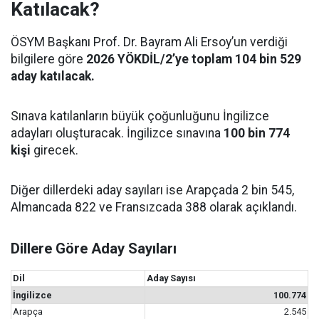
Katılacak?
ÖSYM Başkanı Prof. Dr. Bayram Ali Ersoy’un verdiği
bilgilere göre
2026 YÖKDİL/2’ye toplam 104 bin 529
aday katılacak.
Sınava katılanların büyük çoğunluğunu İngilizce
adayları oluşturacak. İngilizce sınavına
100 bin 774
kişi
girecek.
Diğer dillerdeki aday sayıları ise Arapçada 2 bin 545,
Almancada 822 ve Fransızcada 388 olarak açıklandı.
Dillere Göre Aday Sayıları
Dil
Aday Sayısı
İngilizce
100.774
Arapça
2.545