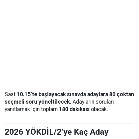
Saat
10.15’te başlayacak sınavda adaylara 80 çoktan
seçmeli soru yöneltilecek.
Adayların soruları
yanıtlamak için toplam
180 dakikası
olacak.
2026 YÖKDİL/2’ye Kaç Aday