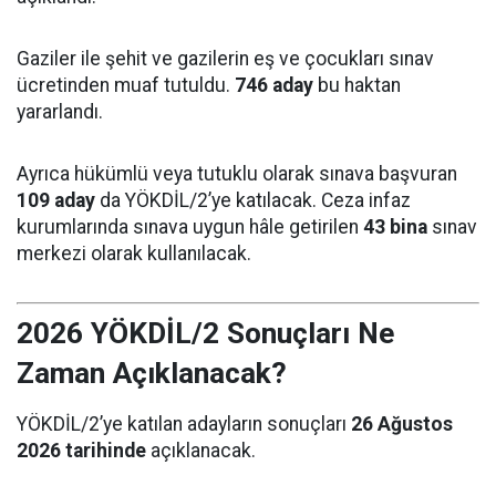
Gaziler ile şehit ve gazilerin eş ve çocukları sınav
ücretinden muaf tutuldu.
746 aday
bu haktan
yararlandı.
Ayrıca hükümlü veya tutuklu olarak sınava başvuran
109 aday
da YÖKDİL/2’ye katılacak. Ceza infaz
kurumlarında sınava uygun hâle getirilen
43 bina
sınav
merkezi olarak kullanılacak.
2026 YÖKDİL/2 Sonuçları Ne
Zaman Açıklanacak?
YÖKDİL/2’ye katılan adayların sonuçları
26 Ağustos
2026 tarihinde
açıklanacak.