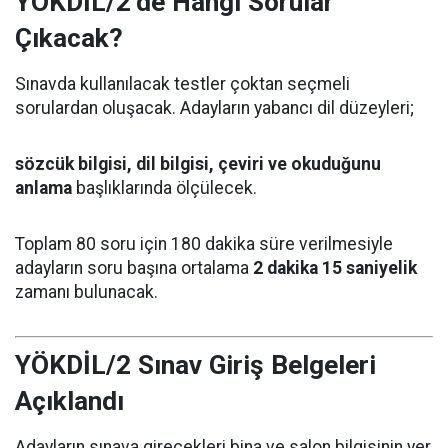
YÖKDİL/2’de Hangi Sorular
Çıkacak?
Sınavda kullanılacak testler çoktan seçmeli
sorulardan oluşacak. Adayların yabancı dil düzeyleri;
sözcük bilgisi, dil bilgisi, çeviri ve okuduğunu
anlama
başlıklarında ölçülecek.
Toplam 80 soru için 180 dakika süre verilmesiyle
adayların soru başına ortalama
2 dakika 15 saniyelik
zamanı bulunacak.
YÖKDİL/2 Sınav Giriş Belgeleri
Açıklandı
Adayların sınava girecekleri bina ve salon bilgisinin yer