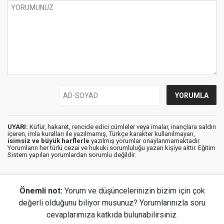
UYARI:
Küfür, hakaret, rencide edici cümleler veya imalar, inançlara saldırı
içeren, imla kuralları ile yazılmamış, Türkçe karakter kullanılmayan,
isimsiz ve büyük harflerle
yazılmış yorumlar onaylanmamaktadır.
Yorumların her türlü cezai ve hukuki sorumluluğu yazan kişiye aittir. Eğitim
Sistem yapılan yorumlardan sorumlu değildir.
Önemli not:
Yorum ve düşüncelerinizin bizim için çok
değerli olduğunu biliyor musunuz? Yorumlarınızla soru
cevaplarımıza katkıda bulunabilirsiniz.