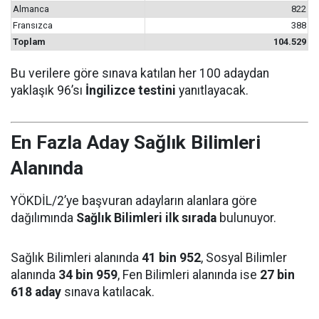
Almanca
822
Fransızca
388
Toplam
104.529
Bu verilere göre sınava katılan her 100 adaydan
yaklaşık 96’sı
İngilizce testini
yanıtlayacak.
En Fazla Aday Sağlık Bilimleri
Alanında
YÖKDİL/2’ye başvuran adayların alanlara göre
dağılımında
Sağlık Bilimleri ilk sırada
bulunuyor.
Sağlık Bilimleri alanında
41 bin 952
, Sosyal Bilimler
alanında
34 bin 959
, Fen Bilimleri alanında ise
27 bin
618 aday
sınava katılacak.