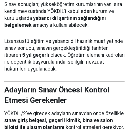
Sınav sonuçları; yükseköğretim kurumlarının yanı sıra
kendi mevzuatında YÖKDİL’i kabul eden kurum ve
kuruluşlarda
yabancı dil şartının sağlandığını
belgelemek
amacıyla kullanılabilecek.
Lisansüstü eğitim ve yabancı dil hazırlık muafiyetinde
sınav sonucu, sınavın gerçekleştirildiği tarihten
itibaren
5 yıl geçerli
olacak. Öğretim elemanı kadroları
ile doçentlik başvurularında ise ilgili mevzuat
hükümleri uygulanacak.
Adayların Sınav Öncesi Kontrol
Etmesi Gerekenler
YÖKDİL/2’ye girecek adayların sınavdan önce özellikle
sınav giriş belgesi, geçerli kimlik, bina ve salon
bilgisi ile ulaşım planlarını
kontrol etmeleri gerekiyor.