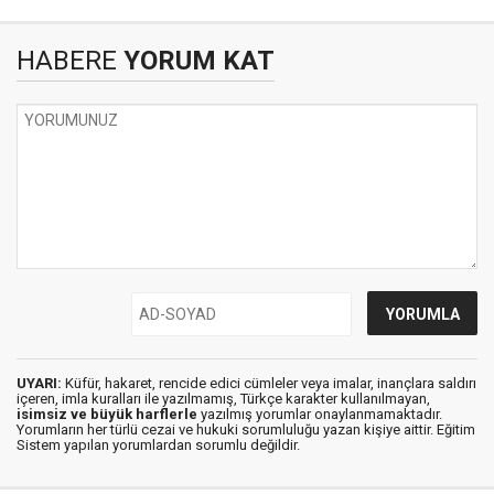
HABERE
YORUM KAT
UYARI:
Küfür, hakaret, rencide edici cümleler veya imalar, inançlara saldırı
içeren, imla kuralları ile yazılmamış, Türkçe karakter kullanılmayan,
isimsiz ve büyük harflerle
yazılmış yorumlar onaylanmamaktadır.
Yorumların her türlü cezai ve hukuki sorumluluğu yazan kişiye aittir. Eğitim
Sistem yapılan yorumlardan sorumlu değildir.