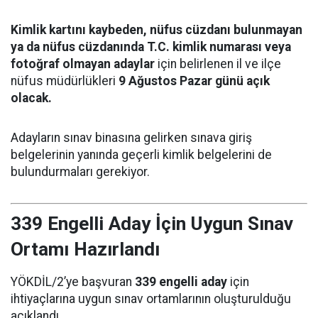
Kimlik kartını kaybeden, nüfus cüzdanı bulunmayan
ya da nüfus cüzdanında T.C. kimlik numarası veya
fotoğraf olmayan adaylar
için belirlenen il ve ilçe
nüfus müdürlükleri
9 Ağustos Pazar günü açık
olacak.
Adayların sınav binasına gelirken sınava giriş
belgelerinin yanında geçerli kimlik belgelerini de
bulundurmaları gerekiyor.
339 Engelli Aday İçin Uygun Sınav
Ortamı Hazırlandı
YÖKDİL/2’ye başvuran
339 engelli aday
için
ihtiyaçlarına uygun sınav ortamlarının oluşturulduğu
açıklandı.