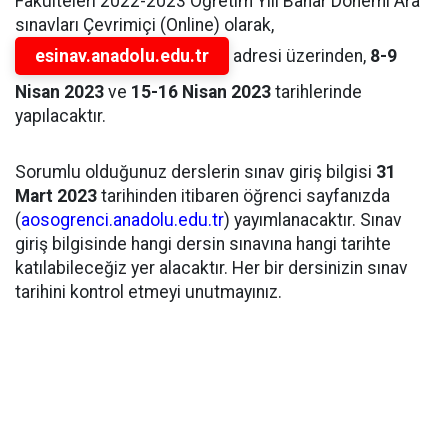
Fakülteleri 2022-2023 Öğretim Yılı Bahar Dönemi Ara
sınavları Çevrimiçi (Online) olarak,
esinav.anadolu.edu.tr
adresi üzerinden,
8-9
Nisan 2023
ve
15-16 Nisan 2023
tarihlerinde
yapılacaktır.
Sorumlu olduğunuz derslerin sınav giriş bilgisi
31
Mart 2023
tarihinden itibaren öğrenci sayfanızda
(
aosogrenci.anadolu.edu.tr
) yayımlanacaktır. Sınav
giriş bilgisinde hangi dersin sınavına hangi tarihte
katılabileceğiz yer alacaktır. Her bir dersinizin sınav
tarihini kontrol etmeyi unutmayınız.