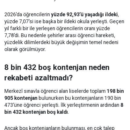
2026’da öğrencilerin
yüzde 92,93’ü yaşadığı ildeki
,
yüzde 7,07’si ise başka bir ildeki okula yerleşti. Geçen
yıl farklı bir ile yerleşen öğrencilerin oranı yüzde
7,78’di. Bu nedenle şehirler arası öğrenci hareketi,
yüzdelik dilimlerdeki büyük değişimin temel nedeni
olarak görülmüyor.
8 bin 432 boş kontenjan neden
rekabeti azaltmadı?
Merkezî sınavla öğrenci alan liselerde toplam
198 bin
905 kontenjan
bulunurken bu kontenjanların 190 bin
473’üne öğrenci yerleşti. İlk yerleştirmenin ardından
8
bin 432 kontenjan boş kaldı
.
Ancak boş kontenjanların bulunması, en çok talep