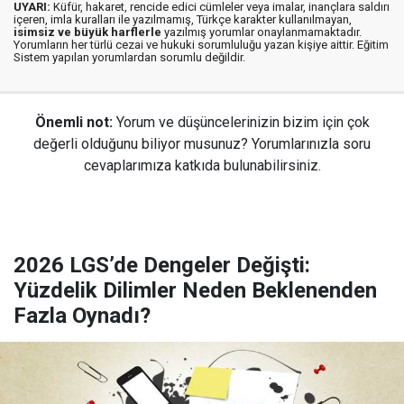
UYARI:
Küfür, hakaret, rencide edici cümleler veya imalar, inançlara saldırı
içeren, imla kuralları ile yazılmamış, Türkçe karakter kullanılmayan,
isimsiz ve büyük harflerle
yazılmış yorumlar onaylanmamaktadır.
Yorumların her türlü cezai ve hukuki sorumluluğu yazan kişiye aittir. Eğitim
Sistem yapılan yorumlardan sorumlu değildir.
Önemli not:
Yorum ve düşüncelerinizin bizim için çok
değerli olduğunu biliyor musunuz? Yorumlarınızla soru
cevaplarımıza katkıda bulunabilirsiniz.
2026 LGS’de Dengeler Değişti:
Yüzdelik Dilimler Neden Beklenenden
Fazla Oynadı?