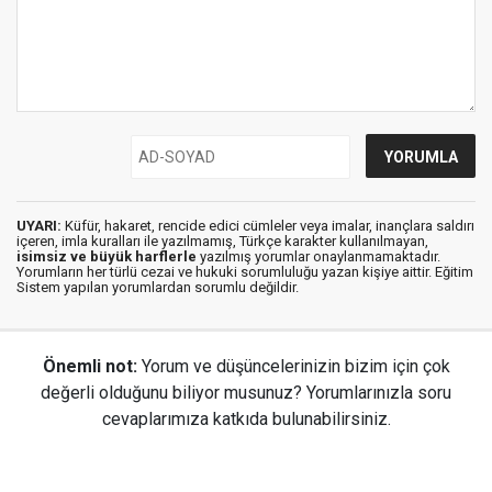
UYARI:
Küfür, hakaret, rencide edici cümleler veya imalar, inançlara saldırı
içeren, imla kuralları ile yazılmamış, Türkçe karakter kullanılmayan,
isimsiz ve büyük harflerle
yazılmış yorumlar onaylanmamaktadır.
Yorumların her türlü cezai ve hukuki sorumluluğu yazan kişiye aittir. Eğitim
Sistem yapılan yorumlardan sorumlu değildir.
Önemli not:
Yorum ve düşüncelerinizin bizim için çok
değerli olduğunu biliyor musunuz? Yorumlarınızla soru
cevaplarımıza katkıda bulunabilirsiniz.