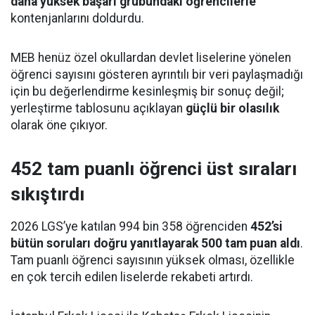
daha yüksek başarı grubundaki öğrencilerle
kontenjanlarını doldurdu.
MEB henüz özel okullardan devlet liselerine yönelen
öğrenci sayısını gösteren ayrıntılı bir veri paylaşmadığı
için bu değerlendirme kesinleşmiş bir sonuç değil;
yerleştirme tablosunu açıklayan
güçlü bir olasılık
olarak öne çıkıyor.
452 tam puanlı öğrenci üst sıraları
sıkıştırdı
2026 LGS’ye katılan 994 bin 358 öğrenciden
452’si
bütün soruları doğru yanıtlayarak 500 tam puan aldı
.
Tam puanlı öğrenci sayısının yüksek olması, özellikle
en çok tercih edilen liselerde rekabeti artırdı.