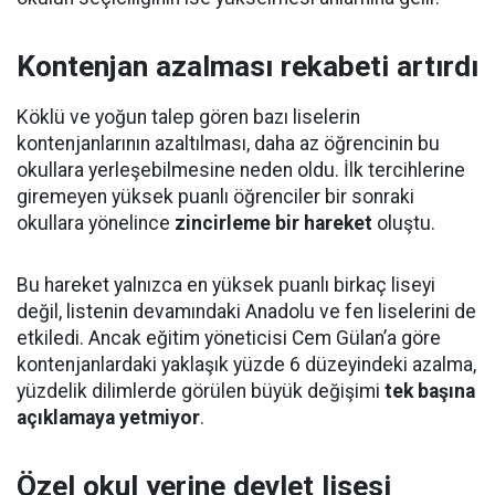
Kontenjan azalması rekabeti artırdı
Köklü ve yoğun talep gören bazı liselerin
kontenjanlarının azaltılması, daha az öğrencinin bu
okullara yerleşebilmesine neden oldu. İlk tercihlerine
giremeyen yüksek puanlı öğrenciler bir sonraki
okullara yönelince
zincirleme bir hareket
oluştu.
Bu hareket yalnızca en yüksek puanlı birkaç liseyi
değil, listenin devamındaki Anadolu ve fen liselerini de
etkiledi. Ancak eğitim yöneticisi Cem Gülan’a göre
kontenjanlardaki yaklaşık yüzde 6 düzeyindeki azalma,
yüzdelik dilimlerde görülen büyük değişimi
tek başına
açıklamaya yetmiyor
.
Özel okul yerine devlet lisesi