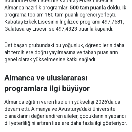
İstanbul Erkek Lisesi ile Kabataş Erkek Lisesinin
Almanca hazırlık programları
500 tam puanla
doldu. İki
programa toplam 180 tam puanlı öğrenci yerleşti.
Kabataş Erkek Lisesinin İngilizce programı 497,7581,
Galatasaray Lisesi ise 497,4323 puanla kapandı.
Üst başarı grubundaki bu yoğunluk, öğrencilerin daha
alt tercihlere doğru yayılmasına ve taban puanların
genel olarak yükselmesine katkı sağladı.
Almanca ve uluslararası
programlara ilgi büyüyor
Almanca eğitim veren liselerin yükselişi 2026’da da
devam etti. Almanya ve Avusturya’daki üniversite
olanaklarını değerlendiren aileler, çocuklarının yabancı
dil yeterliliğini artıran liselere daha fazla ilgi gösteriyor.