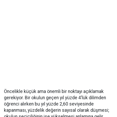
Öncelikle küçük ama önemli bir noktayı açıklamak
gerekiyor. Bir okulun geçen yıl yüzde 4’lük dilimden
öğrenci alırken bu yıl yüzde 2,60 seviyesinde
kapanması, yüzdelik değerin sayısal olarak düşmesi;
okulun seçiciliğinin ise yükselmesi anlamına gelir.