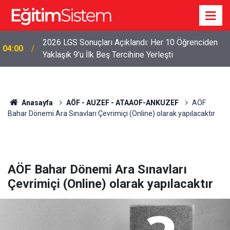
2026 LGS Sonuçları Açıklandı: Her 10 Öğrenciden
04:00
Yaklaşık 9’u İlk Beş Tercihine Yerleşti
Anasayfa
AÖF - AUZEF - ATAAOF-ANKUZEF
AÖF
Bahar Dönemi Ara Sınavları Çevrimiçi (Online) olarak yapılacaktır
AÖF Bahar Dönemi Ara Sınavları
Çevrimiçi (Online) olarak yapılacaktır