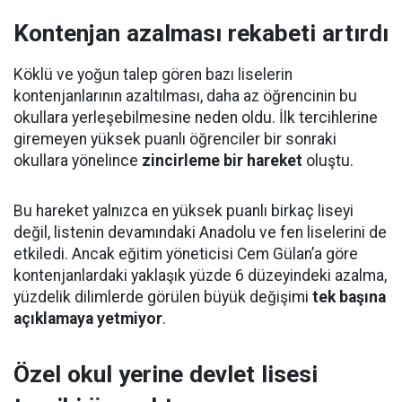
Kontenjan azalması rekabeti artırdı
Köklü ve yoğun talep gören bazı liselerin
kontenjanlarının azaltılması, daha az öğrencinin bu
okullara yerleşebilmesine neden oldu. İlk tercihlerine
giremeyen yüksek puanlı öğrenciler bir sonraki
okullara yönelince
zincirleme bir hareket
oluştu.
Bu hareket yalnızca en yüksek puanlı birkaç liseyi
değil, listenin devamındaki Anadolu ve fen liselerini de
etkiledi. Ancak eğitim yöneticisi Cem Gülan’a göre
kontenjanlardaki yaklaşık yüzde 6 düzeyindeki azalma,
yüzdelik dilimlerde görülen büyük değişimi
tek başına
açıklamaya yetmiyor
.
Özel okul yerine devlet lisesi