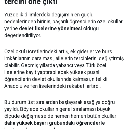
tercihi öne çıktı
Yüzdelik dilimlerdeki değişimin en güçlü
nedenlerinden birinin, başarılı öğrencilerin özel okullar
yerine
devlet liselerine yönelmesi
olduğu
değerlendiriliyor.
Özel okul ücretlerindeki artış, ek giderler ve burs
imkânlarının daralması, ailelerin tercihlerini değiştirmiş
olabilir. Geçmiş yıllarda yabancı veya Türk özel
liselerine kayıt yaptırabilecek yüksek puanlı
öğrencilerin devlet okullarında kalması, nitelikli
Anadolu ve fen liselerindeki rekabeti artırdı.
Bu durum üst sıralardan başlayarak aşağıya doğru
yayıldı. Böylece okulların genel sıralaması büyük
ölçüde değişmese de hemen hemen bütün okullar
daha yüksek başarı grubundaki öğrencilerle