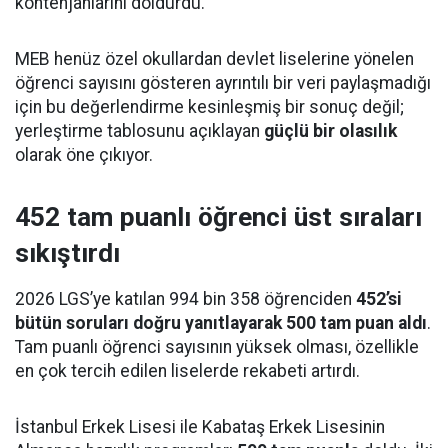
kontenjanlarını doldurdu.
MEB henüz özel okullardan devlet liselerine yönelen
öğrenci sayısını gösteren ayrıntılı bir veri paylaşmadığı
için bu değerlendirme kesinleşmiş bir sonuç değil;
yerleştirme tablosunu açıklayan
güçlü bir olasılık
olarak öne çıkıyor.
452 tam puanlı öğrenci üst sıraları
sıkıştırdı
2026 LGS’ye katılan 994 bin 358 öğrenciden
452’si
bütün soruları doğru yanıtlayarak 500 tam puan aldı
.
Tam puanlı öğrenci sayısının yüksek olması, özellikle
en çok tercih edilen liselerde rekabeti artırdı.
İstanbul Erkek Lisesi ile Kabataş Erkek Lisesinin