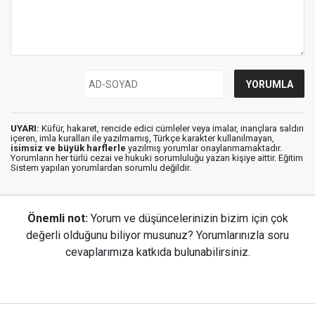
UYARI:
Küfür, hakaret, rencide edici cümleler veya imalar, inançlara saldırı
içeren, imla kuralları ile yazılmamış, Türkçe karakter kullanılmayan,
isimsiz ve büyük harflerle
yazılmış yorumlar onaylanmamaktadır.
Yorumların her türlü cezai ve hukuki sorumluluğu yazan kişiye aittir. Eğitim
Sistem yapılan yorumlardan sorumlu değildir.
Önemli not:
Yorum ve düşüncelerinizin bizim için çok
değerli olduğunu biliyor musunuz? Yorumlarınızla soru
cevaplarımıza katkıda bulunabilirsiniz.