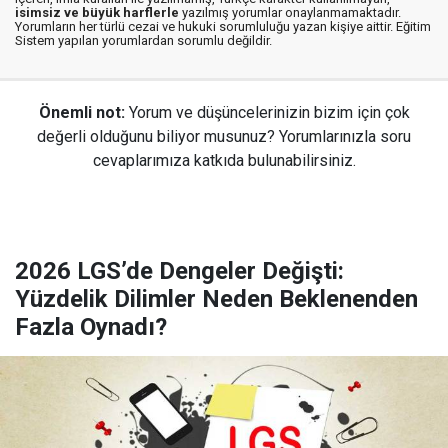
isimsiz ve büyük harflerle
yazılmış yorumlar onaylanmamaktadır.
Yorumların her türlü cezai ve hukuki sorumluluğu yazan kişiye aittir. Eğitim
Sistem yapılan yorumlardan sorumlu değildir.
Önemli not:
Yorum ve düşüncelerinizin bizim için çok
değerli olduğunu biliyor musunuz? Yorumlarınızla soru
cevaplarımıza katkıda bulunabilirsiniz.
2026 LGS’de Dengeler Değişti:
Yüzdelik Dilimler Neden Beklenenden
Fazla Oynadı?