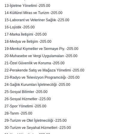
13-İşletme Yönetimi -205.00
14-Kültürel Miras ve Turizm -205.00
15-Laborant ve Veteriner Sağlık -225.00
16-Lojistik -205.00
17-Marka İletişimi -205.00
18-Medya ve İletişim -205.00
19-Menkul Kıymetler ve Sermaye Piy. -205.00
20-Muhasebe ve Vergi Uygulamaları -205.00
21-Özel Güvenlik ve Koruma -205.00
22-Perakende Satış ve Mağaza Yönetimi -205.00
23-Radyo ve Televizyon Programcılığı -205.00
24-Sağlık Kurumları İşletmeciliği -205.00
25-Sosyal Bilimler -205.00
26-Sosyal Hizmetler -225.00
27-Spor Yönetimi -205.00
28-Tarım -205.00
29-Turizm ve Otel İşletmeciliği -225.00
30-Turizm ve Seyahat Hizmetleri -225.00