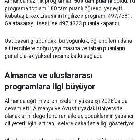
Almanca hazırlık programları
500 tam puanla
doldu. İki
programa toplam 180 tam puanlı öğrenci yerleşti.
Kabataş Erkek Lisesinin İngilizce programı 497,7581,
Galatasaray Lisesi ise 497,4323 puanla kapandı.
Üst başarı grubundaki bu yoğunluk, öğrencilerin daha
alt tercihlere doğru yayılmasına ve taban puanların
genel olarak yükselmesine katkı sağladı.
Almanca ve uluslararası
programlara ilgi büyüyor
Almanca eğitim veren liselerin yükselişi 2026’da da
devam etti. Almanya ve Avusturya’daki üniversite
olanaklarını değerlendiren aileler, çocuklarının yabancı
dil yeterliliğini artıran liselere daha fazla ilgi gösteriyor.