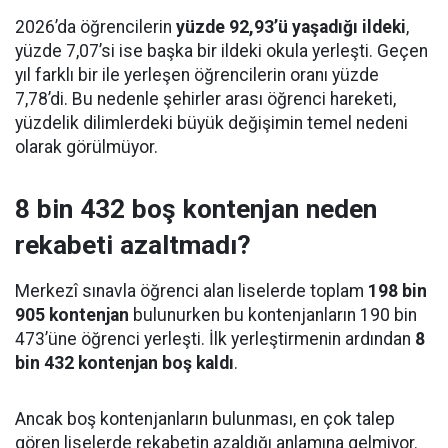
2026’da öğrencilerin
yüzde 92,93’ü yaşadığı ildeki
,
yüzde 7,07’si ise başka bir ildeki okula yerleşti. Geçen
yıl farklı bir ile yerleşen öğrencilerin oranı yüzde
7,78’di. Bu nedenle şehirler arası öğrenci hareketi,
yüzdelik dilimlerdeki büyük değişimin temel nedeni
olarak görülmüyor.
8 bin 432 boş kontenjan neden
rekabeti azaltmadı?
Merkezî sınavla öğrenci alan liselerde toplam
198 bin
905 kontenjan
bulunurken bu kontenjanların 190 bin
473’üne öğrenci yerleşti. İlk yerleştirmenin ardından
8
bin 432 kontenjan boş kaldı
.
Ancak boş kontenjanların bulunması, en çok talep
gören liselerde rekabetin azaldığı anlamına gelmiyor.