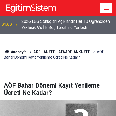
2026 LGS Sonuçları Açıklandı: Her 10 Öğrenciden
04:00
Yaklaşık 9’u İlk Beş Tercihine Yerleşti
Anasayfa
AÖF - AUZEF - ATAAOF-ANKUZEF
AÖF
Bahar Dönemi Kayıt Yenileme Ücreti Ne Kadar?
AÖF Bahar Dönemi Kayıt Yenileme
Ücreti Ne Kadar?