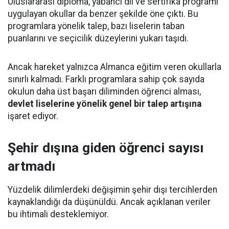
Uluslararası diploma, yabancı dil ve sertifika programı
uygulayan okullar da benzer şekilde öne çıktı. Bu
programlara yönelik talep, bazı liselerin taban
puanlarını ve seçicilik düzeylerini yukarı taşıdı.
Ancak hareket yalnızca Almanca eğitim veren okullarla
sınırlı kalmadı. Farklı programlara sahip çok sayıda
okulun daha üst başarı diliminden öğrenci alması,
devlet liselerine yönelik genel bir talep artışına
işaret ediyor.
Şehir dışına giden öğrenci sayısı
artmadı
Yüzdelik dilimlerdeki değişimin şehir dışı tercihlerden
kaynaklandığı da düşünüldü. Ancak açıklanan veriler
bu ihtimali desteklemiyor.