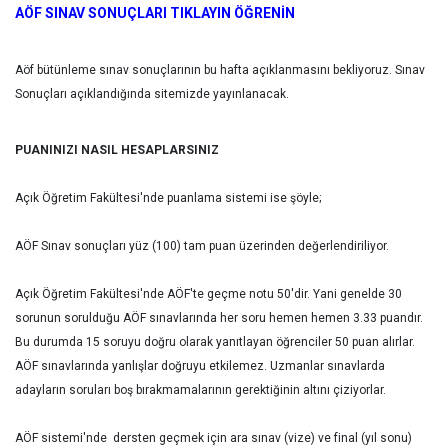
AÖF SINAV SONUÇLARI TIKLAYIN ÖĞRENİN
Aöf bütünleme sınav sonuçlarının bu hafta açıklanmasını bekliyoruz. Sınav
Sonuçları açıklandığında sitemizde yayınlanacak.
PUANINIZI NASIL HESAPLARSINIZ
Açık Öğretim Fakültesi'nde puanlama sistemi ise şöyle;
AÖF Sınav sonuçları yüz (100) tam puan üzerinden değerlendiriliyor.
Açık Öğretim Fakültesi'nde AÖF'te geçme notu 50'dir. Yani genelde 30
sorunun sorulduğu AÖF sınavlarında her soru hemen hemen 3.33 puandır.
Bu durumda 15 soruyu doğru olarak yanıtlayan öğrenciler 50 puan alırlar.
AÖF sınavlarında yanlışlar doğruyu etkilemez. Uzmanlar sınavlarda
adayların soruları boş bırakmamalarının gerektiğinin altını çiziyorlar.
AÖF sistemi'nde dersten geçmek için ara sınav (vize) ve final (yıl sonu)