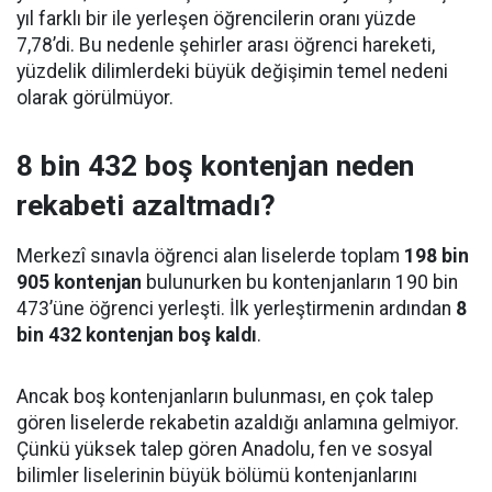
yıl farklı bir ile yerleşen öğrencilerin oranı yüzde
7,78’di. Bu nedenle şehirler arası öğrenci hareketi,
yüzdelik dilimlerdeki büyük değişimin temel nedeni
olarak görülmüyor.
8 bin 432 boş kontenjan neden
rekabeti azaltmadı?
Merkezî sınavla öğrenci alan liselerde toplam
198 bin
905 kontenjan
bulunurken bu kontenjanların 190 bin
473’üne öğrenci yerleşti. İlk yerleştirmenin ardından
8
bin 432 kontenjan boş kaldı
.
Ancak boş kontenjanların bulunması, en çok talep
gören liselerde rekabetin azaldığı anlamına gelmiyor.
Çünkü yüksek talep gören Anadolu, fen ve sosyal
bilimler liselerinin büyük bölümü kontenjanlarını