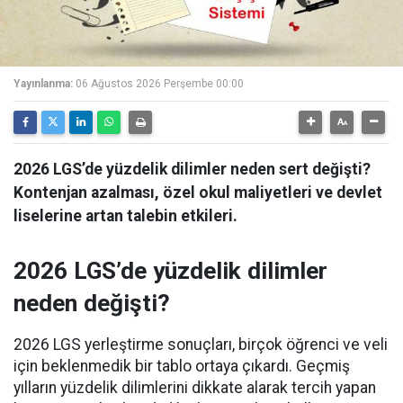
Yayınlanma:
06 Ağustos 2026 Perşembe 00:00
2026 LGS’de yüzdelik dilimler neden sert değişti?
Kontenjan azalması, özel okul maliyetleri ve devlet
liselerine artan talebin etkileri.
2026 LGS’de yüzdelik dilimler
neden değişti?
2026 LGS yerleştirme sonuçları, birçok öğrenci ve veli
için beklenmedik bir tablo ortaya çıkardı. Geçmiş
yılların yüzdelik dilimlerini dikkate alarak tercih yapan