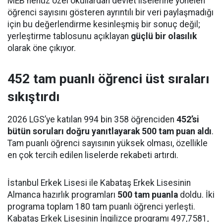
MEB henüz özel okullardan devlet liselerine yönelen
öğrenci sayısını gösteren ayrıntılı bir veri paylaşmadığı
için bu değerlendirme kesinleşmiş bir sonuç değil;
yerleştirme tablosunu açıklayan
güçlü bir olasılık
olarak öne çıkıyor.
452 tam puanlı öğrenci üst sıraları
sıkıştırdı
2026 LGS’ye katılan 994 bin 358 öğrenciden
452’si
bütün soruları doğru yanıtlayarak 500 tam puan aldı
.
Tam puanlı öğrenci sayısının yüksek olması, özellikle
en çok tercih edilen liselerde rekabeti artırdı.
İstanbul Erkek Lisesi ile Kabataş Erkek Lisesinin
Almanca hazırlık programları
500 tam puanla
doldu. İki
programa toplam 180 tam puanlı öğrenci yerleşti.
Kabataş Erkek Lisesinin İngilizce programı 497,7581,