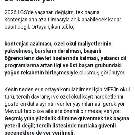
2026 LGS’de yaşanan değişim, tek başına
kontenjanların azaltılmasıyla açıklanabilecek kadar
basit değil. Ortaya çıkan tablo;
kontenjan azalması, özel okul maliyetlerinin
yükselmesi, bursların daralması, başarılı
öğrencilerin devlet liselerinde kalması, yabancı dil
programlarına artan ilgi ve üst başarı grubundaki
yoğun rekabetin birleşmesiyle
oluşmuş görünüyor.
Kesin nedenlerin ortaya konulabilmesi için MEB’in okul
türü, tercih davranışı ve özel okul kayıt hareketlerini
gösteren daha ayrıntılı veriler yayımlaması gerekiyor.
Mevcut tablo ise ailelere önemli bir mesaj veriyor:
Geçmiş yılın yüzdelik dilimine güvenmek tek başına
yeterli değil; tercih listesinde mutlaka güvenli
seçeneklere de yer verilmeli.