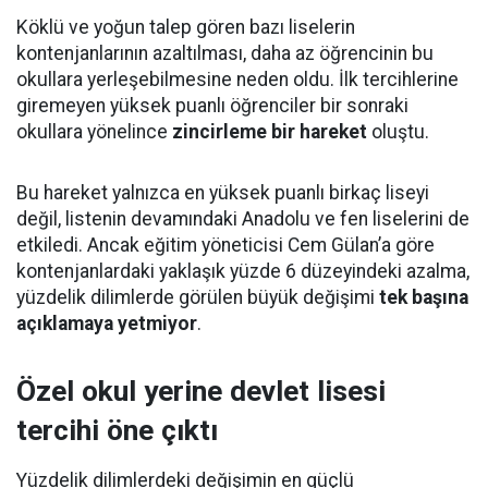
Köklü ve yoğun talep gören bazı liselerin
kontenjanlarının azaltılması, daha az öğrencinin bu
okullara yerleşebilmesine neden oldu. İlk tercihlerine
giremeyen yüksek puanlı öğrenciler bir sonraki
okullara yönelince
zincirleme bir hareket
oluştu.
Bu hareket yalnızca en yüksek puanlı birkaç liseyi
değil, listenin devamındaki Anadolu ve fen liselerini de
etkiledi. Ancak eğitim yöneticisi Cem Gülan’a göre
kontenjanlardaki yaklaşık yüzde 6 düzeyindeki azalma,
yüzdelik dilimlerde görülen büyük değişimi
tek başına
açıklamaya yetmiyor
.
Özel okul yerine devlet lisesi
tercihi öne çıktı
Yüzdelik dilimlerdeki değişimin en güçlü