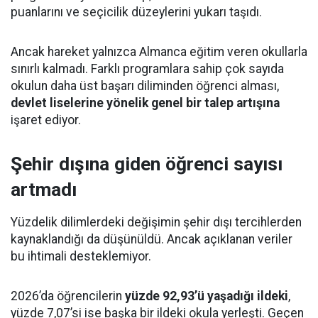
puanlarını ve seçicilik düzeylerini yukarı taşıdı.
Ancak hareket yalnızca Almanca eğitim veren okullarla
sınırlı kalmadı. Farklı programlara sahip çok sayıda
okulun daha üst başarı diliminden öğrenci alması,
devlet liselerine yönelik genel bir talep artışına
işaret ediyor.
Şehir dışına giden öğrenci sayısı
artmadı
Yüzdelik dilimlerdeki değişimin şehir dışı tercihlerden
kaynaklandığı da düşünüldü. Ancak açıklanan veriler
bu ihtimali desteklemiyor.
2026’da öğrencilerin
yüzde 92,93’ü yaşadığı ildeki
,
yüzde 7,07’si ise başka bir ildeki okula yerleşti. Geçen