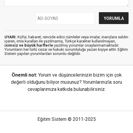
UYARI:
Küfür, hakaret, rencide edici cümleler veya imalar, inançlara saldırı
içeren, imla kuralları ile yazılmamış, Türkçe karakter kullanılmayan,
isimsiz ve büyük harflerle
yazılmış yorumlar onaylanmamaktadır.
Yorumların her türlü cezai ve hukuki sorumluluğu yazan kişiye aittir. Eğitim
Sistem yapılan yorumlardan sorumlu değildir.
Önemli not:
Yorum ve düşüncelerinizin bizim için çok
değerli olduğunu biliyor musunuz? Yorumlarınızla soru
cevaplarımıza katkıda bulunabilirsiniz.
Eğitim Sistem © 2011-2025