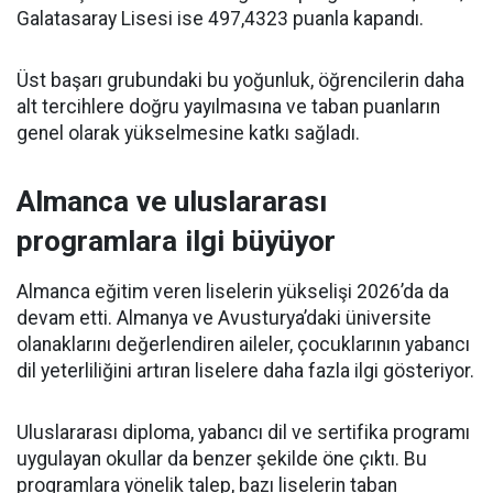
Galatasaray Lisesi ise 497,4323 puanla kapandı.
Üst başarı grubundaki bu yoğunluk, öğrencilerin daha
alt tercihlere doğru yayılmasına ve taban puanların
genel olarak yükselmesine katkı sağladı.
Almanca ve uluslararası
programlara ilgi büyüyor
Almanca eğitim veren liselerin yükselişi 2026’da da
devam etti. Almanya ve Avusturya’daki üniversite
olanaklarını değerlendiren aileler, çocuklarının yabancı
dil yeterliliğini artıran liselere daha fazla ilgi gösteriyor.
Uluslararası diploma, yabancı dil ve sertifika programı
uygulayan okullar da benzer şekilde öne çıktı. Bu
programlara yönelik talep, bazı liselerin taban