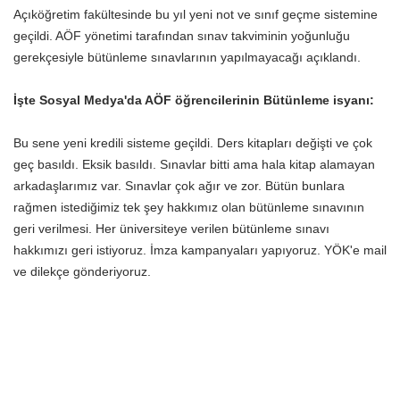
Açıköğretim fakültesinde bu yıl yeni not ve sınıf geçme sistemine
geçildi. AÖF yönetimi tarafından sınav takviminin yoğunluğu
gerekçesiyle bütünleme sınavlarının yapılmayacağı açıklandı.
İşte Sosyal Medya'da AÖF öğrencilerinin Bütünleme isyanı:
Bu sene yeni kredili sisteme geçildi. Ders kitapları değişti ve çok
geç basıldı. Eksik basıldı. Sınavlar bitti ama hala kitap alamayan
arkadaşlarımız var. Sınavlar çok ağır ve zor. Bütün bunlara
rağmen istediğimiz tek şey hakkımız olan bütünleme sınavının
geri verilmesi. Her üniversiteye verilen bütünleme sınavı
hakkımızı geri istiyoruz. İmza kampanyaları yapıyoruz. YÖK'e mail
ve dilekçe gönderiyoruz.