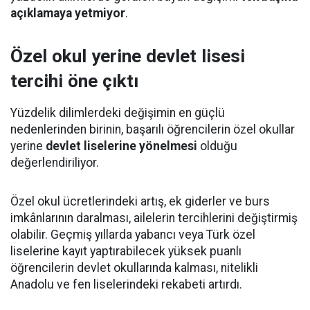
açıklamaya yetmiyor
.
Özel okul yerine devlet lisesi
tercihi öne çıktı
Yüzdelik dilimlerdeki değişimin en güçlü
nedenlerinden birinin, başarılı öğrencilerin özel okullar
yerine
devlet liselerine yönelmesi
olduğu
değerlendiriliyor.
Özel okul ücretlerindeki artış, ek giderler ve burs
imkânlarının daralması, ailelerin tercihlerini değiştirmiş
olabilir. Geçmiş yıllarda yabancı veya Türk özel
liselerine kayıt yaptırabilecek yüksek puanlı
öğrencilerin devlet okullarında kalması, nitelikli
Anadolu ve fen liselerindeki rekabeti artırdı.