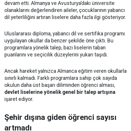
devam etti. Almanya ve Avusturya’daki üniversite
olanaklarını değerlendiren aileler, çocuklarının yabancı
dil yeterliliğini artıran liselere daha fazla ilgi gösteriyor.
Uluslararası diploma, yabancı dil ve sertifika programı
uygulayan okullar da benzer şekilde öne çıktı. Bu
programlara yönelik talep, bazı liselerin taban
puanlarını ve seçicilik düzeylerini yukarı taşıdı.
Ancak hareket yalnızca Almanca eğitim veren okullarla
sınırlı kalmadı. Farklı programlara sahip çok sayıda
okulun daha üst başarı diliminden öğrenci alması,
devlet liselerine yönelik genel bir talep artışına
işaret ediyor.
Şehir dışına giden öğrenci sayısı
artmadı