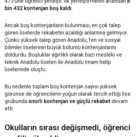
473’üne öğrenci yerleşti. İlk yerleştirmenin ardından
8
bin 432 kontenjan boş kaldı
.
Ancak boş kontenjanların bulunması, en çok talep
gören liselerde rekabetin azaldığı anlamına gelmiyor.
Çünkü yüksek talep gören Anadolu, fen ve sosyal
bilimler liselerinin büyük bölümü kontenjanlarını
doldurdu. Boşluklar ağırlıklı olarak bazı mesleki ve
teknik Anadolu liseleri ile Anadolu imam hatip
liselerinde oluştu.
Bu nedenle toplam boş kontenjan sayısı yüksek
görünse de öğrencilerin yoğun olarak tercih ettiği lise
grubunda
sınırlı kontenjan ve güçlü rekabet
devam
etti.
Okulların sırası değişmedi, öğrenci