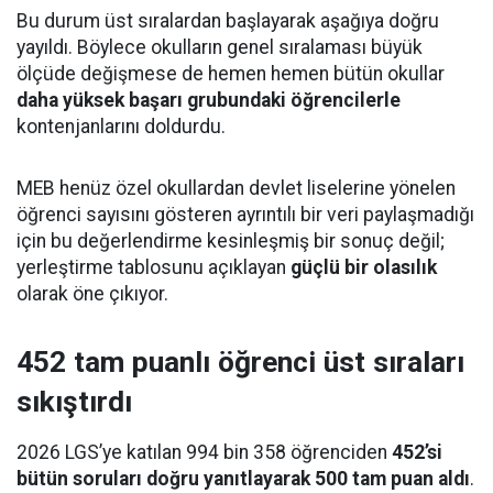
Bu durum üst sıralardan başlayarak aşağıya doğru
yayıldı. Böylece okulların genel sıralaması büyük
ölçüde değişmese de hemen hemen bütün okullar
daha yüksek başarı grubundaki öğrencilerle
kontenjanlarını doldurdu.
MEB henüz özel okullardan devlet liselerine yönelen
öğrenci sayısını gösteren ayrıntılı bir veri paylaşmadığı
için bu değerlendirme kesinleşmiş bir sonuç değil;
yerleştirme tablosunu açıklayan
güçlü bir olasılık
olarak öne çıkıyor.
452 tam puanlı öğrenci üst sıraları
sıkıştırdı
2026 LGS’ye katılan 994 bin 358 öğrenciden
452’si
bütün soruları doğru yanıtlayarak 500 tam puan aldı
.