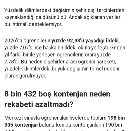
Yüzdelik dilimlerdeki değişimin şehir dışı tercihlerden
kaynaklandığı da düşünüldü. Ancak açıklanan veriler
bu ihtimali desteklemiyor.
2026’da öğrencilerin
yüzde 92,93’ü yaşadığı ildeki
,
yüzde 7,07’si ise başka bir ildeki okula yerleşti. Geçen
yıl farklı bir ile yerleşen öğrencilerin oranı yüzde
7,78’di. Bu nedenle şehirler arası öğrenci hareketi,
yüzdelik dilimlerdeki büyük değişimin temel nedeni
olarak görülmüyor.
8 bin 432 boş kontenjan neden
rekabeti azaltmadı?
Merkezî sınavla öğrenci alan liselerde toplam
198 bin
905 kontenjan
bulunurken bu kontenjanların 190 bin