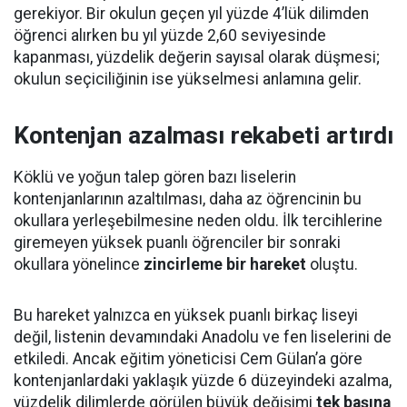
gerekiyor. Bir okulun geçen yıl yüzde 4’lük dilimden
öğrenci alırken bu yıl yüzde 2,60 seviyesinde
kapanması, yüzdelik değerin sayısal olarak düşmesi;
okulun seçiciliğinin ise yükselmesi anlamına gelir.
Kontenjan azalması rekabeti artırdı
Köklü ve yoğun talep gören bazı liselerin
kontenjanlarının azaltılması, daha az öğrencinin bu
okullara yerleşebilmesine neden oldu. İlk tercihlerine
giremeyen yüksek puanlı öğrenciler bir sonraki
okullara yönelince
zincirleme bir hareket
oluştu.
Bu hareket yalnızca en yüksek puanlı birkaç liseyi
değil, listenin devamındaki Anadolu ve fen liselerini de
etkiledi. Ancak eğitim yöneticisi Cem Gülan’a göre
kontenjanlardaki yaklaşık yüzde 6 düzeyindeki azalma,
yüzdelik dilimlerde görülen büyük değişimi
tek başına