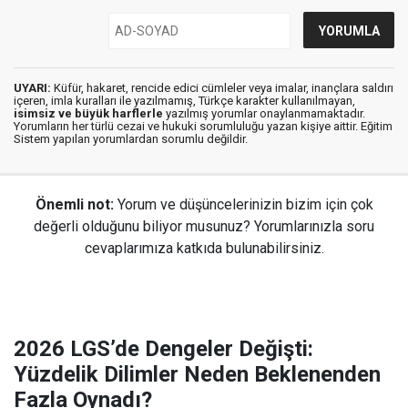
UYARI:
Küfür, hakaret, rencide edici cümleler veya imalar, inançlara saldırı
içeren, imla kuralları ile yazılmamış, Türkçe karakter kullanılmayan,
isimsiz ve büyük harflerle
yazılmış yorumlar onaylanmamaktadır.
Yorumların her türlü cezai ve hukuki sorumluluğu yazan kişiye aittir. Eğitim
Sistem yapılan yorumlardan sorumlu değildir.
Önemli not:
Yorum ve düşüncelerinizin bizim için çok
değerli olduğunu biliyor musunuz? Yorumlarınızla soru
cevaplarımıza katkıda bulunabilirsiniz.
2026 LGS’de Dengeler Değişti:
Yüzdelik Dilimler Neden Beklenenden
Fazla Oynadı?