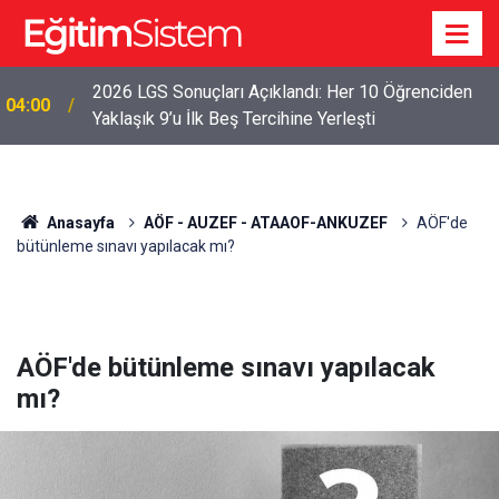
2026 LGS Sonuçları Açıklandı: Her 10 Öğrenciden
04:00
Yaklaşık 9’u İlk Beş Tercihine Yerleşti
Anasayfa
AÖF - AUZEF - ATAAOF-ANKUZEF
AÖF'de
bütünleme sınavı yapılacak mı?
AÖF'de bütünleme sınavı yapılacak
mı?