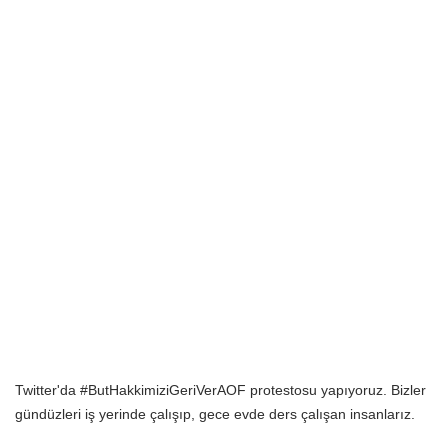
Twitter'da #ButHakkimiziGeriVerAOF protestosu yapıyoruz. Bizler
gündüzleri iş yerinde çalışıp, gece evde ders çalışan insanlarız.